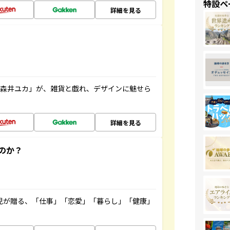
特設ペ
詳細を見る
「森井ユカ」が、雑貨と戯れ、デザインに魅せら
詳細を見る
のか？
雲児が贈る、「仕事」「恋愛」「暮らし」「健康」
！