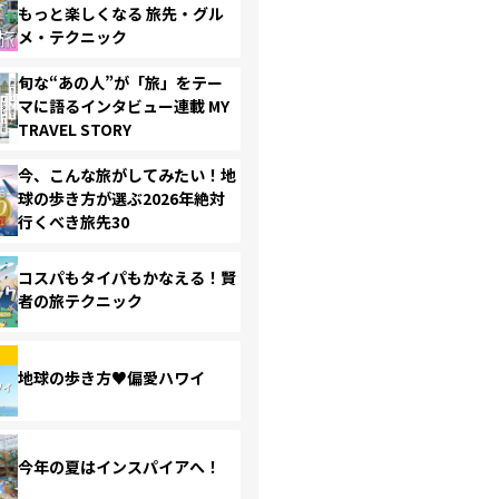
もっと楽しくなる 旅先・グル
メ・テクニック
旬な“あの人”が「旅」をテー
マに語るインタビュー連載 MY
TRAVEL STORY
今、こんな旅がしてみたい！地
球の歩き方が選ぶ2026年絶対
行くべき旅先30
コスパもタイパもかなえる！賢
者の旅テクニック
地球の歩き方♥偏愛ハワイ
今年の夏はインスパイアへ！