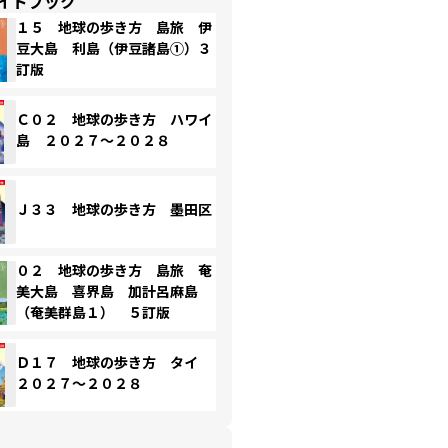
イドブック
１５ 地球の歩き方 島旅 伊
豆大島 利島（伊豆諸島①）３
訂版
Ｃ０２ 地球の歩き方 ハワイ
島 ２０２７～２０２８
Ｊ３３ 地球の歩き方 墨田区
０２ 地球の歩き方 島旅 奄
美大島 喜界島 加計呂麻島
（奄美群島１） ５訂版
Ｄ１７ 地球の歩き方 タイ
２０２７～２０２８