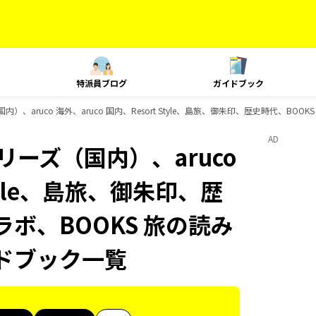
特派員ブログ
ガイドブック
内）、aruco 海外、aruco 国内、Resort Style、島旅、御朱印、歴史時代、BO
AD
リーズ（国内）、aruco
Style、島旅、御朱印、歴
ラボ、BOOKS 旅の読み
イドブック一覧