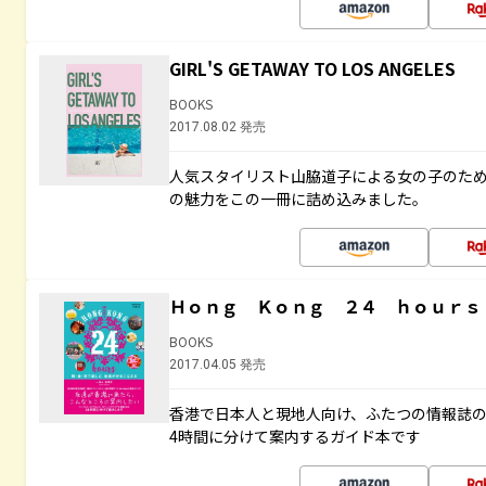
GIRL'S GETAWAY TO LOS ANGELES
BOOKS
2017.08.02 発売
人気スタイリスト山脇道子による女の子のため
の魅力をこの一冊に詰め込みました。
Ｈｏｎｇ Ｋｏｎｇ ２４ ｈｏｕｒｓ
BOOKS
2017.04.05 発売
香港で日本人と現地人向け、ふたつの情報誌の
4時間に分けて案内するガイド本です