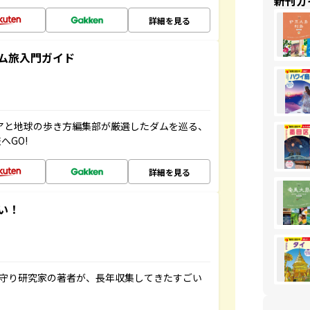
新刊ガ
詳細を見る
ム旅入門ガイド
ニアと地球の歩き方編集部が厳選したダムを巡る、
へGO!
詳細を見る
い！
お守り研究家の著者が、長年収集してきたすごい