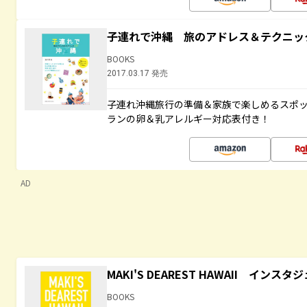
子連れで沖縄 旅のアドレス＆テクニッ
BOOKS
2017.03.17 発売
子連れ沖縄旅行の準備＆家族で楽しめるスポ
ランの卵＆乳アレルギー対応表付き！
AD
MAKI'S DEAREST HAWAII イン
BOOKS