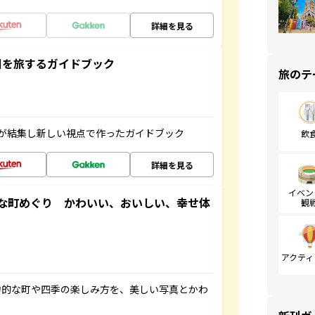
詳細を見る
未来の国を旅するガイドブック
旅のテ
が結集し新しい視点で作ったガイドブック
飲
詳細を見る
イベン
な町めぐり かわいい、おいしい、幸せ体
観
アクティ
力的な町や四季の楽しみ方を、美しい写真とかわ