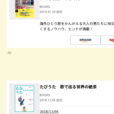
BOOKS
2019.01.23 発売
海外ひとり旅をかんがえる大人の男たちに役
くするノウハウ、ヒントが満載！
AD
たびうた 歌で巡る世界の絶景
BOOKS
2018.12.05 発売
2018/12/05