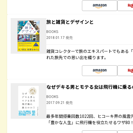
旅と雑貨とデザインと
BOOKS
2018.01.17 発売
雑貨コレクターで旅のエキスパートでもある
れた旅先での思い出を綴ります。
なぜデキる男とモテる女は飛行機に乗る
BOOKS
2017.09.21 発売
最多年間搭乗回数1022回、ヒコーキ界の風
「豊かな人生」に飛行機を役立たせるワザ80