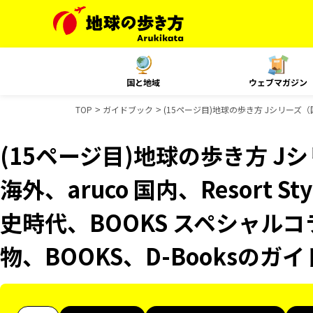
国と地域
ウェブマガジン
TOP
ガイドブック
(15ページ目)地球の歩き方 Jシリーズ（国
(15ページ目)地球の歩き方 Jシ
海外、aruco 国内、Resort 
史時代、BOOKS スペシャルコ
物、BOOKS、D-Booksのガ