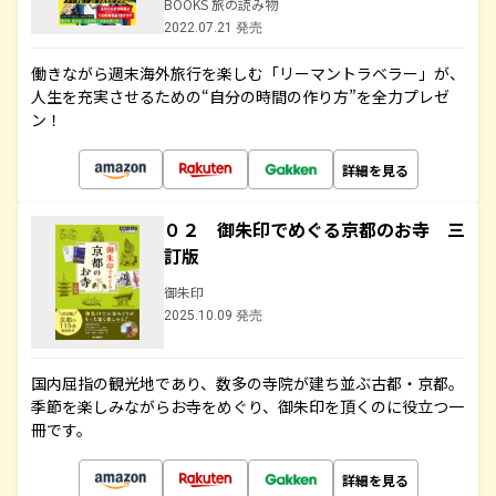
BOOKS 旅の読み物
2022.07.21 発売
働きながら週末海外旅行を楽しむ「リーマントラベラー」が、
人生を充実させるための“自分の時間の作り方”を全力プレゼ
ン！
詳細を見る
０２ 御朱印でめぐる京都のお寺 三
訂版
御朱印
2025.10.09 発売
国内屈指の観光地であり、数多の寺院が建ち並ぶ古都・京都。
季節を楽しみながらお寺をめぐり、御朱印を頂くのに役立つ一
冊です。
詳細を見る