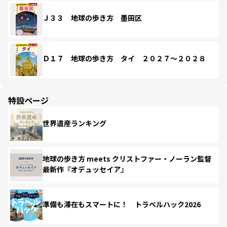
Ｊ３３ 地球の歩き方 墨田区
Ｄ１７ 地球の歩き方 タイ ２０２７～２０２８
特設ページ
世界遺産ランキング
地球の歩き方 meets クリストファー・ノーラン監督
最新作『オデュッセイア』
準備も滞在もスマートに！ トラベルハック2026