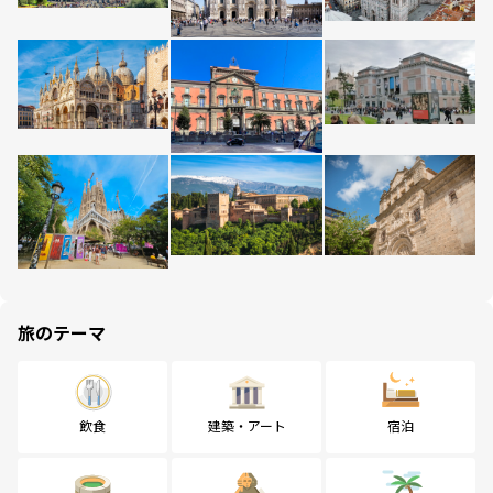
旅のテーマ
飲食
建築・アート
宿泊