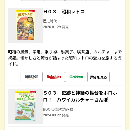
Ｈ０３ 昭和レトロ
歴史時代
2026.01.29 発売
昭和の風景、家電、乗り物、駄菓子、喫茶店、カルチャーまで
網羅。懐かしさと驚きが詰まった昭和レトロの魅力を旅するガ
イド。
詳細を見る
Ｓ０３ 史跡と神話の舞台をホロホ
ロ！ ハワイカルチャーさんぽ
BOOKS 旅の読み物
2024.03.22 発売