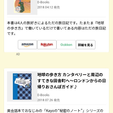
D-Books
2018.04.12 発売
本書は4人の旅好きによるただの旅日記です。たまたま『地球
の歩き方』で働いているだけで書いてある内容はただの旅日記
です。
詳細を見る
AD
地球の歩き方 カンタベリーと周辺の
すてきな田舎町へ～ロンドンからの日
帰りおさんぽガイド♪
D-Books
2018.07.26 発売
英会話本でおなじみの「Kayoの“秘密のノート”」シリーズの