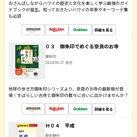
おさんぽしながらハワイの歴史と文化を楽しく学ぶ最強のガイ
ドブックが誕生。知っておきたいハワイの年表やキーワード集
も必読
詳細を見る
０３ 御朱印でめぐる奈良のお寺
御朱印
2024.06.27 発売
地球の歩き方御朱印シリーズより、奈良のお寺の最新版が登
場！すばらしい古寺と御朱印の数々に合いに出かけませんか？
詳細を見る
Ｈ０４ 平成
歴史時代