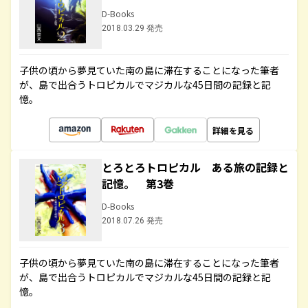
D-Books
2018.03.29 発売
子供の頃から夢見ていた南の島に滞在することになった筆者
が、島で出合うトロピカルでマジカルな45日間の記録と記
憶。
詳細を見る
とろとろトロピカル ある旅の記録と
記憶。 第3巻
D-Books
2018.07.26 発売
子供の頃から夢見ていた南の島に滞在することになった筆者
が、島で出合うトロピカルでマジカルな45日間の記録と記
憶。