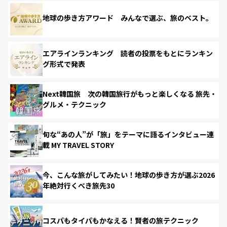
地球の歩き方アワード みんなで選ぶ、旅のベスト。
エアラインランキング 読者の投票をもとにランキン
グ形式で発表
Next韓国旅 次の韓国旅行がもっと楽しくなる 旅先・
グルメ・テクニック
旬な“あの人”が「旅」をテーマに語るインタビュー連
載 MY TRAVEL STORY
今、こんな旅がしてみたい！地球の歩き方が選ぶ2026
年絶対行くべき旅先30
コスパもタイパもかなえる！賢者の旅テクニック