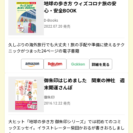
地球の歩き方 ウィズコロナ旅の安
心・安全BOOK
D-Books
2022.07.20 発売
久しぶりの海外旅行でも大丈夫！旅の手配や準備に使えるテク
ニックがつまった24ページの電子書籍
詳細を見る
御朱印はじめました 関東の神社 週
末開運さんぽ
御朱印
2016.12.22 発売
大ヒット「地球の歩き方 御朱印シリーズ」では初めてのコミ
ックエッセイ。イラストレーター柴田かおるが書きおろしまし