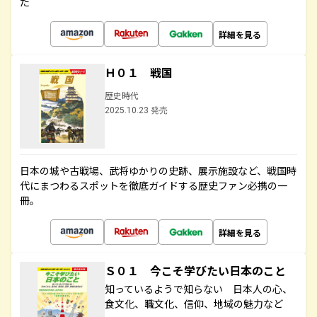
た
詳細を見る
Ｈ０１ 戦国
歴史時代
2025.10.23 発売
日本の城や古戦場、武将ゆかりの史跡、展示施設など、戦国時
代にまつわるスポットを徹底ガイドする歴史ファン必携の一
冊。
詳細を見る
Ｓ０１ 今こそ学びたい日本のこと
知っているようで知らない 日本人の心、
食文化、職文化、信仰、地域の魅力など