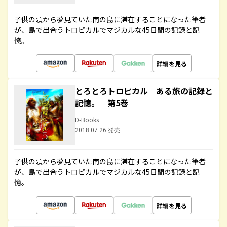
子供の頃から夢見ていた南の島に滞在することになった筆者
が、島で出合うトロピカルでマジカルな45日間の記録と記
憶。
詳細を見る
とろとろトロピカル ある旅の記録と
記憶。 第5巻
D-Books
2018.07.26 発売
子供の頃から夢見ていた南の島に滞在することになった筆者
が、島で出合うトロピカルでマジカルな45日間の記録と記
憶。
詳細を見る