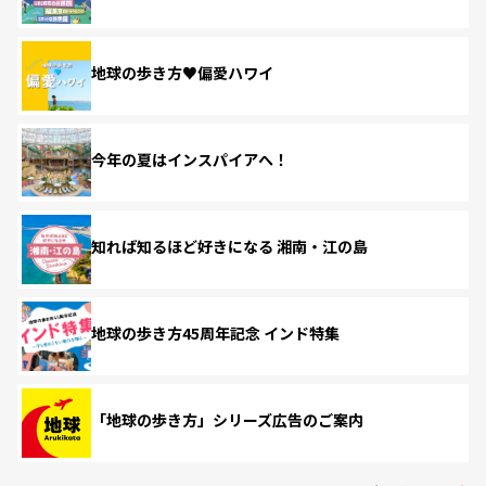
地球の歩き方♥偏愛ハワイ
今年の夏はインスパイアへ！
知れば知るほど好きになる 湘南・江の島
地球の歩き方45周年記念 インド特集
「地球の歩き方」シリーズ広告のご案内