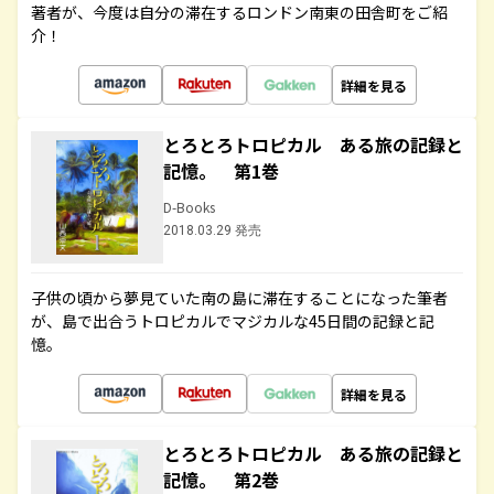
著者が、今度は自分の滞在するロンドン南東の田舎町をご紹
介！
詳細を見る
とろとろトロピカル ある旅の記録と
記憶。 第1巻
D-Books
2018.03.29 発売
子供の頃から夢見ていた南の島に滞在することになった筆者
が、島で出合うトロピカルでマジカルな45日間の記録と記
憶。
詳細を見る
とろとろトロピカル ある旅の記録と
記憶。 第2巻