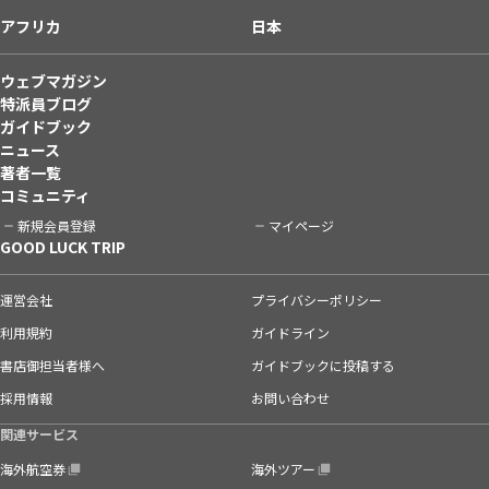
アフリカ
日本
ウェブマガジン
特派員ブログ
ガイドブック
ニュース
著者一覧
コミュニティ
新規会員登録
マイページ
GOOD LUCK TRIP
運営会社
プライバシーポリシー
利用規約
ガイドライン
書店御担当者様へ
ガイドブックに投稿する
採用情報
お問い合わせ
関連サービス
海外航空券
海外ツアー