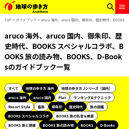
TOP
ガイドブック
aruco 海外、aruco 国内、御朱印、歴史時代、BOOKS
aruco 海外、aruco 国内、御朱印、歴
史時代、BOOKS スペシャルコラボ、B
OOKS 旅の読み物、BOOKS、D-Book
sのガイドブック一覧
すべて
地球の歩き方 海外
地球の歩き方 Jシリーズ（国内）
aruco 海外
aruco 国内
Plat
ランキング&テクニック
Resort Style
島旅
御朱印
歴史時代
旅の図鑑
BOOKS スペシャルコラボ
BOOKS 旅の名言＆絶景
BOOKS 旅と健康
BOOKS 旅の読み物
BOOKS
D-Books