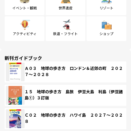
イベント・観戦
世界遺産
リゾート
アクティビティ
鉄道・フライト
ショップ
新刊ガイドブック
Ａ０３ 地球の歩き方 ロンドン＆近郊の町 ２０２
７～２０２８
１５ 地球の歩き方 島旅 伊豆大島 利島（伊豆諸
島①）３訂版
Ｃ０２ 地球の歩き方 ハワイ島 ２０２７～２０２
８