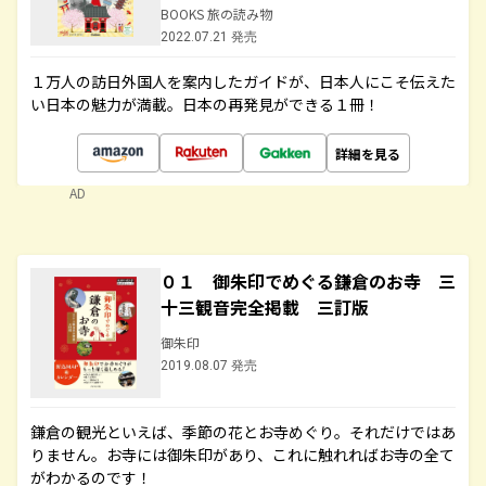
BOOKS 旅の読み物
2022.07.21 発売
１万人の訪日外国人を案内したガイドが、日本人にこそ伝えた
い日本の魅力が満載。日本の再発見ができる１冊！
詳細を見る
AD
０１ 御朱印でめぐる鎌倉のお寺 三
十三観音完全掲載 三訂版
御朱印
2019.08.07 発売
鎌倉の観光といえば、季節の花とお寺めぐり。それだけではあ
りません。お寺には御朱印があり、これに触れればお寺の全て
がわかるのです！