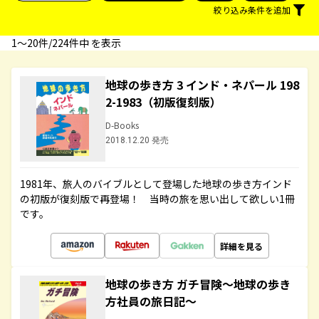
絞り込み条件を追加
1〜20件/224件中 を表示
地球の歩き方 3 インド・ネパール 198
2-1983（初版復刻版）
D-Books
2018.12.20 発売
1981年、旅人のバイブルとして登場した地球の歩き方インド
の初版が復刻版で再登場！ 当時の旅を思い出して欲しい1冊
です。
詳細を見る
地球の歩き方 ガチ冒険～地球の歩き
方社員の旅日記～