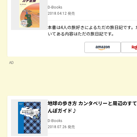
D-Books
2018.04.12 発売
本書は4人の旅好きによるただの旅日記です。
いてある内容はただの旅日記です。
AD
地球の歩き方 カンタベリーと周辺のす
んぽガイド♪
D-Books
2018.07.26 発売