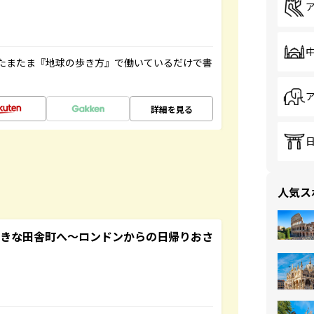
たまたま『地球の歩き方』で働いているだけで書
詳細を見る
人気ス
てきな田舎町へ～ロンドンからの日帰りおさ