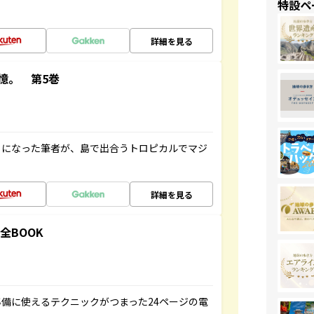
特設ペ
詳細を見る
憶。 第5巻
とになった筆者が、島で出合うトロピカルでマジ
詳細を見る
全BOOK
備に使えるテクニックがつまった24ページの電