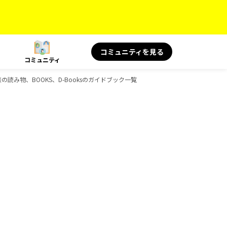
コミュニティを見る
コミュニティ
 旅の読み物、BOOKS、D-Booksのガイドブック一覧