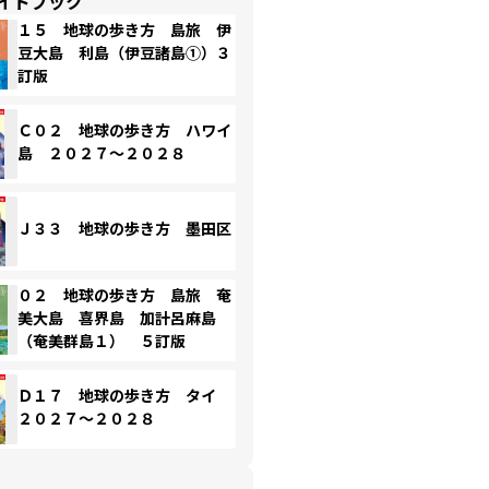
イドブック
１５ 地球の歩き方 島旅 伊
豆大島 利島（伊豆諸島①）３
訂版
Ｃ０２ 地球の歩き方 ハワイ
島 ２０２７～２０２８
Ｊ３３ 地球の歩き方 墨田区
０２ 地球の歩き方 島旅 奄
美大島 喜界島 加計呂麻島
（奄美群島１） ５訂版
Ｄ１７ 地球の歩き方 タイ
２０２７～２０２８