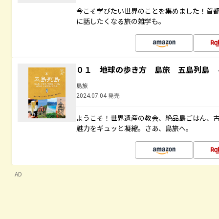
今こそ学びたい世界のことを集めました！首
に話したくなる旅の雑学も。
０１ 地球の歩き方 島旅 五島列島 
島旅
2024.07.04 発売
ようこそ！世界遺産の教会、絶品島ごはん、
魅力をギュッと凝縮。さあ、島旅へ。
AD