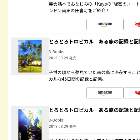
英会話本でおなじみの「Kayoの“秘密のノー
ンドン南東の田舎町をご紹介！
とろとろトロピカル ある旅の記録と記
D-Books
2018.03.29 発売
子供の頃から夢見ていた南の島に滞在するこ
カルな45日間の記録と記憶。
とろとろトロピカル ある旅の記録と記
D-Books
2018.03.29 発売