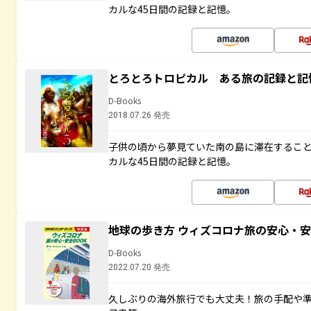
カルな45日間の記録と記憶。
とろとろトロピカル ある旅の記録と記
D-Books
2018.07.26 発売
子供の頃から夢見ていた南の島に滞在するこ
カルな45日間の記録と記憶。
地球の歩き方 ウィズコロナ旅の安心・安
D-Books
2022.07.20 発売
久しぶりの海外旅行でも大丈夫！旅の手配や準