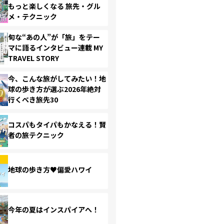
もっと楽しくなる 旅先・グル
メ・テクニック
旬な“あの人”が「旅」をテー
マに語るインタビュー連載 MY
TRAVEL STORY
今、こんな旅がしてみたい！地
球の歩き方が選ぶ2026年絶対
行くべき旅先30
コスパもタイパもかなえる！賢
者の旅テクニック
地球の歩き方♥偏愛ハワイ
今年の夏はインスパイアへ！