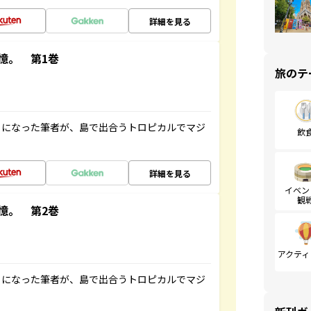
詳細を見る
憶。 第1巻
旅のテ
とになった筆者が、島で出合うトロピカルでマジ
飲
詳細を見る
イベン
観
憶。 第2巻
アクティ
とになった筆者が、島で出合うトロピカルでマジ