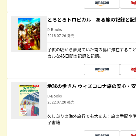
とろとろトロピカル ある旅の記録と記
D-Books
2018.07.26 発売
子供の頃から夢見ていた南の島に滞在するこ
カルな45日間の記録と記憶。
地球の歩き方 ウィズコロナ旅の安心・安
D-Books
2022.07.20 発売
久しぶりの海外旅行でも大丈夫！旅の手配や準
子書籍