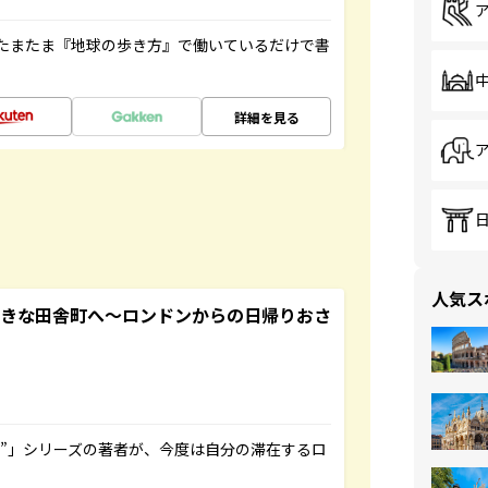
たまたま『地球の歩き方』で働いているだけで書
詳細を見る
人気ス
てきな田舎町へ～ロンドンからの日帰りおさ
ト”」シリーズの著者が、今度は自分の滞在するロ