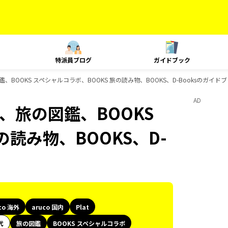
特派員ブログ
ガイドブック
旅の図鑑、BOOKS スペシャルコラボ、BOOKS 旅の読み物、BOOKS、D-Booksのガイ
AD
lat、旅の図鑑、BOOKS
の読み物、BOOKS、D-
co 海外
aruco 国内
Plat
代
旅の図鑑
BOOKS スペシャルコラボ