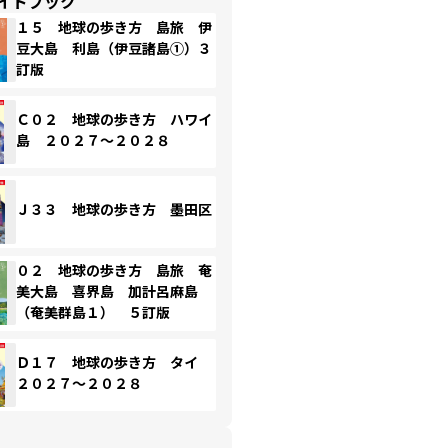
イドブック
１５ 地球の歩き方 島旅 伊
豆大島 利島（伊豆諸島①）３
訂版
Ｃ０２ 地球の歩き方 ハワイ
島 ２０２７～２０２８
Ｊ３３ 地球の歩き方 墨田区
０２ 地球の歩き方 島旅 奄
美大島 喜界島 加計呂麻島
（奄美群島１） ５訂版
Ｄ１７ 地球の歩き方 タイ
２０２７～２０２８