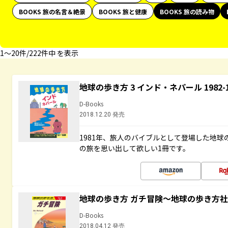
BOOKS 旅の名言＆絶景
BOOKS 旅と健康
BOOKS 旅の読み物
1〜20件/222件中 を表示
地球の歩き方 3 インド・ネパール 1982
D-Books
2018.12.20 発売
1981年、旅人のバイブルとして登場した地
の旅を思い出して欲しい1冊です。
地球の歩き方 ガチ冒険～地球の歩き方
D-Books
2018.04.12 発売