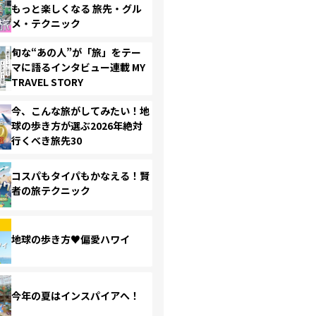
もっと楽しくなる 旅先・グル
メ・テクニック
旬な“あの人”が「旅」をテー
マに語るインタビュー連載 MY
TRAVEL STORY
今、こんな旅がしてみたい！地
球の歩き方が選ぶ2026年絶対
行くべき旅先30
コスパもタイパもかなえる！賢
者の旅テクニック
地球の歩き方♥偏愛ハワイ
今年の夏はインスパイアへ！