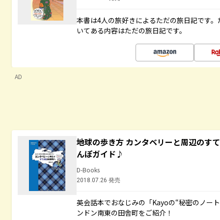
本書は4人の旅好きによるただの旅日記です。
いてある内容はただの旅日記です。
AD
地球の歩き方 カンタベリーと周辺のす
んぽガイド♪
D-Books
2018.07.26 発売
英会話本でおなじみの「Kayoの“秘密のノー
ンドン南東の田舎町をご紹介！