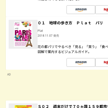
０１ 地球の歩き方 Ｐｌａｔ パリ
Plat
2018.11.07 発売
花の都パリでやるべき「見る」「買う」「食
図解で案内するビジュアルガイド。
AD
Ｓ０２ 週末だけで７０ヵ国１５９都市