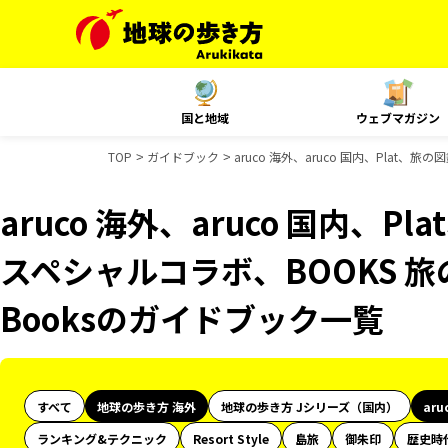
国と地域
ウェブマガジン
TOP
ガイドブック
aruco 海外、aruco 国内、Plat、
aruco 海外、aruco 国内、P
スペシャルコラボ、BOOKS 旅
Booksのガイドブック一覧
すべて
地球の歩き方 海外
地球の歩き方 Jシリーズ（国内）
aru
ランキング&テクニック
Resort Style
島旅
御朱印
歴史時