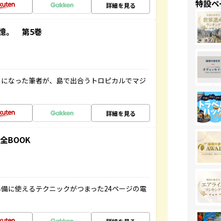
特設ペ
詳細を見る
憶。 第5巻
とになった筆者が、島で出合うトロピカルでマジ
詳細を見る
全BOOK
備に使えるテクニックがつまった24ページの電