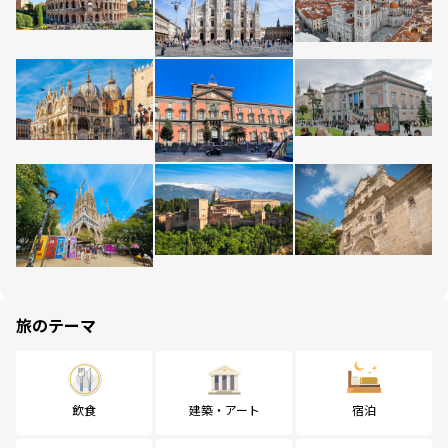
旅のテーマ
飲食
建築・アート
宿泊