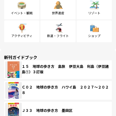
イベント・観戦
世界遺産
リゾート
アクティビティ
鉄道・フライト
ショップ
新刊ガイドブック
１５ 地球の歩き方 島旅 伊豆大島 利島（伊豆諸
島①）３訂版
Ｃ０２ 地球の歩き方 ハワイ島 ２０２７～２０２
８
Ｊ３３ 地球の歩き方 墨田区