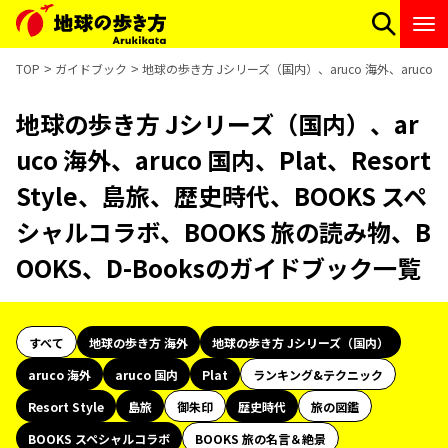
TOP
ガイドブック
地球の歩き方 Jシリーズ（国内）、aruco 海外、aruco 国
地球の歩き方 Jシリーズ（国内）、ar
uco 海外、aruco 国内、Plat、Resort
Style、島旅、歴史時代、BOOKS スペ
シャルコラボ、BOOKS 旅の読み物、B
OOKS、D-Booksのガイドブック一覧
すべて
地球の歩き方 海外
地球の歩き方 Jシリーズ（国内）
aruco 海外
aruco 国内
Plat
ランキング&テクニック
Resort Style
島旅
御朱印
歴史時代
旅の図鑑
BOOKS スペシャルコラボ
BOOKS 旅の名言＆絶景