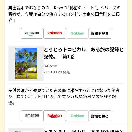
英会話本でおなじみの「Kayoの“秘密のノート”」シリーズの
著者が、今度は自分の滞在するロンドン南東の田舎町をご紹
介！
詳細を見る
とろとろトロピカル ある旅の記録と
記憶。 第1巻
D-Books
2018.03.29 発売
子供の頃から夢見ていた南の島に滞在することになった筆者
が、島で出合うトロピカルでマジカルな45日間の記録と記
憶。
詳細を見る
とろとろトロピカル ある旅の記録と