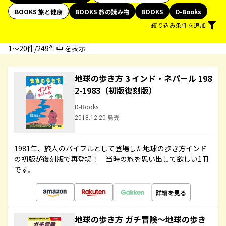
BOOKS 旅と健康
BOOKS 旅の読み物
BOOKS
D-Books
絞り込み条件を追加
1〜20件/249件中 を表示
地球の歩き方 3 インド・ネパール 198
2-1983（初版復刻版）
D-Books
2018.12.20 発売
1981年、旅人のバイブルとして登場した地球の歩き方インド
の初版が復刻版で再登場！ 当時の旅を思い出して欲しい1冊
です。
詳細を見る
地球の歩き方 ガチ冒険～地球の歩き