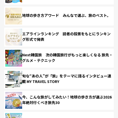
地球の歩き方アワード みんなで選ぶ、旅のベスト。
エアラインランキング 読者の投票をもとにランキン
グ形式で発表
Next韓国旅 次の韓国旅行がもっと楽しくなる 旅先・
グルメ・テクニック
旬な“あの人”が「旅」をテーマに語るインタビュー連
載 MY TRAVEL STORY
今、こんな旅がしてみたい！地球の歩き方が選ぶ2026
年絶対行くべき旅先30