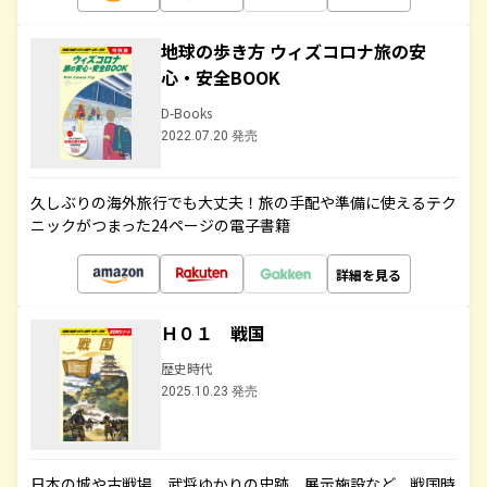
地球の歩き方 ウィズコロナ旅の安
心・安全BOOK
D-Books
2022.07.20 発売
久しぶりの海外旅行でも大丈夫！旅の手配や準備に使えるテク
ニックがつまった24ページの電子書籍
詳細を見る
Ｈ０１ 戦国
歴史時代
2025.10.23 発売
日本の城や古戦場、武将ゆかりの史跡、展示施設など、戦国時