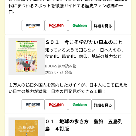
代にまつわるスポットを徹底ガイドする歴史ファン必携の一
冊。
詳細を見る
Ｓ０１ 今こそ学びたい日本のこと
知っているようで知らない 日本人の心、
食文化、職文化、信仰、地域の魅力など
BOOKS 旅の読み物
2022.07.21 発売
１万人の訪日外国人を案内したガイドが、日本人にこそ伝えた
い日本の魅力が満載。日本の再発見ができる１冊！
詳細を見る
０１ 地球の歩き方 島旅 五島列
島 ４訂版