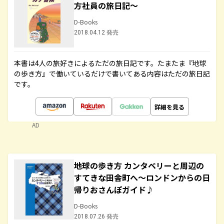
方社員の旅日記～
D-Books
2018.04.12 発売
本書は4人の旅好きによるただの旅日記です。たまたま『地球
の歩き方』で働いているだけで書いてある内容はただの旅日記
です。
詳細を見る
AD
地球の歩き方 カンタベリーと周辺の
すてきな田舎町へ～ロンドンからの日
帰りおさんぽガイド♪
D-Books
2018.07.26 発売