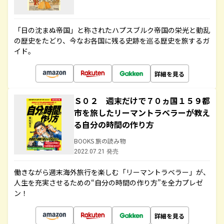
「日の沈まぬ帝国」と称されたハプスブルク帝国の栄光と動乱
の歴史をたどり、今なお各国に残る史跡を巡る歴史を旅するガ
イド。
詳細を見る
Ｓ０２ 週末だけで７０ヵ国１５９都
市を旅したリーマントラベラーが教え
る自分の時間の作り方
BOOKS 旅の読み物
2022.07.21 発売
働きながら週末海外旅行を楽しむ「リーマントラベラー」が、
人生を充実させるための“自分の時間の作り方”を全力プレゼ
ン！
詳細を見る