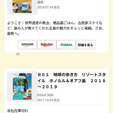
島旅
2024.07.04 発売
ようこそ！世界遺産の教会、絶品島ごはん、古民家ステイな
ど、島の人が教えてくれた五島の魅力をギュッと凝縮。さあ、
島旅へ。
詳細を見る
AD
Ｒ０１ 地球の歩き方 リゾートスタ
イル ホノルル＆オアフ島 ２０１８
～２０１９
Resort Style
2017.10.04 発売
当社在庫切れ