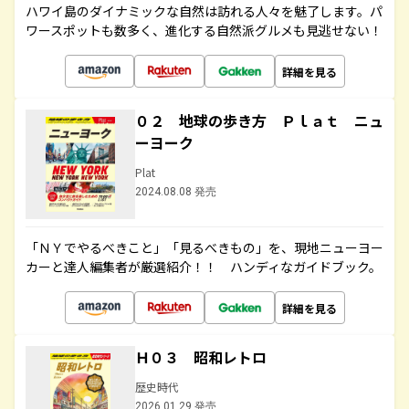
ハワイ島のダイナミックな自然は訪れる人々を魅了します。パ
ワースポットも数多く、進化する自然派グルメも見逃せない！
詳細を見る
０２ 地球の歩き方 Ｐｌａｔ ニュ
ーヨーク
Plat
2024.08.08 発売
「ＮＹでやるべきこと」「見るべきもの」を、現地ニューヨー
カーと達人編集者が厳選紹介！！ ハンディなガイドブック。
詳細を見る
Ｈ０３ 昭和レトロ
歴史時代
2026.01.29 発売