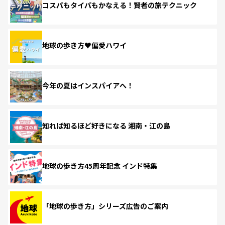
コスパもタイパもかなえる！賢者の旅テクニック
地球の歩き方♥偏愛ハワイ
今年の夏はインスパイアへ！
知れば知るほど好きになる 湘南・江の島
地球の歩き方45周年記念 インド特集
「地球の歩き方」シリーズ広告のご案内