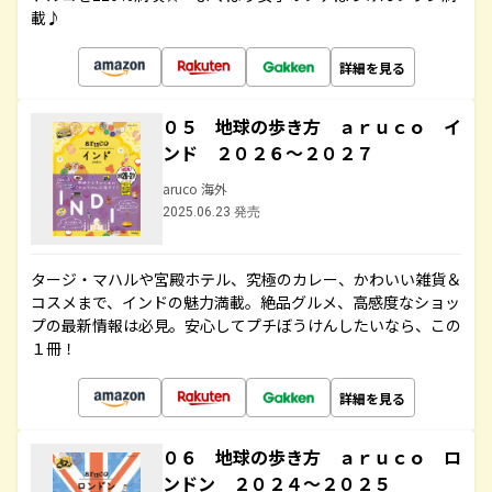
載♪
詳細を見る
０５ 地球の歩き方 ａｒｕｃｏ イ
ンド ２０２６～２０２７
aruco 海外
2025.06.23 発売
タージ・マハルや宮殿ホテル、究極のカレー、かわいい雑貨＆
コスメまで、インドの魅力満載。絶品グルメ、高感度なショッ
プの最新情報は必見。安心してプチぼうけんしたいなら、この
１冊！
詳細を見る
０６ 地球の歩き方 ａｒｕｃｏ ロ
ンドン ２０２４～２０２５