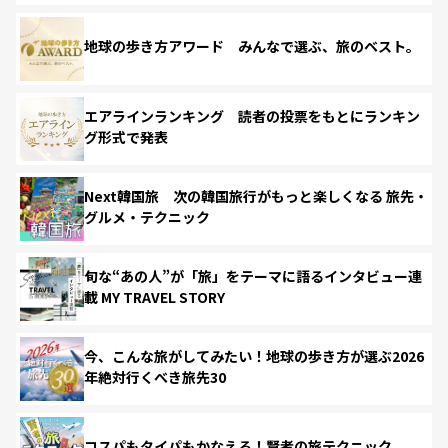
地球の歩き方アワード みんなで選ぶ、旅のベスト。
エアラインランキング 読者の投票をもとにランキン
グ形式で発表
Next韓国旅 次の韓国旅行がもっと楽しくなる 旅先・
グルメ・テクニック
旬な“あの人”が「旅」をテーマに語るインタビュー連
載 MY TRAVEL STORY
今、こんな旅がしてみたい！地球の歩き方が選ぶ2026
年絶対行くべき旅先30
コスパもタイパもかなえる！賢者の旅テクニック