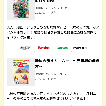
奇妙な冒険
BOOKS スペシャルコラボ
2022.07.14 発売
大人気漫画『ジョジョの奇妙な冒険』と『地球の歩き方』がス
ペシャルコラボ！ 物語の舞台を網羅した最高に奇妙な冒険ガ
イドブック誕生ッ！
詳細を見る
地球の歩き方 ムー ～異世界の歩き
方～
BOOKS スペシャルコラボ
2022.02.10 発売
地球の不思議を味わい尽くす！『地球の歩き方』×『月刊ム
ー』の最強コラボで本気の異世界ぼうけんガイド誕生！