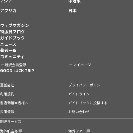
アジア
中近東
アフリカ
日本
ウェブマガジン
特派員ブログ
ガイドブック
ニュース
著者一覧
コミュニティ
新規会員登録
マイページ
GOOD LUCK TRIP
運営会社
プライバシーポリシー
利用規約
ガイドライン
書店御担当者様へ
ガイドブックに投稿する
採用情報
お問い合わせ
関連サービス
海外航空券
海外ツアー