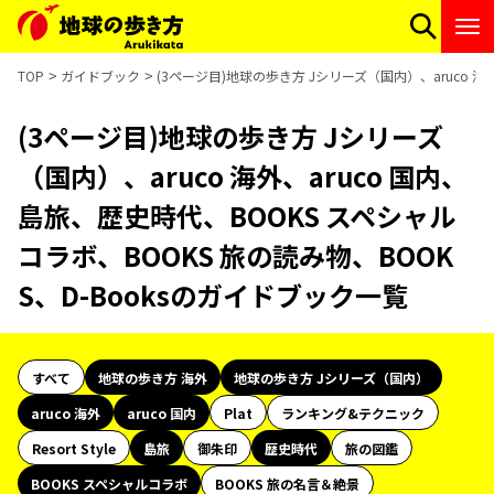
TOP
ガイドブック
(3ページ目)地球の歩き方 Jシリーズ（国内）、aruco 海
(3ページ目)地球の歩き方 Jシリーズ
（国内）、aruco 海外、aruco 国内、
島旅、歴史時代、BOOKS スペシャル
コラボ、BOOKS 旅の読み物、BOOK
S、D-Booksのガイドブック一覧
すべて
地球の歩き方 海外
地球の歩き方 Jシリーズ（国内）
aruco 海外
aruco 国内
Plat
ランキング&テクニック
Resort Style
島旅
御朱印
歴史時代
旅の図鑑
BOOKS スペシャルコラボ
BOOKS 旅の名言＆絶景