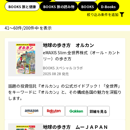
BOOKS 旅と健康
BOOKS 旅の読み物
BOOKS
D-Books
絞り込み条件を追加
41〜60件/200件中 を表示
地球の歩き方 オルカン
eMAXIS Slim 全世界株式（オール・カント
リー）の歩き方
BOOKS スペシャルコラボ
2025.08.28 発売
話題の投資信託『オルカン』の公式ガイドブック！「全世界」
をキーワードに『オルカン』と、その構成各国の魅力を深掘り
します。
詳細を見る
地球の歩き方 ムーＪＡＰＡＮ