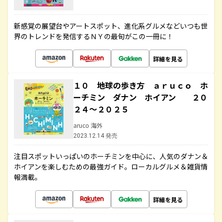
新感覚の展望台やアートスポット、進化系グルメなどいつも世
界のトレンドを発信するＮＹの最旬がこの一冊に！
詳細を見る
１０ 地球の歩き方 ａｒｕｃｏ ホ
ーチミン ダナン ホイアン ２０
２４～２０２５
aruco 海外
2023.12.14 発売
注目スポットいっぱいのホーチミンを中心に、人気のダナン＆
ホイアンを楽しむための最強ガイド。ローカルグルメ＆雑貨情
報満載。
詳細を見る