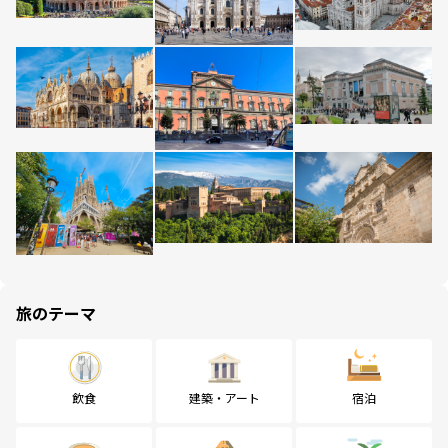
旅のテーマ
飲食
建築・アート
宿泊