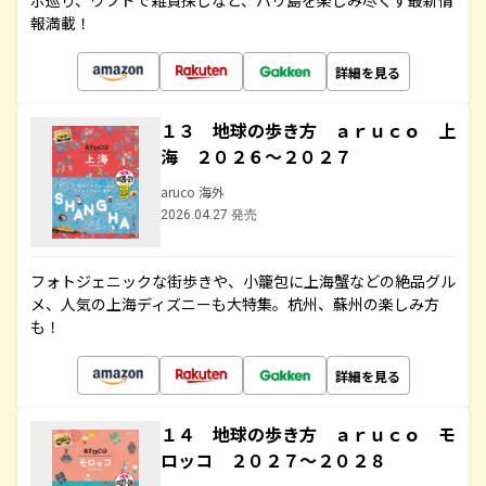
ポ巡り、ウブドで雑貨探しなど、バリ島を楽しみ尽くす最新情
報満載！
詳細を見る
１３ 地球の歩き方 ａｒｕｃｏ 上
海 ２０２６～２０２７
aruco 海外
2026.04.27 発売
フォトジェニックな街歩きや、小籠包に上海蟹などの絶品グル
メ、人気の上海ディズニーも大特集。杭州、蘇州の楽しみ方
も！
詳細を見る
１４ 地球の歩き方 ａｒｕｃｏ モ
ロッコ ２０２７～２０２８