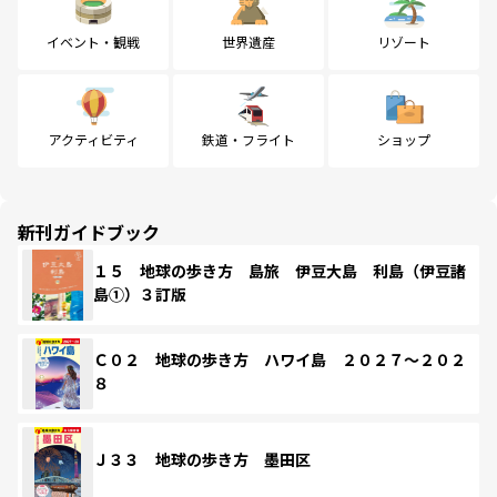
イベント・観戦
世界遺産
リゾート
アクティビティ
鉄道・フライト
ショップ
新刊ガイドブック
１５ 地球の歩き方 島旅 伊豆大島 利島（伊豆諸
島①）３訂版
Ｃ０２ 地球の歩き方 ハワイ島 ２０２７～２０２
８
Ｊ３３ 地球の歩き方 墨田区