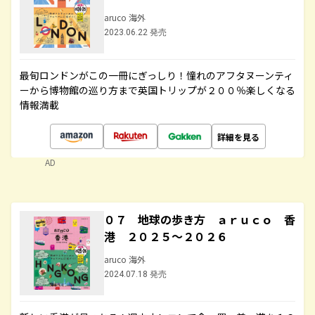
aruco 海外
2023.06.22 発売
最旬ロンドンがこの一冊にぎっしり！憧れのアフタヌーンティ
ーから博物館の巡り方まで英国トリップが２００％楽しくなる
情報満載
詳細を見る
AD
０７ 地球の歩き方 ａｒｕｃｏ 香
港 ２０２５～２０２６
aruco 海外
2024.07.18 発売