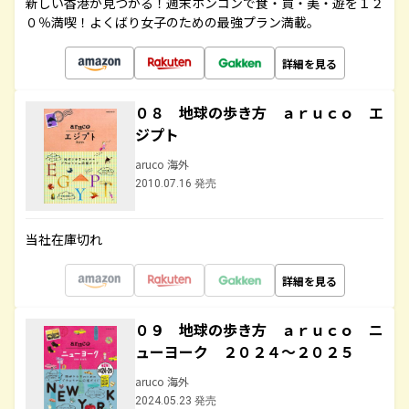
新しい香港が見つかる！週末ホンコンで食・買・美・遊を１２
０％満喫！よくばり女子のための最強プラン満載。
詳細を見る
０８ 地球の歩き方 ａｒｕｃｏ エ
ジプト
aruco 海外
2010.07.16 発売
当社在庫切れ
詳細を見る
０９ 地球の歩き方 ａｒｕｃｏ ニ
ューヨーク ２０２４～２０２５
aruco 海外
2024.05.23 発売