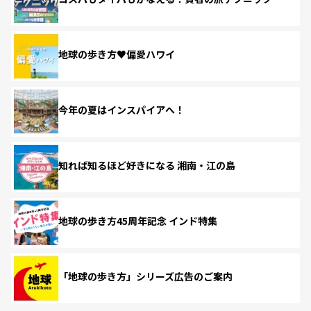
地球の歩き方♥偏愛ハワイ
今年の夏はインスパイアへ！
知れば知るほど好きになる 湘南・江の島
地球の歩き方45周年記念 インド特集
「地球の歩き方」シリーズ広告のご案内