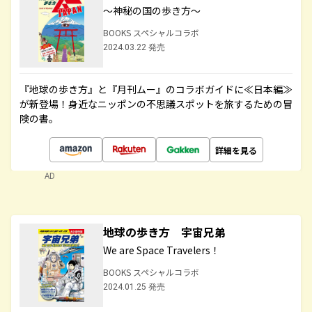
～神秘の国の歩き方～
BOOKS スペシャルコラボ
2024.03.22 発売
『地球の歩き方』と『月刊ムー』のコラボガイドに≪日本編≫
が新登場！身近なニッポンの不思議スポットを旅するための冒
険の書。
詳細を見る
AD
地球の歩き方 宇宙兄弟
We are Space Travelers！
BOOKS スペシャルコラボ
2024.01.25 発売