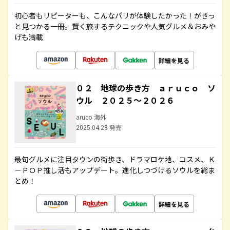
初心者もリピーターも、こんなパリが体験したかった！がきっ
と見つかる一冊。賢く旅するテクニックや人気グルメ＆おみや
げも満載
詳細を見る
０２ 地球の歩き方 ａｒｕｃｏ ソ
ウル ２０２５～２０２６
aruco 海外
2025.04.28 発売
最旬グルメに注目タウンの街歩き、ドラマロケ地、コスメ、Ｋ
－ＰＯＰ推し活もアップデート。進化しつづけるソウルを総ま
とめ！
詳細を見る