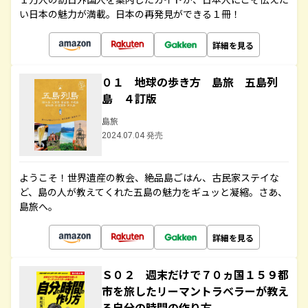
い日本の魅力が満載。日本の再発見ができる１冊！
詳細を見る
０１ 地球の歩き方 島旅 五島列
島 ４訂版
島旅
2024.07.04 発売
ようこそ！世界遺産の教会、絶品島ごはん、古民家ステイな
ど、島の人が教えてくれた五島の魅力をギュッと凝縮。さあ、
島旅へ。
詳細を見る
Ｓ０２ 週末だけで７０ヵ国１５９都
市を旅したリーマントラベラーが教え
る自分の時間の作り方