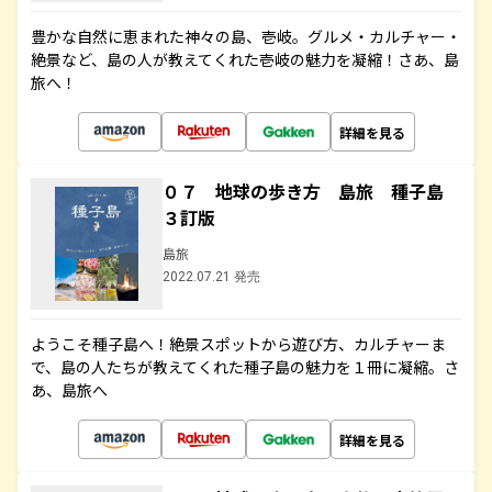
豊かな自然に恵まれた神々の島、壱岐。グルメ・カルチャー・
絶景など、島の人が教えてくれた壱岐の魅力を凝縮！さあ、島
旅へ！
詳細を見る
０７ 地球の歩き方 島旅 種子島
３訂版
島旅
2022.07.21 発売
ようこそ種子島へ！絶景スポットから遊び方、カルチャーま
で、島の人たちが教えてくれた種子島の魅力を１冊に凝縮。さ
あ、島旅へ
詳細を見る