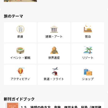
旅のテーマ
飲食
建築・アート
宿泊
イベント・観戦
世界遺産
リゾート
アクティビティ
鉄道・フライト
ショップ
新刊ガイドブック
１５ 地球の歩き方 島旅 伊豆大島 利島（伊豆諸