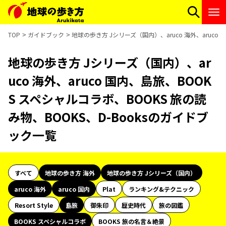
TOP
ガイドブック
地球の歩き方 Jシリーズ（国内）、aruco 海外、aruco
地球の歩き方 Jシリーズ（国内）、ar
uco 海外、aruco 国内、島旅、BOOK
S スペシャルコラボ、BOOKS 旅の読
み物、BOOKS、D-Booksのガイドブ
ック一覧
すべて
地球の歩き方 海外
地球の歩き方 Jシリーズ（国内）
aruco 海外
aruco 国内
Plat
ランキング&テクニック
Resort Style
島旅
御朱印
歴史時代
旅の図鑑
BOOKS スペシャルコラボ
BOOKS 旅の名言＆絶景