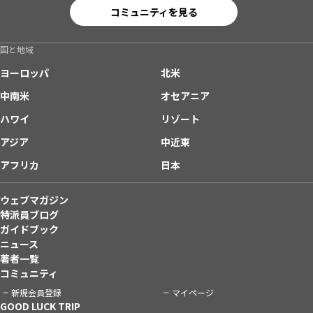
コミュニティを見る
国と地域
ヨーロッパ
北米
中南米
オセアニア
ハワイ
リゾート
アジア
中近東
アフリカ
日本
ウェブマガジン
特派員ブログ
ガイドブック
ニュース
著者一覧
コミュニティ
新規会員登録
マイページ
GOOD LUCK TRIP