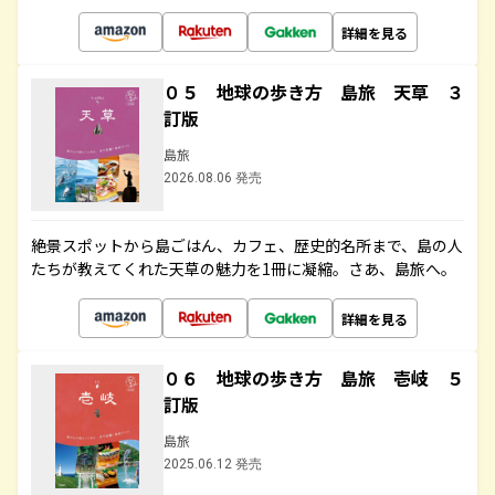
詳細を見る
０５ 地球の歩き方 島旅 天草 ３
訂版
島旅
2026.08.06 発売
絶景スポットから島ごはん、カフェ、歴史的名所まで、島の人
たちが教えてくれた天草の魅力を1冊に凝縮。さあ、島旅へ。
詳細を見る
０６ 地球の歩き方 島旅 壱岐 ５
訂版
島旅
2025.06.12 発売