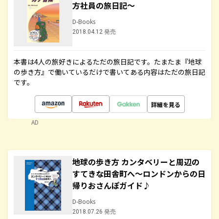
方社員の旅日記～
D-Books
2018.04.12 発売
本書は4人の旅好きによるただの旅日記です。たまたま『地球
の歩き方』で働いているだけで書いてある内容はただの旅日記
です。
詳細を見る
AD
地球の歩き方 カンタベリーと周辺の
すてきな田舎町へ～ロンドンからの日
帰りおさんぽガイド♪
D-Books
2018.07.26 発売