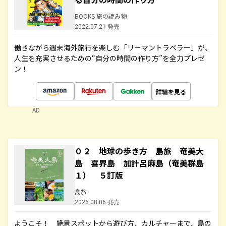
BOOKS 旅の読み物
2022.07.21 発売
働きながら週末海外旅行を楽しむ「リーマントラベラー」が、
人生を充実させるための“自分の時間の作り方”を全力プレゼ
ン！
詳細を見る
AD
０２ 地球の歩き方 島旅 奄美大
島 喜界島 加計呂麻島（奄美群島
１） ５訂版
島旅
2026.08.06 発売
ようこそ！ 絶景スポットから遊び方、カルチャーまで、島の