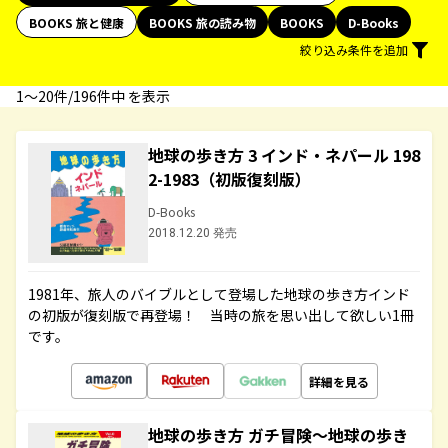
BOOKS 旅と健康
BOOKS 旅の読み物
BOOKS
D-Books
絞り込み条件を追加
1〜20件/196件中 を表示
地球の歩き方 3 インド・ネパール 198
2-1983（初版復刻版）
D-Books
2018.12.20 発売
1981年、旅人のバイブルとして登場した地球の歩き方インド
の初版が復刻版で再登場！ 当時の旅を思い出して欲しい1冊
です。
詳細を見る
地球の歩き方 ガチ冒険～地球の歩き