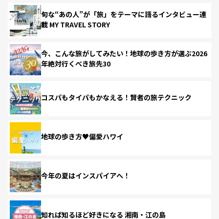
旬な“あの人”が「旅」をテーマに語るインタビュー連
載 MY TRAVEL STORY
今、こんな旅がしてみたい！地球の歩き方が選ぶ2026
年絶対行くべき旅先30
コスパもタイパもかなえる！賢者の旅テクニック
地球の歩き方♥偏愛ハワイ
今年の夏はインスパイアへ！
知れば知るほど好きになる 湘南・江の島