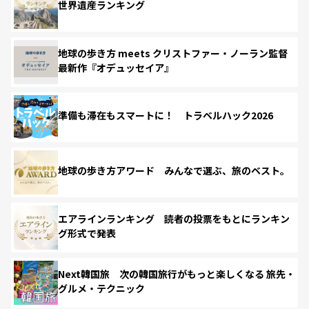
世界遺産ランキング
地球の歩き方 meets クリストファー・ノーラン監督
最新作『オデュッセイア』
準備も滞在もスマートに！ トラベルハック2026
地球の歩き方アワード みんなで選ぶ、旅のベスト。
エアラインランキング 読者の投票をもとにランキン
グ形式で発表
Next韓国旅 次の韓国旅行がもっと楽しくなる 旅先・
グルメ・テクニック