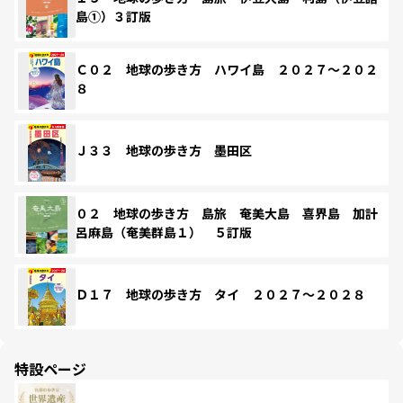
島①）３訂版
Ｃ０２ 地球の歩き方 ハワイ島 ２０２７～２０２
８
Ｊ３３ 地球の歩き方 墨田区
０２ 地球の歩き方 島旅 奄美大島 喜界島 加計
呂麻島（奄美群島１） ５訂版
Ｄ１７ 地球の歩き方 タイ ２０２７～２０２８
特設ページ