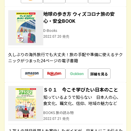
地球の歩き方 ウィズコロナ旅の安
心・安全BOOK
D-Books
2022.07.20 発売
久しぶりの海外旅行でも大丈夫！旅の手配や準備に使えるテク
ニックがつまった24ページの電子書籍
詳細を見る
Ｓ０１ 今こそ学びたい日本のこと
知っているようで知らない 日本人の心、
食文化、職文化、信仰、地域の魅力など
BOOKS 旅の読み物
2022.07.21 発売
１万人の訪日外国人を案内したガイドが、日本人にこそ伝えた