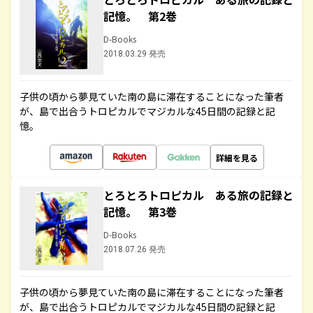
記憶。 第2巻
D-Books
2018.03.29 発売
子供の頃から夢見ていた南の島に滞在することになった筆者
が、島で出合うトロピカルでマジカルな45日間の記録と記
憶。
詳細を見る
とろとろトロピカル ある旅の記録と
記憶。 第3巻
D-Books
2018.07.26 発売
子供の頃から夢見ていた南の島に滞在することになった筆者
が、島で出合うトロピカルでマジカルな45日間の記録と記