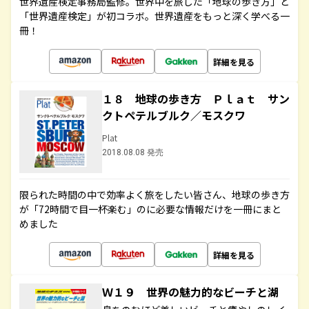
世界遺産検定事務局監修。世界中を旅した「地球の歩き方」と
「世界遺産検定」が初コラボ。世界遺産をもっと深く学べる一
冊！
詳細を見る
１８ 地球の歩き方 Ｐｌａｔ サン
クトペテルブルク／モスクワ
Plat
2018.08.08 発売
限られた時間の中で効率よく旅をしたい皆さん、地球の歩き方
が「72時間で目一杯楽む」のに必要な情報だけを一冊にまと
めました
詳細を見る
Ｗ１９ 世界の魅力的なビーチと湖