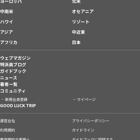
ヨーロッパ
北米
中南米
オセアニア
ハワイ
リゾート
アジア
中近東
アフリカ
日本
ウェブマガジン
特派員ブログ
ガイドブック
ニュース
著者一覧
コミュニティ
新規会員登録
マイページ
GOOD LUCK TRIP
運営会社
プライバシーポリシー
利用規約
ガイドライン
書店御担当者様へ
ガイドブックに投稿する