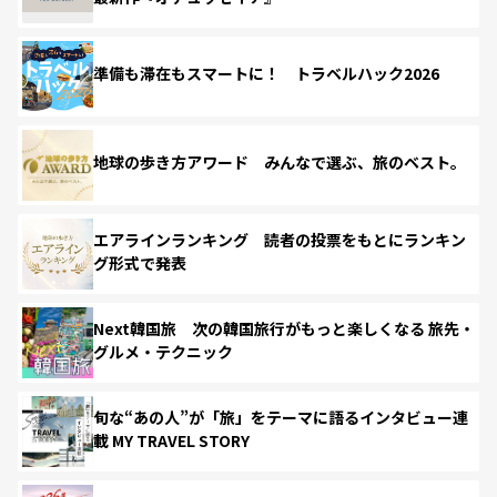
準備も滞在もスマートに！ トラベルハック2026
地球の歩き方アワード みんなで選ぶ、旅のベスト。
エアラインランキング 読者の投票をもとにランキン
グ形式で発表
Next韓国旅 次の韓国旅行がもっと楽しくなる 旅先・
グルメ・テクニック
旬な“あの人”が「旅」をテーマに語るインタビュー連
載 MY TRAVEL STORY