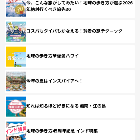
今、こんな旅がしてみたい！地球の歩き方が選ぶ2026
年絶対行くべき旅先30
コスパもタイパもかなえる！賢者の旅テクニック
地球の歩き方♥偏愛ハワイ
今年の夏はインスパイアへ！
知れば知るほど好きになる 湘南・江の島
地球の歩き方45周年記念 インド特集