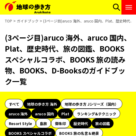
TOP
ガイドブック
(3ページ目)aruco 海外、aruco 国内、Plat、歴史
(3ページ目)aruco 海外、aruco 国内、
Plat、歴史時代、旅の図鑑、BOOKS
スペシャルコラボ、BOOKS 旅の読み
物、BOOKS、D-Booksのガイドブッ
ク一覧
すべて
地球の歩き方 海外
地球の歩き方 Jシリーズ（国内）
aruco 海外
aruco 国内
Plat
ランキング&テクニック
Resort Style
島旅
御朱印
歴史時代
旅の図鑑
BOOKS スペシャルコラボ
BOOKS 旅の名言＆絶景