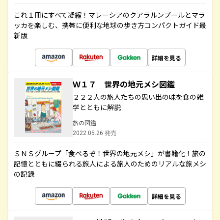
これ１冊にすべて凝縮！マレーシアのクアラルンプールとマラ
ッカを楽しむ、携帯に便利な地球の歩き方コンパクトガイド最
新版
詳細を見る
Ｗ１７ 世界の地元メシ図鑑
２２２人の旅人たちの思い出の味を食の雑
学とともに解説
旅の図鑑
2022.05.26 発売
ＳＮＳグループ「食べるぞ！世界の地元メシ」が書籍化！旅の
記憶とともに綴られる旅人による旅人のためのリアルな旅メシ
の記録
詳細を見る