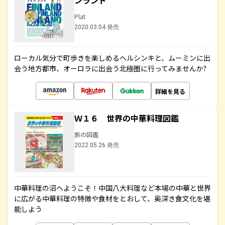
ンランド
Plat
2020.03.04 発売
ローカル気分で町歩きを楽しめるヘルシンキと、ムーミンに出
会う地方都市、オーロラに出会う北極圏に行ってみませんか?
詳細を見る
Ｗ１６ 世界の中華料理図鑑
旅の図鑑
2022.05.26 発売
中華料理の沼へようこそ！中国八大料理など本場の中華と世界
に広がる中華料理の特徴や食材をとおして、奥深き食文化を堪
能しよう