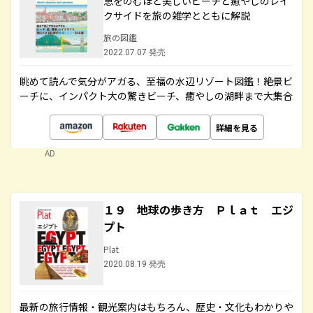
息をのむほど美しいビーチと癒やしのレイ
クサイドを旅の雑学とともに解説
旅の図鑑
2022.07.07 発売
眺めて読んで気分がアガる、至福の水辺リゾート図鑑！絶景ビ
ーチに、インパクト大の驚きビーチ、癒やしの湖畔まで大集合
詳細を見る
AD
１９ 地球の歩き方 Ｐｌａｔ エジ
プト
Plat
2020.08.19 発売
最新の旅行情報・観光案内はもちろん、歴史・文化もわかりや