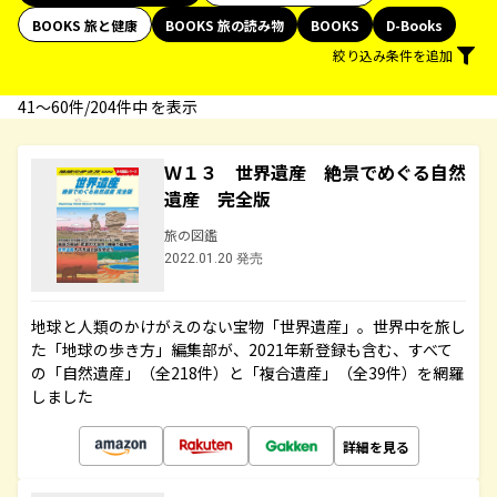
BOOKS 旅と健康
BOOKS 旅の読み物
BOOKS
D-Books
絞り込み条件を追加
41〜60件/204件中 を表示
Ｗ１３ 世界遺産 絶景でめぐる自然
遺産 完全版
旅の図鑑
2022.01.20 発売
地球と人類のかけがえのない宝物「世界遺産」。世界中を旅し
た「地球の歩き方」編集部が、2021年新登録も含む、すべて
の「自然遺産」（全218件）と「複合遺産」（全39件）を網羅
しました
詳細を見る