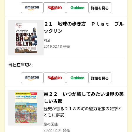
詳細を見る
２１ 地球の歩き方 Ｐｌａｔ ブル
ックリン
Plat
2019.02.13 発売
当社在庫切れ
詳細を見る
Ｗ２２ いつか旅してみたい世界の美
しい古都
歴史が香る２１８の町の魅力を旅の雑学と
ともに解説
旅の図鑑
2022.12.01 発売