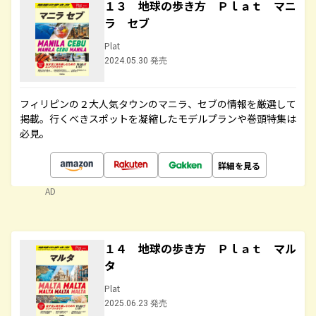
１３ 地球の歩き方 Ｐｌａｔ マニ
ラ セブ
Plat
2024.05.30 発売
フィリピンの２大人気タウンのマニラ、セブの情報を厳選して
掲載。行くべきスポットを凝縮したモデルプランや巻頭特集は
必見。
詳細を見る
AD
１４ 地球の歩き方 Ｐｌａｔ マル
タ
Plat
2025.06.23 発売