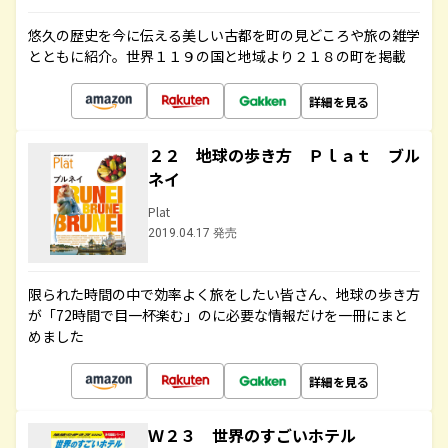
悠久の歴史を今に伝える美しい古都を町の見どころや旅の雑学
とともに紹介。世界１１９の国と地域より２１８の町を掲載
詳細を見る
２２ 地球の歩き方 Ｐｌａｔ ブル
ネイ
Plat
2019.04.17 発売
限られた時間の中で効率よく旅をしたい皆さん、地球の歩き方
が「72時間で目一杯楽む」のに必要な情報だけを一冊にまと
めました
詳細を見る
Ｗ２３ 世界のすごいホテル