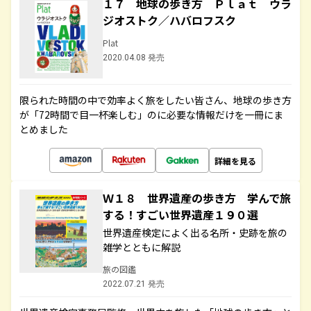
１７ 地球の歩き方 Ｐｌａｔ ウラ
ジオストク／ハバロフスク
Plat
2020.04.08 発売
限られた時間の中で効率よく旅をしたい皆さん、地球の歩き方
が「72時間で目一杯楽しむ」のに必要な情報だけを一冊にま
とめました
詳細を見る
Ｗ１８ 世界遺産の歩き方 学んで旅
する！すごい世界遺産１９０選
世界遺産検定によく出る名所・史跡を旅の
雑学とともに解説
旅の図鑑
2022.07.21 発売