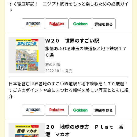
すく徹底解説！ エジプト旅行をもっと楽しむための必携ガイ
ド
詳細を見る
Ｗ２０ 世界のすごい駅
旅情あふれる珠玉の鉄道駅と地下鉄駅１７
０選
旅の図鑑
2022.10.11 発売
日本を含む世界各地のすごい鉄道駅と地下鉄駅を１７０厳選！
すごさのポイントや旅にまつわる雑学を美しい写真とともに紹
介
詳細を見る
２０ 地球の歩き方 Ｐｌａｔ 香
港 マカオ