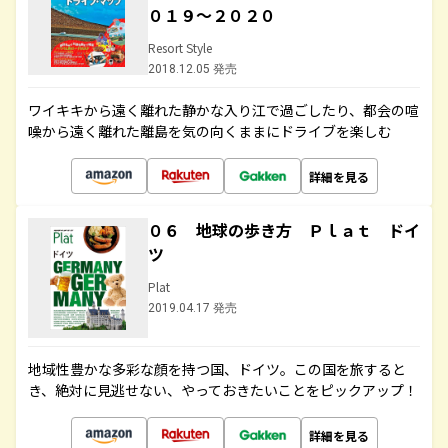
０１９～２０２０
Resort Style
2018.12.05 発売
ワイキキから遠く離れた静かな入り江で過ごしたり、都会の喧
噪から遠く離れた離島を気の向くままにドライブを楽しむ
詳細を見る
０６ 地球の歩き方 Ｐｌａｔ ドイ
ツ
Plat
2019.04.17 発売
地域性豊かな多彩な顔を持つ国、ドイツ。この国を旅すると
き、絶対に見逃せない、やっておきたいことをピックアップ！
詳細を見る