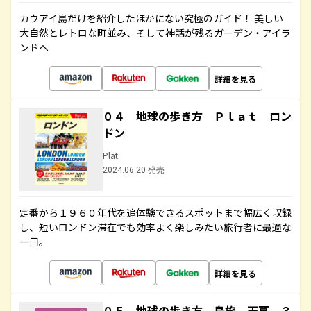
カウアイ島だけを紹介したほかにない究極のガイド！ 美しい
大自然とレトロな町並み、そして神話が残るガーデン・アイラ
ンドへ
詳細を見る
０４ 地球の歩き方 Ｐｌａｔ ロン
ドン
Plat
2024.06.20 発売
定番から１９６０年代を追体験できるスポットまで幅広く収録
し、短いロンドン滞在でも効率よく楽しみたい旅行者に最適な
一冊。
詳細を見る
０５ 地球の歩き方 島旅 天草 ３