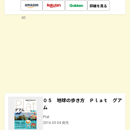
詳細を見る
AD
０５ 地球の歩き方 Ｐｌａｔ グア
ム
Plat
2016.03.04 発売