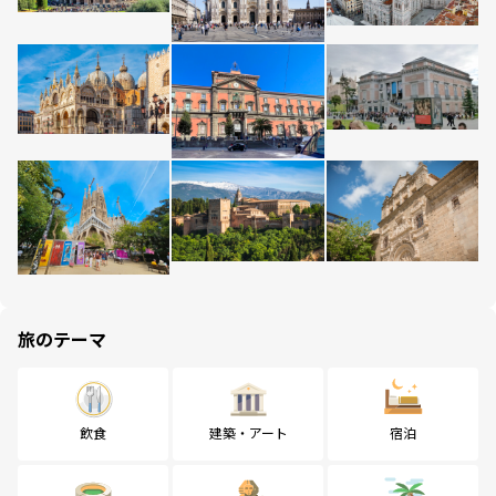
旅のテーマ
飲食
建築・アート
宿泊