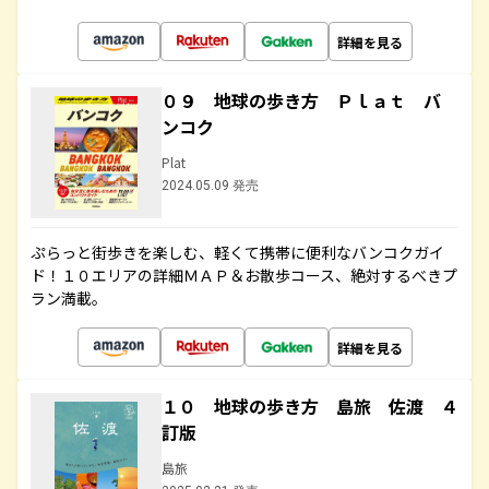
詳細を見る
０９ 地球の歩き方 Ｐｌａｔ バ
ンコク
Plat
2024.05.09 発売
ぷらっと街歩きを楽しむ、軽くて携帯に便利なバンコクガイ
ド！１０エリアの詳細ＭＡＰ＆お散歩コース、絶対するべきプ
ラン満載。
詳細を見る
１０ 地球の歩き方 島旅 佐渡 ４
訂版
島旅