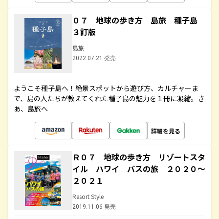
０７ 地球の歩き方 島旅 種子島
３訂版
島旅
2022.07.21 発売
ようこそ種子島へ！絶景スポットから遊び方、カルチャーま
で、島の人たちが教えてくれた種子島の魅力を１冊に凝縮。さ
あ、島旅へ
詳細を見る
Ｒ０７ 地球の歩き方 リゾートスタ
イル ハワイ バスの旅 ２０２０～
２０２１
Resort Style
2019.11.06 発売