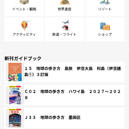
イベント・観戦
世界遺産
リゾート
アクティビティ
鉄道・フライト
ショップ
新刊ガイドブック
１５ 地球の歩き方 島旅 伊豆大島 利島（伊豆諸
島①）３訂版
Ｃ０２ 地球の歩き方 ハワイ島 ２０２７～２０２
８
Ｊ３３ 地球の歩き方 墨田区