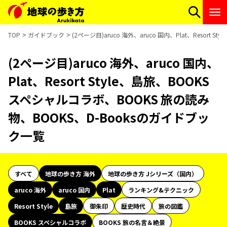
TOP
ガイドブック
(2ページ目)aruco 海外、aruco 国内、Plat、Resor
(2ページ目)aruco 海外、aruco 国内、
Plat、Resort Style、島旅、BOOKS
スペシャルコラボ、BOOKS 旅の読み
物、BOOKS、D-Booksのガイドブッ
ク一覧
すべて
地球の歩き方 海外
地球の歩き方 Jシリーズ（国内）
aruco 海外
aruco 国内
Plat
ランキング&テクニック
Resort Style
島旅
御朱印
歴史時代
旅の図鑑
BOOKS スペシャルコラボ
BOOKS 旅の名言＆絶景