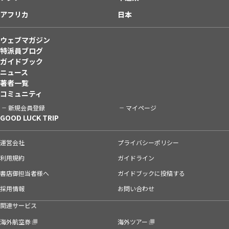
アフリカ
日本
ウェブマガジン
特派員ブログ
ガイドブック
ニュース
著者一覧
コミュニティ
新規会員登録
マイページ
GOOD LUCK TRIP
運営会社
プライバシーポリシー
利用規約
ガイドライン
書店御担当者様へ
ガイドブックに投稿する
採用情報
お問い合わせ
関連サービス
海外航空券
海外ツアー