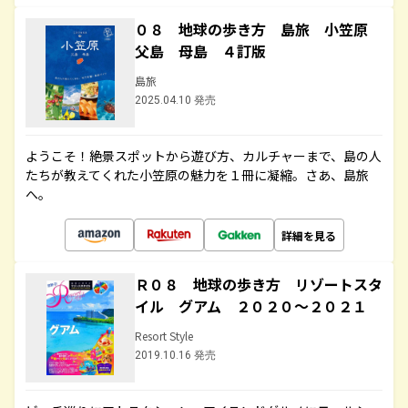
０８ 地球の歩き方 島旅 小笠原
父島 母島 ４訂版
島旅
2025.04.10 発売
ようこそ！絶景スポットから遊び方、カルチャーまで、島の人
たちが教えてくれた小笠原の魅力を１冊に凝縮。さあ、島旅
へ。
詳細を見る
Ｒ０８ 地球の歩き方 リゾートスタ
イル グアム ２０２０～２０２１
Resort Style
2019.10.16 発売