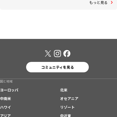
もっと見る
コミュニティを見る
国と地域
ヨーロッパ
北米
中南米
オセアニア
ハワイ
リゾート
アジア
中近東