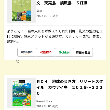
文 天売島 焼尻島 ５訂版
島旅
2026.02.13 発売
ようこそ！ 島の人たちが教えてくれた利尻・礼文の魅力を１
冊に凝縮。絶景スポットから遊び方、カルチャーまで。さあ、
島旅へ。
詳細を見る
AD
Ｒ０４ 地球の歩き方 リゾートスタ
イル カウアイ島 ２０１９～２０２
０
Resort Style
2019.03.06 発売