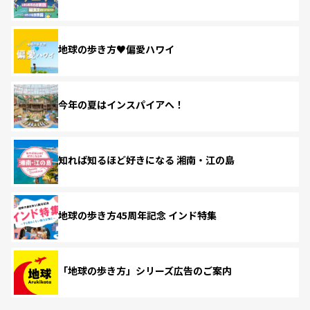
地球の歩き方♥偏愛ハワイ
今年の夏はインスパイアへ！
知れば知るほど好きになる 湘南・江の島
地球の歩き方45周年記念 インド特集
「地球の歩き方」シリーズ広告のご案内