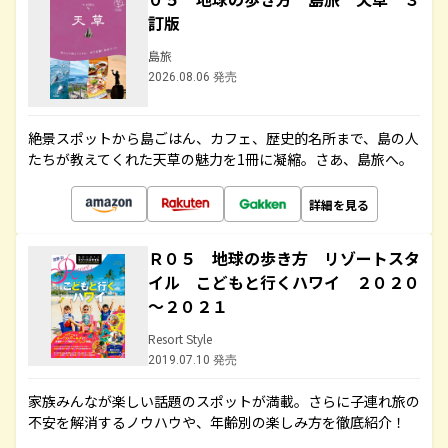
訂版
島旅
2026.08.06 発売
絶景スポットから島ごはん、カフェ、歴史的名所まで、島の人
たちが教えてくれた天草の魅力を1冊に凝縮。さあ、島旅へ。
詳細を見る
Ｒ０５ 地球の歩き方 リゾートスタ
イル こどもと行くハワイ ２０２０
～２０２１
Resort Style
2019.07.10 発売
家族みんなが楽しい話題のスポットが満載。さらに子連れ旅の
不安を解消するノウハウや、年齢別の楽しみ方を徹底紹介！