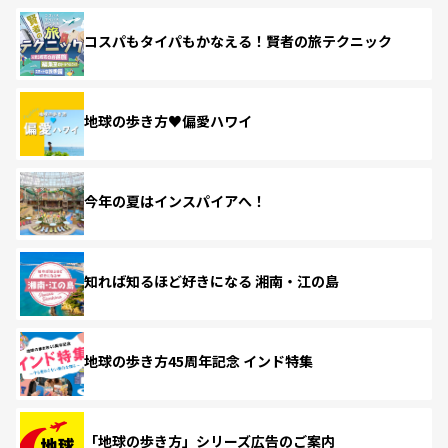
コスパもタイパもかなえる！賢者の旅テクニック
地球の歩き方♥偏愛ハワイ
今年の夏はインスパイアへ！
知れば知るほど好きになる 湘南・江の島
地球の歩き方45周年記念 インド特集
「地球の歩き方」シリーズ広告のご案内