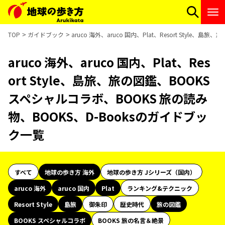
TOP
ガイドブック
aruco 海外、aruco 国内、Plat、Resort Styl
aruco 海外、aruco 国内、Plat、Res
ort Style、島旅、旅の図鑑、BOOKS
スペシャルコラボ、BOOKS 旅の読み
物、BOOKS、D-Booksのガイドブッ
ク一覧
すべて
地球の歩き方 海外
地球の歩き方 Jシリーズ（国内）
aruco 海外
aruco 国内
Plat
ランキング&テクニック
Resort Style
島旅
御朱印
歴史時代
旅の図鑑
BOOKS スペシャルコラボ
BOOKS 旅の名言＆絶景