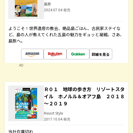
島旅
2024.07.04 発売
ようこそ！世界遺産の教会、絶品島ごはん、古民家ステイな
ど、島の人が教えてくれた五島の魅力をギュッと凝縮。さあ、
島旅へ。
詳細を見る
AD
Ｒ０１ 地球の歩き方 リゾートスタ
イル ホノルル＆オアフ島 ２０１８
～２０１９
Resort Style
2017.10.04 発売
当社在庫切れ