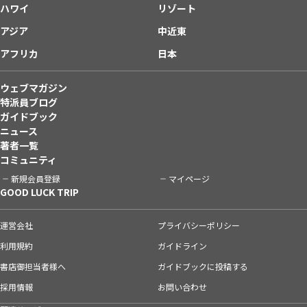
ハワイ
リゾート
アジア
中近東
アフリカ
日本
ウェブマガジン
特派員ブログ
ガイドブック
ニュース
著者一覧
コミュニティ
新規会員登録
マイページ
GOOD LUCK TRIP
運営会社
プライバシーポリシー
利用規約
ガイドライン
書店御担当者様へ
ガイドブックに投稿する
採用情報
お問い合わせ