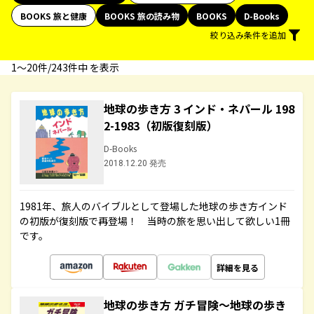
BOOKS 旅と健康
BOOKS 旅の読み物
BOOKS
D-Books
絞り込み条件を追加
1〜20件/243件中 を表示
地球の歩き方 3 インド・ネパール 198
2-1983（初版復刻版）
D-Books
2018.12.20 発売
1981年、旅人のバイブルとして登場した地球の歩き方インド
の初版が復刻版で再登場！ 当時の旅を思い出して欲しい1冊
です。
詳細を見る
地球の歩き方 ガチ冒険～地球の歩き