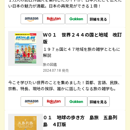
い日本の魅力が満載。日本の再発見ができる１冊！
詳細を見る
Ｗ０１ 世界２４４の国と地域 改訂
版
１９７ヵ国と４７地域を旅の雑学とともに
解説
旅の図鑑
2024.07.18 発売
今こそ学びたい世界のことを集めました！首都、言語、民族、
宗教、特長、現地の挨拶、誰かに話したくなる旅の雑学も。
詳細を見る
０１ 地球の歩き方 島旅 五島列
島 ４訂版