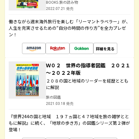
BOOKS 旅の読み物
2022.07.21 発売
働きながら週末海外旅行を楽しむ「リーマントラベラー」が、
人生を充実させるための“自分の時間の作り方”を全力プレゼ
ン！
詳細を見る
Ｗ０２ 世界の指導者図鑑 ２０２１
～２０２２年版
２０８の国と地域のリーダーを経歴ととも
に解説
旅の図鑑
2021.03.18 発売
『世界244の国と地域 １９７ヵ国と４７地域を旅の雑学とと
もに解説』に続く、「地球の歩き方」の図鑑シリーズ第２弾が
登場！