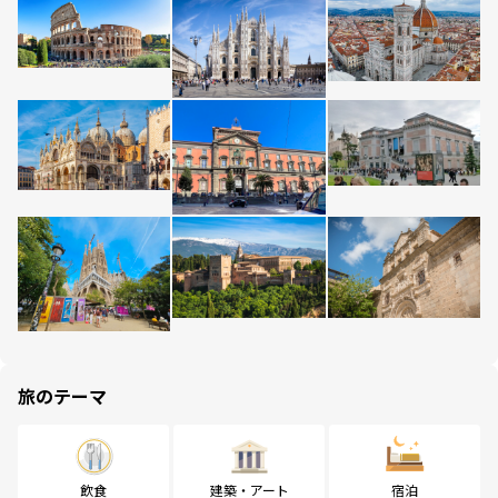
旅のテーマ
飲食
建築・アート
宿泊