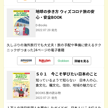
地球の歩き方 ウィズコロナ旅の安
心・安全BOOK
D-Books
2022.07.20 発売
久しぶりの海外旅行でも大丈夫！旅の手配や準備に使えるテク
ニックがつまった24ページの電子書籍
詳細を見る
Ｓ０１ 今こそ学びたい日本のこと
知っているようで知らない 日本人の心、
食文化、職文化、信仰、地域の魅力など
BOOKS 旅の読み物
2022.07.21 発売
１万人の訪日外国人を案内したガイドが、日本人にこそ伝えた