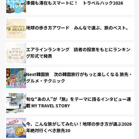
準備も滞在もスマートに！ トラベルハック2026
地球の歩き方アワード みんなで選ぶ、旅のベスト。
エアラインランキング 読者の投票をもとにランキン
グ形式で発表
Next韓国旅 次の韓国旅行がもっと楽しくなる 旅先・
グルメ・テクニック
旬な“あの人”が「旅」をテーマに語るインタビュー連
載 MY TRAVEL STORY
今、こんな旅がしてみたい！地球の歩き方が選ぶ2026
年絶対行くべき旅先30