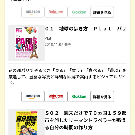
詳細を見る
０１ 地球の歩き方 Ｐｌａｔ パリ
Plat
2018.11.07 発売
花の都パリでやるべき「見る」「買う」「食べる」「遊ぶ」を
厳選して、豊富な写真と詳細な図解で案内するビジュアルガイ
ド。
詳細を見る
Ｓ０２ 週末だけで７０ヵ国１５９都
市を旅したリーマントラベラーが教え
る自分の時間の作り方