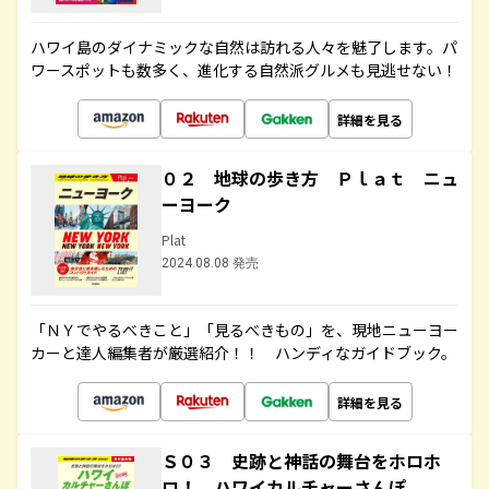
ハワイ島のダイナミックな自然は訪れる人々を魅了します。パ
ワースポットも数多く、進化する自然派グルメも見逃せない！
詳細を見る
０２ 地球の歩き方 Ｐｌａｔ ニュ
ーヨーク
Plat
2024.08.08 発売
「ＮＹでやるべきこと」「見るべきもの」を、現地ニューヨー
カーと達人編集者が厳選紹介！！ ハンディなガイドブック。
詳細を見る
Ｓ０３ 史跡と神話の舞台をホロホ
ロ！ ハワイカルチャーさんぽ