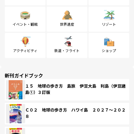
イベント・観戦
世界遺産
リゾート
アクティビティ
鉄道・フライト
ショップ
新刊ガイドブック
１５ 地球の歩き方 島旅 伊豆大島 利島（伊豆諸
島①）３訂版
Ｃ０２ 地球の歩き方 ハワイ島 ２０２７～２０２
８