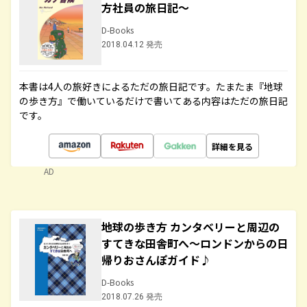
方社員の旅日記～
D-Books
2018.04.12 発売
本書は4人の旅好きによるただの旅日記です。たまたま『地球
の歩き方』で働いているだけで書いてある内容はただの旅日記
です。
詳細を見る
AD
地球の歩き方 カンタベリーと周辺の
すてきな田舎町へ～ロンドンからの日
帰りおさんぽガイド♪
D-Books
2018.07.26 発売