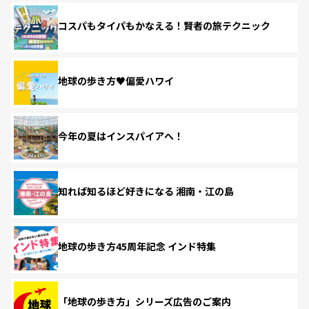
コスパもタイパもかなえる！賢者の旅テクニック
地球の歩き方♥偏愛ハワイ
今年の夏はインスパイアへ！
知れば知るほど好きになる 湘南・江の島
地球の歩き方45周年記念 インド特集
「地球の歩き方」シリーズ広告のご案内