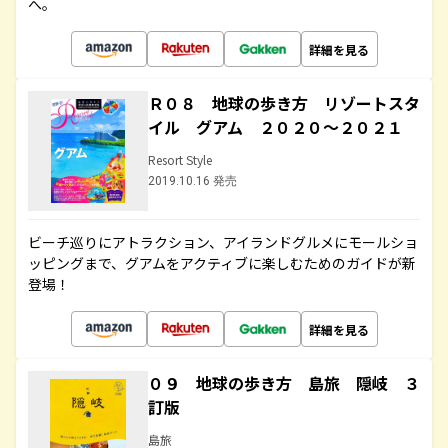
へ。
詳細を見る
Ｒ０８ 地球の歩き方 リゾートスタ
イル グアム ２０２０～２０２１
Resort Style
2019.10.16 発売
ビーチ巡りにアトラクション、アイランドグルメにモールショ
ッピングまで、グアムをアクティブに楽しむためのガイドが新
登場！
詳細を見る
０９ 地球の歩き方 島旅 隠岐 ３
訂版
島旅