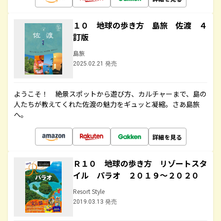
１０ 地球の歩き方 島旅 佐渡 ４
訂版
島旅
2025.02.21 発売
ようこそ！ 絶景スポットから遊び方、カルチャーまで、島の
人たちが教えてくれた佐渡の魅力をギュッと凝縮。さあ島旅
へ。
詳細を見る
Ｒ１０ 地球の歩き方 リゾートスタ
イル パラオ ２０１９～２０２０
Resort Style
2019.03.13 発売