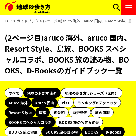
TOP
ガイドブック
(2ページ目)aruco 海外、aruco 国内、Resort St
(2ページ目)aruco 海外、aruco 国内、
Resort Style、島旅、BOOKS スペシ
ャルコラボ、BOOKS 旅の読み物、BO
OKS、D-Booksのガイドブック一覧
すべて
地球の歩き方 海外
地球の歩き方 Jシリーズ（国内）
aruco 海外
aruco 国内
Plat
ランキング&テクニック
Resort Style
島旅
御朱印
歴史時代
旅の図鑑
BOOKS スペシャルコラボ
BOOKS 旅の名言＆絶景
BOOKS 旅と健康
BOOKS 旅の読み物
BOOKS
D-Books