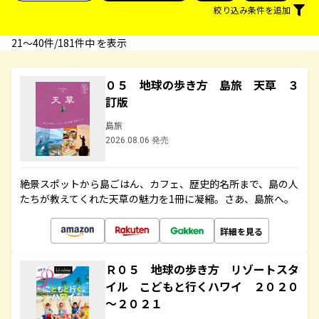
絞り込み条件を追加
21〜40件/181件中 を表示
０５ 地球の歩き方 島旅 天草 ３
訂版
島旅
2026.08.06 発売
絶景スポットから島ごはん、カフェ、歴史的名所まで、島の人
たちが教えてくれた天草の魅力を1冊に凝縮。さあ、島旅へ。
詳細を見る
Ｒ０５ 地球の歩き方 リゾートスタ
イル こどもと行くハワイ ２０２０
～２０２１