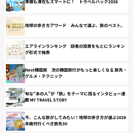
準備も滞在もスマートに！ トラベルハック2026
地球の歩き方アワード みんなで選ぶ、旅のベスト。
エアラインランキング 読者の投票をもとにランキン
グ形式で発表
Next韓国旅 次の韓国旅行がもっと楽しくなる 旅先・
グルメ・テクニック
旬な“あの人”が「旅」をテーマに語るインタビュー連
載 MY TRAVEL STORY
今、こんな旅がしてみたい！地球の歩き方が選ぶ2026
年絶対行くべき旅先30