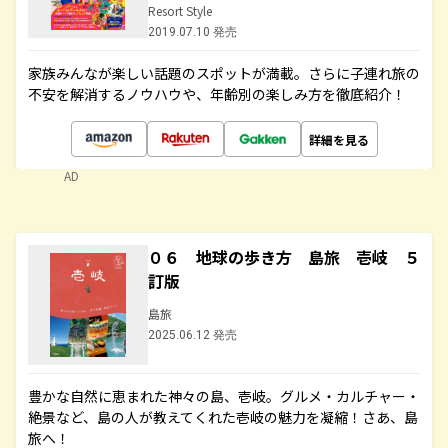
Resort Style
2019.07.10 発売
家族みんなが楽しい話題のスポットが満載。さらに子連れ旅の
不安を解消するノウハウや、年齢別の楽しみ方を徹底紹介！
詳細を見る
AD
０６ 地球の歩き方 島旅 壱岐 ５
訂版
島旅
2025.06.12 発売
豊かな自然に恵まれた神々の島、壱岐。グルメ・カルチャー・
絶景など、島の人が教えてくれた壱岐の魅力を凝縮！さあ、島
旅へ！