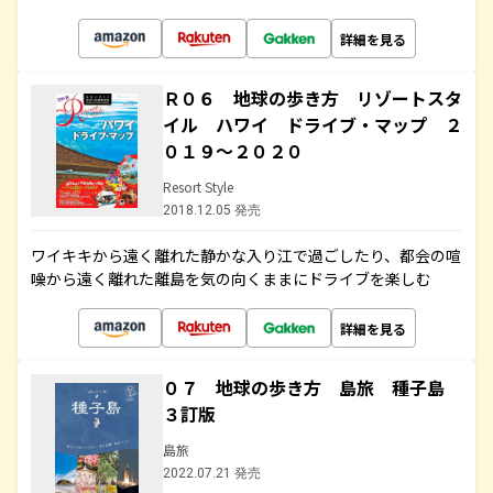
詳細を見る
Ｒ０６ 地球の歩き方 リゾートスタ
イル ハワイ ドライブ・マップ ２
０１９～２０２０
Resort Style
2018.12.05 発売
ワイキキから遠く離れた静かな入り江で過ごしたり、都会の喧
噪から遠く離れた離島を気の向くままにドライブを楽しむ
詳細を見る
０７ 地球の歩き方 島旅 種子島
３訂版
島旅
2022.07.21 発売