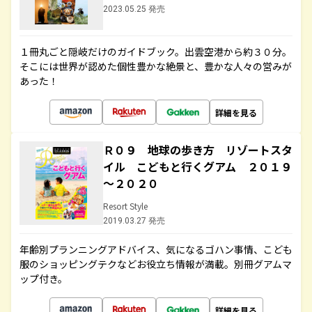
2023.05.25 発売
１冊丸ごと隠岐だけのガイドブック。出雲空港から約３０分。
そこには世界が認めた個性豊かな絶景と、豊かな人々の営みが
あった！
詳細を見る
Ｒ０９ 地球の歩き方 リゾートスタ
イル こどもと行くグアム ２０１９
～２０２０
Resort Style
2019.03.27 発売
年齢別プランニングアドバイス、気になるゴハン事情、こども
服のショッピングテクなどお役立ち情報が満載。別冊グアムマ
ップ付き。
詳細を見る