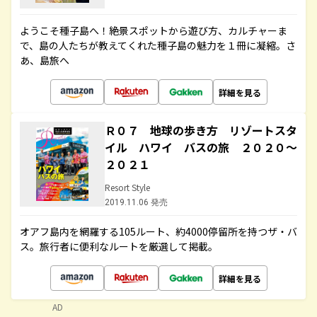
ようこそ種子島へ！絶景スポットから遊び方、カルチャーま
で、島の人たちが教えてくれた種子島の魅力を１冊に凝縮。さ
あ、島旅へ
詳細を見る
Ｒ０７ 地球の歩き方 リゾートスタ
イル ハワイ バスの旅 ２０２０～
２０２１
Resort Style
2019.11.06 発売
オアフ島内を網羅する105ルート、約4000停留所を持つザ・バ
ス。旅行者に便利なルートを厳選して掲載。
詳細を見る
AD