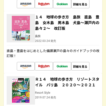
詳細を見る
１４ 地球の歩き方 島旅 直島 豊
島 女木島 男木島 犬島～瀬戸内の
島々２～ 改訂版
島旅
2022.03.24 発売
直島・豊島をはじめとした備讃瀬戸の島々のガイドブックの改
訂版！
詳細を見る
Ｒ１４ 地球の歩き方 リゾートスタ
イル バリ島 ２０２０～２０２１
Resort Style
2019.07.24 発売