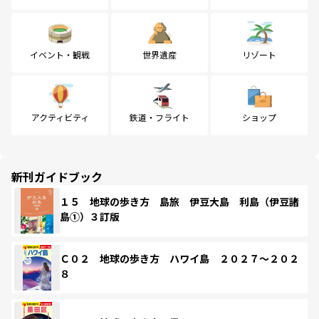
イベント・観戦
世界遺産
リゾート
アクティビティ
鉄道・フライト
ショップ
新刊ガイドブック
１５ 地球の歩き方 島旅 伊豆大島 利島（伊豆諸
島①）３訂版
Ｃ０２ 地球の歩き方 ハワイ島 ２０２７～２０２
８