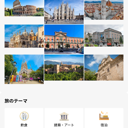
旅のテーマ
飲食
建築・アート
宿泊