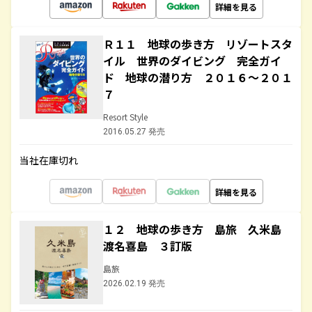
詳細を見る
Ｒ１１ 地球の歩き方 リゾートスタ
イル 世界のダイビング 完全ガイ
ド 地球の潜り方 ２０１６～２０１
７
Resort Style
2016.05.27 発売
当社在庫切れ
詳細を見る
１２ 地球の歩き方 島旅 久米島
渡名喜島 ３訂版
島旅
2026.02.19 発売