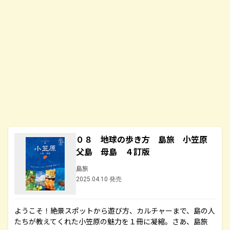
０８ 地球の歩き方 島旅 小笠原
父島 母島 ４訂版
島旅
2025.04.10 発売
ようこそ！絶景スポットから遊び方、カルチャーまで、島の人
たちが教えてくれた小笠原の魅力を１冊に凝縮。さあ、島旅