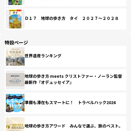
Ｄ１７ 地球の歩き方 タイ ２０２７～２０２８
特設ページ
世界遺産ランキング
地球の歩き方 meets クリストファー・ノーラン監督
最新作『オデュッセイア』
準備も滞在もスマートに！ トラベルハック2026
地球の歩き方アワード みんなで選ぶ、旅のベスト。