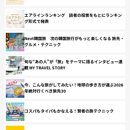
エアラインランキング 読者の投票をもとにランキン
グ形式で発表
Next韓国旅 次の韓国旅行がもっと楽しくなる 旅先・
グルメ・テクニック
旬な“あの人”が「旅」をテーマに語るインタビュー連
載 MY TRAVEL STORY
今、こんな旅がしてみたい！地球の歩き方が選ぶ2026
年絶対行くべき旅先30
コスパもタイパもかなえる！賢者の旅テクニック