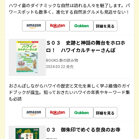
ハワイ島のダイナミックな自然は訪れる人々を魅了します。パ
ワースポットも数多く、進化する自然派グルメも見逃せない！
詳細を見る
Ｓ０３ 史跡と神話の舞台をホロホ
ロ！ ハワイカルチャーさんぽ
BOOKS 旅の読み物
2024.03.22 発売
おさんぽしながらハワイの歴史と文化を楽しく学ぶ最強のガイ
ドブックが誕生。知っておきたいハワイの年表やキーワード集
も必読
詳細を見る
０３ 御朱印でめぐる奈良のお寺