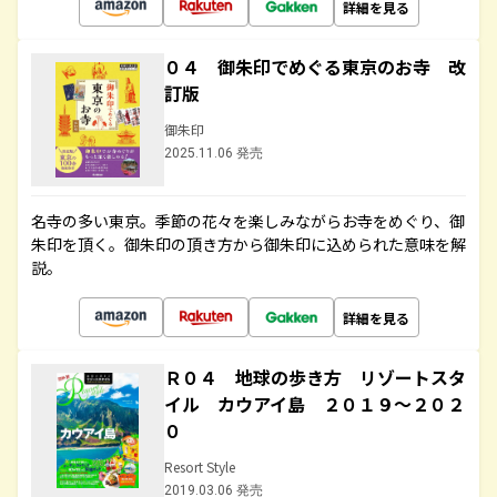
詳細を見る
０４ 御朱印でめぐる東京のお寺 改
訂版
御朱印
2025.11.06 発売
名寺の多い東京。季節の花々を楽しみながらお寺をめぐり、御
朱印を頂く。御朱印の頂き方から御朱印に込められた意味を解
説。
詳細を見る
Ｒ０４ 地球の歩き方 リゾートスタ
イル カウアイ島 ２０１９～２０２
０
Resort Style
2019.03.06 発売