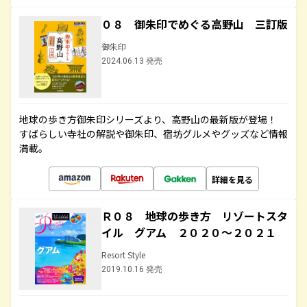
０８ 御朱印でめぐる高野山 三訂版
御朱印
2024.06.13 発売
地球の歩き方御朱印シリーズより、高野山の最新版が登場！
すばらしい寺社の解説や御朱印、宿坊グルメやグッズなど情報
満載。
詳細を見る
Ｒ０８ 地球の歩き方 リゾートスタ
イル グアム ２０２０～２０２１
Resort Style
2019.10.16 発売