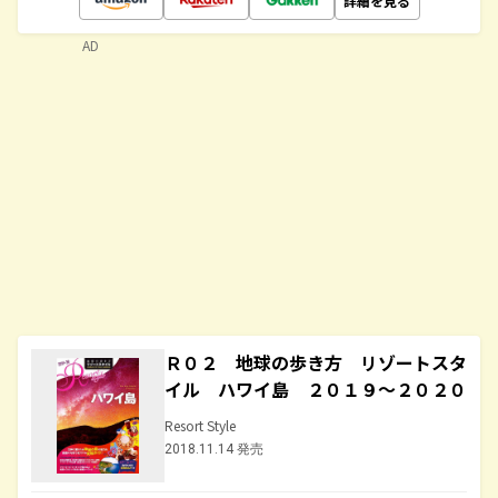
詳細を見る
AD
Ｒ０２ 地球の歩き方 リゾートスタ
イル ハワイ島 ２０１９～２０２０
Resort Style
2018.11.14 発売