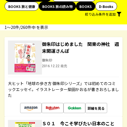
BOOKS 旅と健康
BOOKS 旅の読み物
BOOKS
D-Books
絞り込み条件を追加
1〜20件/260件中 を表示
御朱印はじめました 関東の神社 週
末開運さんぽ
御朱印
2016.12.22 発売
大ヒット「地球の歩き方 御朱印シリーズ」では初めてのコミ
ックエッセイ。イラストレーター柴田かおるが書きおろしまし
た
詳細を見る
Ｓ０１ 今こそ学びたい日本のこと