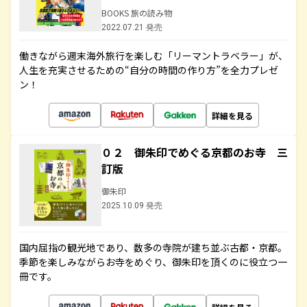
BOOKS 旅の読み物
2022.07.21 発売
働きながら週末海外旅行を楽しむ「リーマントラベラー」が、
人生を充実させるための“自分の時間の作り方”を全力プレゼ
ン！
詳細を見る
０２ 御朱印でめぐる京都のお寺 三
訂版
御朱印
2025.10.09 発売
国内屈指の観光地であり、数多の寺院が建ち並ぶ古都・京都。
季節を楽しみながらお寺をめぐり、御朱印を頂くのに役立つ一
冊です。