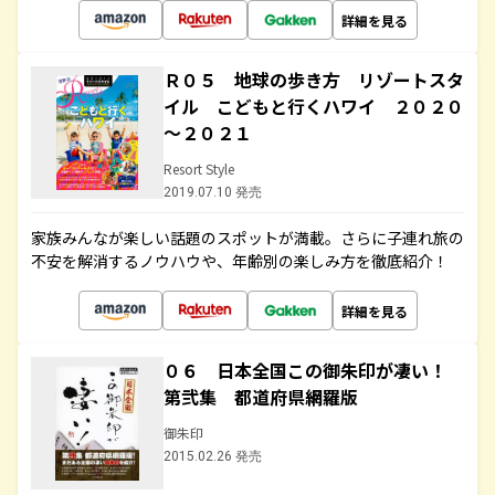
詳細を見る
Ｒ０５ 地球の歩き方 リゾートスタ
イル こどもと行くハワイ ２０２０
～２０２１
Resort Style
2019.07.10 発売
家族みんなが楽しい話題のスポットが満載。さらに子連れ旅の
不安を解消するノウハウや、年齢別の楽しみ方を徹底紹介！
詳細を見る
０６ 日本全国この御朱印が凄い！
第弐集 都道府県網羅版
御朱印
2015.02.26 発売