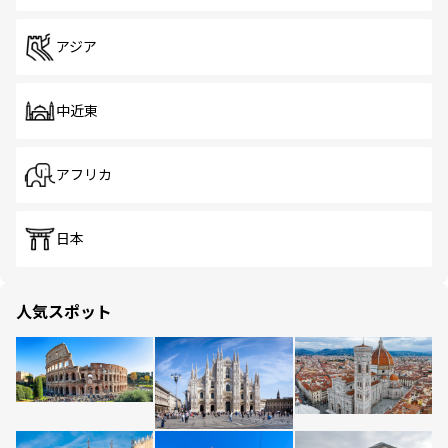
アジア
中近東
アフリカ
日本
人気スポット