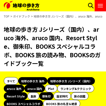
TOP
ガイドブック
地球の歩き方 Jシリーズ（国内）、aruco 海外、aruco 
地球の歩き方 Jシリーズ（国内）、ar
uco 海外、aruco 国内、Resort Styl
e、御朱印、BOOKS スペシャルコラ
ボ、BOOKS 旅の読み物、BOOKSのガ
イドブック一覧
すべて
地球の歩き方 海外
地球の歩き方 Jシリーズ（国内）
aruco 海外
aruco 国内
Plat
ランキング&テクニック
Resort Style
島旅
御朱印
歴史時代
旅の図鑑
BOOKS スペシャルコラボ
BOOKS 旅の名言＆絶景