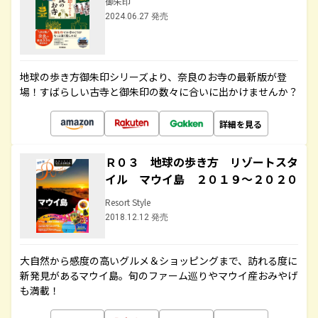
御朱印
2024.06.27 発売
地球の歩き方御朱印シリーズより、奈良のお寺の最新版が登
場！すばらしい古寺と御朱印の数々に合いに出かけませんか？
詳細を見る
Ｒ０３ 地球の歩き方 リゾートスタ
イル マウイ島 ２０１９～２０２０
Resort Style
2018.12.12 発売
大自然から感度の高いグルメ＆ショッピングまで、訪れる度に
新発見があるマウイ島。旬のファーム巡りやマウイ産おみやげ
も満載！