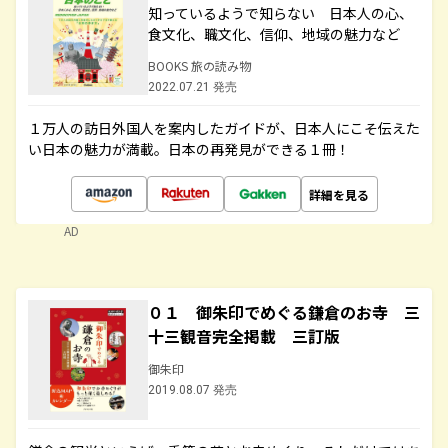
知っているようで知らない 日本人の心、
食文化、職文化、信仰、地域の魅力など
BOOKS 旅の読み物
2022.07.21 発売
１万人の訪日外国人を案内したガイドが、日本人にこそ伝えた
い日本の魅力が満載。日本の再発見ができる１冊！
詳細を見る
AD
０１ 御朱印でめぐる鎌倉のお寺 三
十三観音完全掲載 三訂版
御朱印
2019.08.07 発売