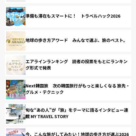
準備も滞在もスマートに！ トラベルハック2026
地球の歩き方アワード みんなで選ぶ、旅のベスト。
エアラインランキング 読者の投票をもとにランキン
グ形式で発表
Next韓国旅 次の韓国旅行がもっと楽しくなる 旅先・
グルメ・テクニック
旬な“あの人”が「旅」をテーマに語るインタビュー連
載 MY TRAVEL STORY
今、こんな旅がしてみたい！地球の歩き方が選ぶ2026