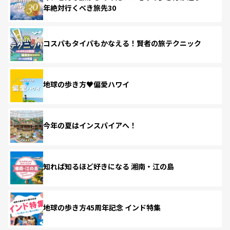
年絶対行くべき旅先30
コスパもタイパもかなえる！賢者の旅テクニック
地球の歩き方♥偏愛ハワイ
今年の夏はインスパイアへ！
知れば知るほど好きになる 湘南・江の島
地球の歩き方45周年記念 インド特集