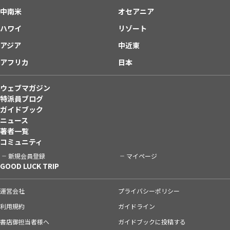
中南米
オセアニア
ハワイ
リゾート
アジア
中近東
アフリカ
日本
ウェブマガジン
特派員ブログ
ガイドブック
ニュース
著者一覧
コミュニティ
新規会員登録
マイページ
GOOD LUCK TRIP
運営会社
プライバシーポリシー
利用規約
ガイドライン
書店御担当者様へ
ガイドブックに投稿する