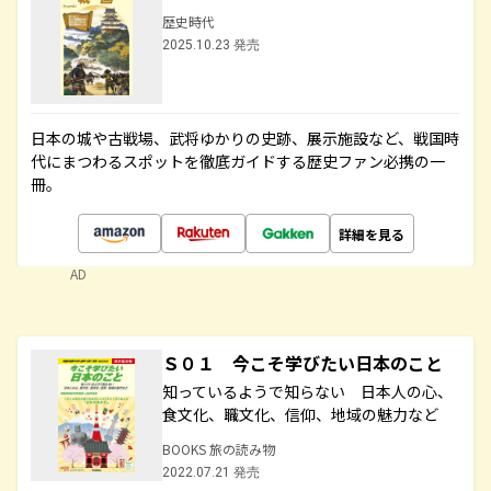
歴史時代
2025.10.23 発売
日本の城や古戦場、武将ゆかりの史跡、展示施設など、戦国時
代にまつわるスポットを徹底ガイドする歴史ファン必携の一
冊。
詳細を見る
AD
Ｓ０１ 今こそ学びたい日本のこと
知っているようで知らない 日本人の心、
食文化、職文化、信仰、地域の魅力など
BOOKS 旅の読み物
2022.07.21 発売