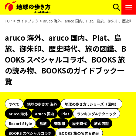
TOP
ガイドブック
aruco 海外、aruco 国内、Plat、島旅、御朱印、歴
aruco 海外、aruco 国内、Plat、島
旅、御朱印、歴史時代、旅の図鑑、B
OOKS スペシャルコラボ、BOOKS 旅
の読み物、BOOKSのガイドブック一
覧
すべて
地球の歩き方 海外
地球の歩き方 Jシリーズ（国内）
aruco 海外
aruco 国内
Plat
ランキング&テクニック
Resort Style
島旅
御朱印
歴史時代
旅の図鑑
BOOKS スペシャルコラボ
BOOKS 旅の名言＆絶景