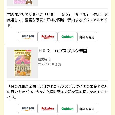
花の都パリでやるべき「見る」「買う」「食べる」「遊ぶ」を
厳選して、豊富な写真と詳細な図解で案内するビジュアルガイ
ド。
詳細を見る
Ｈ０２ ハプスブルク帝国
歴史時代
2025.09.18 発売
「日の沈まぬ帝国」と称されたハプスブルク帝国の栄光と動乱
の歴史をたどり、今なお各国に残る史跡を巡る歴史を旅するガ
イド。
詳細を見る