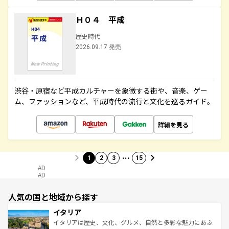
Ｈ０４ 平成
歴史時代
2026.09.17 発売
渋谷・原宿など平成カルチャーを象徴する街や、音楽、ゲー
ム、ファッションなど、平成時代の流行と文化を巡るガイド。
詳細を見る
…
1
2
3
15
AD
AD
人気の国と地域から探す
イタリア
イタリアは歴史、文化、グルメ、自然と多彩な魅力にあふ