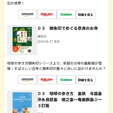
石の世界！
詳細を見る
０３ 御朱印でめぐる奈良のお寺
御朱印
2024.06.27 発売
地球の歩き方御朱印シリーズより、奈良のお寺の最新版が登
場！すばらしい古寺と御朱印の数々に合いに出かけませんか？
詳細を見る
０３ 地球の歩き方 島旅 与論島
沖永良部島 徳之島～奄美群島②～
３訂版