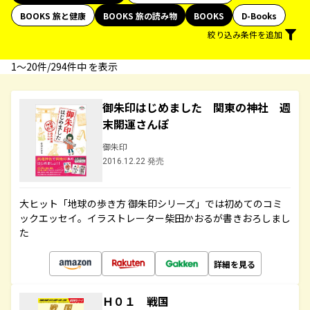
BOOKS 旅と健康
BOOKS 旅の読み物
BOOKS
D-Books
絞り込み条件を追加
1〜20件/294件中 を表示
御朱印はじめました 関東の神社 週
末開運さんぽ
御朱印
2016.12.22 発売
大ヒット「地球の歩き方 御朱印シリーズ」では初めてのコミ
ックエッセイ。イラストレーター柴田かおるが書きおろしまし
た
詳細を見る
Ｈ０１ 戦国