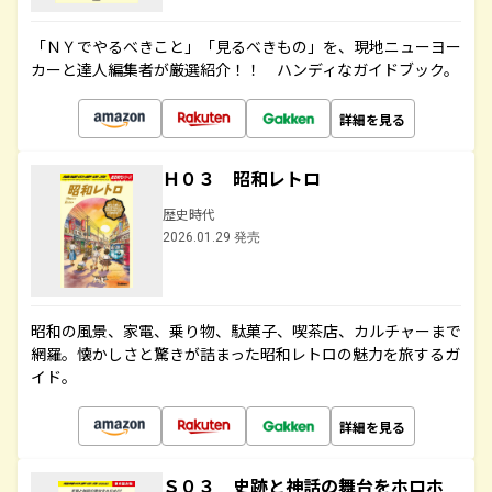
「ＮＹでやるべきこと」「見るべきもの」を、現地ニューヨー
カーと達人編集者が厳選紹介！！ ハンディなガイドブック。
詳細を見る
Ｈ０３ 昭和レトロ
歴史時代
2026.01.29 発売
昭和の風景、家電、乗り物、駄菓子、喫茶店、カルチャーまで
網羅。懐かしさと驚きが詰まった昭和レトロの魅力を旅するガ
イド。
詳細を見る
Ｓ０３ 史跡と神話の舞台をホロホ