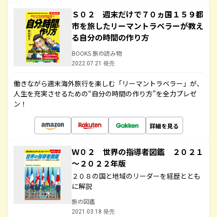
Ｓ０２ 週末だけで７０ヵ国１５９都
市を旅したリーマントラベラーが教え
る自分の時間の作り方
BOOKS 旅の読み物
2022.07.21 発売
働きながら週末海外旅行を楽しむ「リーマントラベラー」が、
人生を充実させるための“自分の時間の作り方”を全力プレゼ
ン！
詳細を見る
Ｗ０２ 世界の指導者図鑑 ２０２１
～２０２２年版
２０８の国と地域のリーダーを経歴ととも
に解説
旅の図鑑
2021.03.18 発売