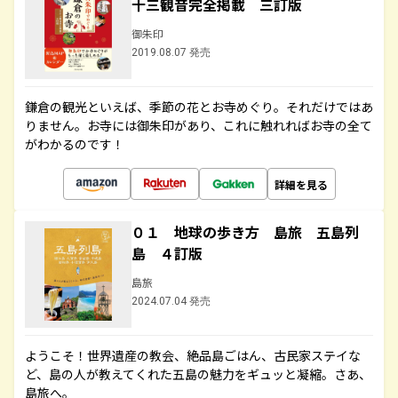
十三観音完全掲載 三訂版
御朱印
2019.08.07 発売
鎌倉の観光といえば、季節の花とお寺めぐり。それだけではあ
りません。お寺には御朱印があり、これに触れればお寺の全て
がわかるのです！
詳細を見る
０１ 地球の歩き方 島旅 五島列
島 ４訂版
島旅
2024.07.04 発売
ようこそ！世界遺産の教会、絶品島ごはん、古民家ステイな
ど、島の人が教えてくれた五島の魅力をギュッと凝縮。さあ、
島旅へ。