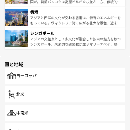
覧
を参照してほしい。
醸し出している。また、バラエティの豊かさとおいしさで
国だ。首都バンコクは高層ビルが立ち並ぶ一方、伝統的な
世界中の食通を魅了してやまないベトナム料理も魅力のひ
寺院や市場がいたるところに点在し、古きよき文化と現代
香港
とつ。フォーやバインミー、ベトナムコーヒーなどは、ぜ
の活気が交差している。北部ではチェンマイなどの山岳地
ひ現地で味わいたい。どの地域を訪れてもあたたかい人々
帯で自然と触れ合い、南部ではプーケットやクラビの美し
アジアと西洋の文化が交わる香港は、特有のエネルギーを
が旅行者を迎えてくれるので、きっと忘れられない旅にな
いビーチでリゾート気分を楽しむことができる。タイ料理
もっている。ヴィクトリア湾に広がる壮大な景色、近未来
るはずだ。 なお、新着のベトナム情報は
コンテンツ一覧
を
は世界的に有名で、屋台から高級レストランまで味覚を刺
的なアートスポット、そして歴史と現代が融合した町並
参照してほしい。
シンガポール
激する。気候は一年中温暖で、どの季節にも異なる楽しみ
み、どこを訪れても感動するはず。観光スポットが密集し
が待っている。親しみやすいタイの人々、仏教を中心とし
ており、効率よく見どころを回れるのも魅力。息をのむよ
アジアの交差点として多文化が融合した独自の魅力を放つ
た文化、そして多様な観光資源が、訪れる旅人を魅了し続
うな絶景から文化的な体験まで、香港を存分に楽しみ尽く
シンガポール。未来的な建築物が並ぶマリーナベイ、歴史
ける。 なお、新着のタイ情報は
コンテンツ一覧
を参照して
そう。 なお、新着の香港情報は
コンテンツ一覧
を参照して
と伝統を感じられるエスニックタウン、多数の緑豊かな公
ほしい。
ほしい。
園や自然保護区など、自然が調和した近代的な景観と文化
の多様性あふれるカラフルな町は、どこを歩いても新しい
国と地域
発見がある。さらに、治安のよさや充実した公共交通機関
も、旅行者にとっては魅力的なポイント。グルメも豊富
で、ホーカーズは地元の風情を楽しめる外せないスポット
ヨーロッパ
だ。訪れる人を飽きさせないシンガポールで、多様な魅力
を体感しよう。 なお、新着のシンガポール情報は
コンテン
ツ一覧
を参照してほしい。
北米
中南米