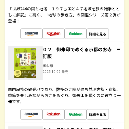
『世界244の国と地域 １９７ヵ国と４７地域を旅の雑学とと
もに解説』に続く、「地球の歩き方」の図鑑シリーズ第２弾が
登場！
詳細を見る
０２ 御朱印でめぐる京都のお寺 三
訂版
御朱印
2025.10.09 発売
国内屈指の観光地であり、数多の寺院が建ち並ぶ古都・京都。
季節を楽しみながらお寺をめぐり、御朱印を頂くのに役立つ一
冊です。
詳細を見る