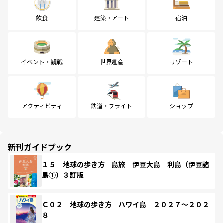
飲食
建築・アート
宿泊
イベント・観戦
世界遺産
リゾート
アクティビティ
鉄道・フライト
ショップ
新刊ガイドブック
１５ 地球の歩き方 島旅 伊豆大島 利島（伊豆諸
島①）３訂版
Ｃ０２ 地球の歩き方 ハワイ島 ２０２７～２０２
８