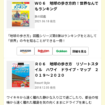
Ｗ０６ 地球の歩き方的！世界なんで
もランキング
旅の図鑑
2021.06.18 発売
「地球の歩き方」図鑑シリーズ第6弾はランキングをとおして
「世界」の今を知ることができる一冊！
詳細を見る
Ｒ０６ 地球の歩き方 リゾートスタ
イル ハワイ ドライブ・マップ ２
０１９～２０２０
Resort Style
2018.12.05 発売
ワイキキから遠く離れた静かな入り江で過ごしたり、都会の喧
噪から遠く離れた離島を気の向くままにドライブを楽しむ