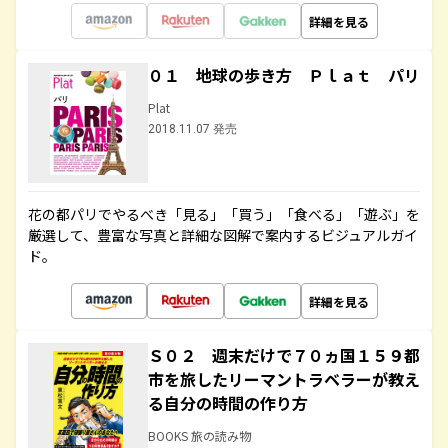
詳細を見る
０１ 地球の歩き方 Ｐｌａｔ パリ
Plat
2018.11.07 発売
花の都パリでやるべき「見る」「買う」「食べる」「遊ぶ」を
厳選して、豊富な写真と詳細な図解で案内するビジュアルガイ
ド。
詳細を見る
Ｓ０２ 週末だけで７０ヵ国１５９都
市を旅したリーマントラベラーが教え
る自分の時間の作り方
BOOKS 旅の読み物