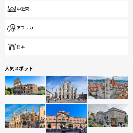
中近東
アフリカ
日本
人気スポット