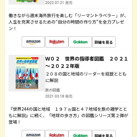
2022.07.21 発売
働きながら週末海外旅行を楽しむ「リーマントラベラー」が、
人生を充実させるための“自分の時間の作り方”を全力プレゼ
ン！
詳細を見る
Ｗ０２ 世界の指導者図鑑 ２０２１
～２０２２年版
２０８の国と地域のリーダーを経歴ととも
に解説
旅の図鑑
2021.03.18 発売
『世界244の国と地域 １９７ヵ国と４７地域を旅の雑学とと
もに解説』に続く、「地球の歩き方」の図鑑シリーズ第２弾が
登場！
詳細を見る