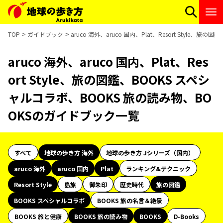
TOP
ガイドブック
aruco 海外、aruco 国内、Plat、Resort Styl
aruco 海外、aruco 国内、Plat、Res
ort Style、旅の図鑑、BOOKS スペシ
ャルコラボ、BOOKS 旅の読み物、BO
OKSのガイドブック一覧
すべて
地球の歩き方 海外
地球の歩き方 Jシリーズ（国内）
aruco 海外
aruco 国内
Plat
ランキング&テクニック
Resort Style
島旅
御朱印
歴史時代
旅の図鑑
BOOKS スペシャルコラボ
BOOKS 旅の名言＆絶景
BOOKS 旅と健康
BOOKS 旅の読み物
BOOKS
D-Books