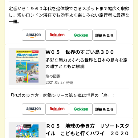
定番から１９６０年代を追体験できるスポットまで幅広く収録
し、短いロンドン滞在でも効率よく楽しみたい旅行者に最適な
一冊。
詳細を見る
Ｗ０５ 世界のすごい島３００
多彩な魅力あふれる世界と日本の島々を旅
の雑学とともに解説
旅の図鑑
2021.05.27 発売
「地球の歩き方」図鑑シリーズ第５弾は世界の「島」！
詳細を見る
Ｒ０５ 地球の歩き方 リゾートスタ
イル こどもと行くハワイ ２０２０