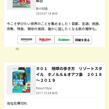
解説
旅の図鑑
2024.07.18 発売
今こそ学びたい世界のことを集めました！首都、言語、民族、
宗教、特長、現地の挨拶、誰かに話したくなる旅の雑学も。
詳細を見る
AD
Ｒ０１ 地球の歩き方 リゾートスタ
イル ホノルル＆オアフ島 ２０１８
～２０１９
Resort Style
2017.10.04 発売
当社在庫切れ