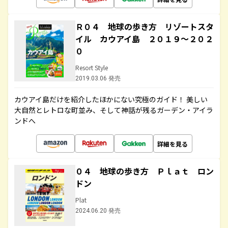
Ｒ０４ 地球の歩き方 リゾートスタ
イル カウアイ島 ２０１９～２０２
０
Resort Style
2019.03.06 発売
カウアイ島だけを紹介したほかにない究極のガイド！ 美しい
大自然とレトロな町並み、そして神話が残るガーデン・アイラ
ンドへ
詳細を見る
０４ 地球の歩き方 Ｐｌａｔ ロン
ドン
Plat
2024.06.20 発売