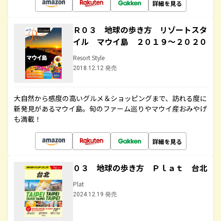
詳細を見る
Ｒ０３ 地球の歩き方 リゾートスタ
イル マウイ島 ２０１９～２０２０
Resort Style
2018.12.12 発売
大自然から感度の高いグルメ＆ショッピングまで、訪れる度に
新発見があるマウイ島。旬のファーム巡りやマウイ産おみやげ
も満載！
詳細を見る
０３ 地球の歩き方 Ｐｌａｔ 台北
Plat
2024.12.19 発売