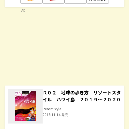
AD
Ｒ０２ 地球の歩き方 リゾートスタ
イル ハワイ島 ２０１９～２０２０
Resort Style
2018.11.14 発売