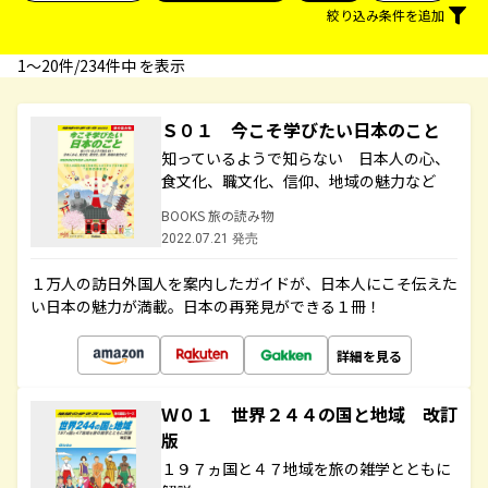
絞り込み条件を追加
1〜20件/234件中 を表示
Ｓ０１ 今こそ学びたい日本のこと
知っているようで知らない 日本人の心、
食文化、職文化、信仰、地域の魅力など
BOOKS 旅の読み物
2022.07.21 発売
１万人の訪日外国人を案内したガイドが、日本人にこそ伝えた
い日本の魅力が満載。日本の再発見ができる１冊！
詳細を見る
Ｗ０１ 世界２４４の国と地域 改訂
版
１９７ヵ国と４７地域を旅の雑学とともに