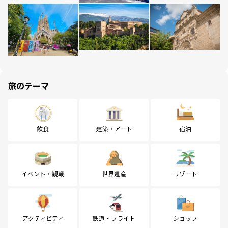
旅のテーマ
飲食
建築・アート
宿泊
イベント・観戦
世界遺産
リゾート
アクティビティ
鉄道・フライト
ショップ