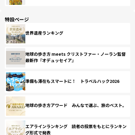
特設ページ
世界遺産ランキング
地球の歩き方 meets クリストファー・ノーラン監督
最新作『オデュッセイア』
準備も滞在もスマートに！ トラベルハック2026
地球の歩き方アワード みんなで選ぶ、旅のベスト。
エアラインランキング 読者の投票をもとにランキン
グ形式で発表