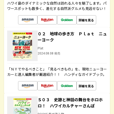
ハワイ島のダイナミックな自然は訪れる人々を魅了します。パ
ワースポットも数多く、進化する自然派グルメも見逃せない！
詳細を見る
０２ 地球の歩き方 Ｐｌａｔ ニュ
ーヨーク
Plat
2024.08.08 発売
「ＮＹでやるべきこと」「見るべきもの」を、現地ニューヨー
カーと達人編集者が厳選紹介！！ ハンディなガイドブック。
詳細を見る
Ｓ０３ 史跡と神話の舞台をホロホ
ロ！ ハワイカルチャーさんぽ
BOOKS 旅の読み物