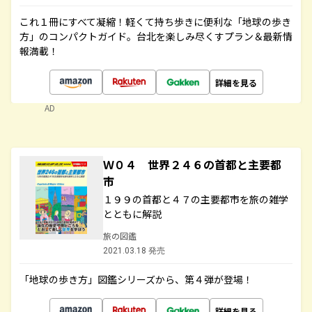
これ１冊にすべて凝縮！軽くて持ち歩きに便利な「地球の歩き
方」のコンパクトガイド。台北を楽しみ尽くすプラン＆最新情
報満載！
詳細を見る
AD
Ｗ０４ 世界２４６の首都と主要都
市
１９９の首都と４７の主要都市を旅の雑学
とともに解説
旅の図鑑
2021.03.18 発売
「地球の歩き方」図鑑シリーズから、第４弾が登場！
詳細を見る