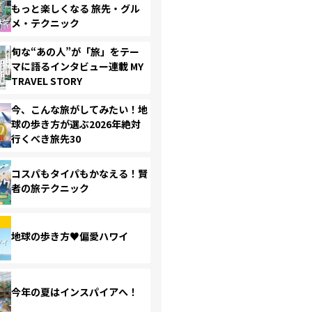
もっと楽しくなる 旅先・グル
メ・テクニック
旬な“あの人”が「旅」をテー
マに語るインタビュー連載 MY
TRAVEL STORY
今、こんな旅がしてみたい！地
球の歩き方が選ぶ2026年絶対
行くべき旅先30
コスパもタイパもかなえる！賢
者の旅テクニック
地球の歩き方♥偏愛ハワイ
今年の夏はインスパイアへ！