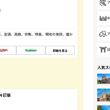
説
都、言語、民族、宗教、特長、現地の挨拶、誰か
詳細を見る
人気ス
４訂版