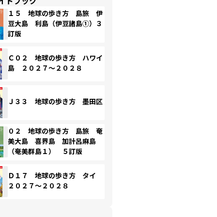
イドブック
１５ 地球の歩き方 島旅 伊
豆大島 利島（伊豆諸島①）３
訂版
Ｃ０２ 地球の歩き方 ハワイ
島 ２０２７～２０２８
Ｊ３３ 地球の歩き方 墨田区
０２ 地球の歩き方 島旅 奄
美大島 喜界島 加計呂麻島
（奄美群島１） ５訂版
Ｄ１７ 地球の歩き方 タイ
２０２７～２０２８