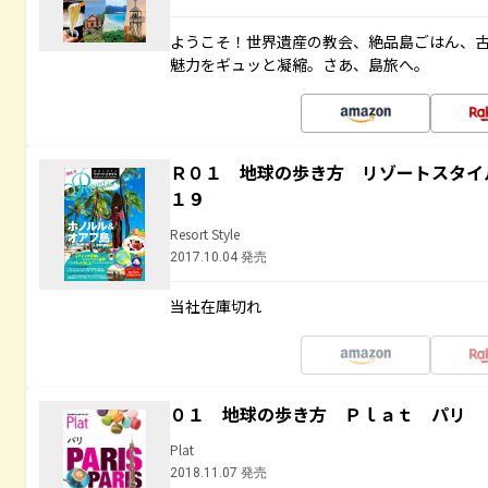
ようこそ！世界遺産の教会、絶品島ごはん、
魅力をギュッと凝縮。さあ、島旅へ。
Ｒ０１ 地球の歩き方 リゾートスタイ
１９
Resort Style
2017.10.04 発売
当社在庫切れ
０１ 地球の歩き方 Ｐｌａｔ パリ
Plat
2018.11.07 発売