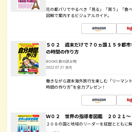
花の都パリでやるべき「見る」「買う」「食
図解で案内するビジュアルガイド。
Ｓ０２ 週末だけで７０ヵ国１５９都市
の時間の作り方
BOOKS 旅の読み物
2022.07.21 発売
働きながら週末海外旅行を楽しむ「リーマント
時間の作り方”を全力プレゼン！
Ｗ０２ 世界の指導者図鑑 ２０２１
２０８の国と地域のリーダーを経歴とともに