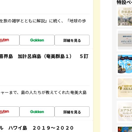
特設ペ
域を旅の雑学とともに解説』に続く、「地球の歩
詳細を見る
喜界島 加計呂麻島（奄美群島１） ５訂
チャーまで、島の人たちが教えてくれた奄美大島
詳細を見る
ル ハワイ島 ２０１９～２０２０