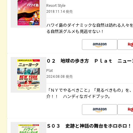
Resort Style
2018.11.14 発売
ハワイ島のダイナミックな自然は訪れる人々
る自然派グルメも見逃せない！
０２ 地球の歩き方 Ｐｌａｔ ニュー
Plat
2024.08.08 発売
「ＮＹでやるべきこと」「見るべきもの」を
介！！ ハンディなガイドブック。
Ｓ０３ 史跡と神話の舞台をホロホロ！