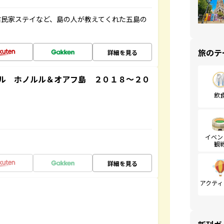
古民家ステイなど、島の人が教えてくれた五島の
旅のテ
詳細を見る
ル ホノルル＆オアフ島 ２０１８～２０
飲
イベン
観
詳細を見る
アクティ