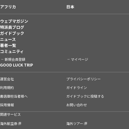
アフリカ
日本
ウェブマガジン
特派員ブログ
ガイドブック
ニュース
著者一覧
コミュニティ
新規会員登録
マイページ
GOOD LUCK TRIP
運営会社
プライバシーポリシー
利用規約
ガイドライン
書店御担当者様へ
ガイドブックに投稿する
採用情報
お問い合わせ
関連サービス
海外航空券
海外ツアー