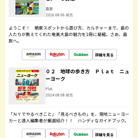
島旅
2026.08.06 発売
ようこそ！ 絶景スポットから遊び方、カルチャーまで、島の
人たちが教えてくれた奄美大島の魅力を1冊に凝縮。さあ、島
旅へ。
詳細を見る
０２ 地球の歩き方 Ｐｌａｔ ニュ
ーヨーク
Plat
2024.08.08 発売
「ＮＹでやるべきこと」「見るべきもの」を、現地ニューヨー
カーと達人編集者が厳選紹介！！ ハンディなガイドブック。
詳細を見る