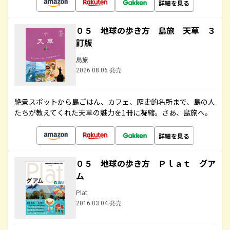
詳細を見る
０５ 地球の歩き方 島旅 天草 ３
訂版
島旅
2026.08.06 発売
絶景スポットから島ごはん、カフェ、歴史的名所まで、島の人
たちが教えてくれた天草の魅力を1冊に凝縮。さあ、島旅へ。
詳細を見る
０５ 地球の歩き方 Ｐｌａｔ グア
ム
Plat
2016.03.04 発売