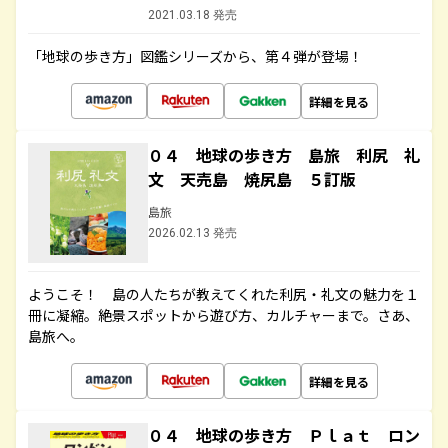
2021.03.18 発売
「地球の歩き方」図鑑シリーズから、第４弾が登場！
詳細を見る
０４ 地球の歩き方 島旅 利尻 礼
文 天売島 焼尻島 ５訂版
島旅
2026.02.13 発売
ようこそ！ 島の人たちが教えてくれた利尻・礼文の魅力を１
冊に凝縮。絶景スポットから遊び方、カルチャーまで。さあ、
島旅へ。
詳細を見る
０４ 地球の歩き方 Ｐｌａｔ ロン