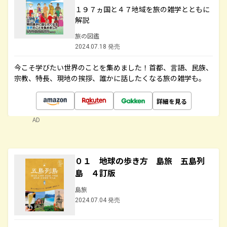
１９７ヵ国と４７地域を旅の雑学とともに
解説
旅の図鑑
2024.07.18 発売
今こそ学びたい世界のことを集めました！首都、言語、民族、
宗教、特長、現地の挨拶、誰かに話したくなる旅の雑学も。
詳細を見る
AD
０１ 地球の歩き方 島旅 五島列
島 ４訂版
島旅
2024.07.04 発売