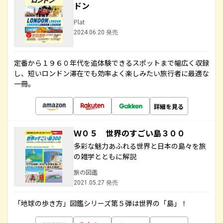
ドン
Plat
2024.06.20 発売
定番から１９６０年代を追体験できるスポットまで幅広く収録
し、短いロンドン滞在でも効率よく楽しみたい旅行者に最適な
一冊。
詳細を見る
Ｗ０５ 世界のすごい島３００
多彩な魅力あふれる世界と日本の島々を旅
の雑学とともに解説
旅の図鑑
2021.05.27 発売
「地球の歩き方」図鑑シリーズ第５弾は世界の「島」！