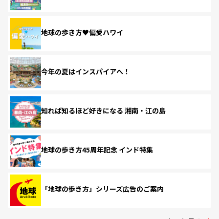
地球の歩き方♥偏愛ハワイ
今年の夏はインスパイアへ！
知れば知るほど好きになる 湘南・江の島
地球の歩き方45周年記念 インド特集
「地球の歩き方」シリーズ広告のご案内