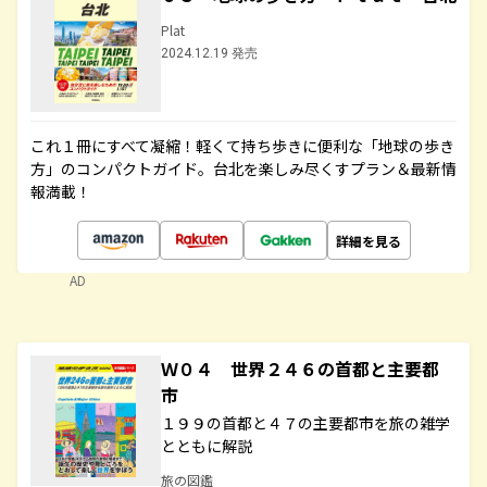
Plat
2024.12.19 発売
これ１冊にすべて凝縮！軽くて持ち歩きに便利な「地球の歩き
方」のコンパクトガイド。台北を楽しみ尽くすプラン＆最新情
報満載！
詳細を見る
AD
Ｗ０４ 世界２４６の首都と主要都
市
１９９の首都と４７の主要都市を旅の雑学
とともに解説
旅の図鑑