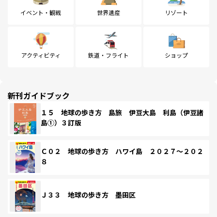
イベント・観戦
世界遺産
リゾート
アクティビティ
鉄道・フライト
ショップ
新刊ガイドブック
１５ 地球の歩き方 島旅 伊豆大島 利島（伊豆諸
島①）３訂版
Ｃ０２ 地球の歩き方 ハワイ島 ２０２７～２０２
８
Ｊ３３ 地球の歩き方 墨田区