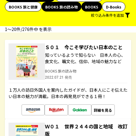
BOOKS 旅と健康
BOOKS 旅の読み物
BOOKS
D-Books
絞り込み条件を追加
1〜20件/276件中 を表示
Ｓ０１ 今こそ学びたい日本のこと
知っているようで知らない 日本人の心、
食文化、職文化、信仰、地域の魅力など
BOOKS 旅の読み物
2022.07.21 発売
１万人の訪日外国人を案内したガイドが、日本人にこそ伝えた
い日本の魅力が満載。日本の再発見ができる１冊！
詳細を見る
Ｗ０１ 世界２４４の国と地域 改訂
版