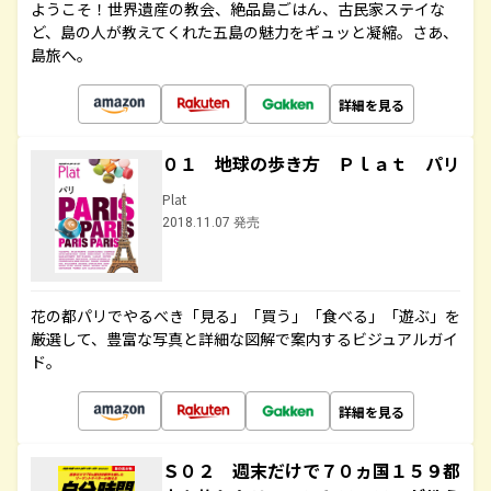
ようこそ！世界遺産の教会、絶品島ごはん、古民家ステイな
ど、島の人が教えてくれた五島の魅力をギュッと凝縮。さあ、
島旅へ。
詳細を見る
０１ 地球の歩き方 Ｐｌａｔ パリ
Plat
2018.11.07 発売
花の都パリでやるべき「見る」「買う」「食べる」「遊ぶ」を
厳選して、豊富な写真と詳細な図解で案内するビジュアルガイ
ド。
詳細を見る
Ｓ０２ 週末だけで７０ヵ国１５９都