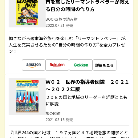
市を旅したリーマントラベラーが教え
る自分の時間の作り方
BOOKS 旅の読み物
2022.07.21 発売
働きながら週末海外旅行を楽しむ「リーマントラベラー」が、
人生を充実させるための“自分の時間の作り方”を全力プレゼ
ン！
詳細を見る
Ｗ０２ 世界の指導者図鑑 ２０２１
～２０２２年版
２０８の国と地域のリーダーを経歴ととも
に解説
旅の図鑑
2021.03.18 発売
『世界244の国と地域 １９７ヵ国と４７地域を旅の雑学とと