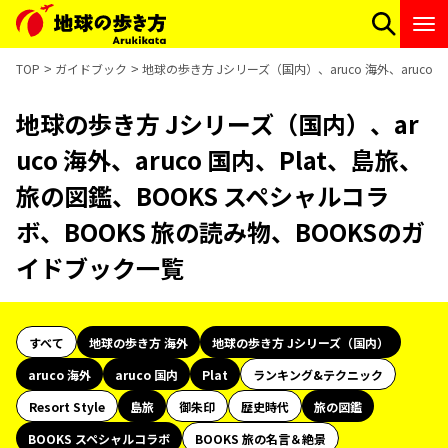
TOP
ガイドブック
地球の歩き方 Jシリーズ（国内）、aruco 海外、aruco
地球の歩き方 Jシリーズ（国内）、ar
uco 海外、aruco 国内、Plat、島旅、
旅の図鑑、BOOKS スペシャルコラ
ボ、BOOKS 旅の読み物、BOOKSのガ
イドブック一覧
すべて
地球の歩き方 海外
地球の歩き方 Jシリーズ（国内）
aruco 海外
aruco 国内
Plat
ランキング&テクニック
Resort Style
島旅
御朱印
歴史時代
旅の図鑑
BOOKS スペシャルコラボ
BOOKS 旅の名言＆絶景