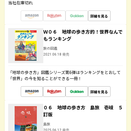
当社在庫切れ
詳細を見る
Ｗ０６ 地球の歩き方的！世界なんで
もランキング
旅の図鑑
2021.06.18 発売
「地球の歩き方」図鑑シリーズ第6弾はランキングをとおして
「世界」の今を知ることができる一冊！
詳細を見る
０６ 地球の歩き方 島旅 壱岐 ５
訂版
島旅
2025.06.12 発売