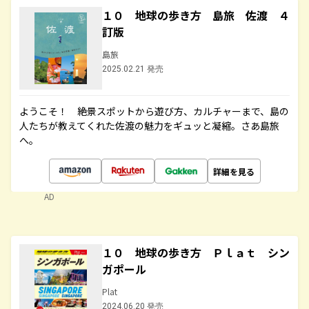
１０ 地球の歩き方 島旅 佐渡 ４
訂版
島旅
2025.02.21 発売
ようこそ！ 絶景スポットから遊び方、カルチャーまで、島の
人たちが教えてくれた佐渡の魅力をギュッと凝縮。さあ島旅
へ。
詳細を見る
AD
１０ 地球の歩き方 Ｐｌａｔ シン
ガポール
Plat
2024.06.20 発売