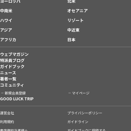
ヨーロッパ
北米
中南米
オセアニア
ハワイ
リゾート
アジア
中近東
アフリカ
日本
ウェブマガジン
特派員ブログ
ガイドブック
ニュース
著者一覧
コミュニティ
新規会員登録
マイページ
GOOD LUCK TRIP
運営会社
プライバシーポリシー
利用規約
ガイドライン
書店御担当者様へ
ガイドブックに投稿する