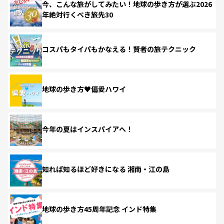
今、こんな旅がしてみたい！地球の歩き方が選ぶ2026
年絶対行くべき旅先30
コスパもタイパもかなえる！賢者の旅テクニック
地球の歩き方♥偏愛ハワイ
今年の夏はインスパイアへ！
知れば知るほど好きになる 湘南・江の島
地球の歩き方45周年記念 インド特集