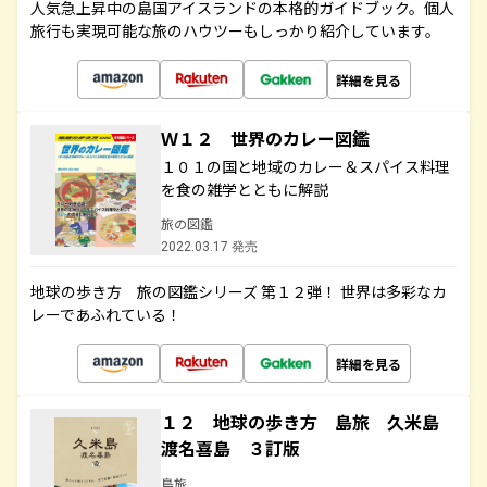
人気急上昇中の島国アイスランドの本格的ガイドブック。個人
旅行も実現可能な旅のハウツーもしっかり紹介しています。
詳細を見る
Ｗ１２ 世界のカレー図鑑
１０１の国と地域のカレー＆スパイス料理
を食の雑学とともに解説
旅の図鑑
2022.03.17 発売
地球の歩き方 旅の図鑑シリーズ 第１２弾！ 世界は多彩なカ
レーであふれている！
詳細を見る
１２ 地球の歩き方 島旅 久米島
渡名喜島 ３訂版
島旅