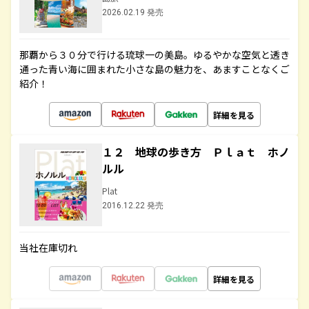
2026.02.19 発売
那覇から３０分で行ける琉球一の美島。ゆるやかな空気と透き
通った青い海に囲まれた小さな島の魅力を、あますことなくご
紹介！
詳細を見る
１２ 地球の歩き方 Ｐｌａｔ ホノ
ルル
Plat
2016.12.22 発売
当社在庫切れ
詳細を見る