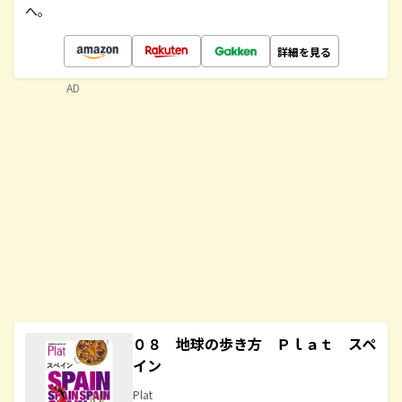
へ。
詳細を見る
AD
０８ 地球の歩き方 Ｐｌａｔ スペ
イン
Plat