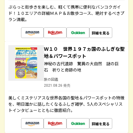
ぷらっと街歩きを楽しむ、軽くて携帯に便利なバンコクガイ
ド！１０エリアの詳細ＭＡＰ＆お散歩コース、絶対するべきプ
ラン満載。
詳細を見る
Ｗ１０ 世界１９７ヵ国のふしぎな聖
地＆パワースポット
神秘の古代遺跡 驚異の大自然 謎の巨
石 祈りと奇跡の地
旅の図鑑
2021.08.26 発売
美しくミステリアスな世界各国の聖地＆パワースポットの特徴
を、明日誰かに話したくなるふしぎ雑学、5人のスペシャリス
トインタビューとともに徹底紹介。
詳細を見る