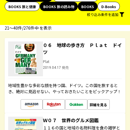
BOOKS 旅と健康
BOOKS 旅の読み物
BOOKS
D-Books
絞り込み条件を追加
21〜40件/276件中 を表示
０６ 地球の歩き方 Ｐｌａｔ ドイ
ツ
Plat
2019.04.17 発売
地域性豊かな多彩な顔を持つ国、ドイツ。この国を旅すると
き、絶対に見逃せない、やっておきたいことをピックアップ！
詳細を見る
Ｗ０７ 世界のグルメ図鑑
１１６の国と地域の名物料理を食の雑学と