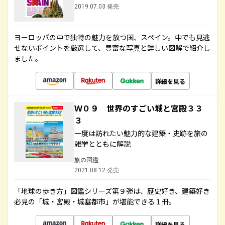
2019.07.03 発売
ヨーロッパの中で独特の魅力を放つ国、スペイン。中でも見逃
せないポイントを厳選して、豊富な写真と詳しい図解で紹介し
ました。
詳細を見る
Ｗ０９ 世界のすごい城と宮殿３３
３
一度は訪れたい魅力的な建築・史跡を旅の
雑学とともに解説
旅の図鑑
2021.08.12 発売
「地球の歩き方」図鑑シリーズ第９弾は、歴史好き、建築好き
必見の「城・宮殿・城塞都市」が堪能できる１冊。
詳細を見る