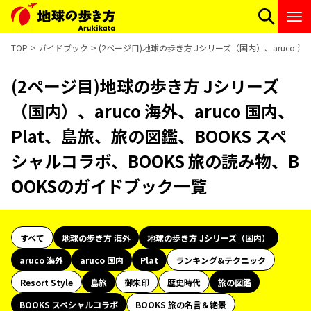
TOP
ガイドブック
(2ページ目)地球の歩き方 Jシリーズ（国内）、aruco 海
(2ページ目)地球の歩き方 Jシリーズ
（国内）、aruco 海外、aruco 国内、
Plat、島旅、旅の図鑑、BOOKS スペ
シャルコラボ、BOOKS 旅の読み物、B
OOKSのガイドブック一覧
すべて
地球の歩き方 海外
地球の歩き方 Jシリーズ（国内）
aruco 海外
aruco 国内
Plat
ランキング&テクニック
Resort Style
島旅
御朱印
歴史時代
旅の図鑑
BOOKS スペシャルコラボ
BOOKS 旅の名言＆絶景