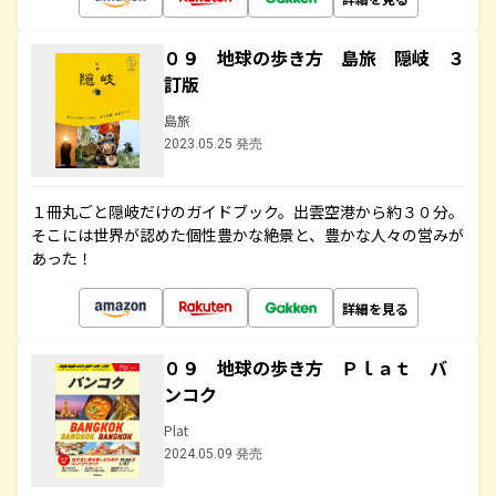
０９ 地球の歩き方 島旅 隠岐 ３
訂版
島旅
2023.05.25 発売
１冊丸ごと隠岐だけのガイドブック。出雲空港から約３０分。
そこには世界が認めた個性豊かな絶景と、豊かな人々の営みが
あった！
詳細を見る
０９ 地球の歩き方 Ｐｌａｔ バ
ンコク
Plat
2024.05.09 発売