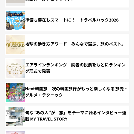
準備も滞在もスマートに！ トラベルハック2026
地球の歩き方アワード みんなで選ぶ、旅のベスト。
エアラインランキング 読者の投票をもとにランキン
グ形式で発表
Next韓国旅 次の韓国旅行がもっと楽しくなる 旅先・
グルメ・テクニック
旬な“あの人”が「旅」をテーマに語るインタビュー連
載 MY TRAVEL STORY