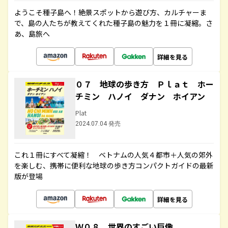
ようこそ種子島へ！絶景スポットから遊び方、カルチャーま
で、島の人たちが教えてくれた種子島の魅力を１冊に凝縮。さ
あ、島旅へ
詳細を見る
０７ 地球の歩き方 Ｐｌａｔ ホー
チミン ハノイ ダナン ホイアン
Plat
2024.07.04 発売
これ１冊にすべて凝縮！ ベトナムの人気４都市＋人気の郊外
を楽しむ、携帯に便利な地球の歩き方コンパクトガイドの最新
版が登場
詳細を見る
Ｗ０８ 世界のすごい巨像