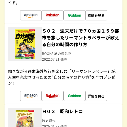
イド。
詳細を見る
Ｓ０２ 週末だけで７０ヵ国１５９都
市を旅したリーマントラベラーが教え
る自分の時間の作り方
BOOKS 旅の読み物
2022.07.21 発売
働きながら週末海外旅行を楽しむ「リーマントラベラー」が、
人生を充実させるための“自分の時間の作り方”を全力プレゼ
ン！
詳細を見る
Ｈ０３ 昭和レトロ
歴史時代
2026.01.29 発売