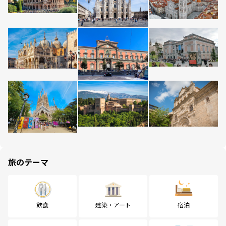
旅のテーマ
飲食
建築・アート
宿泊