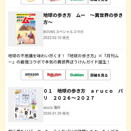
地球の歩き方 ムー ～異世界の歩き
方～
BOOKS スペシャルコラボ
2022.02.10 発売
地球の不思議を味わい尽くす！『地球の歩き方』×『月刊ム
ー』の最強コラボで本気の異世界ぼうけんガイド誕生！
詳細を見る
０１ 地球の歩き方 ａｒｕｃｏ パ
リ ２０２６～２０２７
aruco 海外
2026.01.29 発売