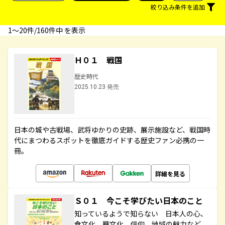
絞り込み条件を追加
1〜20件/160件中 を表示
Ｈ０１ 戦国
歴史時代
2025.10.23 発売
日本の城や古戦場、武将ゆかりの史跡、展示施設など、戦国時
代にまつわるスポットを徹底ガイドする歴史ファン必携の一
冊。
詳細を見る
Ｓ０１ 今こそ学びたい日本のこと
知っているようで知らない 日本人の心、
食文化、職文化、信仰、地域の魅力など