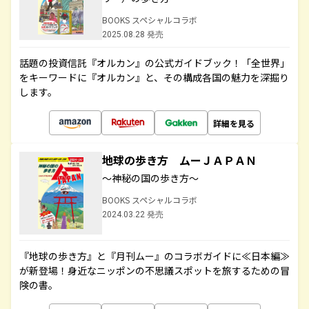
BOOKS スペシャルコラボ
2025.08.28 発売
話題の投資信託『オルカン』の公式ガイドブック！「全世界」
をキーワードに『オルカン』と、その構成各国の魅力を深掘り
します。
詳細を見る
地球の歩き方 ムーＪＡＰＡＮ
～神秘の国の歩き方～
BOOKS スペシャルコラボ
2024.03.22 発売
『地球の歩き方』と『月刊ムー』のコラボガイドに≪日本編≫
が新登場！身近なニッポンの不思議スポットを旅するための冒
険の書。