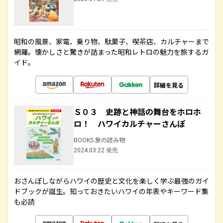
昭和の風景、家電、乗り物、駄菓子、喫茶店、カルチャーまで
網羅。懐かしさと驚きが詰まった昭和レトロの魅力を旅するガ
イド。
詳細を見る
Ｓ０３ 史跡と神話の舞台をホロホ
ロ！ ハワイカルチャーさんぽ
BOOKS 旅の読み物
2024.03.22 発売
おさんぽしながらハワイの歴史と文化を楽しく学ぶ最強のガイ
ドブックが誕生。知っておきたいハワイの年表やキーワード集
も必読