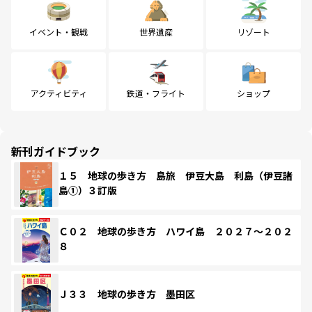
イベント・観戦
世界遺産
リゾート
アクティビティ
鉄道・フライト
ショップ
新刊ガイドブック
１５ 地球の歩き方 島旅 伊豆大島 利島（伊豆諸
島①）３訂版
Ｃ０２ 地球の歩き方 ハワイ島 ２０２７～２０２
８
Ｊ３３ 地球の歩き方 墨田区