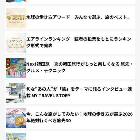
地球の歩き方アワード みんなで選ぶ、旅のベスト。
エアラインランキング 読者の投票をもとにランキン
グ形式で発表
Next韓国旅 次の韓国旅行がもっと楽しくなる 旅先・
グルメ・テクニック
旬な“あの人”が「旅」をテーマに語るインタビュー連
載 MY TRAVEL STORY
今、こんな旅がしてみたい！地球の歩き方が選ぶ2026
年絶対行くべき旅先30