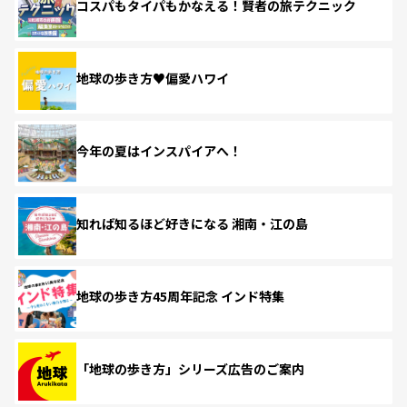
コスパもタイパもかなえる！賢者の旅テクニック
地球の歩き方♥偏愛ハワイ
今年の夏はインスパイアへ！
知れば知るほど好きになる 湘南・江の島
地球の歩き方45周年記念 インド特集
「地球の歩き方」シリーズ広告のご案内