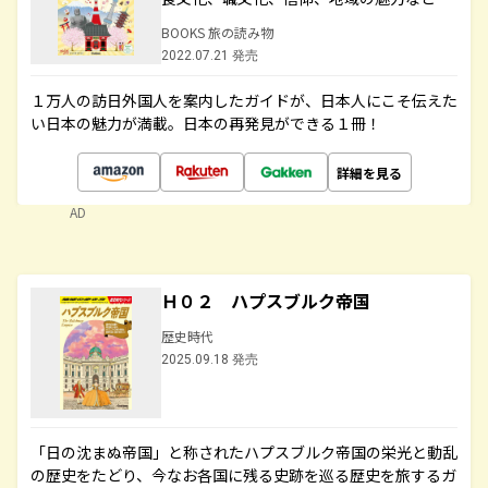
BOOKS 旅の読み物
2022.07.21 発売
１万人の訪日外国人を案内したガイドが、日本人にこそ伝えた
い日本の魅力が満載。日本の再発見ができる１冊！
詳細を見る
AD
Ｈ０２ ハプスブルク帝国
歴史時代
2025.09.18 発売
「日の沈まぬ帝国」と称されたハプスブルク帝国の栄光と動乱
の歴史をたどり、今なお各国に残る史跡を巡る歴史を旅するガ