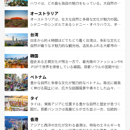
西部には大自然が広がり、グランドキャニオンやイエロー
ハワイは、どの島も独自の魅力をもっている。大自然の神
ストーン国立公園といった絶景が堪能できる。さらに、南
秘を感じたいなら、火山が生み出した壮大な景観を誇るハ
オーストラリア
部のニューオーリンズでは、音楽と美食が融合した独特の
ワイ島は見逃せない。また、定番の観光地といえばオアフ
文化が魅力。旅行者はアメリカの各地域で異なる魅力を楽
島だが、静かな自然を求めるならマウイ島やカウアイ島が
オーストラリアは、壮大な自然と多様な文化が魅力の国。
しみながら、その多様性と豊かな歴史を感じることができ
おすすめ。エメラルドグリーンに輝く海をはじめ、豊かな
シドニーのシンボルであるシドニー・オペラハウス、オー
るだろう。車でのロードトリップや列車の旅も、アメリカ
文化や歴史が息づいている。「アロハスピリット」と呼ば
ストラリア東海岸北部に広がる大サンゴ礁地帯グレートバ
ならではの贅沢な旅のスタイルだ。 なお、新着のアメリカ
台湾
れるおもてなしの心で訪れる人々を迎えてくれるハワイの
リアリーフや大陸中央部にそびえるウルル（エアーズロッ
情報は
コンテンツ一覧
を参照してほしい。
人々、おいしいローカルフードやハワイアンミュージッ
ク）、タスマニアの美しい原生林やケアンズの熱帯雨林な
日本から約４時間ほどでたどり着く台湾は、多彩な文化と
ク、伝統的なフラダンスなど、すべてがハワイの魅力を彩
ど、見どころがたくさん。また、カフェやワイン、オージ
自然が織りなす魅力的な観光地。活気あふれる大都市の台
っている。訪れるたびに新しい発見と感動が待っているハ
ービーフなどの食文化も豊かで、美味しいものであふれて
北やノスタルジックな町並みが人気な九份（ジォウフェ
ワイを、存分に味わってほしい。 なお、新着のハワイ情報
韓国
いる。アクティビティも充実しており、サーフィンやダイ
ン）、静ひつな山岳地帯である台湾東部など、都市の喧騒
は
コンテンツ一覧
を参照してほしい。
ビング、ハイキングなど、アウトドア好きにはたまらな
と山間の静けさが共存しており、訪れる人に新しい発見と
歴史ある王朝文化が残る一方で、最先端のファッションやK
い。オーストラリアの多彩な魅力を存分に味わいつくそ
驚きをもたらしてくれる。また、奥深い台湾の食文化も魅
-POPで世界を席巻している韓国。首都ソウルの宮殿や伝統
う。 なお、新着のオーストラリア情報は
コンテンツ一覧
を
力で、夜市などの屋台グルメから高級料理、ヘルシーで美
家屋が並ぶエリアでは韓国の歴史と文化に浸ることがで
参照してほしい。
ベトナム
容にもいいと評判のスイーツなど、バラエティ豊かな料理
き、地方に足を延ばせば四季折々の自然美を楽しむことが
が味わえる。 なお、新着の台湾情報は
コンテンツ一覧
を参
できる。そして、キムチや焼肉、絶品のストリートフード
豊かな自然と多様な文化が魅力的なベトナム。南北に細長
照してほしい。
まで、さまざまな韓国料理が待っている。夜には、韓国な
く伸びる国土には、広大な田園風景や青々とした山々、世
らではのナイトライフも堪能できる。あたたかいホスピタ
界遺産に登録された壮大な自然景観が点在し、都市部では
タイ
リティに包まれながら、韓国の多彩な魅力を心ゆくまで味
急速な発展と共に伝統が息づく。ハノイの古い町並みやホ
わってみてほしい。 なお、新着の韓国情報は
コンテンツ一
ーチミン市のフランス統治時代の建物も、独特の雰囲気を
タイは、東南アジアに位置する豊かな自然と歴史が息づく
覧
を参照してほしい。
醸し出している。また、バラエティの豊かさとおいしさで
国だ。首都バンコクは高層ビルが立ち並ぶ一方、伝統的な
世界中の食通を魅了してやまないベトナム料理も魅力のひ
寺院や市場がいたるところに点在し、古きよき文化と現代
香港
とつ。フォーやバインミー、ベトナムコーヒーなどは、ぜ
の活気が交差している。北部ではチェンマイなどの山岳地
ひ現地で味わいたい。どの地域を訪れてもあたたかい人々
帯で自然と触れ合い、南部ではプーケットやクラビの美し
アジアと西洋の文化が交わる香港は、特有のエネルギーを
が旅行者を迎えてくれるので、きっと忘れられない旅にな
いビーチでリゾート気分を楽しむことができる。タイ料理