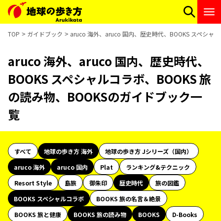
TOP
ガイドブック
aruco 海外、aruco 国内、歴史時代、BOOKS スペ
aruco 海外、aruco 国内、歴史時代、
BOOKS スペシャルコラボ、BOOKS 旅
の読み物、BOOKSのガイドブック一
覧
すべて
地球の歩き方 海外
地球の歩き方 Jシリーズ（国内）
aruco 海外
aruco 国内
Plat
ランキング&テクニック
Resort Style
島旅
御朱印
歴史時代
旅の図鑑
BOOKS スペシャルコラボ
BOOKS 旅の名言＆絶景
BOOKS 旅と健康
BOOKS 旅の読み物
BOOKS
D-Books