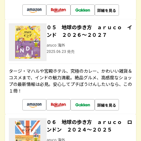
詳細を見る
０５ 地球の歩き方 ａｒｕｃｏ イ
ンド ２０２６～２０２７
aruco 海外
2025.06.23 発売
タージ・マハルや宮殿ホテル、究極のカレー、かわいい雑貨＆
コスメまで、インドの魅力満載。絶品グルメ、高感度なショッ
プの最新情報は必見。安心してプチぼうけんしたいなら、この
１冊！
詳細を見る
０６ 地球の歩き方 ａｒｕｃｏ ロ
ンドン ２０２４～２０２５
aruco 海外