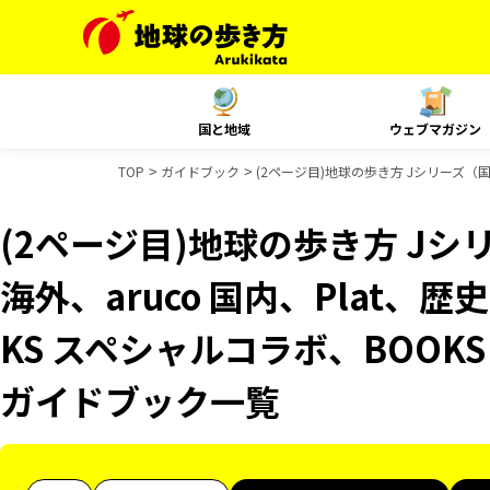
国と地域
ウェブマガジン
TOP
ガイドブック
(2ページ目)地球の歩き方 Jシリーズ（国
(2ページ目)地球の歩き方 Jシリ
海外、aruco 国内、Plat、
KS スペシャルコラボ、BOOKS
ガイドブック一覧