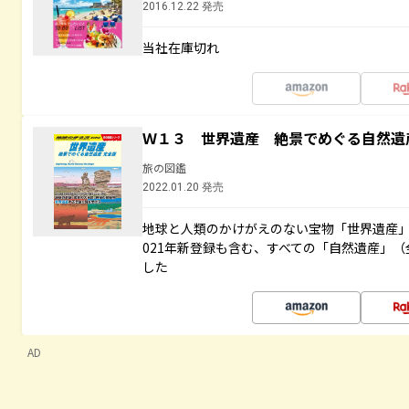
2016.12.22 発売
当社在庫切れ
Ｗ１３ 世界遺産 絶景でめぐる自然遺
旅の図鑑
2022.01.20 発売
地球と人類のかけがえのない宝物「世界遺産」
021年新登録も含む、すべての「自然遺産」（
した
AD