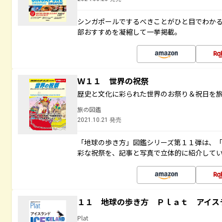
シンガポールでするべきことがひと目でわか
部おすすめを凝縮して一挙掲載。
Ｗ１１ 世界の祝祭
歴史と文化に彩られた世界のお祭り＆祝日を
旅の図鑑
2021.10.21 発売
「地球の歩き方」図鑑シリーズ第１１弾は、
彩な祝祭を、記事と写真で立体的に紹介して
１１ 地球の歩き方 Ｐｌａｔ アイス
Plat