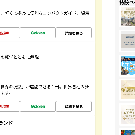
特設ペ
る、軽くて携帯に便利なコンパクトガイド。編集
詳細を見る
旅の雑学とともに解説
「世界の祝祭」が堪能できる１冊。世界各地の多
います。
詳細を見る
ランド