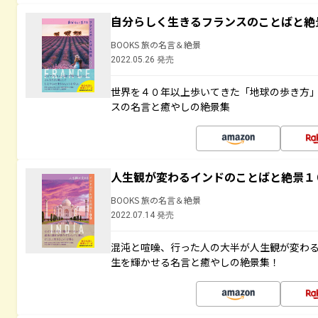
自分らしく生きるフランスのことばと絶
BOOKS 旅の名言＆絶景
2022.05.26 発売
世界を４０年以上歩いてきた「地球の歩き方
スの名言と癒やしの絶景集
人生観が変わるインドのことばと絶景１
BOOKS 旅の名言＆絶景
2022.07.14 発売
混沌と喧噪、行った人の大半が人生観が変わ
生を輝かせる名言と癒やしの絶景集！