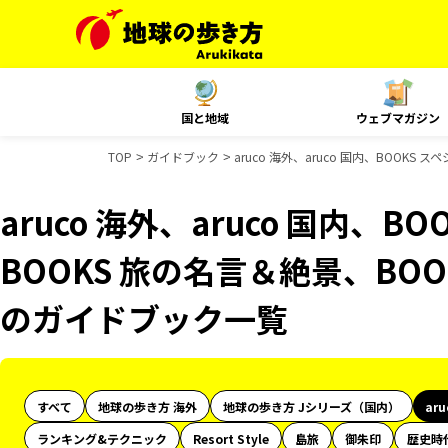
国と地域
ウェブマガジン
TOP
ガイドブック
aruco 海外、aruco 国内、BOOK
aruco 海外、aruco 国内、
BOOKS 旅の名言＆絶景、BOO
のガイドブック一覧
すべて
地球の歩き方 海外
地球の歩き方 Jシリーズ（国内）
ar
ランキング&テクニック
Resort Style
島旅
御朱印
歴史時