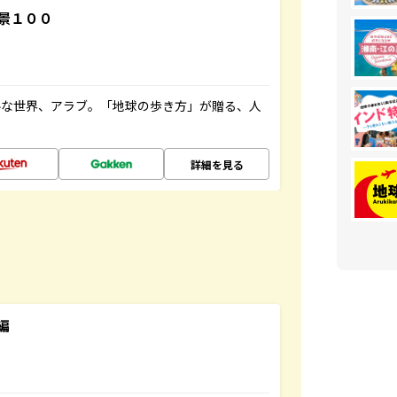
景１００
ルな世界、アラブ。「地球の歩き方」が贈る、人
詳細を見る
編