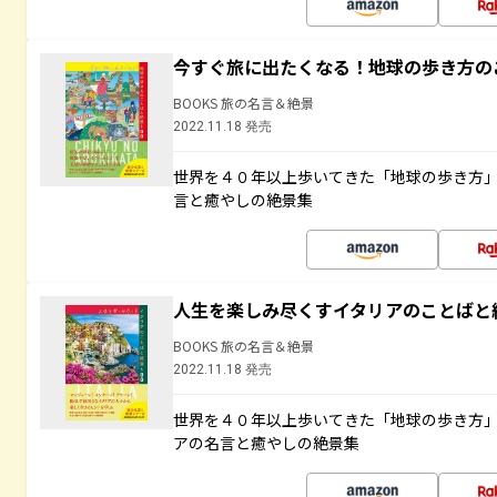
今すぐ旅に出たくなる！地球の歩き方の
BOOKS 旅の名言＆絶景
2022.11.18 発売
世界を４０年以上歩いてきた「地球の歩き方
言と癒やしの絶景集
人生を楽しみ尽くすイタリアのことばと
BOOKS 旅の名言＆絶景
2022.11.18 発売
世界を４０年以上歩いてきた「地球の歩き方
アの名言と癒やしの絶景集