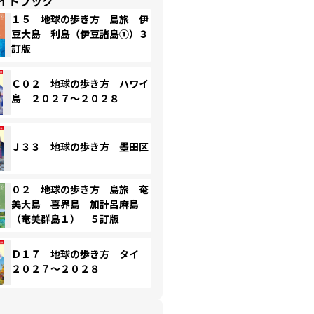
イドブック
１５ 地球の歩き方 島旅 伊
豆大島 利島（伊豆諸島①）３
訂版
Ｃ０２ 地球の歩き方 ハワイ
島 ２０２７～２０２８
Ｊ３３ 地球の歩き方 墨田区
０２ 地球の歩き方 島旅 奄
美大島 喜界島 加計呂麻島
（奄美群島１） ５訂版
Ｄ１７ 地球の歩き方 タイ
２０２７～２０２８