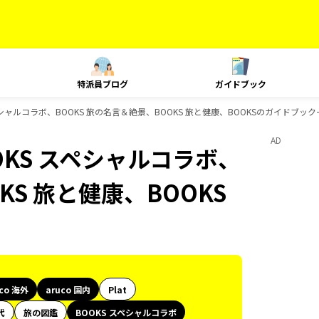
特派員ブログ
ガイドブック
S スペシャルコラボ、BOOKS 旅の名言＆絶景、BOOKS 旅と健康、BOOKSのガイドブッ
AD
BOOKS スペシャルコラボ、
KS 旅と健康、BOOKS
uco 海外
aruco 国内
Plat
代
旅の図鑑
BOOKS スペシャルコラボ