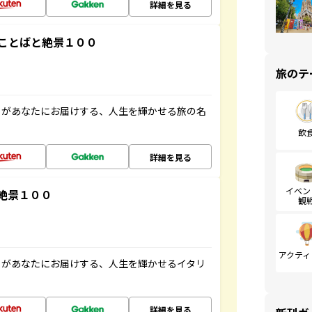
詳細を見る
ことばと絶景１００
旅のテ
」があなたにお届けする、人生を輝かせる旅の名
飲
詳細を見る
イベン
絶景１００
観
アクティ
」があなたにお届けする、人生を輝かせるイタリ
詳細を見る