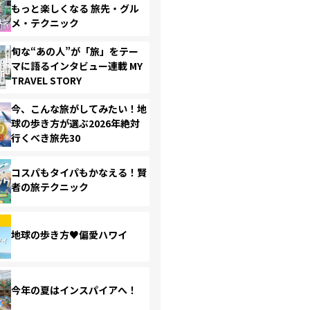
もっと楽しくなる 旅先・グル
メ・テクニック
旬な“あの人”が「旅」をテー
マに語るインタビュー連載 MY
TRAVEL STORY
今、こんな旅がしてみたい！地
球の歩き方が選ぶ2026年絶対
行くべき旅先30
コスパもタイパもかなえる！賢
者の旅テクニック
地球の歩き方♥偏愛ハワイ
今年の夏はインスパイアへ！