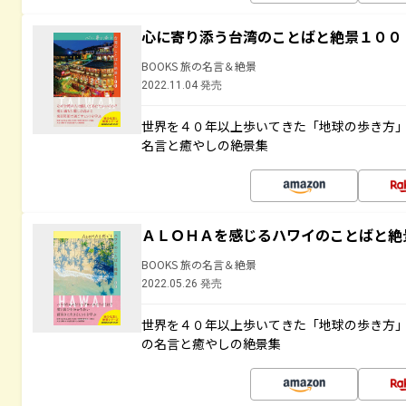
心に寄り添う台湾のことばと絶景１００
BOOKS 旅の名言＆絶景
2022.11.04 発売
世界を４０年以上歩いてきた「地球の歩き方
名言と癒やしの絶景集
ＡＬＯＨＡを感じるハワイのことばと絶
BOOKS 旅の名言＆絶景
2022.05.26 発売
世界を４０年以上歩いてきた「地球の歩き方
の名言と癒やしの絶景集