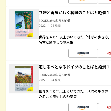
共感と勇気がわく韓国のことばと絶景１
BOOKS 旅の名言＆絶景
2022.11.04 発売
世界を４０年以上歩いてきた「地球の歩き方
名言と癒やしの絶景集
道しるべとなるドイツのことばと絶景１
BOOKS 旅の名言＆絶景
2022.11.04 発売
世界を４０年以上歩いてきた「地球の歩き方
の名言と癒やしの絶景集