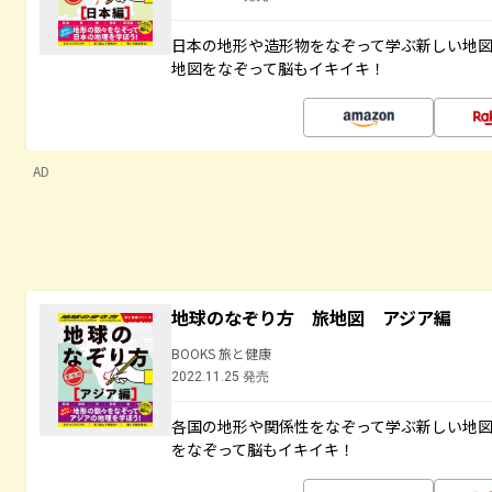
日本の地形や造形物をなぞって学ぶ新しい地
地図をなぞって脳もイキイキ！
AD
地球のなぞり方 旅地図 アジア編
BOOKS 旅と健康
2022.11.25 発売
各国の地形や関係性をなぞって学ぶ新しい地
をなぞって脳もイキイキ！