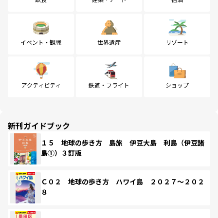
イベント・観戦
世界遺産
リゾート
アクティビティ
鉄道・フライト
ショップ
新刊ガイドブック
１５ 地球の歩き方 島旅 伊豆大島 利島（伊豆諸
島①）３訂版
Ｃ０２ 地球の歩き方 ハワイ島 ２０２７～２０２
８