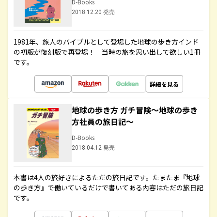
D-Books
2018.12.20 発売
1981年、旅人のバイブルとして登場した地球の歩き方インド
の初版が復刻版で再登場！ 当時の旅を思い出して欲しい1冊
です。
詳細を見る
地球の歩き方 ガチ冒険～地球の歩き
方社員の旅日記～
D-Books
2018.04.12 発売
本書は4人の旅好きによるただの旅日記です。たまたま『地球
の歩き方』で働いているだけで書いてある内容はただの旅日記
です。