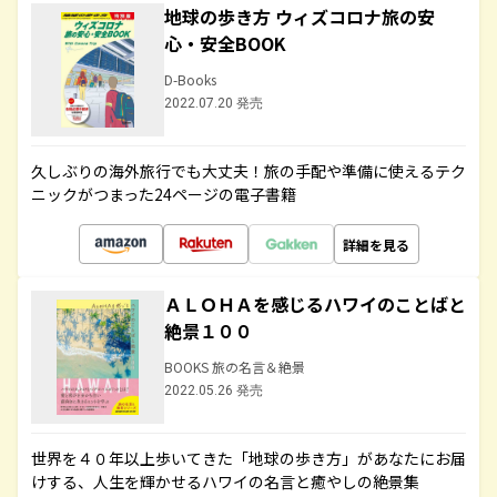
地球の歩き方 ウィズコロナ旅の安
心・安全BOOK
D-Books
2022.07.20 発売
久しぶりの海外旅行でも大丈夫！旅の手配や準備に使えるテク
ニックがつまった24ページの電子書籍
詳細を見る
ＡＬＯＨＡを感じるハワイのことばと
絶景１００
BOOKS 旅の名言＆絶景
2022.05.26 発売
世界を４０年以上歩いてきた「地球の歩き方」があなたにお届
けする、人生を輝かせるハワイの名言と癒やしの絶景集