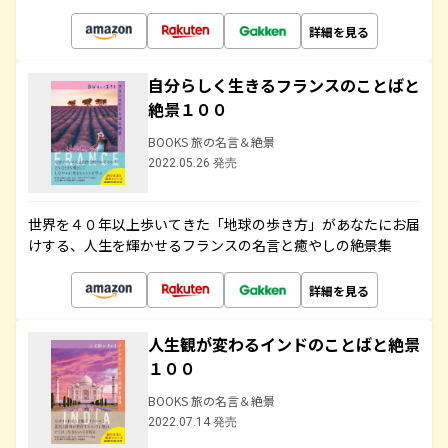
詳細を見る
自分らしく生きるフランスのことばと
絶景１００
BOOKS 旅の名言＆絶景
2022.05.26 発売
世界を４０年以上歩いてきた「地球の歩き方」があなたにお届
けする、人生を輝かせるフランスの名言と癒やしの絶景集
詳細を見る
人生観が変わるインドのことばと絶景
１００
BOOKS 旅の名言＆絶景
2022.07.14 発売