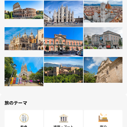
旅のテーマ
飲食
建築・アート
宿泊