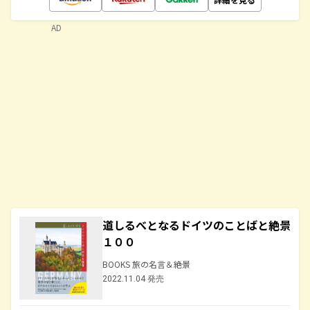
AD
道しるべとなるドイツのことばと絶景
１００
BOOKS 旅の名言＆絶景
2022.11.04 発売