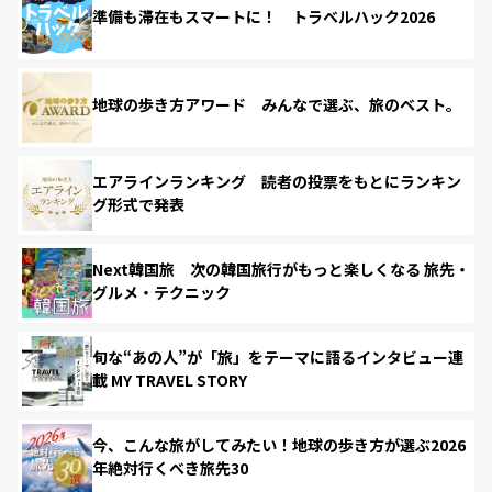
準備も滞在もスマートに！ トラベルハック2026
地球の歩き方アワード みんなで選ぶ、旅のベスト。
エアラインランキング 読者の投票をもとにランキン
グ形式で発表
Next韓国旅 次の韓国旅行がもっと楽しくなる 旅先・
グルメ・テクニック
旬な“あの人”が「旅」をテーマに語るインタビュー連
載 MY TRAVEL STORY
今、こんな旅がしてみたい！地球の歩き方が選ぶ2026
年絶対行くべき旅先30