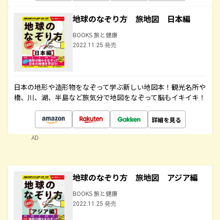
地球のなぞり方 旅地図 日本編
BOOKS 旅と健康
2022.11.25 発売
日本の地形や造形物をなぞって学ぶ新しい地図本！観光名所や
橋、川、湖、半島など旅気分で地図をなぞって脳もイキイキ！
詳細を見る
AD
地球のなぞり方 旅地図 アジア編
BOOKS 旅と健康
2022.11.25 発売