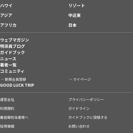
ハワイ
リゾート
アジア
中近東
アフリカ
日本
ウェブマガジン
特派員ブログ
ガイドブック
ニュース
著者一覧
コミュニティ
新規会員登録
マイページ
GOOD LUCK TRIP
運営会社
プライバシーポリシー
利用規約
ガイドライン
書店御担当者様へ
ガイドブックに投稿する
採用情報
お問い合わせ