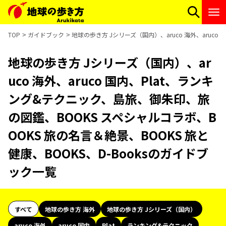
TOP
ガイドブック
地球の歩き方 Jシリーズ（国内）、aruco 海外、aruc
地球の歩き方 Jシリーズ（国内）、ar
uco 海外、aruco 国内、Plat、ランキ
ング&テクニック、島旅、御朱印、旅
の図鑑、BOOKS スペシャルコラボ、B
OOKS 旅の名言＆絶景、BOOKS 旅と
健康、BOOKS、D-Booksのガイドブ
ック一覧
すべて
地球の歩き方 海外
地球の歩き方 Jシリーズ（国内）
aruco 海外
aruco 国内
Plat
ランキング&テクニック