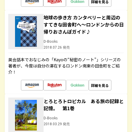
詳細を見る
地球の歩き方 カンタベリーと周辺の
すてきな田舎町へ～ロンドンからの日
帰りおさんぽガイド♪
D-Books
2018.07.26 発売
英会話本でおなじみの「Kayoの“秘密のノート”」シリーズの
著者が、今度は自分の滞在するロンドン南東の田舎町をご紹
介！
詳細を見る
とろとろトロピカル ある旅の記録と
記憶。 第1巻
D-Books
2018.03.29 発売