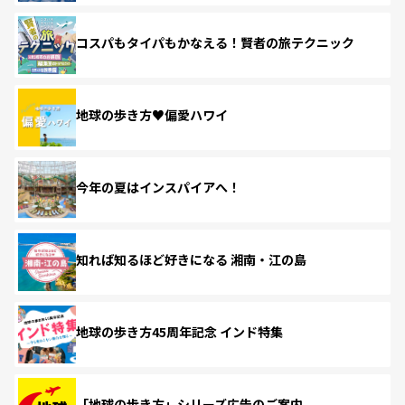
コスパもタイパもかなえる！賢者の旅テクニック
地球の歩き方♥偏愛ハワイ
今年の夏はインスパイアへ！
知れば知るほど好きになる 湘南・江の島
地球の歩き方45周年記念 インド特集
「地球の歩き方」シリーズ広告のご案内