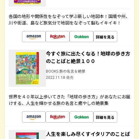
各国の地形や関係性をなぞって学ぶ新しい地図本！国境や州、
川や街道、島など旅気分で地図をなぞって脳もイキイキ！
詳細を見る
今すぐ旅に出たくなる！地球の歩き方
のことばと絶景１００
BOOKS 旅の名言＆絶景
2022.11.18 発売
世界を４０年以上歩いてきた「地球の歩き方」があなたにお届
けする、人生を輝かせる旅の名言と癒やしの絶景集
詳細を見る
人生を楽しみ尽くすイタリアのことば