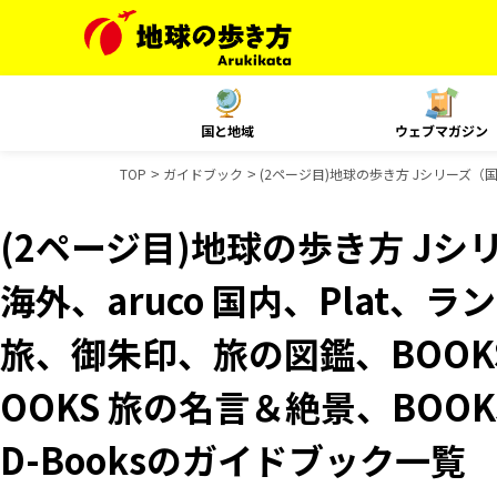
国と地域
ウェブマガジン
TOP
ガイドブック
(2ページ目)地球の歩き方 Jシリーズ（国
(2ページ目)地球の歩き方 Jシリ
海外、aruco 国内、Plat、
旅、御朱印、旅の図鑑、BOOK
OOKS 旅の名言＆絶景、BOOK
D-Booksのガイドブック一覧