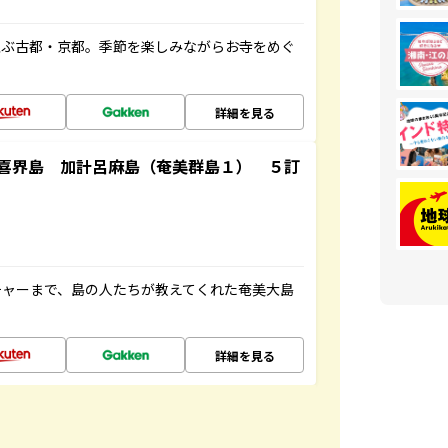
並ぶ古都・京都。季節を楽しみながらお寺をめぐ
詳細を見る
喜界島 加計呂麻島（奄美群島１） ５訂
チャーまで、島の人たちが教えてくれた奄美大島
詳細を見る