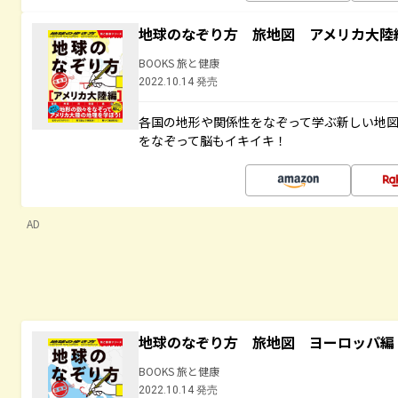
地球のなぞり方 旅地図 アメリカ大陸
BOOKS 旅と健康
2022.10.14 発売
各国の地形や関係性をなぞって学ぶ新しい地
をなぞって脳もイキイキ！
AD
地球のなぞり方 旅地図 ヨーロッパ編
BOOKS 旅と健康
2022.10.14 発売