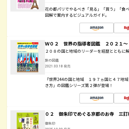
花の都パリでやるべき「見る」「買う」「食
図解で案内するビジュアルガイド。
Ｗ０２ 世界の指導者図鑑 ２０２１
２０８の国と地域のリーダーを経歴とともに
旅の図鑑
2021.03.18 発売
『世界244の国と地域 １９７ヵ国と４７地
き方」の図鑑シリーズ第２弾が登場！
０２ 御朱印でめぐる京都のお寺 三訂
御朱印