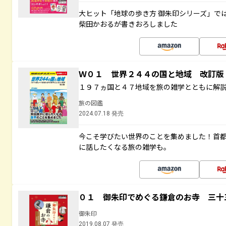
大ヒット「地球の歩き方 御朱印シリーズ」で
柴田かおるが書きおろしました
Ｗ０１ 世界２４４の国と地域 改訂版
１９７ヵ国と４７地域を旅の雑学とともに解
旅の図鑑
2024.07.18 発売
今こそ学びたい世界のことを集めました！首
に話したくなる旅の雑学も。
０１ 御朱印でめぐる鎌倉のお寺 三十
御朱印
2019.08.07 発売