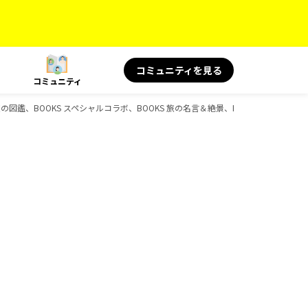
コミュニティを見る
コミュニティ
の図鑑、BOOKS スペシャルコラボ、BOOKS 旅の名言＆絶景、BOOKS 旅と健康、B