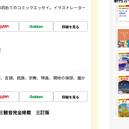
新刊ガ
は初めてのコミックエッセイ。イラストレーター
詳細を見る
説
都、言語、民族、宗教、特長、現地の挨拶、誰か
詳細を見る
三観音完全掲載 三訂版