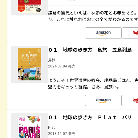
鎌倉の観光といえば、季節の花とお寺めぐり
り、これに触れればお寺の全てがわかるので
０１ 地球の歩き方 島旅 五島列島 
島旅
2024.07.04 発売
ようこそ！世界遺産の教会、絶品島ごはん、
魅力をギュッと凝縮。さあ、島旅へ。
０１ 地球の歩き方 Ｐｌａｔ パリ
Plat
2018.11.07 発売