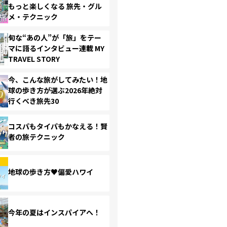
もっと楽しくなる 旅先・グル
メ・テクニック
旬な“あの人”が「旅」をテー
マに語るインタビュー連載 MY
TRAVEL STORY
今、こんな旅がしてみたい！地
球の歩き方が選ぶ2026年絶対
行くべき旅先30
コスパもタイパもかなえる！賢
者の旅テクニック
地球の歩き方♥偏愛ハワイ
今年の夏はインスパイアへ！