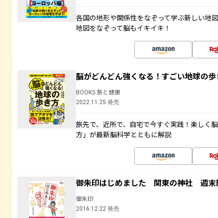
各国の地形や関係性をなぞって学ぶ新しい地
地図をなぞって脳もイキイキ！
脳がどんどん強くなる！すごい地球の歩
BOOKS 旅と健康
2022.11.25 発売
旅先で、近所で、自宅で今すぐ実践！楽しく
方」が最新脳科学とともに解説
御朱印はじめました 関東の神社 週末
御朱印
2016.12.22 発売