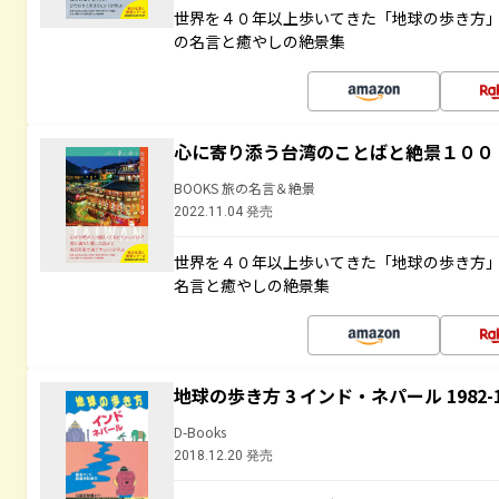
世界を４０年以上歩いてきた「地球の歩き方
の名言と癒やしの絶景集
心に寄り添う台湾のことばと絶景１００
BOOKS 旅の名言＆絶景
2022.11.04 発売
世界を４０年以上歩いてきた「地球の歩き方
名言と癒やしの絶景集
地球の歩き方 3 インド・ネパール 1982
D-Books
2018.12.20 発売