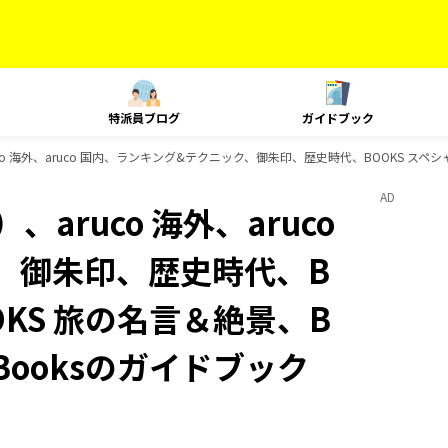
特派員ブログ
ガイドブック
o 海外、aruco 国内、ランキング&テクニック、御朱印、歴史時代、BOOKS スペシャ
AD
aruco 海外、aruco
、御朱印、歴史時代、B
OKS 旅の名言＆絶景、B
-Booksのガイドブック