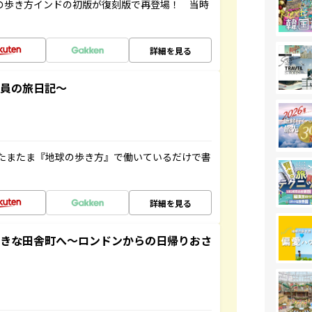
球の歩き方インドの初版が復刻版で再登場！ 当時
詳細を見る
社員の旅日記～
たまたま『地球の歩き方』で働いているだけで書
詳細を見る
てきな田舎町へ～ロンドンからの日帰りおさ