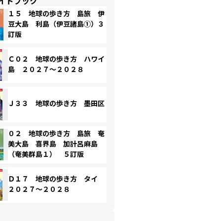
イドブック
１５ 地球の歩き方 島旅 伊
豆大島 利島（伊豆諸島①）３
訂版
Ｃ０２ 地球の歩き方 ハワイ
島 ２０２７～２０２８
Ｊ３３ 地球の歩き方 墨田区
０２ 地球の歩き方 島旅 奄
美大島 喜界島 加計呂麻島
（奄美群島１） ５訂版
Ｄ１７ 地球の歩き方 タイ
２０２７～２０２８