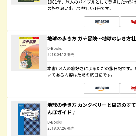
1981年、旅人のバイブルとして登場した地
の旅を思い出して欲しい1冊です。
地球の歩き方 ガチ冒険～地球の歩き方
D-Books
2018.04.12 発売
本書は4人の旅好きによるただの旅日記です。
いてある内容はただの旅日記です。
地球の歩き方 カンタベリーと周辺のす
んぽガイド♪
D-Books
2018.07.26 発売