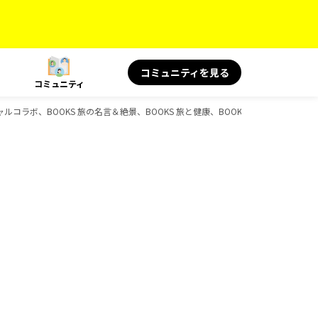
コミュニティを見る
コミュニティ
ルコラボ、BOOKS 旅の名言＆絶景、BOOKS 旅と健康、BOOKS、D-Booksのガ