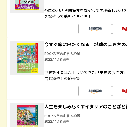
各国の地形や関係性をなぞって学ぶ新しい地
をなぞって脳もイキイキ！
今すぐ旅に出たくなる！地球の歩き方の
BOOKS 旅の名言＆絶景
2022.11.18 発売
世界を４０年以上歩いてきた「地球の歩き方
言と癒やしの絶景集
人生を楽しみ尽くすイタリアのことばと
BOOKS 旅の名言＆絶景
2022.11.18 発売