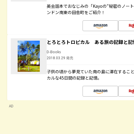
英会話本でおなじみの「Kayoの“秘密のノー
ンドン南東の田舎町をご紹介！
とろとろトロピカル ある旅の記録と記
D-Books
2018.03.29 発売
子供の頃から夢見ていた南の島に滞在するこ
カルな45日間の記録と記憶。
AD