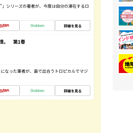
ト”」シリーズの著者が、今度は自分の滞在するロ
詳細を見る
憶。 第1巻
とになった筆者が、島で出合うトロピカルでマジ
詳細を見る