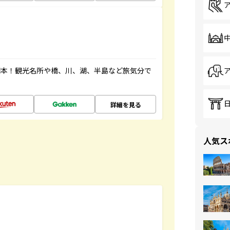
図本！観光名所や橋、川、湖、半島など旅気分で
詳細を見る
人気ス