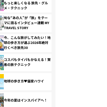
もっと楽しくなる 旅先・グル
メ・テクニック
旬な“あの人”が「旅」をテー
マに語るインタビュー連載 MY
TRAVEL STORY
今、こんな旅がしてみたい！地
球の歩き方が選ぶ2026年絶対
行くべき旅先30
コスパもタイパもかなえる！賢
者の旅テクニック
地球の歩き方♥偏愛ハワイ
今年の夏はインスパイアへ！