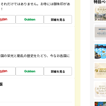
特設ペ
。それだけではありません。お寺には御朱印があ
す！
詳細を見る
帝国の栄光と動乱の歴史をたどり、今なお各国に
詳細を見る
版