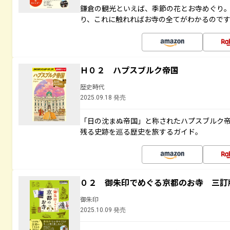
鎌倉の観光といえば、季節の花とお寺めぐり
り、これに触れればお寺の全てがわかるので
Ｈ０２ ハプスブルク帝国
歴史時代
2025.09.18 発売
「日の沈まぬ帝国」と称されたハプスブルク
残る史跡を巡る歴史を旅するガイド。
０２ 御朱印でめぐる京都のお寺 三訂
御朱印
2025.10.09 発売