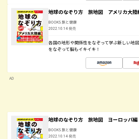
地球のなぞり方 旅地図 アメリカ大陸
BOOKS 旅と健康
2022.10.14 発売
各国の地形や関係性をなぞって学ぶ新しい地
をなぞって脳もイキイキ！
AD
地球のなぞり方 旅地図 ヨーロッパ編
BOOKS 旅と健康
2022.10.14 発売