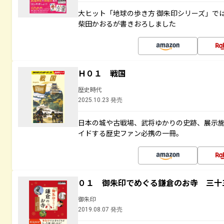
大ヒット「地球の歩き方 御朱印シリーズ」で
柴田かおるが書きおろしました
Ｈ０１ 戦国
歴史時代
2025.10.23 発売
日本の城や古戦場、武将ゆかりの史跡、展示
イドする歴史ファン必携の一冊。
０１ 御朱印でめぐる鎌倉のお寺 三十
御朱印
2019.08.07 発売