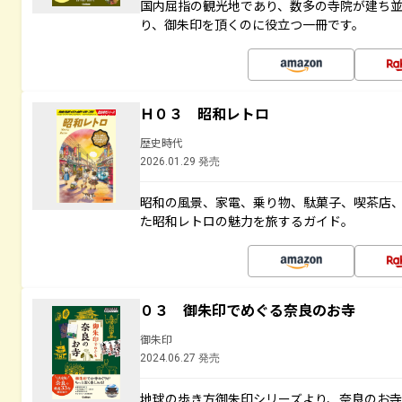
国内屈指の観光地であり、数多の寺院が建ち
り、御朱印を頂くのに役立つ一冊です。
Ｈ０３ 昭和レトロ
歴史時代
2026.01.29 発売
昭和の風景、家電、乗り物、駄菓子、喫茶店
た昭和レトロの魅力を旅するガイド。
０３ 御朱印でめぐる奈良のお寺
御朱印
2024.06.27 発売
地球の歩き方御朱印シリーズより、奈良のお