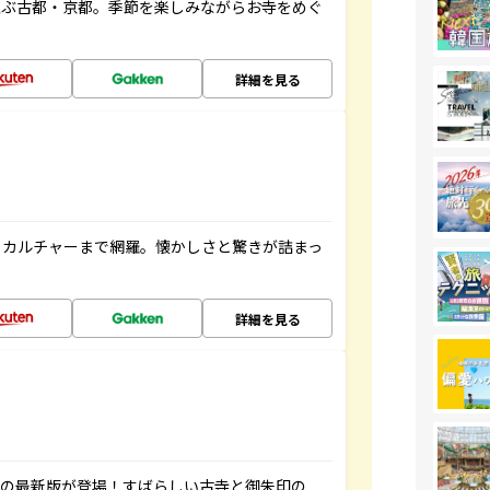
並ぶ古都・京都。季節を楽しみながらお寺をめぐ
詳細を見る
、カルチャーまで網羅。懐かしさと驚きが詰まっ
詳細を見る
寺の最新版が登場！すばらしい古寺と御朱印の