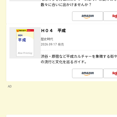
数々に合いに出かけませんか？
Ｈ０４ 平成
歴史時代
2026.09.17 発売
渋谷・原宿など平成カルチャーを象徴する街
の流行と文化を巡るガイド。
AD