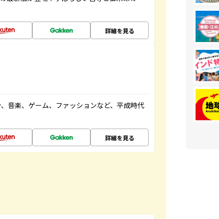
詳細を見る
や、音楽、ゲーム、ファッションなど、平成時代
詳細を見る