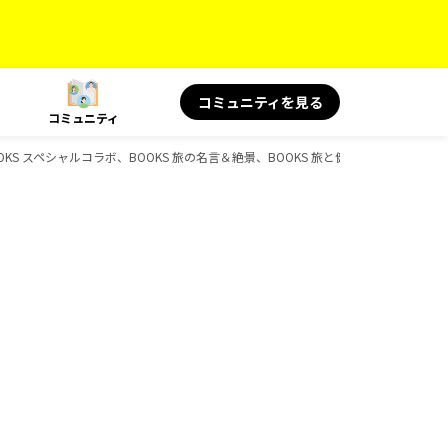
コミュニティを見る
コミュニティ
KS スペシャルコラボ、BOOKS 旅の名言＆絶景、BOOKS 旅と健康、BOOKS、D-