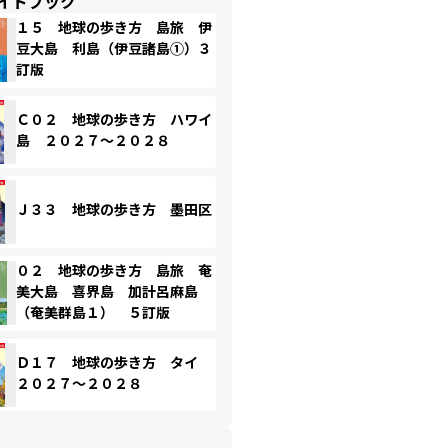
イドブック
１５ 地球の歩き方 島旅 伊
豆大島 利島（伊豆諸島①）３
訂版
Ｃ０２ 地球の歩き方 ハワイ
島 ２０２７～２０２８
Ｊ３３ 地球の歩き方 墨田区
０２ 地球の歩き方 島旅 奄
美大島 喜界島 加計呂麻島
（奄美群島１） ５訂版
Ｄ１７ 地球の歩き方 タイ
２０２７～２０２８