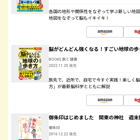
各国の地形や関係性をなぞって学ぶ新しい地
地図をなぞって脳もイキイキ！
脳がどんどん強くなる！すごい地球の歩
BOOKS 旅と健康
2022.11.25 発売
旅先で、近所で、自宅で今すぐ実践！楽しく
方」が最新脳科学とともに解説
御朱印はじめました 関東の神社 週末
御朱印
2016.12.22 発売