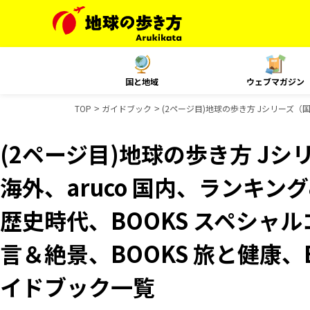
国と地域
ウェブマガジン
TOP
ガイドブック
(2ページ目)地球の歩き方 Jシリーズ（国
(2ページ目)地球の歩き方 Jシリ
海外、aruco 国内、ランキ
歴史時代、BOOKS スペシャル
言＆絶景、BOOKS 旅と健康、B
イドブック一覧