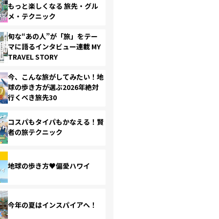
もっと楽しくなる 旅先・グル
メ・テクニック
旬な“あの人”が「旅」をテー
マに語るインタビュー連載 MY
TRAVEL STORY
今、こんな旅がしてみたい！地
球の歩き方が選ぶ2026年絶対
行くべき旅先30
コスパもタイパもかなえる！賢
者の旅テクニック
地球の歩き方♥偏愛ハワイ
今年の夏はインスパイアへ！