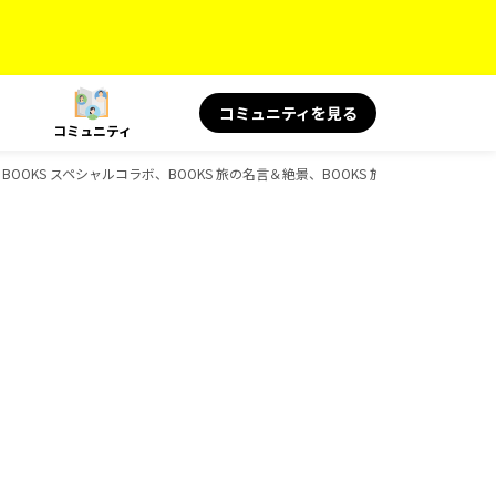
コミュニティを見る
コミュニティ
印、BOOKS スペシャルコラボ、BOOKS 旅の名言＆絶景、BOOKS 旅と健康、BOOKS