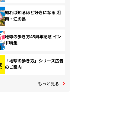
知れば知るほど好きになる 湘
南・江の島
地球の歩き方45周年記念 イン
ド特集
「地球の歩き方」シリーズ広告
のご案内
もっと見る