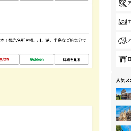
図本！観光名所や橋、川、湖、半島など旅気分で
詳細を見る
人気ス