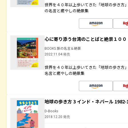
世界を４０年以上歩いてきた「地球の歩き方
の名言と癒やしの絶景集
心に寄り添う台湾のことばと絶景１００
BOOKS 旅の名言＆絶景
2022.11.04 発売
世界を４０年以上歩いてきた「地球の歩き方
名言と癒やしの絶景集
地球の歩き方 3 インド・ネパール 1982
D-Books
2018.12.20 発売