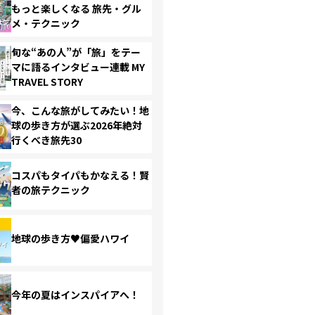
もっと楽しくなる 旅先・グル
メ・テクニック
旬な“あの人”が「旅」をテー
マに語るインタビュー連載 MY
TRAVEL STORY
今、こんな旅がしてみたい！地
球の歩き方が選ぶ2026年絶対
行くべき旅先30
コスパもタイパもかなえる！賢
者の旅テクニック
地球の歩き方♥偏愛ハワイ
今年の夏はインスパイアへ！