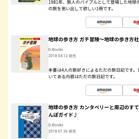
1981年、旅人のバイブルとして登場した地
の旅を思い出して欲しい1冊です。
地球の歩き方 ガチ冒険～地球の歩き方
D-Books
2018.04.12 発売
本書は4人の旅好きによるただの旅日記です。
いてある内容はただの旅日記です。
地球の歩き方 カンタベリーと周辺のす
んぽガイド♪
D-Books
2018.07.26 発売