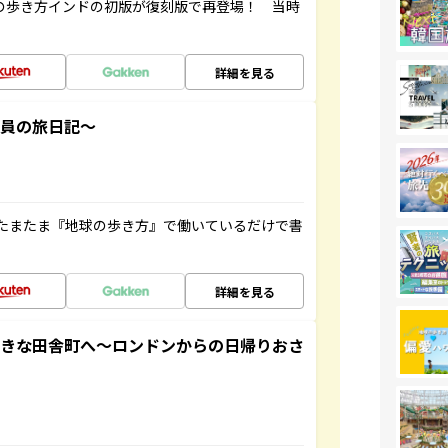
球の歩き方インドの初版が復刻版で再登場！ 当時
詳細を見る
社員の旅日記～
たまたま『地球の歩き方』で働いているだけで書
詳細を見る
てきな田舎町へ～ロンドンからの日帰りおさ