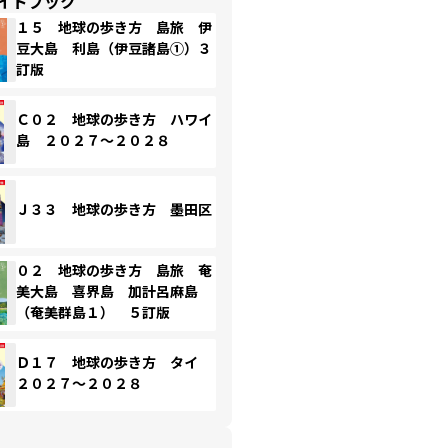
イドブック
１５ 地球の歩き方 島旅 伊
豆大島 利島（伊豆諸島①）３
訂版
Ｃ０２ 地球の歩き方 ハワイ
島 ２０２７～２０２８
Ｊ３３ 地球の歩き方 墨田区
０２ 地球の歩き方 島旅 奄
美大島 喜界島 加計呂麻島
（奄美群島１） ５訂版
Ｄ１７ 地球の歩き方 タイ
２０２７～２０２８