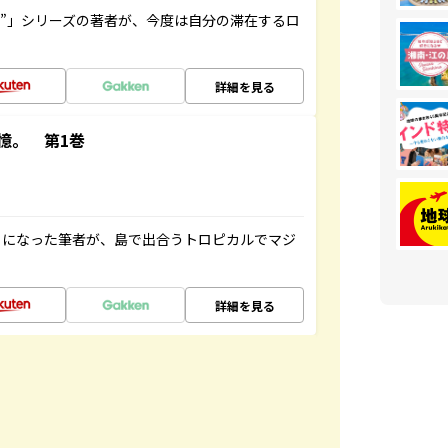
ト”」シリーズの著者が、今度は自分の滞在するロ
詳細を見る
憶。 第1巻
とになった筆者が、島で出合うトロピカルでマジ
詳細を見る