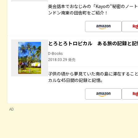
英会話本でおなじみの「Kayoの“秘密のノー
ンドン南東の田舎町をご紹介！
とろとろトロピカル ある旅の記録と記
D-Books
2018.03.29 発売
子供の頃から夢見ていた南の島に滞在するこ
カルな45日間の記録と記憶。
AD