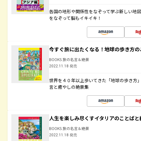
各国の地形や関係性をなぞって学ぶ新しい地
をなぞって脳もイキイキ！
今すぐ旅に出たくなる！地球の歩き方の
BOOKS 旅の名言＆絶景
2022.11.18 発売
世界を４０年以上歩いてきた「地球の歩き方
言と癒やしの絶景集
人生を楽しみ尽くすイタリアのことばと
BOOKS 旅の名言＆絶景
2022.11.18 発売