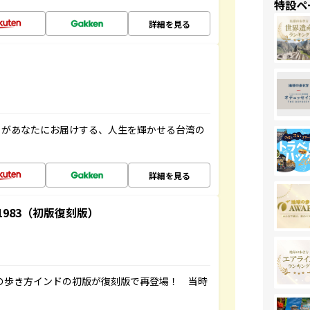
特設ペ
詳細を見る
」があなたにお届けする、人生を輝かせる台湾の
詳細を見る
-1983（初版復刻版）
球の歩き方インドの初版が復刻版で再登場！ 当時