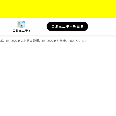
コミュニティを見る
コミュニティ
コラボ、BOOKS 旅の名言＆絶景、BOOKS 旅と健康、BOOKS、D-Booksのガイドブッ