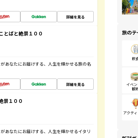
詳細を見る
旅のテ
ことばと絶景１００
飲
」があなたにお届けする、人生を輝かせる旅の名
詳細を見る
イベン
観
絶景１００
アクティ
」があなたにお届けする、人生を輝かせるイタリ