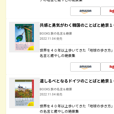
共感と勇気がわく韓国のことばと絶景１
BOOKS 旅の名言＆絶景
2022.11.04 発売
世界を４０年以上歩いてきた「地球の歩き方
名言と癒やしの絶景集
道しるべとなるドイツのことばと絶景１
BOOKS 旅の名言＆絶景
2022.11.04 発売
世界を４０年以上歩いてきた「地球の歩き方
の名言と癒やしの絶景集