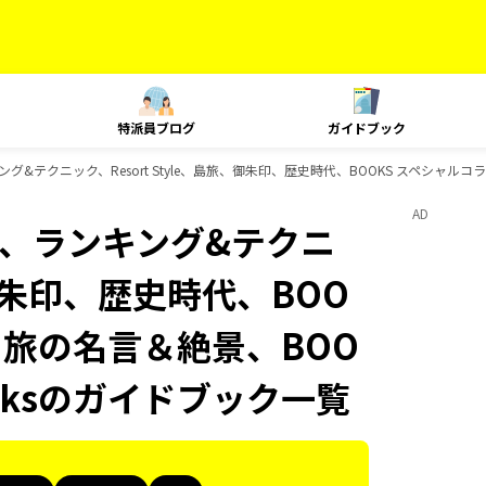
特派員ブログ
ガイドブック
ランキング&テクニック、Resort Style、島旅、御朱印、歴史時代、BOOKS スペシャル
AD
Plat、ランキング&テクニ
、御朱印、歴史時代、BOO
S 旅の名言＆絶景、BOO
ooksのガイドブック一覧