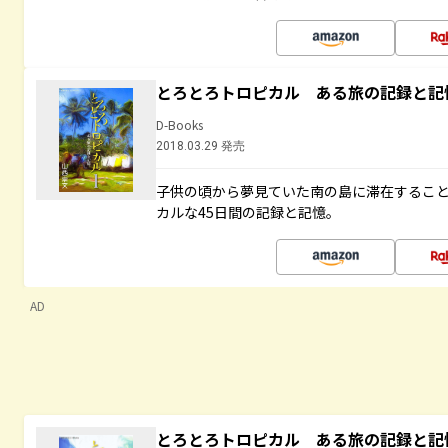
とろとろトロピカル ある旅の記録と記
D-Books
2018.03.29 発売
子供の頃から夢見ていた南の島に滞在するこ
カルな45日間の記録と記憶。
AD
とろとろトロピカル ある旅の記録と記