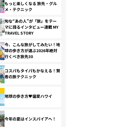
もっと楽しくなる 旅先・グル
メ・テクニック
旬な“あの人”が「旅」をテー
マに語るインタビュー連載 MY
TRAVEL STORY
今、こんな旅がしてみたい！地
球の歩き方が選ぶ2026年絶対
行くべき旅先30
コスパもタイパもかなえる！賢
者の旅テクニック
地球の歩き方♥偏愛ハワイ
今年の夏はインスパイアへ！