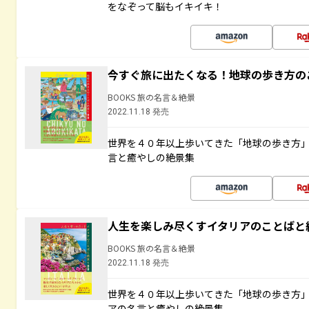
をなぞって脳もイキイキ！
今すぐ旅に出たくなる！地球の歩き方の
BOOKS 旅の名言＆絶景
2022.11.18 発売
世界を４０年以上歩いてきた「地球の歩き方
言と癒やしの絶景集
人生を楽しみ尽くすイタリアのことばと
BOOKS 旅の名言＆絶景
2022.11.18 発売
世界を４０年以上歩いてきた「地球の歩き方
アの名言と癒やしの絶景集