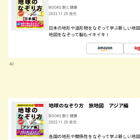
BOOKS 旅と健康
2022.11.25 発売
日本の地形や造形物をなぞって学ぶ新しい地
地図をなぞって脳もイキイキ！
AD
地球のなぞり方 旅地図 アジア編
BOOKS 旅と健康
2022.11.25 発売
各国の地形や関係性をなぞって学ぶ新しい地