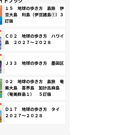
イドブック
１５ 地球の歩き方 島旅 伊
豆大島 利島（伊豆諸島①）３
訂版
Ｃ０２ 地球の歩き方 ハワイ
島 ２０２７～２０２８
Ｊ３３ 地球の歩き方 墨田区
０２ 地球の歩き方 島旅 奄
美大島 喜界島 加計呂麻島
（奄美群島１） ５訂版
Ｄ１７ 地球の歩き方 タイ
２０２７～２０２８