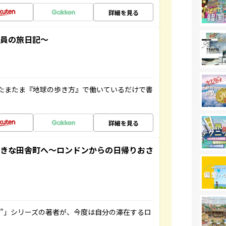
詳細を見る
社員の旅日記～
たまたま『地球の歩き方』で働いているだけで書
詳細を見る
てきな田舎町へ～ロンドンからの日帰りおさ
ト”」シリーズの著者が、今度は自分の滞在するロ