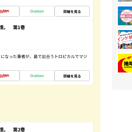
詳細を見る
憶。 第1巻
とになった筆者が、島で出合うトロピカルでマジ
詳細を見る
憶。 第2巻