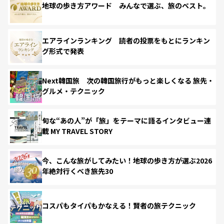
地球の歩き方アワード みんなで選ぶ、旅のベスト。
エアラインランキング 読者の投票をもとにランキン
グ形式で発表
Next韓国旅 次の韓国旅行がもっと楽しくなる 旅先・
グルメ・テクニック
旬な“あの人”が「旅」をテーマに語るインタビュー連
載 MY TRAVEL STORY
今、こんな旅がしてみたい！地球の歩き方が選ぶ2026
年絶対行くべき旅先30
コスパもタイパもかなえる！賢者の旅テクニック