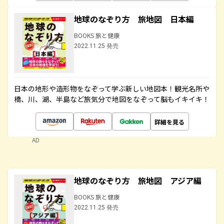
地球のなぞり方 旅地図 日本編
BOOKS 旅と健康
2022.11.25 発売
日本の地形や造形物をなぞって学ぶ新しい地図本！観光名所や
橋、川、湖、半島など旅気分で地図をなぞって脳もイキイキ！
詳細を見る
AD
地球のなぞり方 旅地図 アジア編
BOOKS 旅と健康
2022.11.25 発売