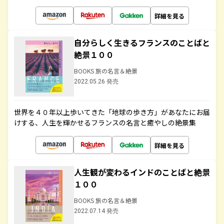
詳細を見る
自分らしく生きるフランスのことばと
絶景１００
BOOKS 旅の名言＆絶景
2022.05.26 発売
世界を４０年以上歩いてきた「地球の歩き方」があなたにお届
けする、人生を輝かせるフランスの名言と癒やしの絶景集
詳細を見る
人生観が変わるインドのことばと絶景
１００
BOOKS 旅の名言＆絶景
2022.07.14 発売