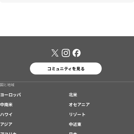
コミュニティを見る
国と地域
ヨーロッパ
北米
中南米
オセアニア
ハワイ
リゾート
アジア
中近東
アフリカ
日本