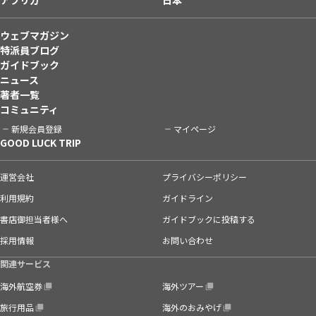
ウェブマガジン
特派員ブログ
ガイドブック
ニュース
著者一覧
コミュニティ
新規会員登録
マイページ
GOOD LUCK TRIP
運営会社
プライバシーポリシー
利用規約
ガイドライン
書店御担当者様へ
ガイドブックに投稿する
採用情報
お問い合わせ
関連サービス
海外航空券
海外ツアー
旅行用品
海外のおみやげ