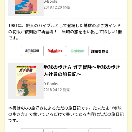
D-Books
2018.12.20 発売
1981年、旅人のバイブルとして登場した地球の歩き方インド
の初版が復刻版で再登場！ 当時の旅を思い出して欲しい1冊
です。
詳細を見る
地球の歩き方 ガチ冒険～地球の歩き
方社員の旅日記～
D-Books
2018.04.12 発売
本書は4人の旅好きによるただの旅日記です。たまたま『地球
の歩き方』で働いているだけで書いてある内容はただの旅日記
です。