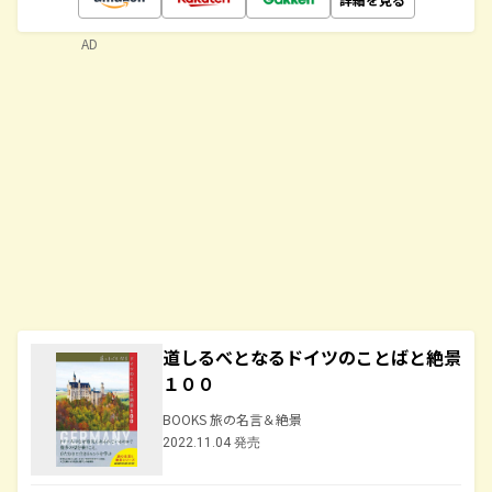
AD
道しるべとなるドイツのことばと絶景
１００
BOOKS 旅の名言＆絶景
2022.11.04 発売