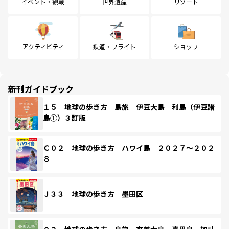
イベント・観戦
世界遺産
リゾート
アクティビティ
鉄道・フライト
ショップ
新刊ガイドブック
１５ 地球の歩き方 島旅 伊豆大島 利島（伊豆諸
島①）３訂版
Ｃ０２ 地球の歩き方 ハワイ島 ２０２７～２０２
８
Ｊ３３ 地球の歩き方 墨田区