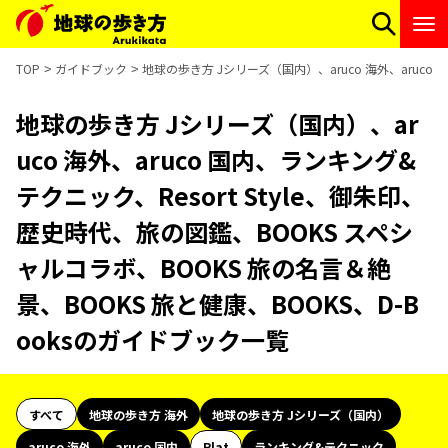
TOP
ガイドブック
地球の歩き方 Jシリーズ（国内）、aruco 海外、aruco
地球の歩き方 Jシリーズ（国内）、ar
uco 海外、aruco 国内、ランキング&
テクニック、Resort Style、御朱印、
歴史時代、旅の図鑑、BOOKS スペシ
ャルコラボ、BOOKS 旅の名言＆絶
景、BOOKS 旅と健康、BOOKS、D-B
ooksのガイドブック一覧
すべて
地球の歩き方 海外
地球の歩き方 Jシリーズ（国内）
aruco 海外
aruco 国内
Plat
ランキング&テクニック