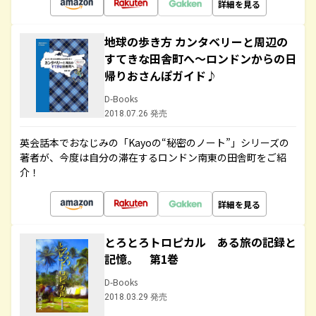
詳細を見る
地球の歩き方 カンタベリーと周辺の
すてきな田舎町へ～ロンドンからの日
帰りおさんぽガイド♪
D-Books
2018.07.26 発売
英会話本でおなじみの「Kayoの“秘密のノート”」シリーズの
著者が、今度は自分の滞在するロンドン南東の田舎町をご紹
介！
詳細を見る
とろとろトロピカル ある旅の記録と
記憶。 第1巻
D-Books
2018.03.29 発売