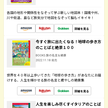
各国の地形や関係性をなぞって学ぶ新しい地図本！国境や州、
川や街道、島など旅気分で地図をなぞって脳もイキイキ！
詳細を見る
今すぐ旅に出たくなる！地球の歩き方
のことばと絶景１００
BOOKS 旅の名言＆絶景
2022.11.18 発売
世界を４０年以上歩いてきた「地球の歩き方」があなたにお届
けする、人生を輝かせる旅の名言と癒やしの絶景集
詳細を見る
人生を楽しみ尽くすイタリアのことば