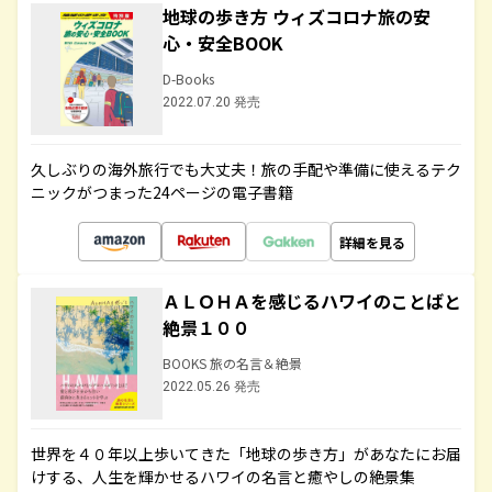
地球の歩き方 ウィズコロナ旅の安
心・安全BOOK
D-Books
2022.07.20 発売
久しぶりの海外旅行でも大丈夫！旅の手配や準備に使えるテク
ニックがつまった24ページの電子書籍
詳細を見る
ＡＬＯＨＡを感じるハワイのことばと
絶景１００
BOOKS 旅の名言＆絶景
2022.05.26 発売
世界を４０年以上歩いてきた「地球の歩き方」があなたにお届
けする、人生を輝かせるハワイの名言と癒やしの絶景集