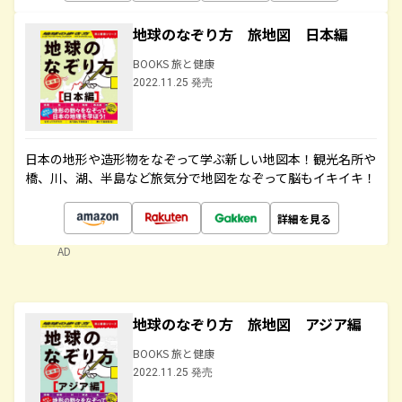
地球のなぞり方 旅地図 日本編
BOOKS 旅と健康
2022.11.25 発売
日本の地形や造形物をなぞって学ぶ新しい地図本！観光名所や
橋、川、湖、半島など旅気分で地図をなぞって脳もイキイキ！
詳細を見る
AD
地球のなぞり方 旅地図 アジア編
BOOKS 旅と健康
2022.11.25 発売