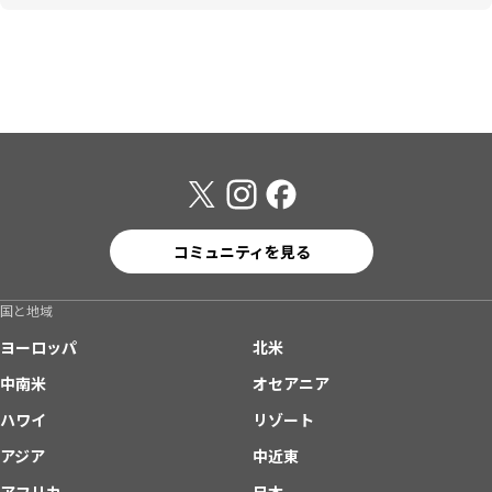
コミュニティを見る
国と地域
ヨーロッパ
北米
中南米
オセアニア
ハワイ
リゾート
アジア
中近東
アフリカ
日本