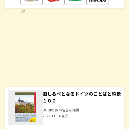
AD
道しるべとなるドイツのことばと絶景
１００
BOOKS 旅の名言＆絶景
2022.11.04 発売