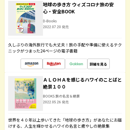
地球の歩き方 ウィズコロナ旅の安
心・安全BOOK
D-Books
2022.07.20 発売
久しぶりの海外旅行でも大丈夫！旅の手配や準備に使えるテク
ニックがつまった24ページの電子書籍
詳細を見る
ＡＬＯＨＡを感じるハワイのことばと
絶景１００
BOOKS 旅の名言＆絶景
2022.05.26 発売
世界を４０年以上歩いてきた「地球の歩き方」があなたにお届
けする、人生を輝かせるハワイの名言と癒やしの絶景集