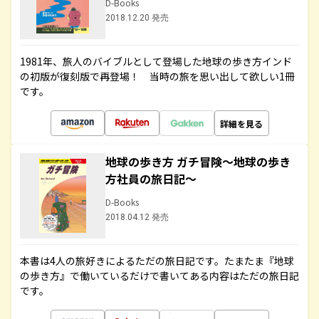
D-Books
2018.12.20 発売
1981年、旅人のバイブルとして登場した地球の歩き方インド
の初版が復刻版で再登場！ 当時の旅を思い出して欲しい1冊
です。
詳細を見る
地球の歩き方 ガチ冒険～地球の歩き
方社員の旅日記～
D-Books
2018.04.12 発売
本書は4人の旅好きによるただの旅日記です。たまたま『地球
の歩き方』で働いているだけで書いてある内容はただの旅日記
です。