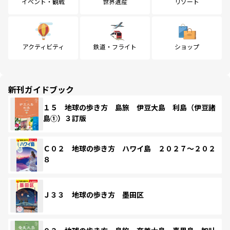
イベント・観戦
世界遺産
リゾート
アクティビティ
鉄道・フライト
ショップ
新刊ガイドブック
１５ 地球の歩き方 島旅 伊豆大島 利島（伊豆諸
島①）３訂版
Ｃ０２ 地球の歩き方 ハワイ島 ２０２７～２０２
８
Ｊ３３ 地球の歩き方 墨田区