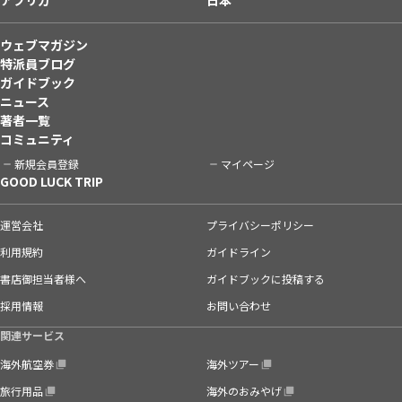
ウェブマガジン
特派員ブログ
ガイドブック
ニュース
著者一覧
コミュニティ
新規会員登録
マイページ
GOOD LUCK TRIP
運営会社
プライバシーポリシー
利用規約
ガイドライン
書店御担当者様へ
ガイドブックに投稿する
採用情報
お問い合わせ
関連サービス
海外航空券
海外ツアー
旅行用品
海外のおみやげ