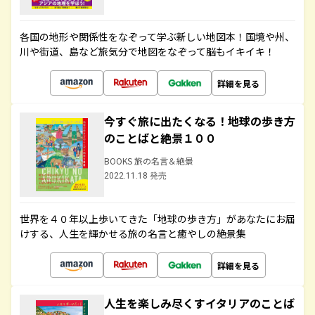
各国の地形や関係性をなぞって学ぶ新しい地図本！国境や州、
川や街道、島など旅気分で地図をなぞって脳もイキイキ！
詳細を見る
今すぐ旅に出たくなる！地球の歩き方
のことばと絶景１００
BOOKS 旅の名言＆絶景
2022.11.18 発売
世界を４０年以上歩いてきた「地球の歩き方」があなたにお届
けする、人生を輝かせる旅の名言と癒やしの絶景集
詳細を見る
人生を楽しみ尽くすイタリアのことば