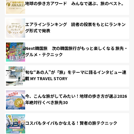
地球の歩き方アワード みんなで選ぶ、旅のベスト。
エアラインランキング 読者の投票をもとにランキン
グ形式で発表
Next韓国旅 次の韓国旅行がもっと楽しくなる 旅先・
グルメ・テクニック
旬な“あの人”が「旅」をテーマに語るインタビュー連
載 MY TRAVEL STORY
今、こんな旅がしてみたい！地球の歩き方が選ぶ2026
年絶対行くべき旅先30
コスパもタイパもかなえる！賢者の旅テクニック