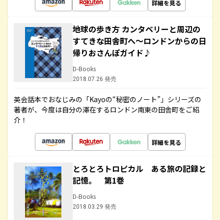
詳細を見る
地球の歩き方 カンタベリーと周辺の
すてきな田舎町へ～ロンドンからの日
帰りおさんぽガイド♪
D-Books
2018.07.26 発売
英会話本でおなじみの「Kayoの“秘密のノート”」シリーズの
著者が、今度は自分の滞在するロンドン南東の田舎町をご紹
介！
詳細を見る
とろとろトロピカル ある旅の記録と
記憶。 第1巻
D-Books
2018.03.29 発売