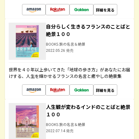
詳細を見る
自分らしく生きるフランスのことばと
絶景１００
BOOKS 旅の名言＆絶景
2022.05.26 発売
世界を４０年以上歩いてきた「地球の歩き方」があなたにお届
けする、人生を輝かせるフランスの名言と癒やしの絶景集
詳細を見る
人生観が変わるインドのことばと絶景
１００
BOOKS 旅の名言＆絶景
2022.07.14 発売