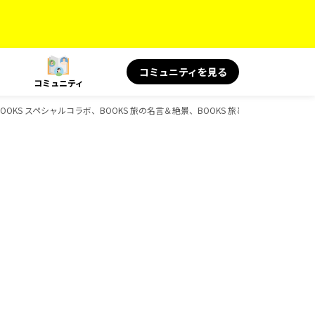
コミュニティを見る
コミュニティ
BOOKS スペシャルコラボ、BOOKS 旅の名言＆絶景、BOOKS 旅と健康、BOOKS、D