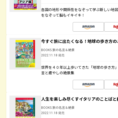
各国の地形や関係性をなぞって学ぶ新しい地
をなぞって脳もイキイキ！
今すぐ旅に出たくなる！地球の歩き方の
BOOKS 旅の名言＆絶景
2022.11.18 発売
世界を４０年以上歩いてきた「地球の歩き方
言と癒やしの絶景集
人生を楽しみ尽くすイタリアのことばと
BOOKS 旅の名言＆絶景
2022.11.18 発売