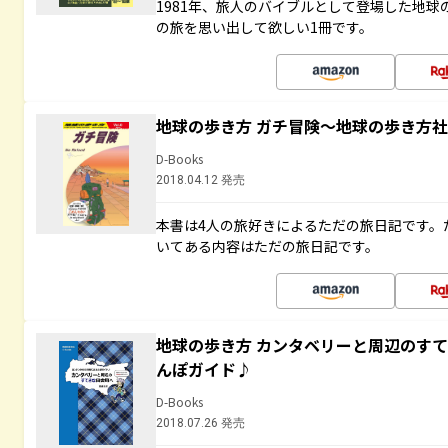
1981年、旅人のバイブルとして登場した地
の旅を思い出して欲しい1冊です。
地球の歩き方 ガチ冒険～地球の歩き方
D-Books
2018.04.12 発売
本書は4人の旅好きによるただの旅日記です。
いてある内容はただの旅日記です。
地球の歩き方 カンタベリーと周辺のす
んぽガイド♪
D-Books
2018.07.26 発売