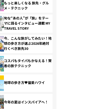
もっと楽しくなる 旅先・グル
メ・テクニック
旬な“あの人”が「旅」をテー
マに語るインタビュー連載 MY
TRAVEL STORY
今、こんな旅がしてみたい！地
球の歩き方が選ぶ2026年絶対
行くべき旅先30
コスパもタイパもかなえる！賢
者の旅テクニック
地球の歩き方♥偏愛ハワイ
今年の夏はインスパイアへ！