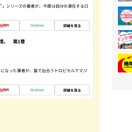
ト”」シリーズの著者が、今度は自分の滞在するロ
詳細を見る
憶。 第1巻
とになった筆者が、島で出合うトロピカルでマジ
詳細を見る