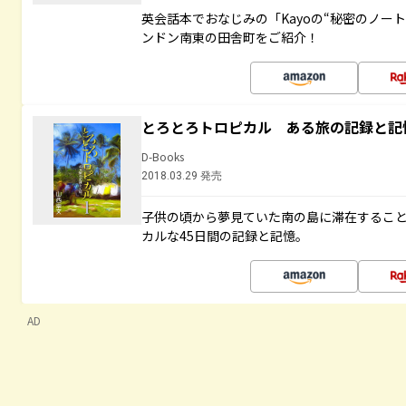
英会話本でおなじみの「Kayoの“秘密のノー
ンドン南東の田舎町をご紹介！
とろとろトロピカル ある旅の記録と記
D-Books
2018.03.29 発売
子供の頃から夢見ていた南の島に滞在するこ
カルな45日間の記録と記憶。
AD