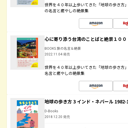
世界を４０年以上歩いてきた「地球の歩き方
の名言と癒やしの絶景集
心に寄り添う台湾のことばと絶景１００
BOOKS 旅の名言＆絶景
2022.11.04 発売
世界を４０年以上歩いてきた「地球の歩き方
名言と癒やしの絶景集
地球の歩き方 3 インド・ネパール 1982
D-Books
2018.12.20 発売