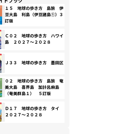
イドブック
１５ 地球の歩き方 島旅 伊
豆大島 利島（伊豆諸島①）３
訂版
Ｃ０２ 地球の歩き方 ハワイ
島 ２０２７～２０２８
Ｊ３３ 地球の歩き方 墨田区
０２ 地球の歩き方 島旅 奄
美大島 喜界島 加計呂麻島
（奄美群島１） ５訂版
Ｄ１７ 地球の歩き方 タイ
２０２７～２０２８