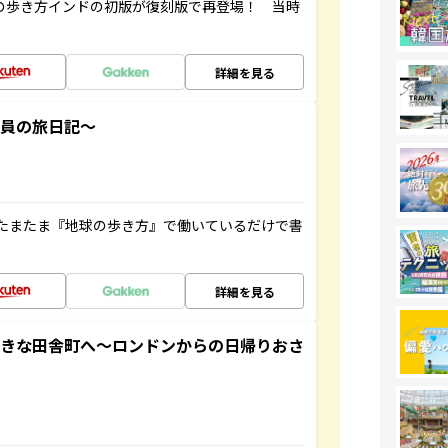
球の歩き方インドの初版が復刻版で再登場！ 当時
詳細を見る
社員の旅日記～
たまたま『地球の歩き方』で働いているだけで書
詳細を見る
てきな田舎町へ～ロンドンからの日帰りおさ