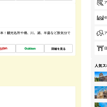
図本！観光名所や橋、川、湖、半島など旅気分で
詳細を見る
人気ス