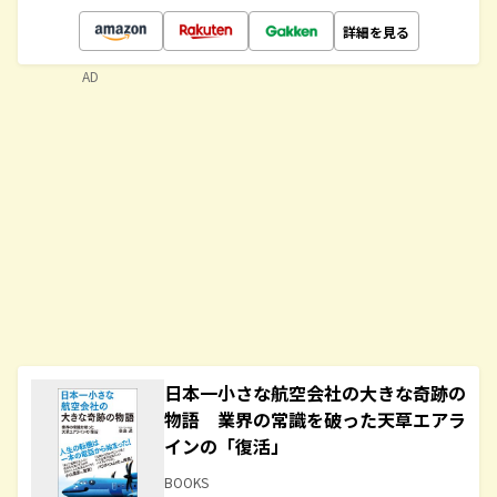
詳細を見る
AD
日本一小さな航空会社の大きな奇跡の
物語 業界の常識を破った天草エアラ
インの「復活」
BOOKS