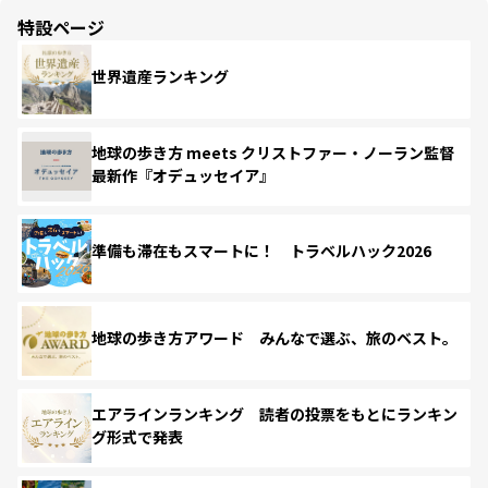
特設ページ
世界遺産ランキング
地球の歩き方 meets クリストファー・ノーラン監督
最新作『オデュッセイア』
準備も滞在もスマートに！ トラベルハック2026
地球の歩き方アワード みんなで選ぶ、旅のベスト。
エアラインランキング 読者の投票をもとにランキン
グ形式で発表