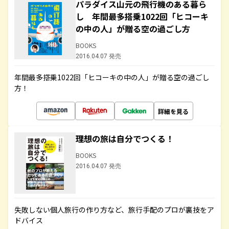
パラダイス山元の飛行機のある暮ら
し 年間最多搭乗1022回「ヒコーキ
の中の人」が贈る空の過ごし方
BOOKS
2016.04.07 発売
年間最多搭乗1022回「ヒコーキの中の人」が贈る空の過ごし
方！
詳細を見る
理想の旅は自分でつくる！
BOOKS
2016.04.07 発売
失敗しない個人旅行の作り方など、旅行手配のプロが裏技をア
ドバイス