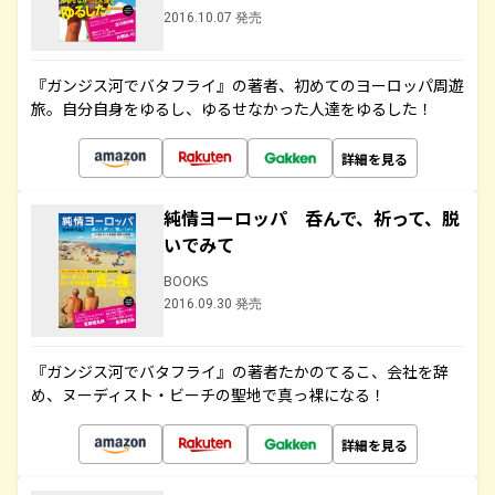
2016.10.07 発売
『ガンジス河でバタフライ』の著者、初めてのヨーロッパ周遊
旅。自分自身をゆるし、ゆるせなかった人達をゆるした！
詳細を見る
純情ヨーロッパ 呑んで、祈って、脱
いでみて
BOOKS
2016.09.30 発売
『ガンジス河でバタフライ』の著者たかのてるこ、会社を辞
め、ヌーディスト・ビーチの聖地で真っ裸になる！
詳細を見る