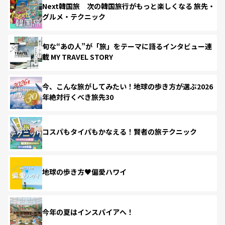
Next韓国旅 次の韓国旅行がもっと楽しくなる 旅先・
グルメ・テクニック
旬な“あの人”が「旅」をテーマに語るインタビュー連
載 MY TRAVEL STORY
今、こんな旅がしてみたい！地球の歩き方が選ぶ2026
年絶対行くべき旅先30
コスパもタイパもかなえる！賢者の旅テクニック
地球の歩き方♥偏愛ハワイ
今年の夏はインスパイアへ！