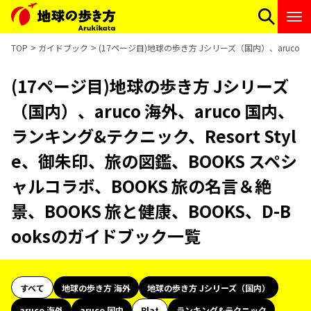
TOP
ガイドブック
(17ページ目)地球の歩き方 Jシリーズ（国内）、aruco 海
(17ページ目)地球の歩き方 Jシリーズ
（国内）、aruco 海外、aruco 国内、
ランキング&テクニック、Resort Styl
e、御朱印、旅の図鑑、BOOKS スペシ
ャルコラボ、BOOKS 旅の名言＆絶
景、BOOKS 旅と健康、BOOKS、D-B
ooksのガイドブック一覧
すべて
地球の歩き方 海外
地球の歩き方 Jシリーズ（国内）
aruco 海外
aruco 国内
Plat
ランキング&テクニック