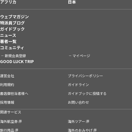
アフリカ
日本
ウェブマガジン
特派員ブログ
ガイドブック
ニュース
著者一覧
コミュニティ
新規会員登録
マイページ
GOOD LUCK TRIP
運営会社
プライバシーポリシー
利用規約
ガイドライン
書店御担当者様へ
ガイドブックに投稿する
採用情報
お問い合わせ
関連サービス
海外航空券
海外ツアー
旅行用品
海外のおみやげ