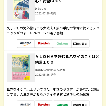
心・安全BOOK
D-Books
2022.07.20 発売
久しぶりの海外旅行でも大丈夫！旅の手配や準備に使えるテク
ニックがつまった24ページの電子書籍
詳細を見る
ＡＬＯＨＡを感じるハワイのことばと
絶景１００
BOOKS 旅の名言＆絶景
2022.05.26 発売
世界を４０年以上歩いてきた「地球の歩き方」があなたにお届
けする、人生を輝かせるハワイの名言と癒やしの絶景集
詳細を見る