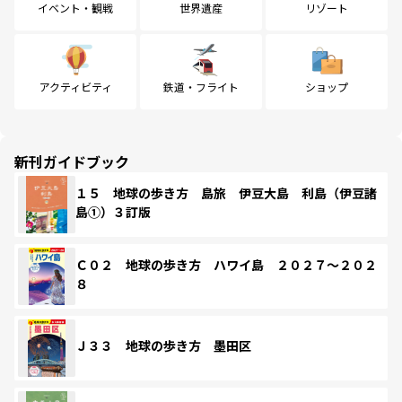
イベント・観戦
世界遺産
リゾート
アクティビティ
鉄道・フライト
ショップ
新刊ガイドブック
１５ 地球の歩き方 島旅 伊豆大島 利島（伊豆諸
島①）３訂版
Ｃ０２ 地球の歩き方 ハワイ島 ２０２７～２０２
８
Ｊ３３ 地球の歩き方 墨田区