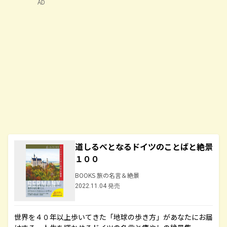
AD
道しるべとなるドイツのことばと絶景
１００
BOOKS 旅の名言＆絶景
2022.11.04 発売
世界を４０年以上歩いてきた「地球の歩き方」があなたにお届