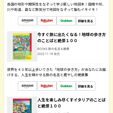
各国の地形や関係性をなぞって学ぶ新しい地図本！国境や州、
川や街道、島など旅気分で地図をなぞって脳もイキイキ！
詳細を見る
今すぐ旅に出たくなる！地球の歩き方
のことばと絶景１００
BOOKS 旅の名言＆絶景
2022.11.18 発売
世界を４０年以上歩いてきた「地球の歩き方」があなたにお届
けする、人生を輝かせる旅の名言と癒やしの絶景集
詳細を見る
人生を楽しみ尽くすイタリアのことば
と絶景１００