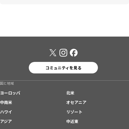
コミュニティを見る
国と地域
ヨーロッパ
北米
中南米
オセアニア
ハワイ
リゾート
アジア
中近東