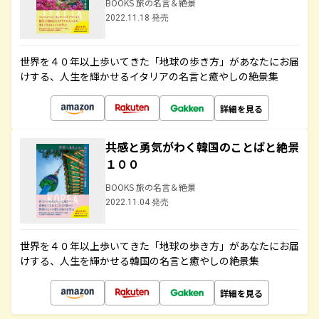
BOOKS 旅の名言＆絶景
2022.11.18 発売
世界を４０年以上歩いてきた「地球の歩き方」があなたにお届
けする、人生を輝かせるイタリアの名言と癒やしの絶景集
詳細を見る
共感と勇気がわく韓国のことばと絶景
１００
BOOKS 旅の名言＆絶景
2022.11.04 発売
世界を４０年以上歩いてきた「地球の歩き方」があなたにお届
けする、人生を輝かせる韓国の名言と癒やしの絶景集
詳細を見る