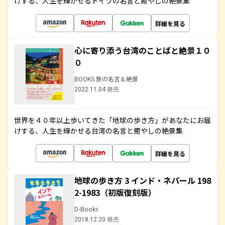
けする、人生を輝かせるドイツの名言と癒やしの絶景集
詳細を見る
心に寄り添う台湾のことばと絶景１０
０
BOOKS 旅の名言＆絶景
2022.11.04 発売
世界を４０年以上歩いてきた「地球の歩き方」があなたにお届
けする、人生を輝かせる台湾の名言と癒やしの絶景集
詳細を見る
地球の歩き方 3 インド・ネパール 198
2-1983（初版復刻版）
D-Books
2018.12.20 発売