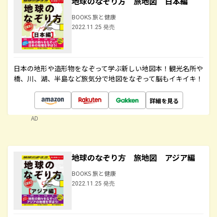
地球のなぞり方 旅地図 日本編
BOOKS 旅と健康
2022.11.25 発売
日本の地形や造形物をなぞって学ぶ新しい地図本！観光名所や
橋、川、湖、半島など旅気分で地図をなぞって脳もイキイキ！
詳細を見る
AD
地球のなぞり方 旅地図 アジア編
BOOKS 旅と健康
2022.11.25 発売