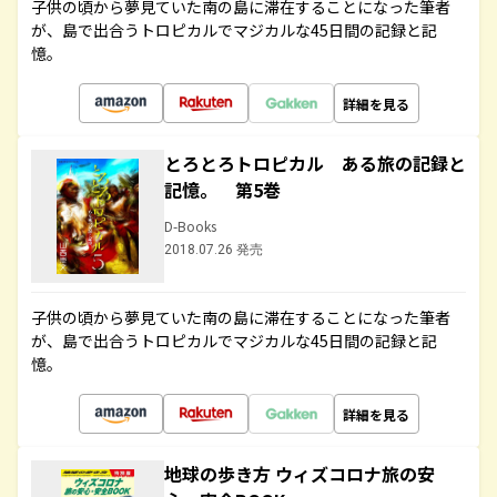
子供の頃から夢見ていた南の島に滞在することになった筆者
が、島で出合うトロピカルでマジカルな45日間の記録と記
憶。
詳細を見る
とろとろトロピカル ある旅の記録と
記憶。 第5巻
D-Books
2018.07.26 発売
子供の頃から夢見ていた南の島に滞在することになった筆者
が、島で出合うトロピカルでマジカルな45日間の記録と記
憶。
詳細を見る
地球の歩き方 ウィズコロナ旅の安