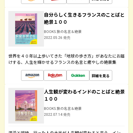
自分らしく生きるフランスのことばと
絶景１００
BOOKS 旅の名言＆絶景
2022.05.26 発売
世界を４０年以上歩いてきた「地球の歩き方」があなたにお届
けする、人生を輝かせるフランスの名言と癒やしの絶景集
詳細を見る
人生観が変わるインドのことばと絶景
１００
BOOKS 旅の名言＆絶景
2022.07.14 発売
混沌と喧噪、行った人の大半が人生観が変わると言う、イン