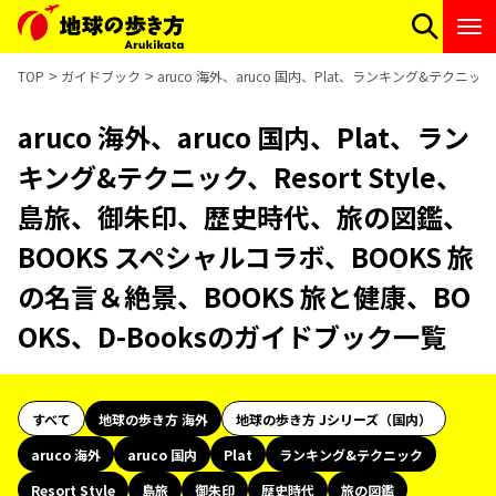
TOP
ガイドブック
aruco 海外、aruco 国内、Plat、ランキング&テクニ
aruco 海外、aruco 国内、Plat、ラン
キング&テクニック、Resort Style、
島旅、御朱印、歴史時代、旅の図鑑、
BOOKS スペシャルコラボ、BOOKS 旅
の名言＆絶景、BOOKS 旅と健康、BO
OKS、D-Booksのガイドブック一覧
すべて
地球の歩き方 海外
地球の歩き方 Jシリーズ（国内）
aruco 海外
aruco 国内
Plat
ランキング&テクニック
Resort Style
島旅
御朱印
歴史時代
旅の図鑑