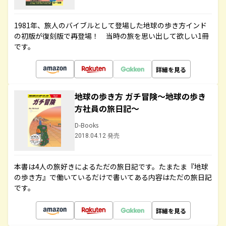
1981年、旅人のバイブルとして登場した地球の歩き方インド
の初版が復刻版で再登場！ 当時の旅を思い出して欲しい1冊
です。
詳細を見る
地球の歩き方 ガチ冒険～地球の歩き
方社員の旅日記～
D-Books
2018.04.12 発売
本書は4人の旅好きによるただの旅日記です。たまたま『地球
の歩き方』で働いているだけで書いてある内容はただの旅日記
です。
詳細を見る