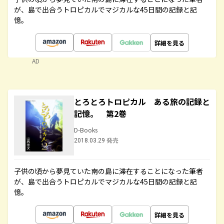
が、島で出合うトロピカルでマジカルな45日間の記録と記
憶。
詳細を見る
AD
とろとろトロピカル ある旅の記録と
記憶。 第2巻
D-Books
2018.03.29 発売
子供の頃から夢見ていた南の島に滞在することになった筆者
が、島で出合うトロピカルでマジカルな45日間の記録と記
憶。
詳細を見る