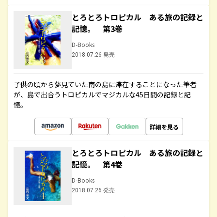
とろとろトロピカル ある旅の記録と
記憶。 第3巻
D-Books
2018.07.26 発売
子供の頃から夢見ていた南の島に滞在することになった筆者
が、島で出合うトロピカルでマジカルな45日間の記録と記
憶。
詳細を見る
とろとろトロピカル ある旅の記録と
記憶。 第4巻
D-Books
2018.07.26 発売