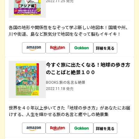
2022.11.25 発売
各国の地形や関係性をなぞって学ぶ新しい地図本！国境や州、
川や街道、島など旅気分で地図をなぞって脳もイキイキ！
詳細を見る
今すぐ旅に出たくなる！地球の歩き方
のことばと絶景１００
BOOKS 旅の名言＆絶景
2022.11.18 発売
世界を４０年以上歩いてきた「地球の歩き方」があなたにお届
けする、人生を輝かせる旅の名言と癒やしの絶景集
詳細を見る