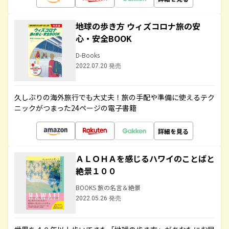
地球の歩き方 ウィズコロナ旅の安
心・安全BOOK
D-Books
2022.07.20 発売
久しぶりの海外旅行でも大丈夫！旅の手配や準備に使えるテク
ニックがつまった24ページの電子書籍
詳細を見る
ＡＬＯＨＡを感じるハワイのことばと
絶景１００
BOOKS 旅の名言＆絶景
2022.05.26 発売