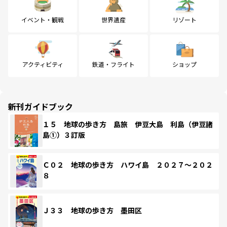
イベント・観戦
世界遺産
リゾート
アクティビティ
鉄道・フライト
ショップ
新刊ガイドブック
１５ 地球の歩き方 島旅 伊豆大島 利島（伊豆諸
島①）３訂版
Ｃ０２ 地球の歩き方 ハワイ島 ２０２７～２０２
８
Ｊ３３ 地球の歩き方 墨田区