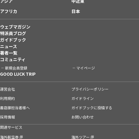
アジア
中近東
アフリカ
日本
ウェブマガジン
特派員ブログ
ガイドブック
ニュース
著者一覧
コミュニティ
新規会員登録
マイページ
GOOD LUCK TRIP
運営会社
プライバシーポリシー
利用規約
ガイドライン
書店御担当者様へ
ガイドブックに投稿する
採用情報
お問い合わせ
関連サービス
海外航空券
海外ツアー