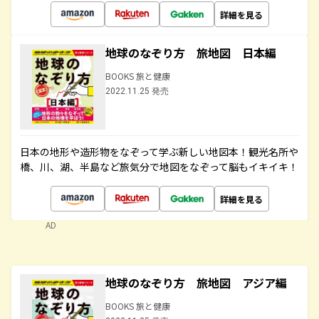
詳細を見る
地球のなぞり方 旅地図 日本編
BOOKS 旅と健康
2022.11.25 発売
日本の地形や造形物をなぞって学ぶ新しい地図本！観光名所や
橋、川、湖、半島など旅気分で地図をなぞって脳もイキイキ！
詳細を見る
AD
地球のなぞり方 旅地図 アジア編
BOOKS 旅と健康