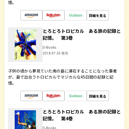
憶。
詳細を見る
とろとろトロピカル ある旅の記録と
記憶。 第3巻
D-Books
2018.07.26 発売
子供の頃から夢見ていた南の島に滞在することになった筆者
が、島で出合うトロピカルでマジカルな45日間の記録と記
憶。
詳細を見る
とろとろトロピカル ある旅の記録と
記憶。 第4巻
D-Books