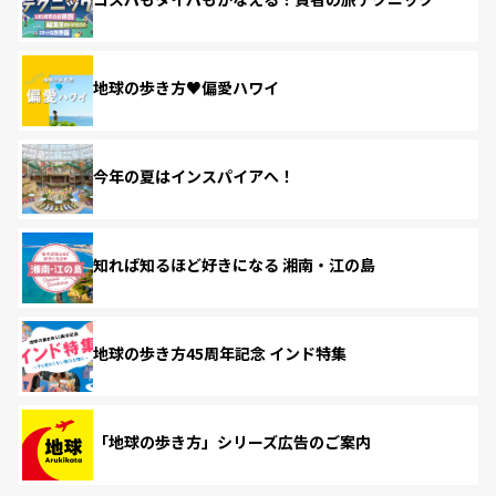
地球の歩き方♥偏愛ハワイ
今年の夏はインスパイアへ！
知れば知るほど好きになる 湘南・江の島
地球の歩き方45周年記念 インド特集
「地球の歩き方」シリーズ広告のご案内