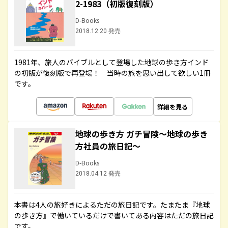
2-1983（初版復刻版）
D-Books
2018.12.20 発売
1981年、旅人のバイブルとして登場した地球の歩き方インド
の初版が復刻版で再登場！ 当時の旅を思い出して欲しい1冊
です。
詳細を見る
地球の歩き方 ガチ冒険～地球の歩き
方社員の旅日記～
D-Books
2018.04.12 発売
本書は4人の旅好きによるただの旅日記です。たまたま『地球
の歩き方』で働いているだけで書いてある内容はただの旅日記
です。