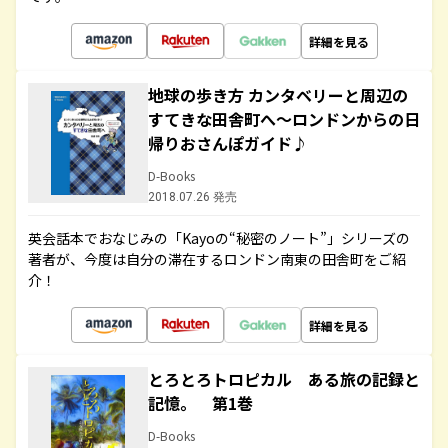
詳細を見る
地球の歩き方 カンタベリーと周辺の
すてきな田舎町へ～ロンドンからの日
帰りおさんぽガイド♪
D-Books
2018.07.26 発売
英会話本でおなじみの「Kayoの“秘密のノート”」シリーズの
著者が、今度は自分の滞在するロンドン南東の田舎町をご紹
介！
詳細を見る
とろとろトロピカル ある旅の記録と
記憶。 第1巻
D-Books