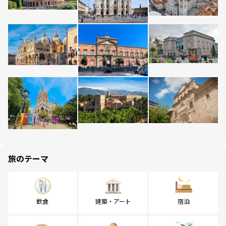
旅のテーマ
飲食
建築・アート
宿泊