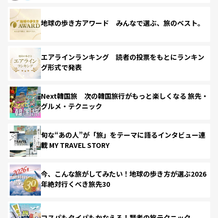
地球の歩き方アワード みんなで選ぶ、旅のベスト。
エアラインランキング 読者の投票をもとにランキン
グ形式で発表
Next韓国旅 次の韓国旅行がもっと楽しくなる 旅先・
グルメ・テクニック
旬な“あの人”が「旅」をテーマに語るインタビュー連
載 MY TRAVEL STORY
今、こんな旅がしてみたい！地球の歩き方が選ぶ2026
年絶対行くべき旅先30
コスパもタイパもかなえる！賢者の旅テクニック