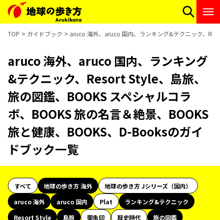
TOP
ガイドブック
aruco 海外、aruco 国内、ランキング&テクニック、Re
aruco 海外、aruco 国内、ランキング
&テクニック、Resort Style、島旅、
旅の図鑑、BOOKS スペシャルコラ
ボ、BOOKS 旅の名言＆絶景、BOOKS
旅と健康、BOOKS、D-Booksのガイ
ドブック一覧
すべて
地球の歩き方 海外
地球の歩き方 Jシリーズ（国内）
aruco 海外
aruco 国内
Plat
ランキング&テクニック
Resort Style
島旅
御朱印
歴史時代
旅の図鑑