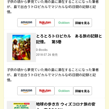
子供の頃から夢見ていた南の島に滞在することになった筆者
が、島で出合うトロピカルでマジカルな45日間の記録と記
憶。
詳細を見る
とろとろトロピカル ある旅の記録と
記憶。 第5巻
D-Books
2018.07.26 発売
子供の頃から夢見ていた南の島に滞在することになった筆者
が、島で出合うトロピカルでマジカルな45日間の記録と記
憶。
詳細を見る
地球の歩き方 ウィズコロナ旅の安