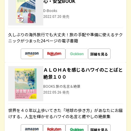
心・安全BOOK
D-Books
2022.07.20 発売
久しぶりの海外旅行でも大丈夫！旅の手配や準備に使えるテク
ニックがつまった24ページの電子書籍
詳細を見る
ＡＬＯＨＡを感じるハワイのことばと
絶景１００
BOOKS 旅の名言＆絶景
2022.05.26 発売
世界を４０年以上歩いてきた「地球の歩き方」があなたにお届
けする、人生を輝かせるハワイの名言と癒やしの絶景集
詳細を見る