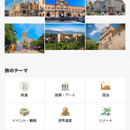
旅のテーマ
飲食
建築・アート
宿泊
イベント・観戦
世界遺産
リゾート