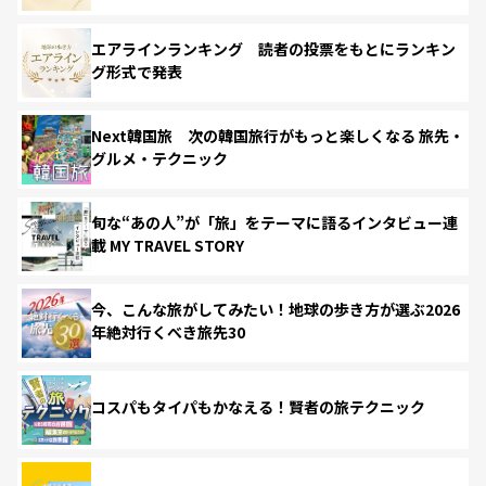
エアラインランキング 読者の投票をもとにランキン
グ形式で発表
Next韓国旅 次の韓国旅行がもっと楽しくなる 旅先・
グルメ・テクニック
旬な“あの人”が「旅」をテーマに語るインタビュー連
載 MY TRAVEL STORY
今、こんな旅がしてみたい！地球の歩き方が選ぶ2026
年絶対行くべき旅先30
コスパもタイパもかなえる！賢者の旅テクニック