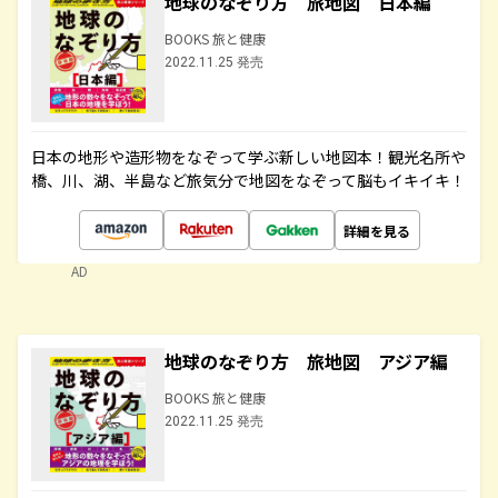
地球のなぞり方 旅地図 日本編
BOOKS 旅と健康
2022.11.25 発売
日本の地形や造形物をなぞって学ぶ新しい地図本！観光名所や
橋、川、湖、半島など旅気分で地図をなぞって脳もイキイキ！
詳細を見る
AD
地球のなぞり方 旅地図 アジア編
BOOKS 旅と健康
2022.11.25 発売