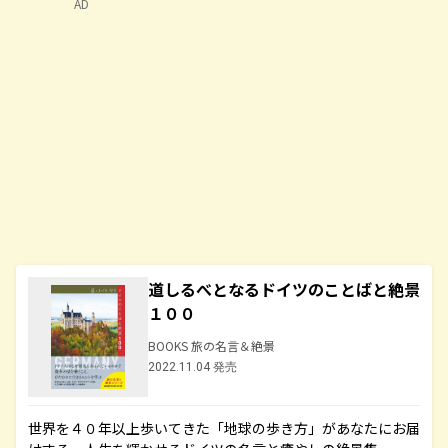
AD
道しるべとなるドイツのことばと絶景
１００
BOOKS 旅の名言＆絶景
2022.11.04 発売
世界を４０年以上歩いてきた「地球の歩き方」があなたにお届