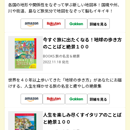
各国の地形や関係性をなぞって学ぶ新しい地図本！国境や州、
川や街道、島など旅気分で地図をなぞって脳もイキイキ！
詳細を見る
今すぐ旅に出たくなる！地球の歩き方
のことばと絶景１００
BOOKS 旅の名言＆絶景
2022.11.18 発売
世界を４０年以上歩いてきた「地球の歩き方」があなたにお届
けする、人生を輝かせる旅の名言と癒やしの絶景集
詳細を見る
人生を楽しみ尽くすイタリアのことば
と絶景１００