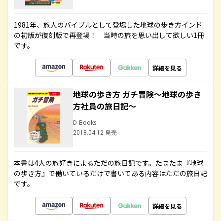
1981年、旅人のバイブルとして登場した地球の歩き方インド
の初版が復刻版で再登場！ 当時の旅を思い出して欲しい1冊
です。
詳細を見る
地球の歩き方 ガチ冒険～地球の歩き
方社員の旅日記～
D-Books
2018.04.12 発売
本書は4人の旅好きによるただの旅日記です。たまたま『地球
の歩き方』で働いているだけで書いてある内容はただの旅日記
です。
詳細を見る