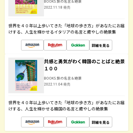
BOOKS 旅の名言＆絶景
2022.11.18 発売
世界を４０年以上歩いてきた「地球の歩き方」があなたにお届
けする、人生を輝かせるイタリアの名言と癒やしの絶景集
詳細を見る
共感と勇気がわく韓国のことばと絶景
１００
BOOKS 旅の名言＆絶景
2022.11.04 発売
世界を４０年以上歩いてきた「地球の歩き方」があなたにお届
けする、人生を輝かせる韓国の名言と癒やしの絶景集
詳細を見る