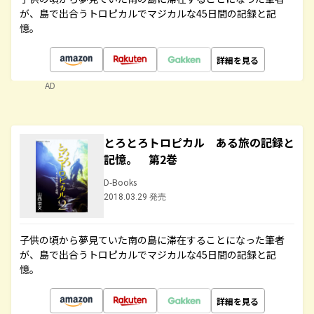
が、島で出合うトロピカルでマジカルな45日間の記録と記
憶。
詳細を見る
AD
とろとろトロピカル ある旅の記録と
記憶。 第2巻
D-Books
2018.03.29 発売
子供の頃から夢見ていた南の島に滞在することになった筆者
が、島で出合うトロピカルでマジカルな45日間の記録と記
憶。
詳細を見る