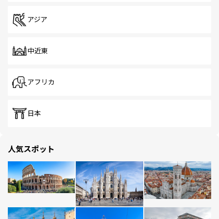
アジア
中近東
アフリカ
日本
人気スポット