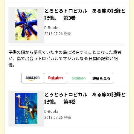
とろとろトロピカル ある旅の記録と
記憶。 第3巻
D-Books
2018.07.26 発売
子供の頃から夢見ていた南の島に滞在することになった筆者
が、島で出合うトロピカルでマジカルな45日間の記録と記
憶。
詳細を見る
とろとろトロピカル ある旅の記録と
記憶。 第4巻
D-Books
2018.07.26 発売