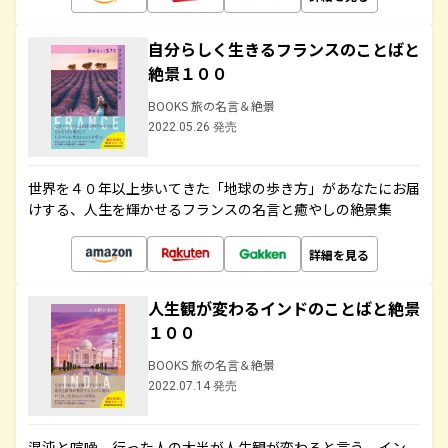
自分らしく生きるフランスのことばと
絶景１００
BOOKS 旅の名言＆絶景
2022.05.26 発売
世界を４０年以上歩いてきた「地球の歩き方」があなたにお届
けする、人生を輝かせるフランスの名言と癒やしの絶景集
詳細を見る
人生観が変わるインドのことばと絶景
１００
BOOKS 旅の名言＆絶景
2022.07.14 発売
混沌と喧噪、行った人の大半が人生観が変わると言う、イン