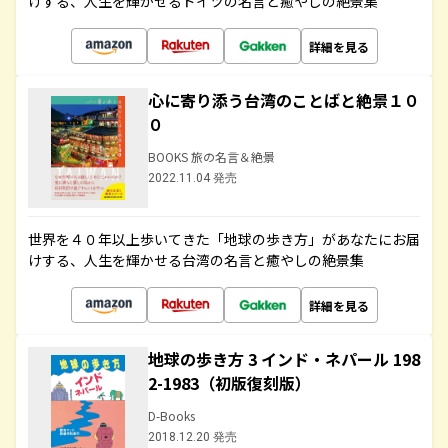
けする、人生を輝かせるドイツの名言と癒やしの絶景集
詳細を見る
心に寄り添う台湾のことばと絶景１０
０
BOOKS 旅の名言＆絶景
2022.11.04 発売
世界を４０年以上歩いてきた「地球の歩き方」があなたにお届
けする、人生を輝かせる台湾の名言と癒やしの絶景集
詳細を見る
地球の歩き方 3 インド・ネパール 198
2-1983（初版復刻版）
D-Books
2018.12.20 発売