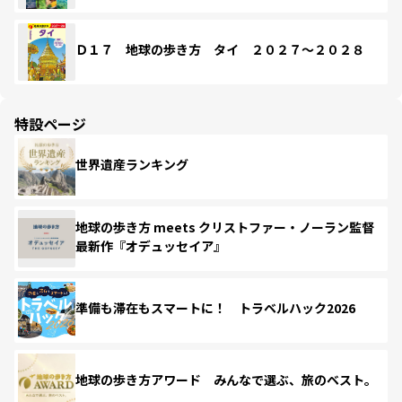
Ｄ１７ 地球の歩き方 タイ ２０２７～２０２８
特設ページ
世界遺産ランキング
地球の歩き方 meets クリストファー・ノーラン監督
最新作『オデュッセイア』
準備も滞在もスマートに！ トラベルハック2026
地球の歩き方アワード みんなで選ぶ、旅のベスト。