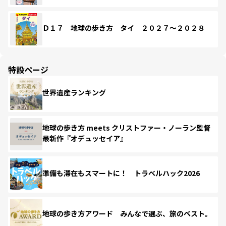
Ｄ１７ 地球の歩き方 タイ ２０２７～２０２８
特設ページ
世界遺産ランキング
地球の歩き方 meets クリストファー・ノーラン監督
最新作『オデュッセイア』
準備も滞在もスマートに！ トラベルハック2026
地球の歩き方アワード みんなで選ぶ、旅のベスト。