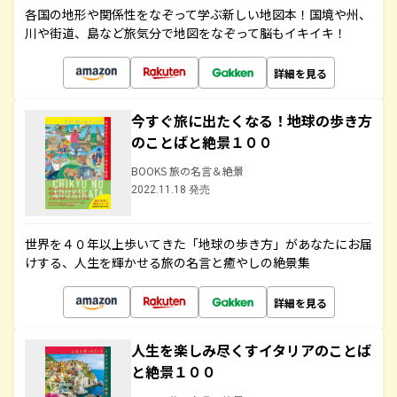
各国の地形や関係性をなぞって学ぶ新しい地図本！国境や州、
川や街道、島など旅気分で地図をなぞって脳もイキイキ！
詳細を見る
今すぐ旅に出たくなる！地球の歩き方
のことばと絶景１００
BOOKS 旅の名言＆絶景
2022.11.18 発売
世界を４０年以上歩いてきた「地球の歩き方」があなたにお届
けする、人生を輝かせる旅の名言と癒やしの絶景集
詳細を見る
人生を楽しみ尽くすイタリアのことば
と絶景１００