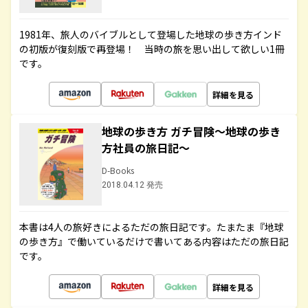
1981年、旅人のバイブルとして登場した地球の歩き方インド
の初版が復刻版で再登場！ 当時の旅を思い出して欲しい1冊
です。
詳細を見る
地球の歩き方 ガチ冒険～地球の歩き
方社員の旅日記～
D-Books
2018.04.12 発売
本書は4人の旅好きによるただの旅日記です。たまたま『地球
の歩き方』で働いているだけで書いてある内容はただの旅日記
です。
詳細を見る