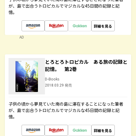
が、島で出合うトロピカルでマジカルな45日間の記録と記
憶。
詳細を見る
AD
とろとろトロピカル ある旅の記録と
記憶。 第2巻
D-Books
2018.03.29 発売
子供の頃から夢見ていた南の島に滞在することになった筆者
が、島で出合うトロピカルでマジカルな45日間の記録と記
憶。
詳細を見る