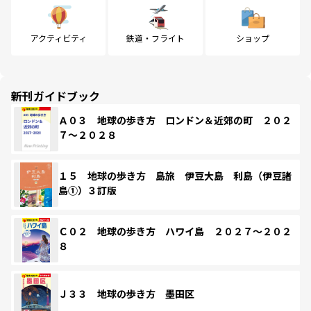
アクティビティ
鉄道・フライト
ショップ
新刊ガイドブック
Ａ０３ 地球の歩き方 ロンドン＆近郊の町 ２０２
７～２０２８
１５ 地球の歩き方 島旅 伊豆大島 利島（伊豆諸
島①）３訂版
Ｃ０２ 地球の歩き方 ハワイ島 ２０２７～２０２
８
Ｊ３３ 地球の歩き方 墨田区