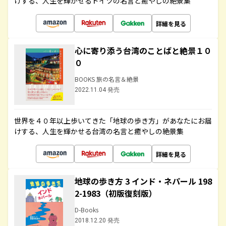
けする、人生を輝かせるドイツの名言と癒やしの絶景集
詳細を見る
心に寄り添う台湾のことばと絶景１０
０
BOOKS 旅の名言＆絶景
2022.11.04 発売
世界を４０年以上歩いてきた「地球の歩き方」があなたにお届
けする、人生を輝かせる台湾の名言と癒やしの絶景集
詳細を見る
地球の歩き方 3 インド・ネパール 198
2-1983（初版復刻版）
D-Books
2018.12.20 発売