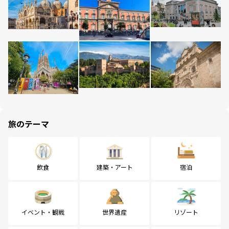
旅のテーマ
飲食
建築・アート
宿泊
イベント・観戦
世界遺産
リゾート