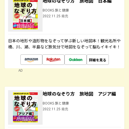
地球のなぞり方 旅地図 日本編
BOOKS 旅と健康
2022.11.25 発売
日本の地形や造形物をなぞって学ぶ新しい地図本！観光名所や
橋、川、湖、半島など旅気分で地図をなぞって脳もイキイキ！
詳細を見る
AD
地球のなぞり方 旅地図 アジア編
BOOKS 旅と健康
2022.11.25 発売