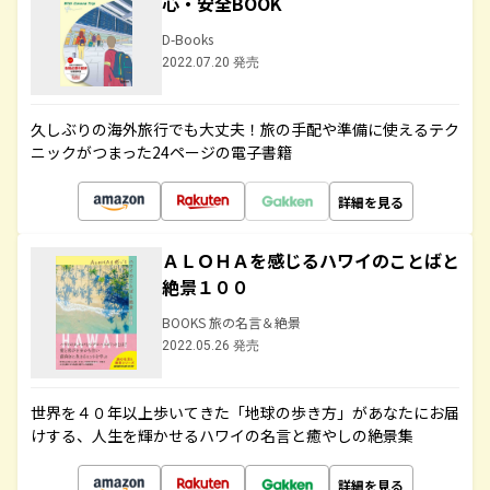
心・安全BOOK
D-Books
2022.07.20 発売
久しぶりの海外旅行でも大丈夫！旅の手配や準備に使えるテク
ニックがつまった24ページの電子書籍
詳細を見る
ＡＬＯＨＡを感じるハワイのことばと
絶景１００
BOOKS 旅の名言＆絶景
2022.05.26 発売
世界を４０年以上歩いてきた「地球の歩き方」があなたにお届
けする、人生を輝かせるハワイの名言と癒やしの絶景集
詳細を見る