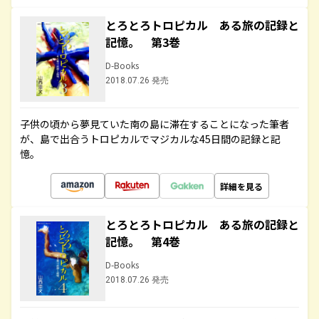
とろとろトロピカル ある旅の記録と
記憶。 第3巻
D-Books
2018.07.26 発売
子供の頃から夢見ていた南の島に滞在することになった筆者
が、島で出合うトロピカルでマジカルな45日間の記録と記
憶。
詳細を見る
とろとろトロピカル ある旅の記録と
記憶。 第4巻
D-Books
2018.07.26 発売