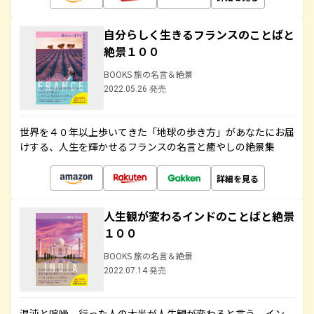
自分らしく生きるフランスのことばと
絶景１００
BOOKS 旅の名言＆絶景
2022.05.26 発売
世界を４０年以上歩いてきた「地球の歩き方」があなたにお届
けする、人生を輝かせるフランスの名言と癒やしの絶景集
詳細を見る
人生観が変わるインドのことばと絶景
１００
BOOKS 旅の名言＆絶景
2022.07.14 発売
混沌と喧噪、行った人の大半が人生観が変わると言う、イン