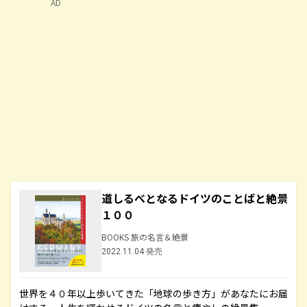
AD
道しるべとなるドイツのことばと絶景
１００
BOOKS 旅の名言＆絶景
2022.11.04 発売
世界を４０年以上歩いてきた「地球の歩き方」があなたにお届