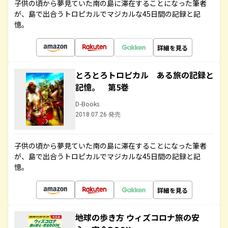
子供の頃から夢見ていた南の島に滞在することになった筆者
が、島で出合うトロピカルでマジカルな45日間の記録と記
憶。
詳細を見る
とろとろトロピカル ある旅の記録と
記憶。 第5巻
D-Books
2018.07.26 発売
子供の頃から夢見ていた南の島に滞在することになった筆者
が、島で出合うトロピカルでマジカルな45日間の記録と記
憶。
詳細を見る
地球の歩き方 ウィズコロナ旅の安