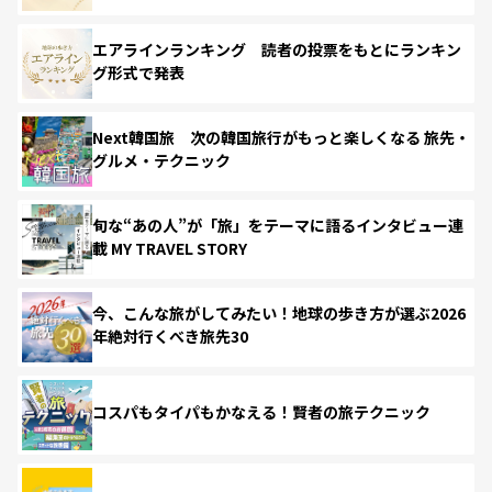
エアラインランキング 読者の投票をもとにランキン
グ形式で発表
Next韓国旅 次の韓国旅行がもっと楽しくなる 旅先・
グルメ・テクニック
旬な“あの人”が「旅」をテーマに語るインタビュー連
載 MY TRAVEL STORY
今、こんな旅がしてみたい！地球の歩き方が選ぶ2026
年絶対行くべき旅先30
コスパもタイパもかなえる！賢者の旅テクニック