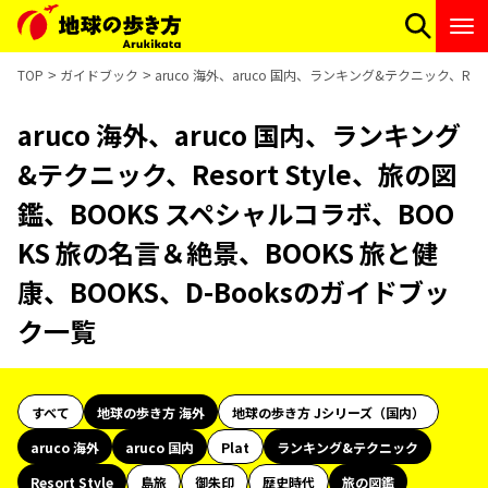
TOP
ガイドブック
aruco 海外、aruco 国内、ランキング&テクニック、Res
aruco 海外、aruco 国内、ランキング
&テクニック、Resort Style、旅の図
鑑、BOOKS スペシャルコラボ、BOO
KS 旅の名言＆絶景、BOOKS 旅と健
康、BOOKS、D-Booksのガイドブッ
ク一覧
すべて
地球の歩き方 海外
地球の歩き方 Jシリーズ（国内）
aruco 海外
aruco 国内
Plat
ランキング&テクニック
Resort Style
島旅
御朱印
歴史時代
旅の図鑑