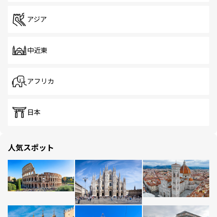
アジア
中近東
アフリカ
日本
人気スポット