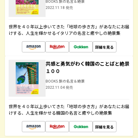
BOOKS 旅の名言＆絶景
2022.11.18 発売
世界を４０年以上歩いてきた「地球の歩き方」があなたにお届
けする、人生を輝かせるイタリアの名言と癒やしの絶景集
詳細を見る
共感と勇気がわく韓国のことばと絶景
１００
BOOKS 旅の名言＆絶景
2022.11.04 発売
世界を４０年以上歩いてきた「地球の歩き方」があなたにお届
けする、人生を輝かせる韓国の名言と癒やしの絶景集
詳細を見る