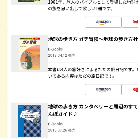
1981年、旅人のバイブルとして登場した地
の旅を思い出して欲しい1冊です。
地球の歩き方 ガチ冒険～地球の歩き方
D-Books
2018.04.12 発売
本書は4人の旅好きによるただの旅日記です。
いてある内容はただの旅日記です。
地球の歩き方 カンタベリーと周辺のす
んぽガイド♪
D-Books
2018.07.26 発売