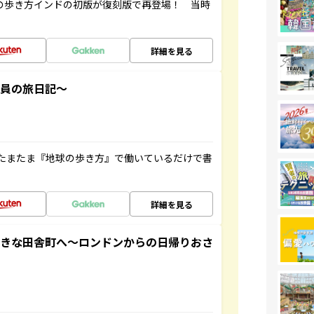
球の歩き方インドの初版が復刻版で再登場！ 当時
詳細を見る
社員の旅日記～
たまたま『地球の歩き方』で働いているだけで書
詳細を見る
てきな田舎町へ～ロンドンからの日帰りおさ