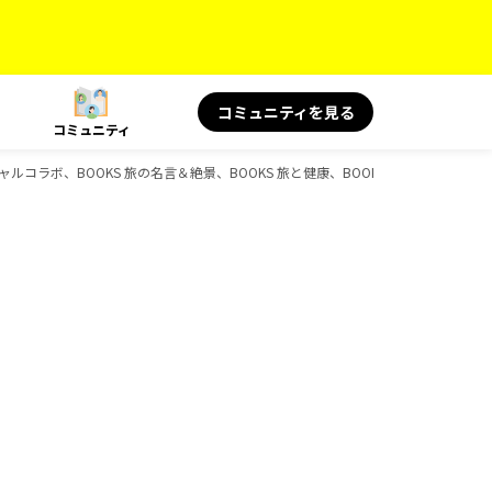
コミュニティを見る
コミュニティ
ペシャルコラボ、BOOKS 旅の名言＆絶景、BOOKS 旅と健康、BOOKS、D-Booksの