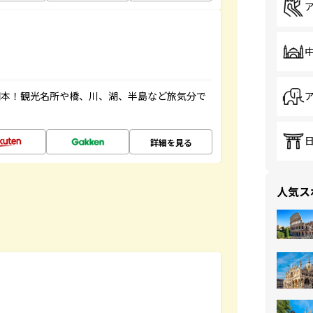
図本！観光名所や橋、川、湖、半島など旅気分で
詳細を見る
人気ス