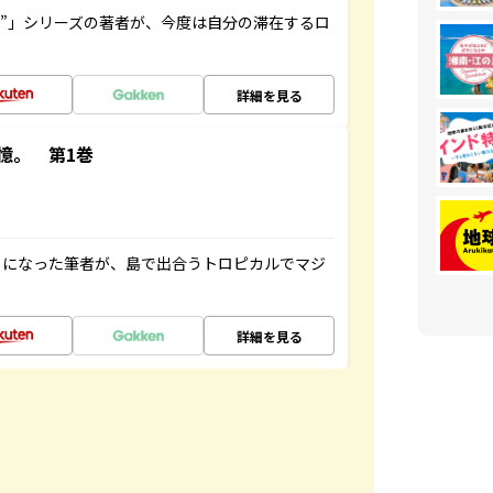
ト”」シリーズの著者が、今度は自分の滞在するロ
詳細を見る
憶。 第1巻
とになった筆者が、島で出合うトロピカルでマジ
詳細を見る