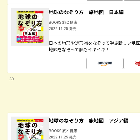
地球のなぞり方 旅地図 日本編
BOOKS 旅と健康
2022.11.25 発売
日本の地形や造形物をなぞって学ぶ新しい地
地図をなぞって脳もイキイキ！
AD
地球のなぞり方 旅地図 アジア編
BOOKS 旅と健康
2022.11.25 発売