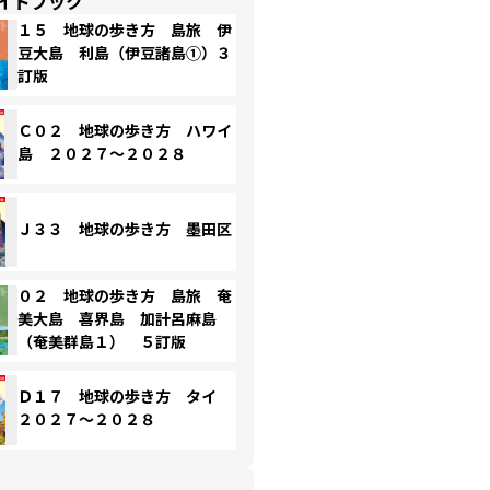
イドブック
１５ 地球の歩き方 島旅 伊
豆大島 利島（伊豆諸島①）３
訂版
Ｃ０２ 地球の歩き方 ハワイ
島 ２０２７～２０２８
Ｊ３３ 地球の歩き方 墨田区
０２ 地球の歩き方 島旅 奄
美大島 喜界島 加計呂麻島
（奄美群島１） ５訂版
Ｄ１７ 地球の歩き方 タイ
２０２７～２０２８