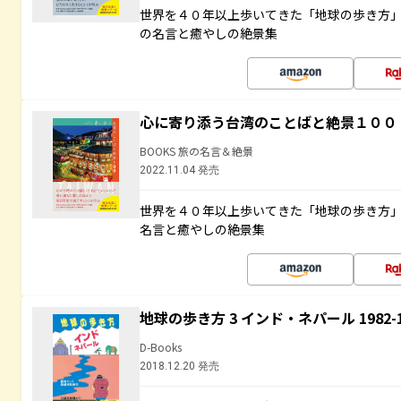
世界を４０年以上歩いてきた「地球の歩き方
の名言と癒やしの絶景集
心に寄り添う台湾のことばと絶景１００
BOOKS 旅の名言＆絶景
2022.11.04 発売
世界を４０年以上歩いてきた「地球の歩き方
名言と癒やしの絶景集
地球の歩き方 3 インド・ネパール 1982
D-Books
2018.12.20 発売