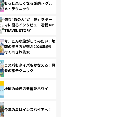
もっと楽しくなる 旅先・グル
メ・テクニック
旬な“あの人”が「旅」をテー
マに語るインタビュー連載 MY
TRAVEL STORY
今、こんな旅がしてみたい！地
球の歩き方が選ぶ2026年絶対
行くべき旅先30
コスパもタイパもかなえる！賢
者の旅テクニック
地球の歩き方♥偏愛ハワイ
今年の夏はインスパイアへ！