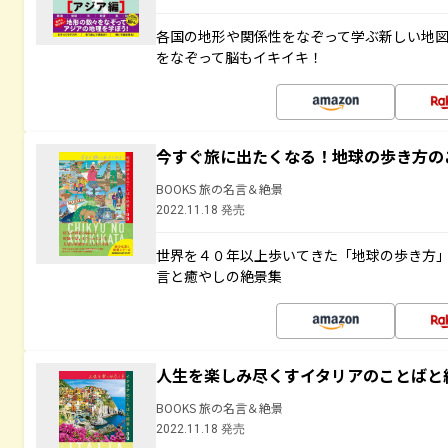
各国の地形や関係性をなぞって学ぶ新しい地
をなぞって脳もイキイキ！
今すぐ旅に出たくなる！地球の歩き方の
BOOKS 旅の名言＆絶景
2022.11.18 発売
世界を４０年以上歩いてきた「地球の歩き方
言と癒やしの絶景集
人生を楽しみ尽くすイタリアのことばと
BOOKS 旅の名言＆絶景
2022.11.18 発売