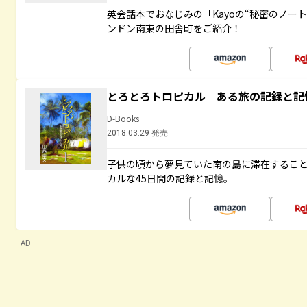
英会話本でおなじみの「Kayoの“秘密のノー
ンドン南東の田舎町をご紹介！
とろとろトロピカル ある旅の記録と記
D-Books
2018.03.29 発売
子供の頃から夢見ていた南の島に滞在するこ
カルな45日間の記録と記憶。
AD