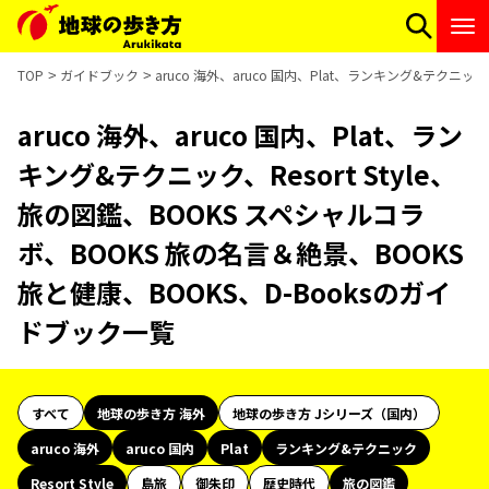
TOP
ガイドブック
aruco 海外、aruco 国内、Plat、ランキング&テクニッ
aruco 海外、aruco 国内、Plat、ラン
キング&テクニック、Resort Style、
旅の図鑑、BOOKS スペシャルコラ
ボ、BOOKS 旅の名言＆絶景、BOOKS
旅と健康、BOOKS、D-Booksのガイ
ドブック一覧
すべて
地球の歩き方 海外
地球の歩き方 Jシリーズ（国内）
aruco 海外
aruco 国内
Plat
ランキング&テクニック
Resort Style
島旅
御朱印
歴史時代
旅の図鑑