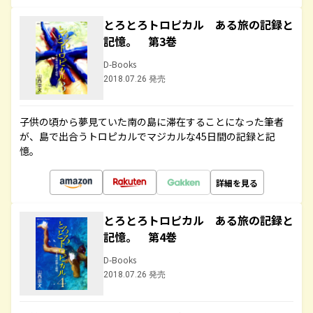
とろとろトロピカル ある旅の記録と
記憶。 第3巻
D-Books
2018.07.26 発売
子供の頃から夢見ていた南の島に滞在することになった筆者
が、島で出合うトロピカルでマジカルな45日間の記録と記
憶。
詳細を見る
とろとろトロピカル ある旅の記録と
記憶。 第4巻
D-Books
2018.07.26 発売