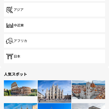
アジア
中近東
アフリカ
日本
人気スポット