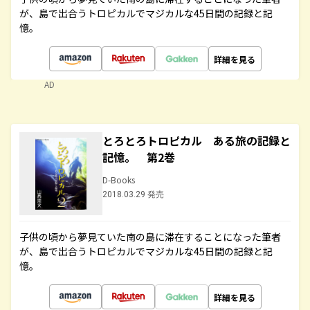
が、島で出合うトロピカルでマジカルな45日間の記録と記
憶。
詳細を見る
AD
とろとろトロピカル ある旅の記録と
記憶。 第2巻
D-Books
2018.03.29 発売
子供の頃から夢見ていた南の島に滞在することになった筆者
が、島で出合うトロピカルでマジカルな45日間の記録と記
憶。
詳細を見る