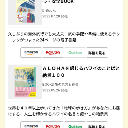
心・安全BOOK
D-Books
2022.07.20 発売
久しぶりの海外旅行でも大丈夫！旅の手配や準備に使えるテク
ニックがつまった24ページの電子書籍
詳細を見る
ＡＬＯＨＡを感じるハワイのことばと
絶景１００
BOOKS 旅の名言＆絶景
2022.05.26 発売
世界を４０年以上歩いてきた「地球の歩き方」があなたにお届
けする、人生を輝かせるハワイの名言と癒やしの絶景集
詳細を見る