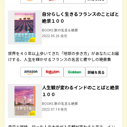
自分らしく生きるフランスのことばと
絶景１００
BOOKS 旅の名言＆絶景
2022.05.26 発売
世界を４０年以上歩いてきた「地球の歩き方」があなたにお届
けする、人生を輝かせるフランスの名言と癒やしの絶景集
詳細を見る
人生観が変わるインドのことばと絶景
１００
BOOKS 旅の名言＆絶景
2022.07.14 発売
混沌と喧噪、行った人の大半が人生観が変わると言う、イン