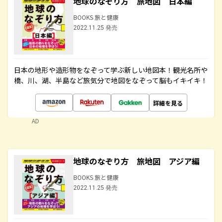
地球のなぞり方 旅地図 日本編
BOOKS 旅と健康
2022.11.25 発売
日本の地形や造形物をなぞって学ぶ新しい地図本！観光名所や
橋、川、湖、半島など旅気分で地図をなぞって脳もイキイキ！
詳細を見る
AD
地球のなぞり方 旅地図 アジア編
BOOKS 旅と健康
2022.11.25 発売