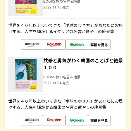
BOOKS 旅の名言＆絶景
2022.11.18 発売
世界を４０年以上歩いてきた「地球の歩き方」があなたにお届
けする、人生を輝かせるイタリアの名言と癒やしの絶景集
詳細を見る
共感と勇気がわく韓国のことばと絶景
１００
BOOKS 旅の名言＆絶景
2022.11.04 発売
世界を４０年以上歩いてきた「地球の歩き方」があなたにお届
けする、人生を輝かせる韓国の名言と癒やしの絶景集
詳細を見る