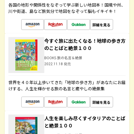
各国の地形や関係性をなぞって学ぶ新しい地図本！国境や州、
川や街道、島など旅気分で地図をなぞって脳もイキイキ！
詳細を見る
今すぐ旅に出たくなる！地球の歩き方
のことばと絶景１００
BOOKS 旅の名言＆絶景
2022.11.18 発売
世界を４０年以上歩いてきた「地球の歩き方」があなたにお届
けする、人生を輝かせる旅の名言と癒やしの絶景集
詳細を見る
人生を楽しみ尽くすイタリアのことば
と絶景１００