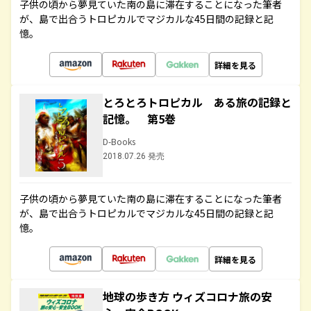
子供の頃から夢見ていた南の島に滞在することになった筆者
が、島で出合うトロピカルでマジカルな45日間の記録と記
憶。
詳細を見る
とろとろトロピカル ある旅の記録と
記憶。 第5巻
D-Books
2018.07.26 発売
子供の頃から夢見ていた南の島に滞在することになった筆者
が、島で出合うトロピカルでマジカルな45日間の記録と記
憶。
詳細を見る
地球の歩き方 ウィズコロナ旅の安