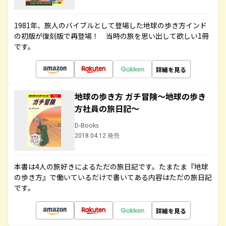
1981年、旅人のバイブルとして登場した地球の歩き方インド
の初版が復刻版で再登場！ 当時の旅を思い出して欲しい1冊
です。
詳細を見る
地球の歩き方 ガチ冒険～地球の歩き
方社員の旅日記～
D-Books
2018.04.12 発売
本書は4人の旅好きによるただの旅日記です。たまたま『地球
の歩き方』で働いているだけで書いてある内容はただの旅日記
です。
詳細を見る