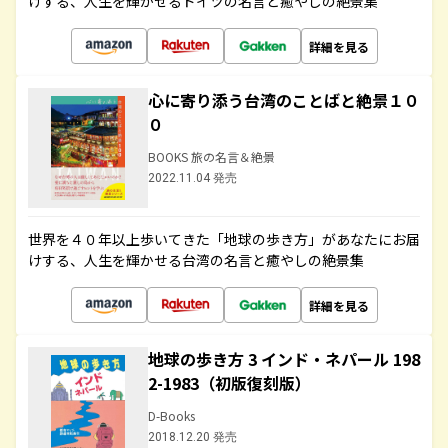
けする、人生を輝かせるドイツの名言と癒やしの絶景集
詳細を見る
心に寄り添う台湾のことばと絶景１０
０
BOOKS 旅の名言＆絶景
2022.11.04 発売
世界を４０年以上歩いてきた「地球の歩き方」があなたにお届
けする、人生を輝かせる台湾の名言と癒やしの絶景集
詳細を見る
地球の歩き方 3 インド・ネパール 198
2-1983（初版復刻版）
D-Books
2018.12.20 発売