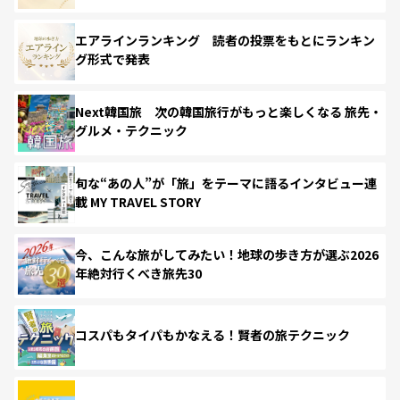
エアラインランキング 読者の投票をもとにランキン
グ形式で発表
Next韓国旅 次の韓国旅行がもっと楽しくなる 旅先・
グルメ・テクニック
旬な“あの人”が「旅」をテーマに語るインタビュー連
載 MY TRAVEL STORY
今、こんな旅がしてみたい！地球の歩き方が選ぶ2026
年絶対行くべき旅先30
コスパもタイパもかなえる！賢者の旅テクニック