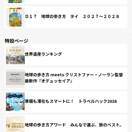
Ｄ１７ 地球の歩き方 タイ ２０２７～２０２８
特設ページ
世界遺産ランキング
地球の歩き方 meets クリストファー・ノーラン監督
最新作『オデュッセイア』
準備も滞在もスマートに！ トラベルハック2026
地球の歩き方アワード みんなで選ぶ、旅のベスト。