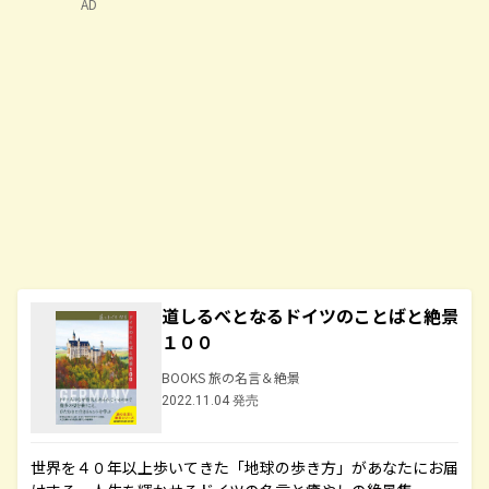
AD
道しるべとなるドイツのことばと絶景
１００
BOOKS 旅の名言＆絶景
2022.11.04 発売
世界を４０年以上歩いてきた「地球の歩き方」があなたにお届