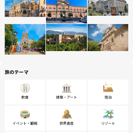
旅のテーマ
飲食
建築・アート
宿泊
イベント・観戦
世界遺産
リゾート