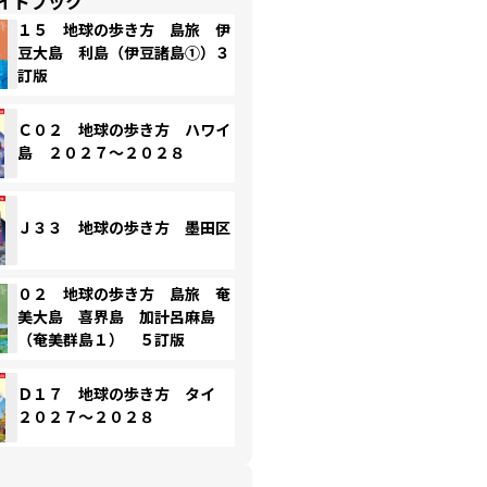
イドブック
１５ 地球の歩き方 島旅 伊
豆大島 利島（伊豆諸島①）３
訂版
Ｃ０２ 地球の歩き方 ハワイ
島 ２０２７～２０２８
Ｊ３３ 地球の歩き方 墨田区
０２ 地球の歩き方 島旅 奄
美大島 喜界島 加計呂麻島
（奄美群島１） ５訂版
Ｄ１７ 地球の歩き方 タイ
２０２７～２０２８