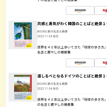
共感と勇気がわく韓国のことばと絶景１
BOOKS 旅の名言＆絶景
2022.11.04 発売
世界を４０年以上歩いてきた「地球の歩き方
名言と癒やしの絶景集
道しるべとなるドイツのことばと絶景１
BOOKS 旅の名言＆絶景
2022.11.04 発売
世界を４０年以上歩いてきた「地球の歩き方
の名言と癒やしの絶景集