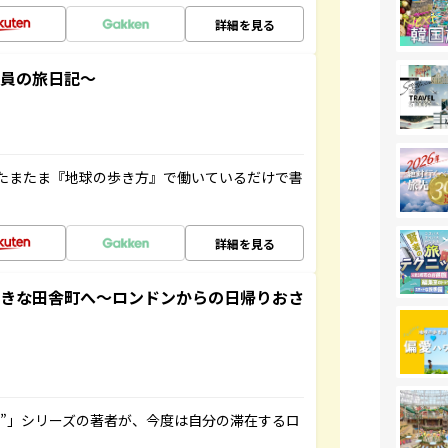
詳細を見る
社員の旅日記～
たまたま『地球の歩き方』で働いているだけで書
詳細を見る
てきな田舎町へ～ロンドンからの日帰りおさ
ト”」シリーズの著者が、今度は自分の滞在するロ