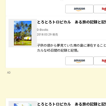
とろとろトロピカル ある旅の記録と記
D-Books
2018.03.29 発売
子供の頃から夢見ていた南の島に滞在するこ
カルな45日間の記録と記憶。
AD
とろとろトロピカル ある旅の記録と記