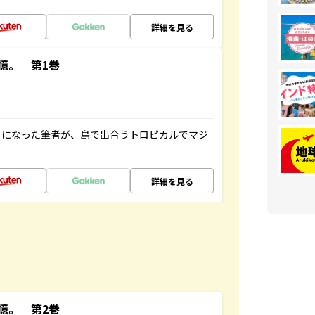
詳細を見る
憶。 第1巻
とになった筆者が、島で出合うトロピカルでマジ
詳細を見る
憶。 第2巻