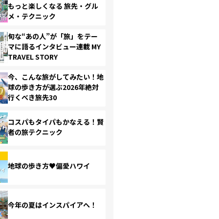
もっと楽しくなる 旅先・グル
メ・テクニック
旬な“あの人”が「旅」をテー
マに語るインタビュー連載 MY
TRAVEL STORY
今、こんな旅がしてみたい！地
球の歩き方が選ぶ2026年絶対
行くべき旅先30
コスパもタイパもかなえる！賢
者の旅テクニック
地球の歩き方♥偏愛ハワイ
今年の夏はインスパイアへ！