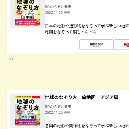
BOOKS 旅と健康
2022.11.25 発売
日本の地形や造形物をなぞって学ぶ新しい地
地図をなぞって脳もイキイキ！
AD
地球のなぞり方 旅地図 アジア編
BOOKS 旅と健康
2022.11.25 発売
各国の地形や関係性をなぞって学ぶ新しい地