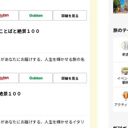
詳細を見る
旅のテ
ことばと絶景１００
飲
」があなたにお届けする、人生を輝かせる旅の名
詳細を見る
イベン
観
絶景１００
アクティ
」があなたにお届けする、人生を輝かせるイタリ