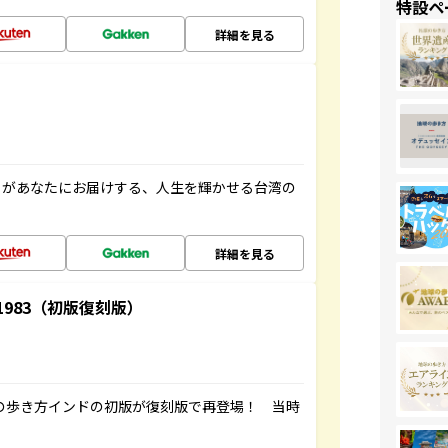
特設ペ
詳細を見る
」があなたにお届けする、人生を輝かせる台湾の
詳細を見る
-1983（初版復刻版）
球の歩き方インドの初版が復刻版で再登場！ 当時