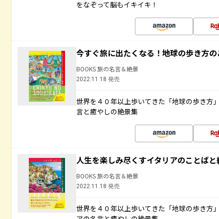
をなぞって脳もイキイキ！
今すぐ旅に出たくなる！地球の歩き方の
BOOKS 旅の名言＆絶景
2022.11.18 発売
世界を４０年以上歩いてきた「地球の歩き方
言と癒やしの絶景集
人生を楽しみ尽くすイタリアのことばと
BOOKS 旅の名言＆絶景
2022.11.18 発売
世界を４０年以上歩いてきた「地球の歩き方
アの名言と癒やしの絶景集