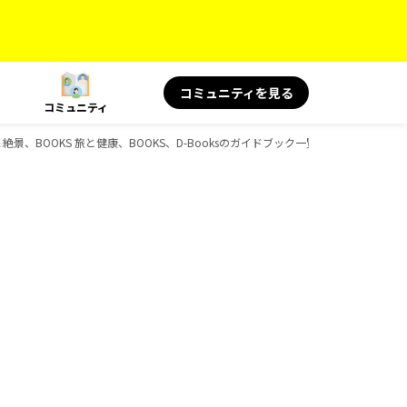
コミュニティを見る
コミュニティ
＆絶景、BOOKS 旅と健康、BOOKS、D-Booksのガイドブック一覧