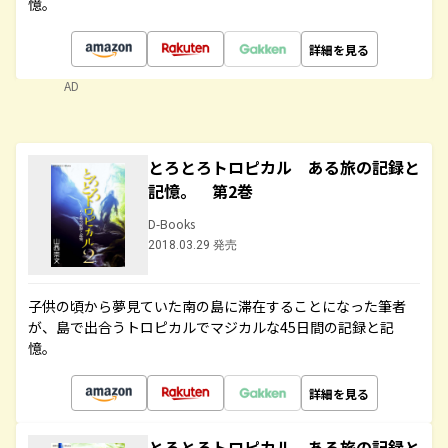
憶。
詳細を見る
AD
とろとろトロピカル ある旅の記録と
記憶。 第2巻
D-Books
2018.03.29 発売
子供の頃から夢見ていた南の島に滞在することになった筆者
が、島で出合うトロピカルでマジカルな45日間の記録と記
憶。
詳細を見る
とろとろトロピカル ある旅の記録と