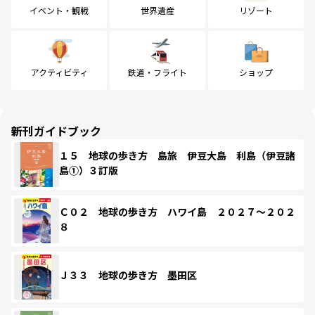
イベント・観戦
世界遺産
リゾート
アクティビティ
鉄道・フライト
ショップ
新刊ガイドブック
１５ 地球の歩き方 島旅 伊豆大島 利島（伊豆諸
島①）３訂版
Ｃ０２ 地球の歩き方 ハワイ島 ２０２７～２０２
８
Ｊ３３ 地球の歩き方 墨田区