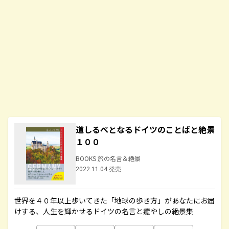
道しるべとなるドイツのことばと絶景
１００
BOOKS 旅の名言＆絶景
2022.11.04 発売
世界を４０年以上歩いてきた「地球の歩き方」があなたにお届
けする、人生を輝かせるドイツの名言と癒やしの絶景集