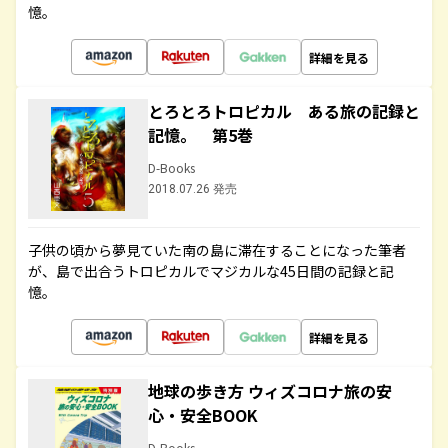
憶。
詳細を見る
とろとろトロピカル ある旅の記録と
記憶。 第5巻
D-Books
2018.07.26 発売
子供の頃から夢見ていた南の島に滞在することになった筆者
が、島で出合うトロピカルでマジカルな45日間の記録と記
憶。
詳細を見る
地球の歩き方 ウィズコロナ旅の安
心・安全BOOK
D-Books