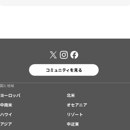
コミュニティを見る
国と地域
ヨーロッパ
北米
中南米
オセアニア
ハワイ
リゾート
アジア
中近東