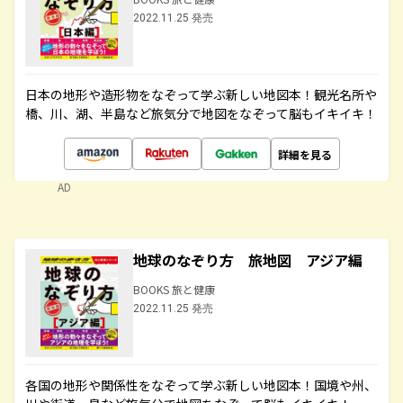
2022.11.25 発売
日本の地形や造形物をなぞって学ぶ新しい地図本！観光名所や
橋、川、湖、半島など旅気分で地図をなぞって脳もイキイキ！
詳細を見る
AD
地球のなぞり方 旅地図 アジア編
BOOKS 旅と健康
2022.11.25 発売
各国の地形や関係性をなぞって学ぶ新しい地図本！国境や州、