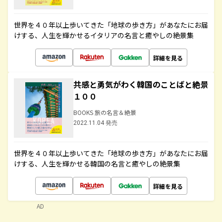
世界を４０年以上歩いてきた「地球の歩き方」があなたにお届
けする、人生を輝かせるイタリアの名言と癒やしの絶景集
詳細を見る
共感と勇気がわく韓国のことばと絶景
１００
BOOKS 旅の名言＆絶景
2022.11.04 発売
世界を４０年以上歩いてきた「地球の歩き方」があなたにお届
けする、人生を輝かせる韓国の名言と癒やしの絶景集
詳細を見る
AD