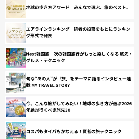
地球の歩き方アワード みんなで選ぶ、旅のベスト。
エアラインランキング 読者の投票をもとにランキン
グ形式で発表
Next韓国旅 次の韓国旅行がもっと楽しくなる 旅先・
グルメ・テクニック
旬な“あの人”が「旅」をテーマに語るインタビュー連
載 MY TRAVEL STORY
今、こんな旅がしてみたい！地球の歩き方が選ぶ2026
年絶対行くべき旅先30
コスパもタイパもかなえる！賢者の旅テクニック