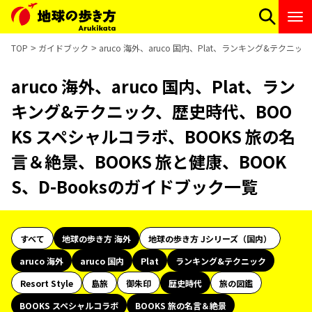
TOP
ガイドブック
aruco 海外、aruco 国内、Plat、ランキング&テクニ
aruco 海外、aruco 国内、Plat、ラン
キング&テクニック、歴史時代、BOO
KS スペシャルコラボ、BOOKS 旅の名
言＆絶景、BOOKS 旅と健康、BOOK
S、D-Booksのガイドブック一覧
すべて
地球の歩き方 海外
地球の歩き方 Jシリーズ（国内）
aruco 海外
aruco 国内
Plat
ランキング&テクニック
Resort Style
島旅
御朱印
歴史時代
旅の図鑑
BOOKS スペシャルコラボ
BOOKS 旅の名言＆絶景