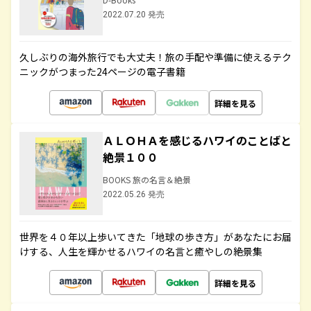
2022.07.20 発売
久しぶりの海外旅行でも大丈夫！旅の手配や準備に使えるテク
ニックがつまった24ページの電子書籍
詳細を見る
ＡＬＯＨＡを感じるハワイのことばと
絶景１００
BOOKS 旅の名言＆絶景
2022.05.26 発売
世界を４０年以上歩いてきた「地球の歩き方」があなたにお届
けする、人生を輝かせるハワイの名言と癒やしの絶景集
詳細を見る