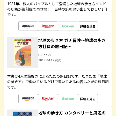
1981年、旅人のバイブルとして登場した地球の歩き方インド
の初版が復刻版で再登場！ 当時の旅を思い出して欲しい1冊
です。
詳細を見る
地球の歩き方 ガチ冒険～地球の歩き
方社員の旅日記～
D-Books
2018.04.12 発売
本書は4人の旅好きによるただの旅日記です。たまたま『地球
の歩き方』で働いているだけで書いてある内容はただの旅日記
です。
詳細を見る
地球の歩き方 カンタベリーと周辺の