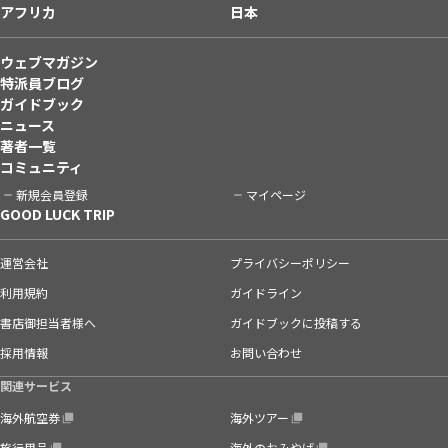
アフリカ
日本
ウェブマガジン
特派員ブログ
ガイドブック
ニュース
著者一覧
コミュニティ
新規会員登録
マイページ
GOOD LUCK TRIP
運営会社
プライバシーポリシー
利用規約
ガイドライン
書店御担当者様へ
ガイドブックに投稿する
採用情報
お問い合わせ
関連サービス
海外航空券
海外ツアー
旅行用品
海外のおみやげ