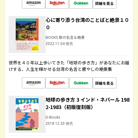
詳細を見る
心に寄り添う台湾のことばと絶景１０
０
BOOKS 旅の名言＆絶景
2022.11.04 発売
世界を４０年以上歩いてきた「地球の歩き方」があなたにお届
けする、人生を輝かせる台湾の名言と癒やしの絶景集
詳細を見る
地球の歩き方 3 インド・ネパール 198
2-1983（初版復刻版）
D-Books
2018.12.20 発売