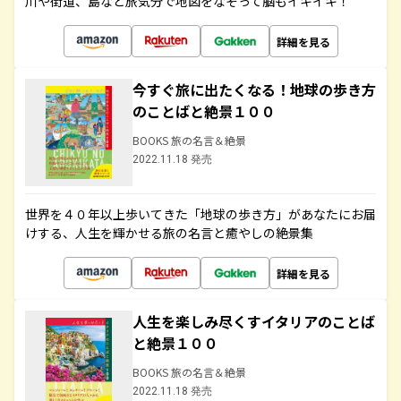
川や街道、島など旅気分で地図をなぞって脳もイキイキ！
詳細を見る
今すぐ旅に出たくなる！地球の歩き方
のことばと絶景１００
BOOKS 旅の名言＆絶景
2022.11.18 発売
世界を４０年以上歩いてきた「地球の歩き方」があなたにお届
けする、人生を輝かせる旅の名言と癒やしの絶景集
詳細を見る
人生を楽しみ尽くすイタリアのことば
と絶景１００
BOOKS 旅の名言＆絶景
2022.11.18 発売