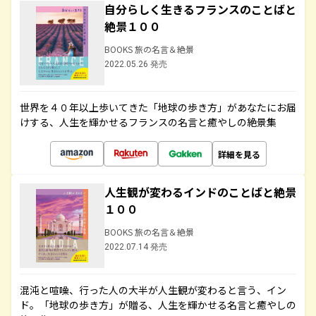
自分らしく生きるフランスのことばと
絶景１００
BOOKS 旅の名言＆絶景
2022.05.26 発売
世界を４０年以上歩いてきた「地球の歩き方」があなたにお届
けする、人生を輝かせるフランスの名言と癒やしの絶景集
詳細を見る
人生観が変わるインドのことばと絶景
１００
BOOKS 旅の名言＆絶景
2022.07.14 発売
混沌と喧噪、行った人の大半が人生観が変わると言う、イン
ド。「地球の歩き方」が贈る、人生を輝かせる名言と癒やしの