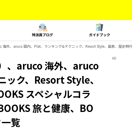
特派員ブログ
ガイドブック
 海外、aruco 国内、Plat、ランキング&テクニック、Resort Style、島旅、歴
AD
aruco 海外、aruco
ク、Resort Style、
OKS スペシャルコラ
BOOKS 旅と健康、BO
ク一覧