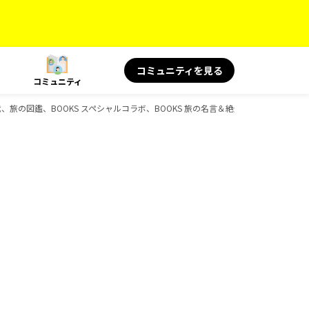
コミュニティを見る
コミュニティ
史時代、旅の図鑑、BOOKS スペシャルコラボ、BOOKS 旅の名言＆絶景、BOOKS 旅と健