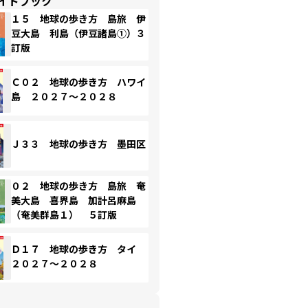
イドブック
１５ 地球の歩き方 島旅 伊
豆大島 利島（伊豆諸島①）３
訂版
Ｃ０２ 地球の歩き方 ハワイ
島 ２０２７～２０２８
Ｊ３３ 地球の歩き方 墨田区
０２ 地球の歩き方 島旅 奄
美大島 喜界島 加計呂麻島
（奄美群島１） ５訂版
Ｄ１７ 地球の歩き方 タイ
２０２７～２０２８