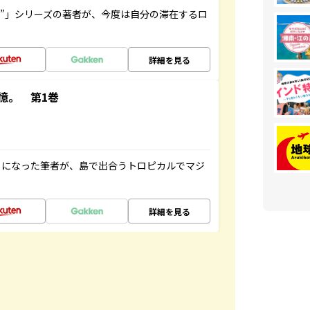
ト”」シリーズの著者が、今度は自分の滞在するロ
詳細を見る
憶。 第1巻
とになった筆者が、島で出合うトロピカルでマジ
詳細を見る