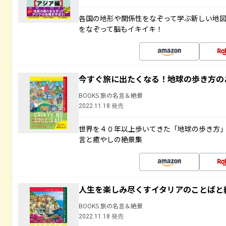
各国の地形や関係性をなぞって学ぶ新しい地
をなぞって脳もイキイキ！
今すぐ旅に出たくなる！地球の歩き方の
BOOKS 旅の名言＆絶景
2022.11.18 発売
世界を４０年以上歩いてきた「地球の歩き方
言と癒やしの絶景集
人生を楽しみ尽くすイタリアのことばと
BOOKS 旅の名言＆絶景
2022.11.18 発売