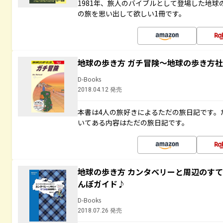
1981年、旅人のバイブルとして登場した地
の旅を思い出して欲しい1冊です。
地球の歩き方 ガチ冒険～地球の歩き方
D-Books
2018.04.12 発売
本書は4人の旅好きによるただの旅日記です。
いてある内容はただの旅日記です。
地球の歩き方 カンタベリーと周辺のす
んぽガイド♪
D-Books
2018.07.26 発売