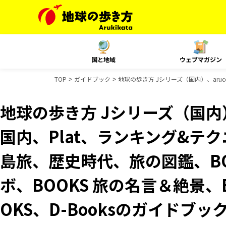
国と地域
ウェブマガジン
TOP
ガイドブック
地球の歩き方 Jシリーズ（国内）、aruco
地球の歩き方 Jシリーズ（国内）、
国内、Plat、ランキング&テクニッ
島旅、歴史時代、旅の図鑑、BO
ボ、BOOKS 旅の名言＆絶景、
OKS、D-Booksのガイドブッ