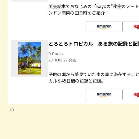
英会話本でおなじみの「Kayoの“秘密のノー
ンドン南東の田舎町をご紹介！
とろとろトロピカル ある旅の記録と記
D-Books
2018.03.29 発売
子供の頃から夢見ていた南の島に滞在するこ
カルな45日間の記録と記憶。
AD