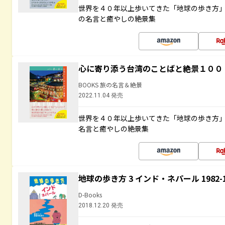
世界を４０年以上歩いてきた「地球の歩き方
の名言と癒やしの絶景集
心に寄り添う台湾のことばと絶景１００
BOOKS 旅の名言＆絶景
2022.11.04 発売
世界を４０年以上歩いてきた「地球の歩き方
名言と癒やしの絶景集
地球の歩き方 3 インド・ネパール 1982
D-Books
2018.12.20 発売