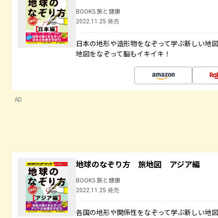
BOOKS 旅と健康
2022.11.25 発売
日本の地形や造形物をなぞって学ぶ新しい地
地図をなぞって脳もイキイキ！
AD
地球のなぞり方 旅地図 アジア編
BOOKS 旅と健康
2022.11.25 発売
各国の地形や関係性をなぞって学ぶ新しい地