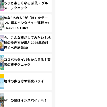
もっと楽しくなる 旅先・グル
メ・テクニック
旬な“あの人”が「旅」をテー
マに語るインタビュー連載 MY
TRAVEL STORY
今、こんな旅がしてみたい！地
球の歩き方が選ぶ2026年絶対
行くべき旅先30
コスパもタイパもかなえる！賢
者の旅テクニック
地球の歩き方♥偏愛ハワイ
今年の夏はインスパイアへ！