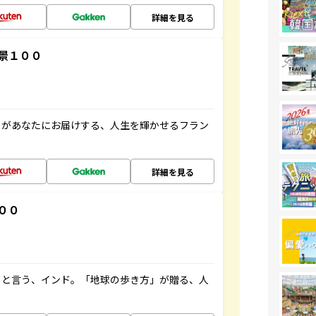
詳細を見る
景１００
」があなたにお届けする、人生を輝かせるフラン
詳細を見る
００
ると言う、インド。「地球の歩き方」が贈る、人