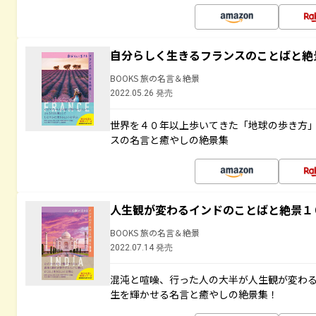
自分らしく生きるフランスのことばと絶
BOOKS 旅の名言＆絶景
2022.05.26 発売
世界を４０年以上歩いてきた「地球の歩き方
スの名言と癒やしの絶景集
人生観が変わるインドのことばと絶景１
BOOKS 旅の名言＆絶景
2022.07.14 発売
混沌と喧噪、行った人の大半が人生観が変わ
生を輝かせる名言と癒やしの絶景集！