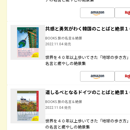
共感と勇気がわく韓国のことばと絶景１
BOOKS 旅の名言＆絶景
2022.11.04 発売
世界を４０年以上歩いてきた「地球の歩き方
名言と癒やしの絶景集
道しるべとなるドイツのことばと絶景１
BOOKS 旅の名言＆絶景
2022.11.04 発売
世界を４０年以上歩いてきた「地球の歩き方
の名言と癒やしの絶景集