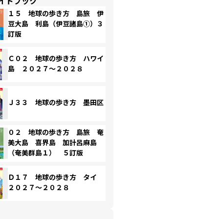
イドブック
１５ 地球の歩き方 島旅 伊
豆大島 利島（伊豆諸島①）３
訂版
Ｃ０２ 地球の歩き方 ハワイ
島 ２０２７～２０２８
Ｊ３３ 地球の歩き方 墨田区
０２ 地球の歩き方 島旅 奄
美大島 喜界島 加計呂麻島
（奄美群島１） ５訂版
Ｄ１７ 地球の歩き方 タイ
２０２７～２０２８