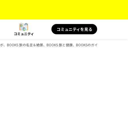
コミュニティを見る
コミュニティ
ルコラボ、BOOKS 旅の名言＆絶景、BOOKS 旅と健康、BOOKSのガイドブック一覧