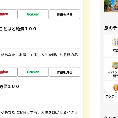
詳細を見る
旅のテ
ことばと絶景１００
飲
」があなたにお届けする、人生を輝かせる旅の名
詳細を見る
イベン
観
絶景１００
アクティ
」があなたにお届けする、人生を輝かせるイタリ