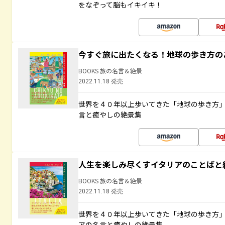
をなぞって脳もイキイキ！
今すぐ旅に出たくなる！地球の歩き方の
BOOKS 旅の名言＆絶景
2022.11.18 発売
世界を４０年以上歩いてきた「地球の歩き方
言と癒やしの絶景集
人生を楽しみ尽くすイタリアのことばと
BOOKS 旅の名言＆絶景
2022.11.18 発売
世界を４０年以上歩いてきた「地球の歩き方
アの名言と癒やしの絶景集