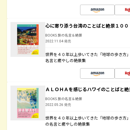
心に寄り添う台湾のことばと絶景１００
BOOKS 旅の名言＆絶景
2022.11.04 発売
世界を４０年以上歩いてきた「地球の歩き方
名言と癒やしの絶景集
ＡＬＯＨＡを感じるハワイのことばと絶
BOOKS 旅の名言＆絶景
2022.05.26 発売
世界を４０年以上歩いてきた「地球の歩き方
の名言と癒やしの絶景集