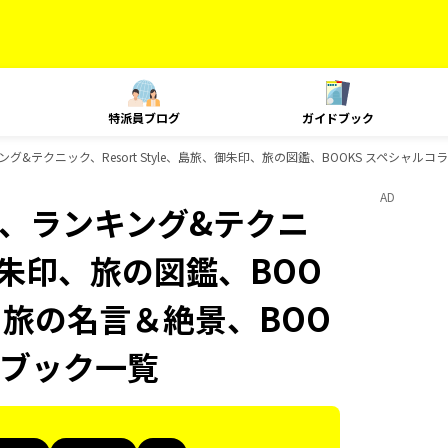
特派員ブログ
ガイドブック
、ランキング&テクニック、Resort Style、島旅、御朱印、旅の図鑑、BOOKS スペシャ
AD
Plat、ランキング&テクニ
、御朱印、旅の図鑑、BOO
S 旅の名言＆絶景、BOO
ドブック一覧