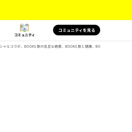
コミュニティを見る
コミュニティ
S スペシャルコラボ、BOOKS 旅の名言＆絶景、BOOKS 旅と健康、BOOKSのガイドブッ