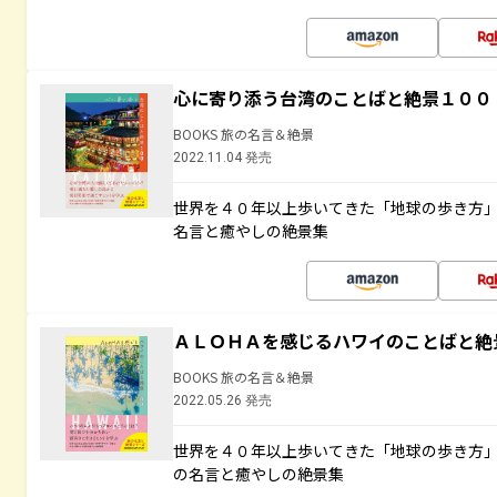
心に寄り添う台湾のことばと絶景１００
BOOKS 旅の名言＆絶景
2022.11.04 発売
世界を４０年以上歩いてきた「地球の歩き方
名言と癒やしの絶景集
ＡＬＯＨＡを感じるハワイのことばと絶
BOOKS 旅の名言＆絶景
2022.05.26 発売
世界を４０年以上歩いてきた「地球の歩き方
の名言と癒やしの絶景集