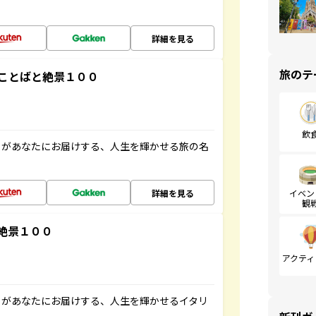
詳細を見る
旅のテ
ことばと絶景１００
飲
」があなたにお届けする、人生を輝かせる旅の名
詳細を見る
イベン
観
絶景１００
アクティ
」があなたにお届けする、人生を輝かせるイタリ