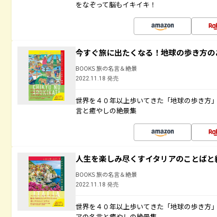
をなぞって脳もイキイキ！
今すぐ旅に出たくなる！地球の歩き方の
BOOKS 旅の名言＆絶景
2022.11.18 発売
世界を４０年以上歩いてきた「地球の歩き方
言と癒やしの絶景集
人生を楽しみ尽くすイタリアのことばと
BOOKS 旅の名言＆絶景
2022.11.18 発売
世界を４０年以上歩いてきた「地球の歩き方
アの名言と癒やしの絶景集