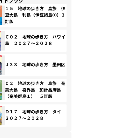
イドブック
１５ 地球の歩き方 島旅 伊
豆大島 利島（伊豆諸島①）３
訂版
Ｃ０２ 地球の歩き方 ハワイ
島 ２０２７～２０２８
Ｊ３３ 地球の歩き方 墨田区
０２ 地球の歩き方 島旅 奄
美大島 喜界島 加計呂麻島
（奄美群島１） ５訂版
Ｄ１７ 地球の歩き方 タイ
２０２７～２０２８