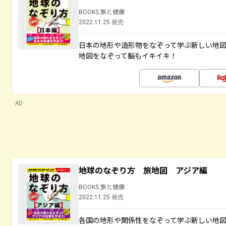
BOOKS 旅と健康
2022.11.25 発売
日本の地形や造形物をなぞって学ぶ新しい地
地図をなぞって脳もイキイキ！
AD
地球のなぞり方 旅地図 アジア編
BOOKS 旅と健康
2022.11.25 発売
各国の地形や関係性をなぞって学ぶ新しい地