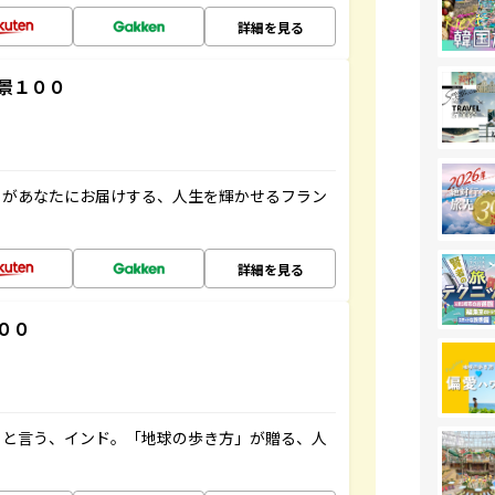
詳細を見る
景１００
」があなたにお届けする、人生を輝かせるフラン
詳細を見る
００
ると言う、インド。「地球の歩き方」が贈る、人