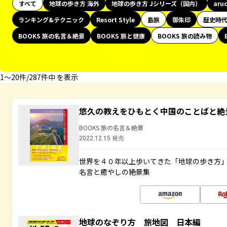
すべて
地球の歩き方 海外
地球の歩き方 Jシリーズ（国内）
aru
ランキング&テクニック
Resort Style
島旅
御朱印
歴史時
BOOKS 旅の名言＆絶景
BOOKS 旅と健康
BOOKS 旅の読み物
1〜20件/287件中 を表示
悠久の教えをひもとく中国のことばと絶
BOOKS 旅の名言＆絶景
2022.12.15 発売
世界を４０年以上歩いてきた「地球の歩き方
名言と癒やしの絶景集
地球のなぞり方 旅地図 日本編