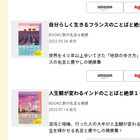
自分らしく生きるフランスのことばと絶
BOOKS 旅の名言＆絶景
2022.05.26 発売
世界を４０年以上歩いてきた「地球の歩き方
スの名言と癒やしの絶景集
人生観が変わるインドのことばと絶景１
BOOKS 旅の名言＆絶景
2022.07.14 発売
混沌と喧噪、行った人の大半が人生観が変わ
生を輝かせる名言と癒やしの絶景集！