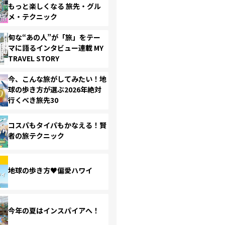
もっと楽しくなる 旅先・グル
メ・テクニック
旬な“あの人”が「旅」をテー
マに語るインタビュー連載 MY
TRAVEL STORY
今、こんな旅がしてみたい！地
球の歩き方が選ぶ2026年絶対
行くべき旅先30
コスパもタイパもかなえる！賢
者の旅テクニック
地球の歩き方♥偏愛ハワイ
今年の夏はインスパイアへ！