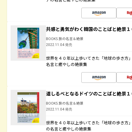
共感と勇気がわく韓国のことばと絶景１
BOOKS 旅の名言＆絶景
2022.11.04 発売
世界を４０年以上歩いてきた「地球の歩き方
名言と癒やしの絶景集
道しるべとなるドイツのことばと絶景１
BOOKS 旅の名言＆絶景
2022.11.04 発売
世界を４０年以上歩いてきた「地球の歩き方
の名言と癒やしの絶景集