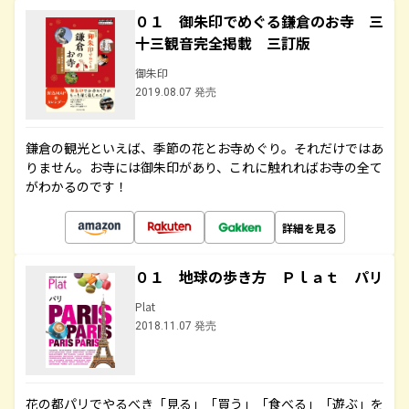
０１ 御朱印でめぐる鎌倉のお寺 三
十三観音完全掲載 三訂版
御朱印
2019.08.07 発売
鎌倉の観光といえば、季節の花とお寺めぐり。それだけではあ
りません。お寺には御朱印があり、これに触れればお寺の全て
がわかるのです！
詳細を見る
０１ 地球の歩き方 Ｐｌａｔ パリ
Plat
2018.11.07 発売
花の都パリでやるべき「見る」「買う」「食べる」「遊ぶ」を