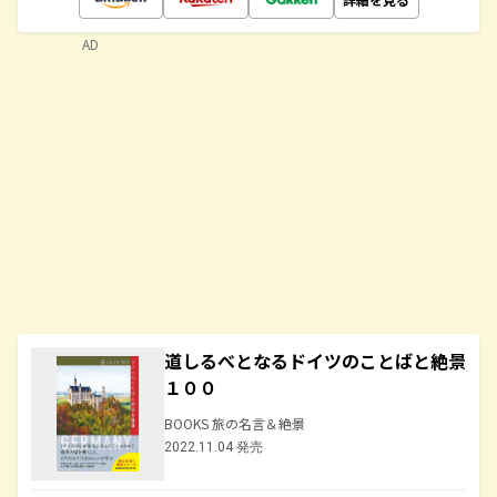
AD
道しるべとなるドイツのことばと絶景
１００
BOOKS 旅の名言＆絶景
2022.11.04 発売