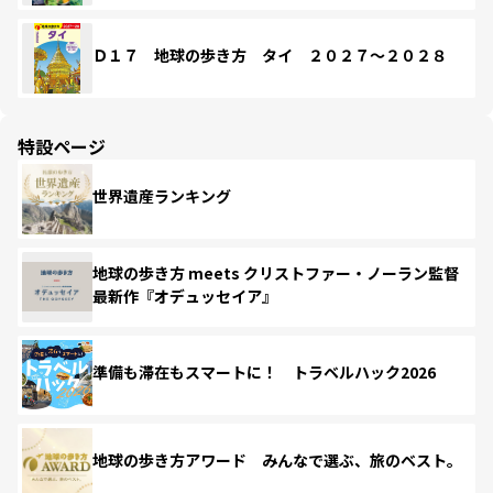
Ｄ１７ 地球の歩き方 タイ ２０２７～２０２８
特設ページ
世界遺産ランキング
地球の歩き方 meets クリストファー・ノーラン監督
最新作『オデュッセイア』
準備も滞在もスマートに！ トラベルハック2026
地球の歩き方アワード みんなで選ぶ、旅のベスト。