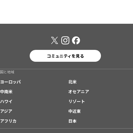
コミュニティを見る
国と地域
ヨーロッパ
北米
中南米
オセアニア
ハワイ
リゾート
アジア
中近東
アフリカ
日本