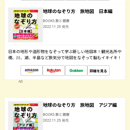
地球のなぞり方 旅地図 日本編
BOOKS 旅と健康
2022.11.25 発売
日本の地形や造形物をなぞって学ぶ新しい地図本！観光名所や
橋、川、湖、半島など旅気分で地図をなぞって脳もイキイキ！
詳細を見る
AD
地球のなぞり方 旅地図 アジア編
BOOKS 旅と健康
2022.11.25 発売