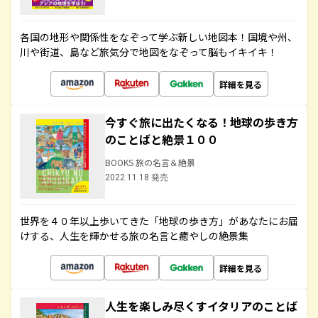
各国の地形や関係性をなぞって学ぶ新しい地図本！国境や州、
川や街道、島など旅気分で地図をなぞって脳もイキイキ！
詳細を見る
今すぐ旅に出たくなる！地球の歩き方
のことばと絶景１００
BOOKS 旅の名言＆絶景
2022.11.18 発売
世界を４０年以上歩いてきた「地球の歩き方」があなたにお届
けする、人生を輝かせる旅の名言と癒やしの絶景集
詳細を見る
人生を楽しみ尽くすイタリアのことば