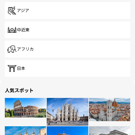
アジア
中近東
アフリカ
日本
人気スポット