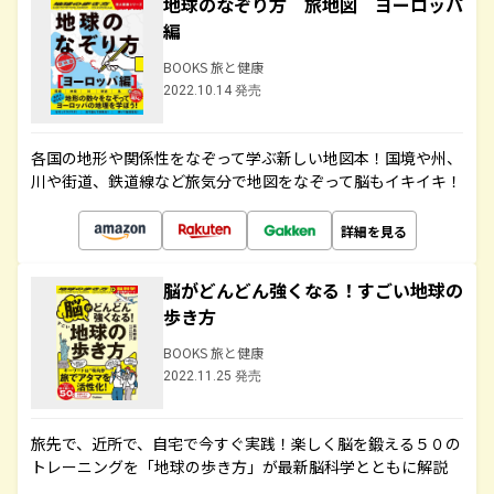
地球のなぞり方 旅地図 ヨーロッパ
編
BOOKS 旅と健康
2022.10.14 発売
各国の地形や関係性をなぞって学ぶ新しい地図本！国境や州、
川や街道、鉄道線など旅気分で地図をなぞって脳もイキイキ！
詳細を見る
脳がどんどん強くなる！すごい地球の
歩き方
BOOKS 旅と健康
2022.11.25 発売
旅先で、近所で、自宅で今すぐ実践！楽しく脳を鍛える５０の
トレーニングを「地球の歩き方」が最新脳科学とともに解説