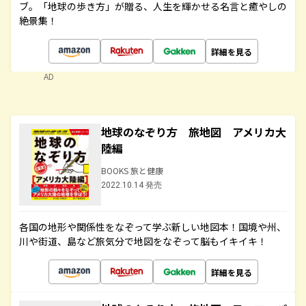
ブ。「地球の歩き方」が贈る、人生を輝かせる名言と癒やしの
絶景集！
詳細を見る
AD
地球のなぞり方 旅地図 アメリカ大
陸編
BOOKS 旅と健康
2022.10.14 発売
各国の地形や関係性をなぞって学ぶ新しい地図本！国境や州、
川や街道、島など旅気分で地図をなぞって脳もイキイキ！
詳細を見る