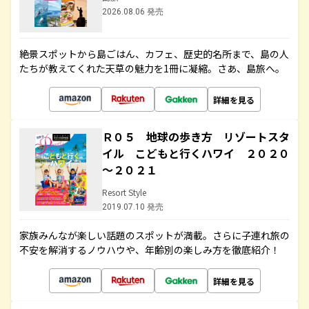
2026.08.06 発売
絶景スポットから島ごはん、カフェ、歴史的名所まで、島の人
たちが教えてくれた天草の魅力を1冊に凝縮。さあ、島旅へ。
詳細を見る
Ｒ０５ 地球の歩き方 リゾートスタ
イル こどもと行くハワイ ２０２０
～２０２１
Resort Style
2019.07.10 発売
家族みんなが楽しい話題のスポットが満載。さらに子連れ旅の
不安を解消するノウハウや、年齢別の楽しみ方を徹底紹介！
詳細を見る