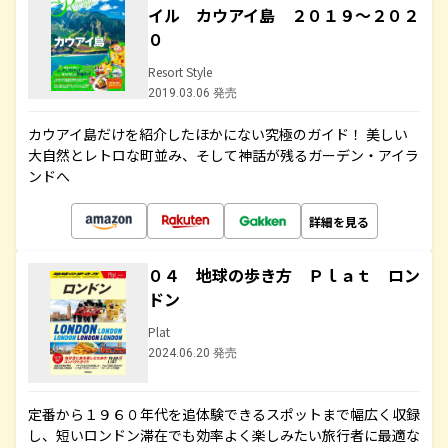
イル カウアイ島 ２０１９～２０２
０
Resort Style
2019.03.06 発売
カウアイ島だけを紹介したほかにない究極のガイド！ 美しい
大自然とレトロな町並み、そして神話が残るガーデン・アイラ
ンドへ
詳細を見る
０４ 地球の歩き方 Ｐｌａｔ ロン
ドン
Plat
2024.06.20 発売
定番から１９６０年代を追体験できるスポットまで幅広く収録
し、短いロンドン滞在でも効率よく楽しみたい旅行者に最適な