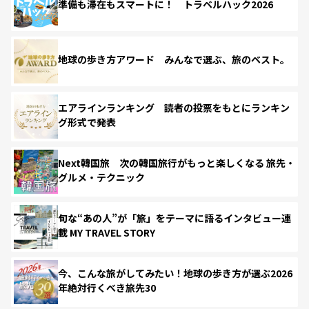
準備も滞在もスマートに！ トラベルハック2026
地球の歩き方アワード みんなで選ぶ、旅のベスト。
エアラインランキング 読者の投票をもとにランキン
グ形式で発表
Next韓国旅 次の韓国旅行がもっと楽しくなる 旅先・
グルメ・テクニック
旬な“あの人”が「旅」をテーマに語るインタビュー連
載 MY TRAVEL STORY
今、こんな旅がしてみたい！地球の歩き方が選ぶ2026
年絶対行くべき旅先30