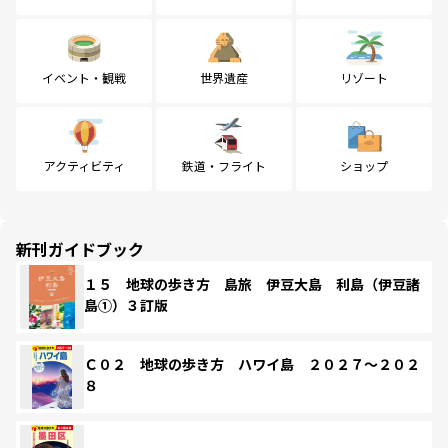
イベント・観戦
世界遺産
リゾート
アクティビティ
鉄道・フライト
ショップ
新刊ガイドブック
１５ 地球の歩き方 島旅 伊豆大島 利島（伊豆諸
島①）３訂版
Ｃ０２ 地球の歩き方 ハワイ島 ２０２７～２０２
８