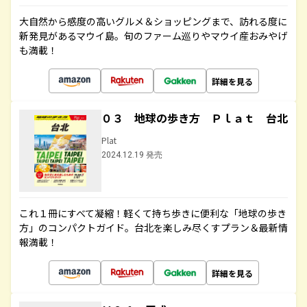
大自然から感度の高いグルメ＆ショッピングまで、訪れる度に
新発見があるマウイ島。旬のファーム巡りやマウイ産おみやげ
も満載！
詳細を見る
０３ 地球の歩き方 Ｐｌａｔ 台北
Plat
2024.12.19 発売
これ１冊にすべて凝縮！軽くて持ち歩きに便利な「地球の歩き
方」のコンパクトガイド。台北を楽しみ尽くすプラン＆最新情
報満載！
詳細を見る