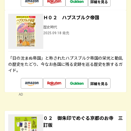
詳細を見る
Ｈ０２ ハプスブルク帝国
歴史時代
2025.09.18 発売
「日の沈まぬ帝国」と称されたハプスブルク帝国の栄光と動乱
の歴史をたどり、今なお各国に残る史跡を巡る歴史を旅するガ
イド。
詳細を見る
AD
０２ 御朱印でめぐる京都のお寺 三
訂版