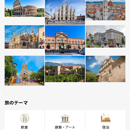
旅のテーマ
飲食
建築・アート
宿泊