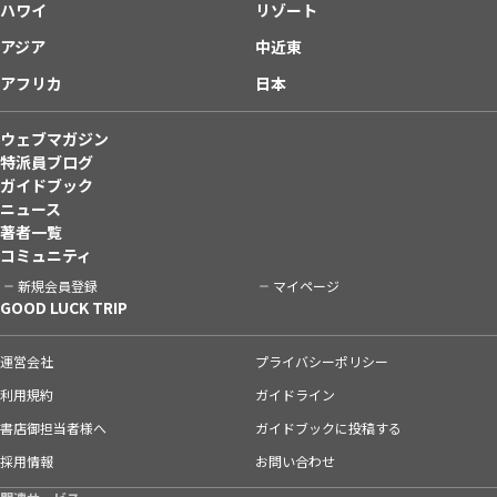
ハワイ
リゾート
アジア
中近東
アフリカ
日本
ウェブマガジン
特派員ブログ
ガイドブック
ニュース
著者一覧
コミュニティ
新規会員登録
マイページ
GOOD LUCK TRIP
運営会社
プライバシーポリシー
利用規約
ガイドライン
書店御担当者様へ
ガイドブックに投稿する
採用情報
お問い合わせ