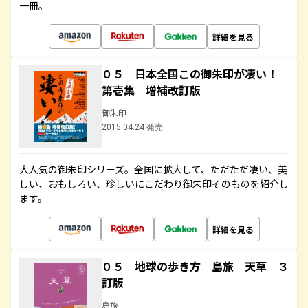
一冊。
詳細を見る
０５ 日本全国この御朱印が凄い！
第壱集 増補改訂版
御朱印
2015.04.24 発売
大人気の御朱印シリーズ。全国に拡大して、ただただ凄い、美
しい、おもしろい、珍しいにこだわり御朱印そのものを紹介し
ます。
詳細を見る
０５ 地球の歩き方 島旅 天草 ３
訂版
島旅