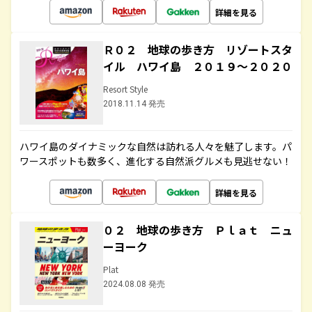
詳細を見る
Ｒ０２ 地球の歩き方 リゾートスタ
イル ハワイ島 ２０１９～２０２０
Resort Style
2018.11.14 発売
ハワイ島のダイナミックな自然は訪れる人々を魅了します。パ
ワースポットも数多く、進化する自然派グルメも見逃せない！
詳細を見る
０２ 地球の歩き方 Ｐｌａｔ ニュ
ーヨーク
Plat
2024.08.08 発売