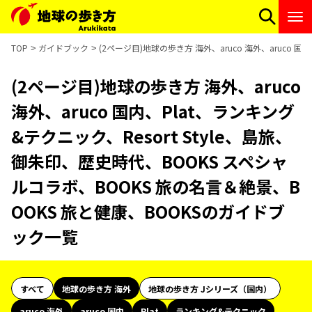
TOP
ガイドブック
(2ページ目)地球の歩き方 海外、aruco 海外、aruco 
(2ページ目)地球の歩き方 海外、aruco
海外、aruco 国内、Plat、ランキング
&テクニック、Resort Style、島旅、
御朱印、歴史時代、BOOKS スペシャ
ルコラボ、BOOKS 旅の名言＆絶景、B
OOKS 旅と健康、BOOKSのガイドブ
ック一覧
すべて
地球の歩き方 海外
地球の歩き方 Jシリーズ（国内）
aruco 海外
aruco 国内
Plat
ランキング&テクニック