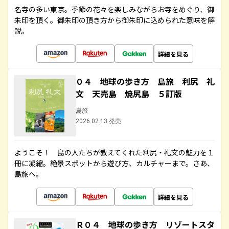
名寺の多い東京。季節の花々を楽しみながらお寺をめぐり、御
朱印を頂く。御朱印の頂き方から御朱印に込められた意味を解
説。
詳細を見る
０４ 地球の歩き方 島旅 利尻 礼
文 天売島 焼尻島 ５訂版
島旅
2026.02.13 発売
ようこそ！ 島の人たちが教えてくれた利尻・礼文の魅力を１
冊に凝縮。絶景スポットから遊び方、カルチャーまで。さあ、
島旅へ。
詳細を見る
Ｒ０４ 地球の歩き方 リゾートスタ