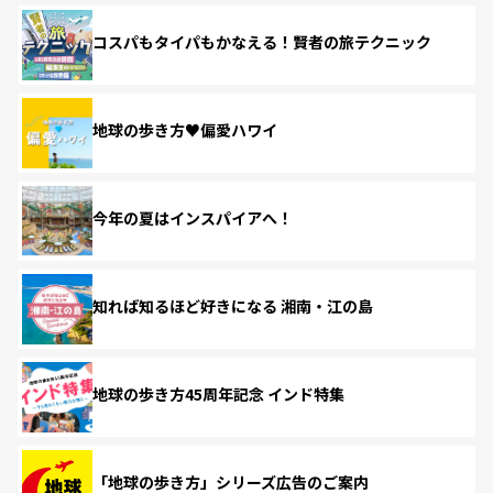
コスパもタイパもかなえる！賢者の旅テクニック
地球の歩き方♥偏愛ハワイ
今年の夏はインスパイアへ！
知れば知るほど好きになる 湘南・江の島
地球の歩き方45周年記念 インド特集
「地球の歩き方」シリーズ広告のご案内