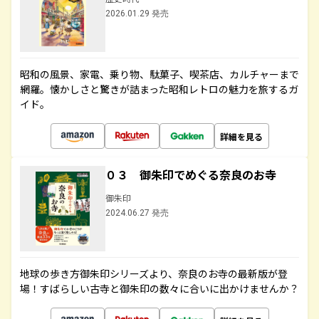
2026.01.29 発売
昭和の風景、家電、乗り物、駄菓子、喫茶店、カルチャーまで
網羅。懐かしさと驚きが詰まった昭和レトロの魅力を旅するガ
イド。
詳細を見る
０３ 御朱印でめぐる奈良のお寺
御朱印
2024.06.27 発売
地球の歩き方御朱印シリーズより、奈良のお寺の最新版が登
場！すばらしい古寺と御朱印の数々に合いに出かけませんか？