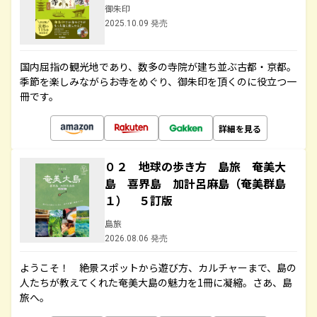
御朱印
2025.10.09 発売
国内屈指の観光地であり、数多の寺院が建ち並ぶ古都・京都。
季節を楽しみながらお寺をめぐり、御朱印を頂くのに役立つ一
冊です。
詳細を見る
０２ 地球の歩き方 島旅 奄美大
島 喜界島 加計呂麻島（奄美群島
１） ５訂版
島旅
2026.08.06 発売
ようこそ！ 絶景スポットから遊び方、カルチャーまで、島の
人たちが教えてくれた奄美大島の魅力を1冊に凝縮。さあ、島
旅へ。