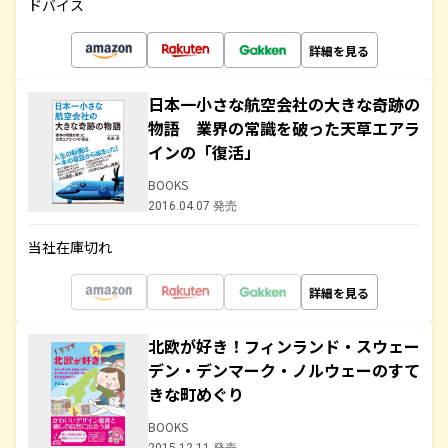
ドバイス
詳細を見る
日本一小さな航空会社の大きな奇跡の
物語 業界の常識を破った天草エアラ
インの「復活」
BOOKS
2016.04.07 発売
当社在庫切れ
詳細を見る
北欧が好き！フィンランド・スウェー
デン・デンマーク・ノルウェーのすて
きな町めぐり
BOOKS