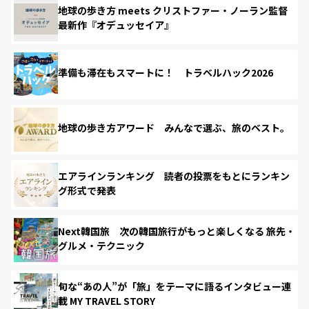
地球の歩き方 meets クリストファー・ノーラン監督
最新作『オデュッセイア』
準備も滞在もスマートに！ トラベルハック2026
地球の歩き方アワード みんなで選ぶ、旅のベスト。
エアラインランキング 読者の投票をもとにランキン
グ形式で発表
Next韓国旅 次の韓国旅行がもっと楽しくなる 旅先・
グルメ・テクニック
旬な“あの人”が「旅」をテーマに語るインタビュー連
載 MY TRAVEL STORY