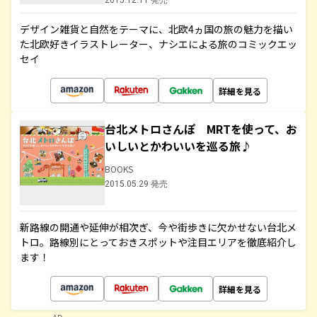
2015.12.11 発売
デザイン雑貨と自然をテーマに、北欧4ヵ国の旅の魅力を描い
た北欧好きイラストレーター、ナシエによる旅のコミックエッ
セイ
詳細を見る
台北メトロさんぽ MRTを使って、お
いしいとかわいいを巡る旅♪
BOOKS
2015.05.29 発売
新路線の開通や延伸が相次ぎ、今や街歩きに欠かせない台北メ
トロ。路線別にとっておきスポットや注目エリアを徹底紹介し
ます！
詳細を見る