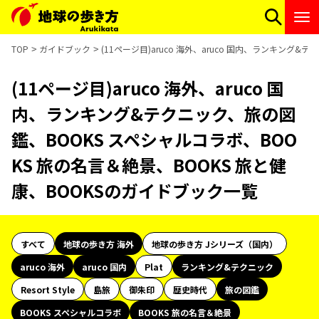
TOP
ガイドブック
(11ページ目)aruco 海外、aruco 国内、ランキング
(11ページ目)aruco 海外、aruco 国
内、ランキング&テクニック、旅の図
鑑、BOOKS スペシャルコラボ、BOO
KS 旅の名言＆絶景、BOOKS 旅と健
康、BOOKSのガイドブック一覧
すべて
地球の歩き方 海外
地球の歩き方 Jシリーズ（国内）
aruco 海外
aruco 国内
Plat
ランキング&テクニック
Resort Style
島旅
御朱印
歴史時代
旅の図鑑
BOOKS スペシャルコラボ
BOOKS 旅の名言＆絶景