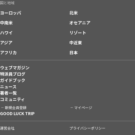
国と地域
ヨーロッパ
北米
中南米
オセアニア
ハワイ
リゾート
アジア
中近東
アフリカ
日本
ウェブマガジン
特派員ブログ
ガイドブック
ニュース
著者一覧
コミュニティ
新規会員登録
マイページ
GOOD LUCK TRIP
運営会社
プライバシーポリシー