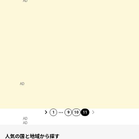
AD
AD
…
1
9
10
11
AD
AD
人気の国と地域から探す