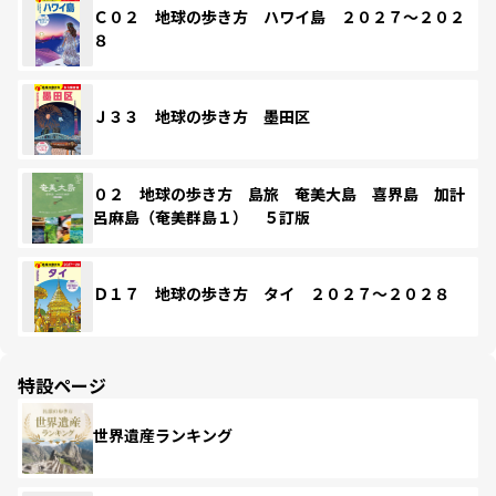
Ｃ０２ 地球の歩き方 ハワイ島 ２０２７～２０２
８
Ｊ３３ 地球の歩き方 墨田区
０２ 地球の歩き方 島旅 奄美大島 喜界島 加計
呂麻島（奄美群島１） ５訂版
Ｄ１７ 地球の歩き方 タイ ２０２７～２０２８
特設ページ
世界遺産ランキング