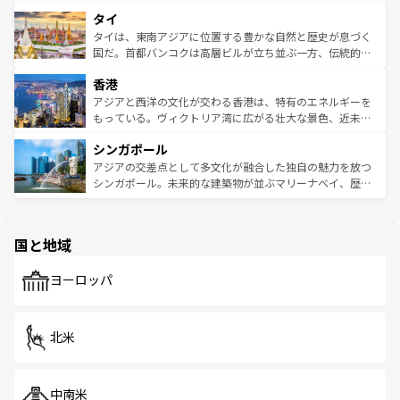
らではのナイトライフも堪能できる。あたたかいホスピタ
界遺産に登録された壮大な自然景観が点在し、都市部では
タイ
リティに包まれながら、韓国の多彩な魅力を心ゆくまで味
急速な発展と共に伝統が息づく。ハノイの古い町並みやホ
わってみてほしい。 なお、新着の韓国情報は
コンテンツ一
ーチミン市のフランス統治時代の建物も、独特の雰囲気を
タイは、東南アジアに位置する豊かな自然と歴史が息づく
覧
を参照してほしい。
醸し出している。また、バラエティの豊かさとおいしさで
国だ。首都バンコクは高層ビルが立ち並ぶ一方、伝統的な
世界中の食通を魅了してやまないベトナム料理も魅力のひ
寺院や市場がいたるところに点在し、古きよき文化と現代
香港
とつ。フォーやバインミー、ベトナムコーヒーなどは、ぜ
の活気が交差している。北部ではチェンマイなどの山岳地
ひ現地で味わいたい。どの地域を訪れてもあたたかい人々
帯で自然と触れ合い、南部ではプーケットやクラビの美し
アジアと西洋の文化が交わる香港は、特有のエネルギーを
が旅行者を迎えてくれるので、きっと忘れられない旅にな
いビーチでリゾート気分を楽しむことができる。タイ料理
もっている。ヴィクトリア湾に広がる壮大な景色、近未来
るはずだ。 なお、新着のベトナム情報は
コンテンツ一覧
を
は世界的に有名で、屋台から高級レストランまで味覚を刺
的なアートスポット、そして歴史と現代が融合した町並
参照してほしい。
シンガポール
激する。気候は一年中温暖で、どの季節にも異なる楽しみ
み、どこを訪れても感動するはず。観光スポットが密集し
が待っている。親しみやすいタイの人々、仏教を中心とし
ており、効率よく見どころを回れるのも魅力。息をのむよ
アジアの交差点として多文化が融合した独自の魅力を放つ
た文化、そして多様な観光資源が、訪れる旅人を魅了し続
うな絶景から文化的な体験まで、香港を存分に楽しみ尽く
シンガポール。未来的な建築物が並ぶマリーナベイ、歴史
ける。 なお、新着のタイ情報は
コンテンツ一覧
を参照して
そう。 なお、新着の香港情報は
コンテンツ一覧
を参照して
と伝統を感じられるエスニックタウン、多数の緑豊かな公
ほしい。
ほしい。
園や自然保護区など、自然が調和した近代的な景観と文化
の多様性あふれるカラフルな町は、どこを歩いても新しい
国と地域
発見がある。さらに、治安のよさや充実した公共交通機関
も、旅行者にとっては魅力的なポイント。グルメも豊富
で、ホーカーズは地元の風情を楽しめる外せないスポット
ヨーロッパ
だ。訪れる人を飽きさせないシンガポールで、多様な魅力
を体感しよう。 なお、新着のシンガポール情報は
コンテン
ツ一覧
を参照してほしい。
北米
中南米