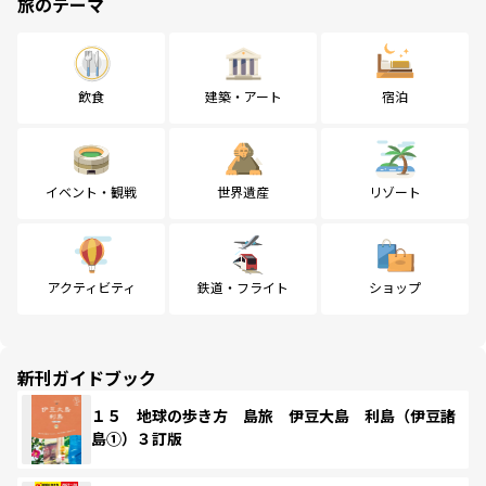
旅のテーマ
飲食
建築・アート
宿泊
イベント・観戦
世界遺産
リゾート
アクティビティ
鉄道・フライト
ショップ
新刊ガイドブック
１５ 地球の歩き方 島旅 伊豆大島 利島（伊豆諸
島①）３訂版