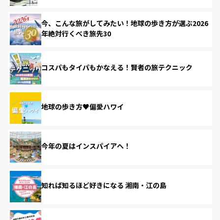
今、こんな旅がしてみたい！地球の歩き方が選ぶ2026
年絶対行くべき旅先30
コスパもタイパもかなえる！賢者の旅テクニック
地球の歩き方♥偏愛ハワイ
今年の夏はインスパイアへ！
知れば知るほど好きになる 湘南・江の島