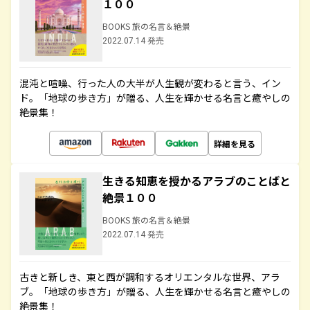
１００
BOOKS 旅の名言＆絶景
2022.07.14 発売
混沌と喧噪、行った人の大半が人生観が変わると言う、イン
ド。「地球の歩き方」が贈る、人生を輝かせる名言と癒やしの
絶景集！
詳細を見る
生きる知恵を授かるアラブのことばと
絶景１００
BOOKS 旅の名言＆絶景
2022.07.14 発売
古きと新しき、東と西が調和するオリエンタルな世界、アラ
ブ。「地球の歩き方」が贈る、人生を輝かせる名言と癒やしの
絶景集！