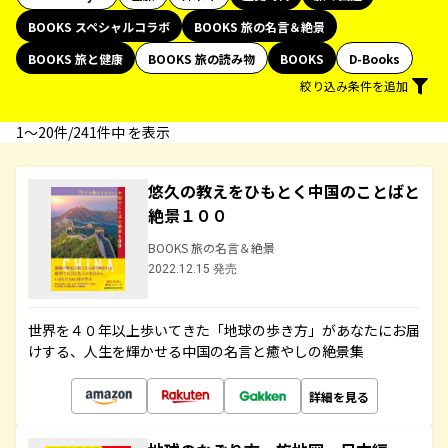
BOOKS スペシャルコラボ
BOOKS 旅の名言＆絶景
BOOKS 旅と健康
BOOKS 旅の読み物
BOOKS
D-Books
絞り込み条件を追加
1〜20件/241件中 を表示
悠久の教えをひもとく中国のことばと
絶景１００
BOOKS 旅の名言＆絶景
2022.12.15 発売
世界を４０年以上歩いてきた「地球の歩き方」があなたにお届
けする、人生を輝かせる中国の名言と癒やしの絶景集
詳細を見る