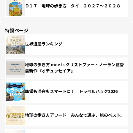
Ｄ１７ 地球の歩き方 タイ ２０２７～２０２８
特設ページ
世界遺産ランキング
地球の歩き方 meets クリストファー・ノーラン監督
最新作『オデュッセイア』
準備も滞在もスマートに！ トラベルハック2026
地球の歩き方アワード みんなで選ぶ、旅のベスト。