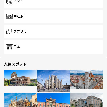
アジア
中近東
アフリカ
日本
人気スポット