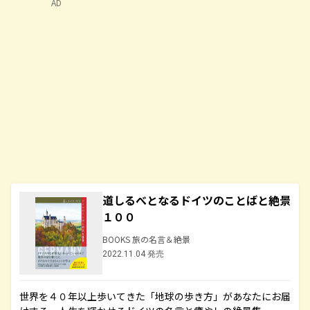
AD
道しるべとなるドイツのことばと絶景
１００
BOOKS 旅の名言＆絶景
2022.11.04 発売
世界を４０年以上歩いてきた「地球の歩き方」があなたにお届