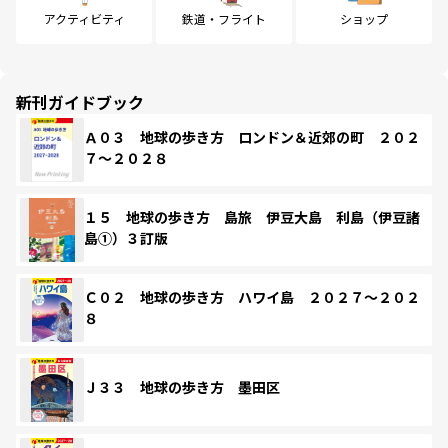
アクティビティ
鉄道・フライト
ショップ
新刊ガイドブック
Ａ０３ 地球の歩き方 ロンドン＆近郊の町 ２０２
７～２０２８
１５ 地球の歩き方 島旅 伊豆大島 利島（伊豆諸
島①）３訂版
Ｃ０２ 地球の歩き方 ハワイ島 ２０２７～２０２
８
Ｊ３３ 地球の歩き方 墨田区