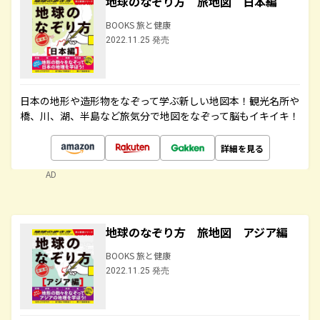
地球のなぞり方 旅地図 日本編
BOOKS 旅と健康
2022.11.25 発売
日本の地形や造形物をなぞって学ぶ新しい地図本！観光名所や
橋、川、湖、半島など旅気分で地図をなぞって脳もイキイキ！
詳細を見る
AD
地球のなぞり方 旅地図 アジア編
BOOKS 旅と健康
2022.11.25 発売