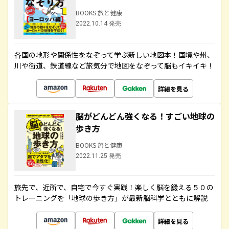
BOOKS 旅と健康
2022.10.14 発売
各国の地形や関係性をなぞって学ぶ新しい地図本！国境や州、
川や街道、鉄道線など旅気分で地図をなぞって脳もイキイキ！
詳細を見る
脳がどんどん強くなる！すごい地球の
歩き方
BOOKS 旅と健康
2022.11.25 発売
旅先で、近所で、自宅で今すぐ実践！楽しく脳を鍛える５０の
トレーニングを「地球の歩き方」が最新脳科学とともに解説
詳細を見る