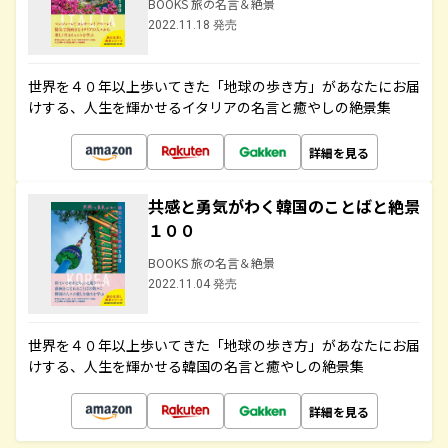
BOOKS 旅の名言＆絶景
2022.11.18 発売
世界を４０年以上歩いてきた「地球の歩き方」があなたにお届
けする、人生を輝かせるイタリアの名言と癒やしの絶景集
詳細を見る
共感と勇気がわく韓国のことばと絶景
１００
BOOKS 旅の名言＆絶景
2022.11.04 発売
世界を４０年以上歩いてきた「地球の歩き方」があなたにお届
けする、人生を輝かせる韓国の名言と癒やしの絶景集
詳細を見る