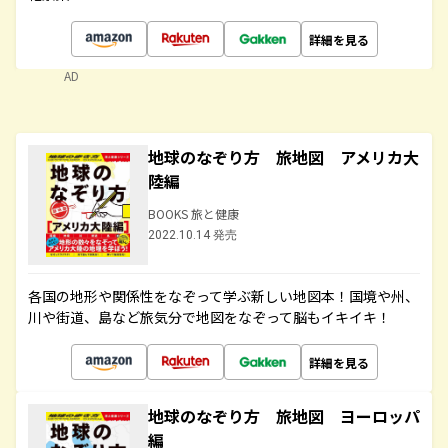
詳細を見る
AD
地球のなぞり方 旅地図 アメリカ大
陸編
BOOKS 旅と健康
2022.10.14 発売
各国の地形や関係性をなぞって学ぶ新しい地図本！国境や州、
川や街道、島など旅気分で地図をなぞって脳もイキイキ！
詳細を見る
地球のなぞり方 旅地図 ヨーロッパ
編