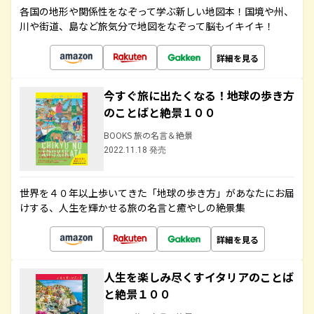
各国の地形や関係性をなぞって学ぶ新しい地図本！国境や州、
川や街道、島など旅気分で地図をなぞって脳もイキイキ！
詳細を見る
今すぐ旅に出たくなる！地球の歩き方
のことばと絶景１００
BOOKS 旅の名言＆絶景
2022.11.18 発売
世界を４０年以上歩いてきた「地球の歩き方」があなたにお届
けする、人生を輝かせる旅の名言と癒やしの絶景集
詳細を見る
人生を楽しみ尽くすイタリアのことば
と絶景１００