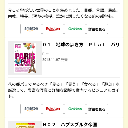
今こそ学びたい世界のことを集めました！首都、言語、民族、
宗教、特長、現地の挨拶、誰かに話したくなる旅の雑学も。
詳細を見る
０１ 地球の歩き方 Ｐｌａｔ パリ
Plat
2018.11.07 発売
花の都パリでやるべき「見る」「買う」「食べる」「遊ぶ」を
厳選して、豊富な写真と詳細な図解で案内するビジュアルガイ
ド。
詳細を見る
Ｈ０２ ハプスブルク帝国