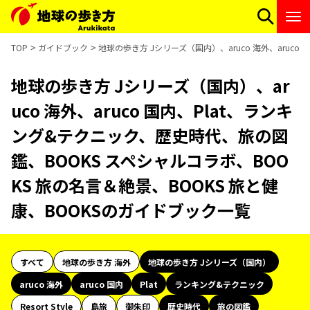
TOP
ガイドブック
地球の歩き方 Jシリーズ（国内）、aruco 海外、aruc
地球の歩き方 Jシリーズ（国内）、ar
uco 海外、aruco 国内、Plat、ランキ
ング&テクニック、歴史時代、旅の図
鑑、BOOKS スペシャルコラボ、BOO
KS 旅の名言＆絶景、BOOKS 旅と健
康、BOOKSのガイドブック一覧
すべて
地球の歩き方 海外
地球の歩き方 Jシリーズ（国内）
aruco 海外
aruco 国内
Plat
ランキング&テクニック
Resort Style
島旅
御朱印
歴史時代
旅の図鑑