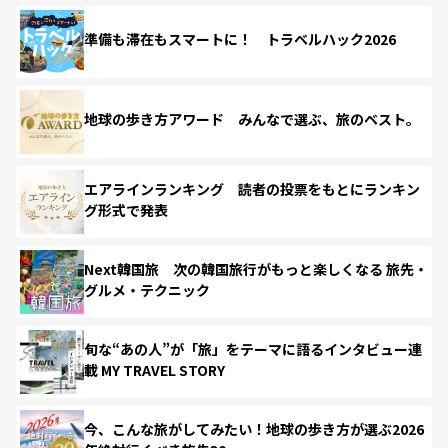
準備も滞在もスマートに！ トラベルハック2026
地球の歩き方アワード みんなで選ぶ、旅のベスト。
エアラインランキング 読者の投票をもとにランキン
グ形式で発表
Next韓国旅 次の韓国旅行がもっと楽しくなる 旅先・
グルメ・テクニック
旬な“あの人”が「旅」をテーマに語るインタビュー連
載 MY TRAVEL STORY
今、こんな旅がしてみたい！地球の歩き方が選ぶ2026