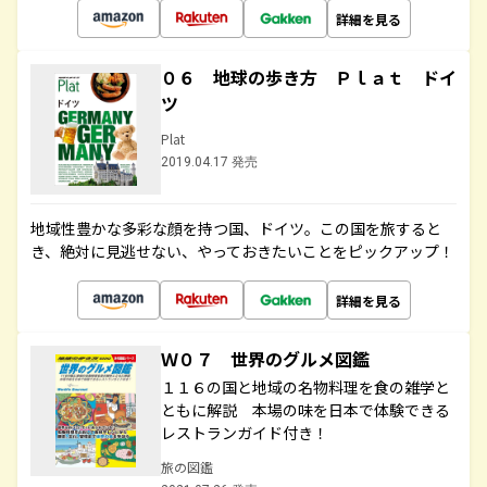
詳細を見る
０６ 地球の歩き方 Ｐｌａｔ ドイ
ツ
Plat
2019.04.17 発売
地域性豊かな多彩な顔を持つ国、ドイツ。この国を旅すると
き、絶対に見逃せない、やっておきたいことをピックアップ！
詳細を見る
Ｗ０７ 世界のグルメ図鑑
１１６の国と地域の名物料理を食の雑学と
ともに解説 本場の味を日本で体験できる
レストランガイド付き！
旅の図鑑