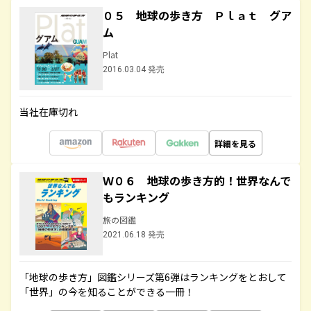
０５ 地球の歩き方 Ｐｌａｔ グア
ム
Plat
2016.03.04 発売
当社在庫切れ
詳細を見る
Ｗ０６ 地球の歩き方的！世界なんで
もランキング
旅の図鑑
2021.06.18 発売
「地球の歩き方」図鑑シリーズ第6弾はランキングをとおして
「世界」の今を知ることができる一冊！