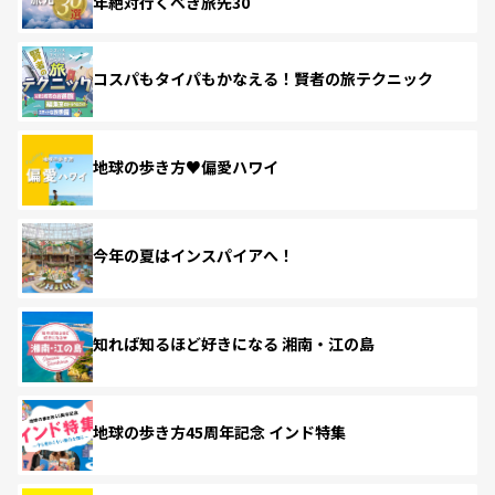
年絶対行くべき旅先30
コスパもタイパもかなえる！賢者の旅テクニック
地球の歩き方♥偏愛ハワイ
今年の夏はインスパイアへ！
知れば知るほど好きになる 湘南・江の島
地球の歩き方45周年記念 インド特集