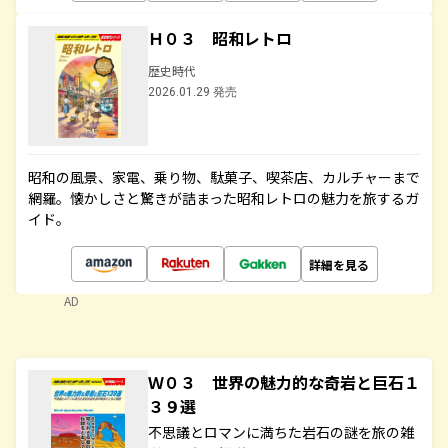
Ｈ０３ 昭和レトロ
歴史時代
2026.01.29 発売
昭和の風景、家電、乗り物、駄菓子、喫茶店、カルチャーまで
網羅。懐かしさと驚きが詰まった昭和レトロの魅力を旅するガ
イド。
詳細を見る
AD
Ｗ０３ 世界の魅力的な奇岩と巨石１
３９選
不思議とロマンに満ちた岩石の謎を旅の雑