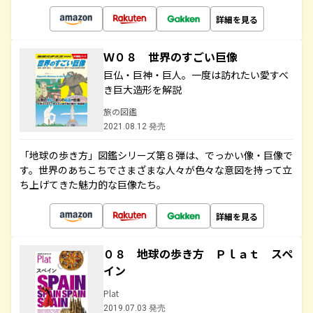
詳細を見る
Ｗ０８ 世界のすごい巨像
巨仏・巨神・巨人。一度は訪れたい愛すべ
き巨大造形を解説
旅の図鑑
2021.08.12 発売
「地球の歩き方」図鑑シリーズ第８弾は、でっかい像・巨像で
す。世界のあちこちでさまざまな人々が色々な意図を持って立
ち上げてきた魅力的な巨像たち。
詳細を見る
０８ 地球の歩き方 Ｐｌａｔ スペ
イン
Plat
2019.07.03 発売