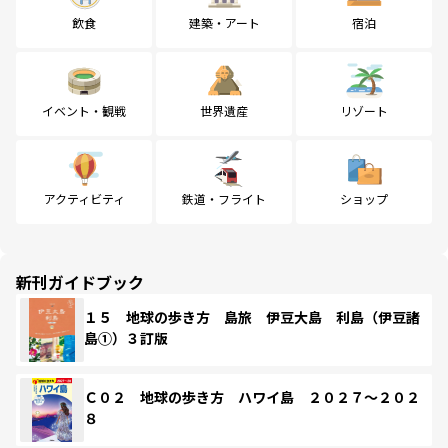
飲食
建築・アート
宿泊
イベント・観戦
世界遺産
リゾート
アクティビティ
鉄道・フライト
ショップ
新刊ガイドブック
１５ 地球の歩き方 島旅 伊豆大島 利島（伊豆諸
島①）３訂版
Ｃ０２ 地球の歩き方 ハワイ島 ２０２７～２０２
８