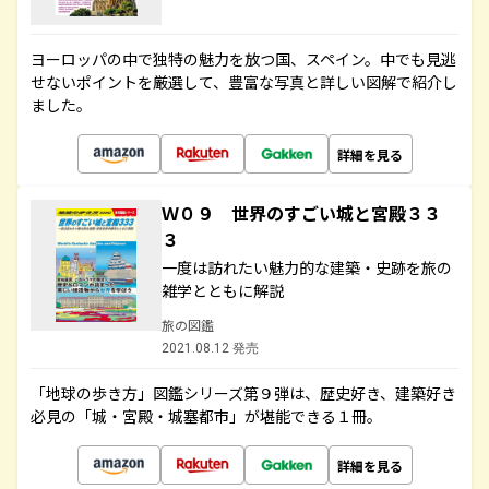
ヨーロッパの中で独特の魅力を放つ国、スペイン。中でも見逃
せないポイントを厳選して、豊富な写真と詳しい図解で紹介し
ました。
詳細を見る
Ｗ０９ 世界のすごい城と宮殿３３
３
一度は訪れたい魅力的な建築・史跡を旅の
雑学とともに解説
旅の図鑑
2021.08.12 発売
「地球の歩き方」図鑑シリーズ第９弾は、歴史好き、建築好き
必見の「城・宮殿・城塞都市」が堪能できる１冊。
詳細を見る