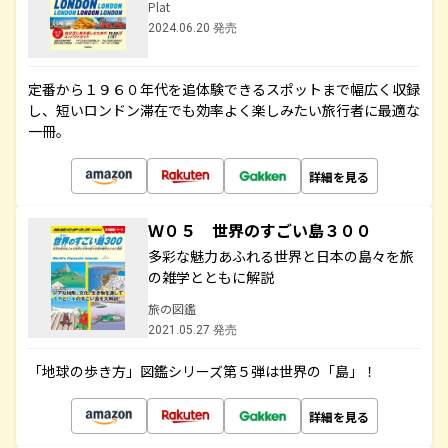
Plat
2024.06.20 発売
定番から１９６０年代を追体験できるスポットまで幅広く収録
し、短いロンドン滞在でも効率よく楽しみたい旅行者に最適な
一冊。
詳細を見る
Ｗ０５ 世界のすごい島３００
多彩な魅力あふれる世界と日本の島々を旅
の雑学とともに解説
旅の図鑑
2021.05.27 発売
「地球の歩き方」図鑑シリーズ第５弾は世界の「島」！
詳細を見る