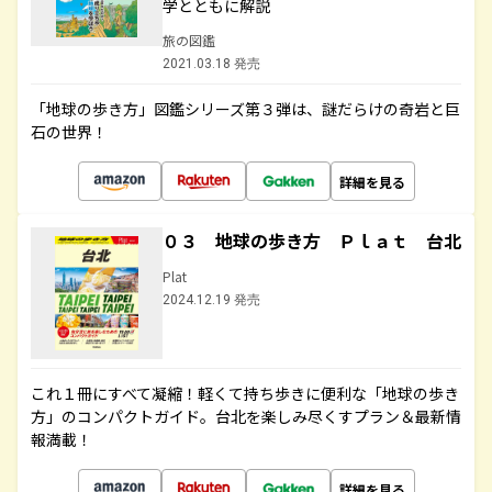
学とともに解説
旅の図鑑
2021.03.18 発売
「地球の歩き方」図鑑シリーズ第３弾は、謎だらけの奇岩と巨
石の世界！
詳細を見る
０３ 地球の歩き方 Ｐｌａｔ 台北
Plat
2024.12.19 発売
これ１冊にすべて凝縮！軽くて持ち歩きに便利な「地球の歩き
方」のコンパクトガイド。台北を楽しみ尽くすプラン＆最新情
報満載！
詳細を見る