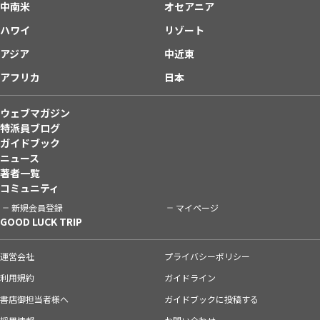
中南米
オセアニア
ハワイ
リゾート
アジア
中近東
アフリカ
日本
ウェブマガジン
特派員ブログ
ガイドブック
ニュース
著者一覧
コミュニティ
新規会員登録
マイページ
GOOD LUCK TRIP
運営会社
プライバシーポリシー
利用規約
ガイドライン
書店御担当者様へ
ガイドブックに投稿する