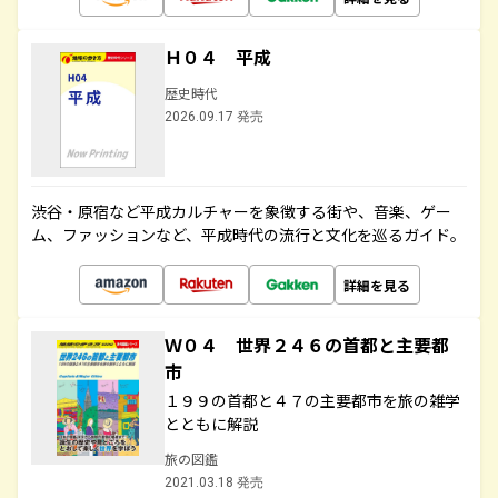
Ｈ０４ 平成
歴史時代
2026.09.17 発売
渋谷・原宿など平成カルチャーを象徴する街や、音楽、ゲー
ム、ファッションなど、平成時代の流行と文化を巡るガイド。
詳細を見る
Ｗ０４ 世界２４６の首都と主要都
市
１９９の首都と４７の主要都市を旅の雑学
とともに解説
旅の図鑑
2021.03.18 発売