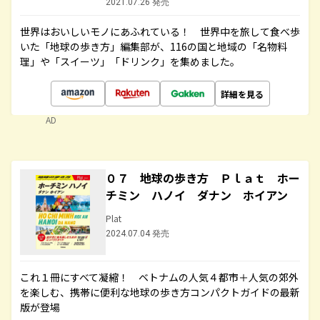
2021.07.26 発売
世界はおいしいモノにあふれている！ 世界中を旅して食べ歩
いた「地球の歩き方」編集部が、116の国と地域の「名物料
理」や「スイーツ」「ドリンク」を集めました。
詳細を見る
AD
０７ 地球の歩き方 Ｐｌａｔ ホー
チミン ハノイ ダナン ホイアン
Plat
2024.07.04 発売
これ１冊にすべて凝縮！ ベトナムの人気４都市＋人気の郊外
を楽しむ、携帯に便利な地球の歩き方コンパクトガイドの最新
版が登場