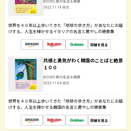
BOOKS 旅の名言＆絶景
2022.11.18 発売
世界を４０年以上歩いてきた「地球の歩き方」があなたにお届
けする、人生を輝かせるイタリアの名言と癒やしの絶景集
詳細を見る
共感と勇気がわく韓国のことばと絶景
１００
BOOKS 旅の名言＆絶景
2022.11.04 発売
世界を４０年以上歩いてきた「地球の歩き方」があなたにお届
けする、人生を輝かせる韓国の名言と癒やしの絶景集
詳細を見る