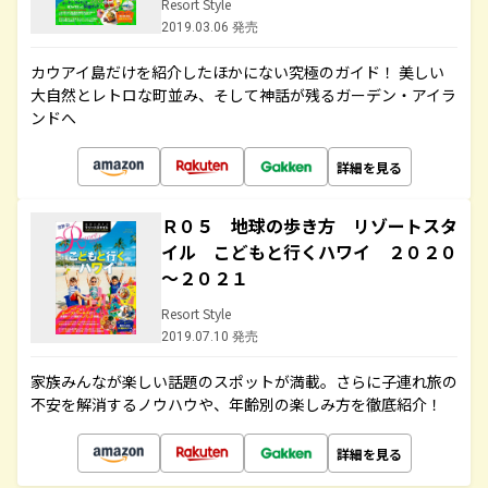
Resort Style
2019.03.06 発売
カウアイ島だけを紹介したほかにない究極のガイド！ 美しい
大自然とレトロな町並み、そして神話が残るガーデン・アイラ
ンドへ
詳細を見る
Ｒ０５ 地球の歩き方 リゾートスタ
イル こどもと行くハワイ ２０２０
～２０２１
Resort Style
2019.07.10 発売
家族みんなが楽しい話題のスポットが満載。さらに子連れ旅の
不安を解消するノウハウや、年齢別の楽しみ方を徹底紹介！
詳細を見る