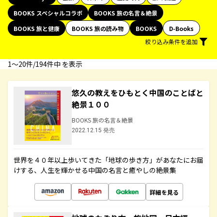
BOOKS スペシャルコラボ
BOOKS 旅の名言＆絶景
BOOKS 旅と健康
BOOKS 旅の読み物
BOOKS
D-Books
絞り込み条件を追加
1〜20件/194件中 を表示
悠久の教えをひもとく中国のことばと
絶景１００
BOOKS 旅の名言＆絶景
2022.12.15 発売
世界を４０年以上歩いてきた「地球の歩き方」があなたにお届
けする、人生を輝かせる中国の名言と癒やしの絶景集
詳細を見る