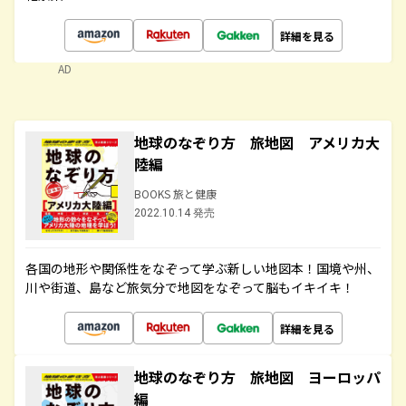
詳細を見る
AD
地球のなぞり方 旅地図 アメリカ大
陸編
BOOKS 旅と健康
2022.10.14 発売
各国の地形や関係性をなぞって学ぶ新しい地図本！国境や州、
川や街道、島など旅気分で地図をなぞって脳もイキイキ！
詳細を見る
地球のなぞり方 旅地図 ヨーロッパ
編