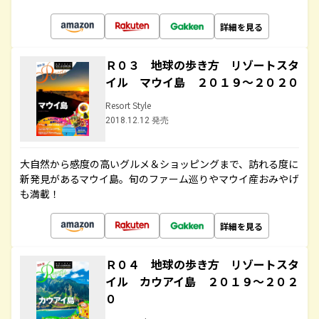
詳細を見る
Ｒ０３ 地球の歩き方 リゾートスタ
イル マウイ島 ２０１９～２０２０
Resort Style
2018.12.12 発売
大自然から感度の高いグルメ＆ショッピングまで、訪れる度に
新発見があるマウイ島。旬のファーム巡りやマウイ産おみやげ
も満載！
詳細を見る
Ｒ０４ 地球の歩き方 リゾートスタ
イル カウアイ島 ２０１９～２０２
０