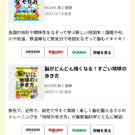
BOOKS 旅と健康
2022.10.14 発売
各国の地形や関係性をなぞって学ぶ新しい地図本！国境や州、
川や街道、鉄道線など旅気分で地図をなぞって脳もイキイキ！
詳細を見る
脳がどんどん強くなる！すごい地球の
歩き方
BOOKS 旅と健康
2022.11.25 発売
旅先で、近所で、自宅で今すぐ実践！楽しく脳を鍛える５０の
トレーニングを「地球の歩き方」が最新脳科学とともに解説
詳細を見る