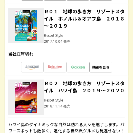
Ｒ０１ 地球の歩き方 リゾートスタ
イル ホノルル＆オアフ島 ２０１８
～２０１９
Resort Style
2017.10.04 発売
当社在庫切れ
詳細を見る
Ｒ０２ 地球の歩き方 リゾートスタ
イル ハワイ島 ２０１９～２０２０
Resort Style
2018.11.14 発売
ハワイ島のダイナミックな自然は訪れる人々を魅了します。パ
ワースポットも数多く、進化する自然派グルメも見逃せない！