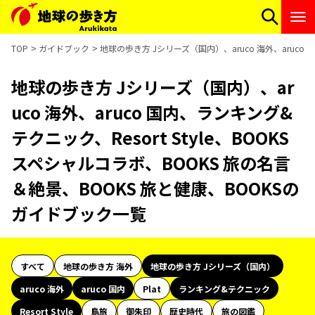
TOP
ガイドブック
地球の歩き方 Jシリーズ（国内）、aruco 海外、aruco 
地球の歩き方 Jシリーズ（国内）、ar
uco 海外、aruco 国内、ランキング&
テクニック、Resort Style、BOOKS
スペシャルコラボ、BOOKS 旅の名言
＆絶景、BOOKS 旅と健康、BOOKSの
ガイドブック一覧
すべて
地球の歩き方 海外
地球の歩き方 Jシリーズ（国内）
aruco 海外
aruco 国内
Plat
ランキング&テクニック
Resort Style
島旅
御朱印
歴史時代
旅の図鑑