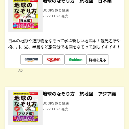
地球のなぞり方 旅地図 日本編
BOOKS 旅と健康
2022.11.25 発売
日本の地形や造形物をなぞって学ぶ新しい地図本！観光名所や
橋、川、湖、半島など旅気分で地図をなぞって脳もイキイキ！
詳細を見る
AD
地球のなぞり方 旅地図 アジア編
BOOKS 旅と健康
2022.11.25 発売