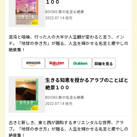
１００
BOOKS 旅の名言＆絶景
2022.07.14 発売
混沌と喧噪、行った人の大半が人生観が変わると言う、イン
ド。「地球の歩き方」が贈る、人生を輝かせる名言と癒やしの
絶景集！
詳細を見る
生きる知恵を授かるアラブのことばと
絶景１００
BOOKS 旅の名言＆絶景
2022.07.14 発売
古きと新しき、東と西が調和するオリエンタルな世界、アラ
ブ。「地球の歩き方」が贈る、人生を輝かせる名言と癒やしの
絶景集！