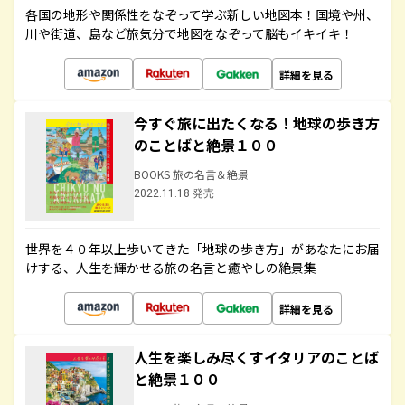
各国の地形や関係性をなぞって学ぶ新しい地図本！国境や州、
川や街道、島など旅気分で地図をなぞって脳もイキイキ！
詳細を見る
今すぐ旅に出たくなる！地球の歩き方
のことばと絶景１００
BOOKS 旅の名言＆絶景
2022.11.18 発売
世界を４０年以上歩いてきた「地球の歩き方」があなたにお届
けする、人生を輝かせる旅の名言と癒やしの絶景集
詳細を見る
人生を楽しみ尽くすイタリアのことば
と絶景１００