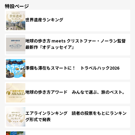
特設ページ
世界遺産ランキング
地球の歩き方 meets クリストファー・ノーラン監督
最新作『オデュッセイア』
準備も滞在もスマートに！ トラベルハック2026
地球の歩き方アワード みんなで選ぶ、旅のベスト。
エアラインランキング 読者の投票をもとにランキン
グ形式で発表