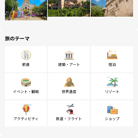
旅のテーマ
飲食
建築・アート
宿泊
イベント・観戦
世界遺産
リゾート
アクティビティ
鉄道・フライト
ショップ