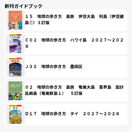
新刊ガイドブック
１５ 地球の歩き方 島旅 伊豆大島 利島（伊豆諸
島①）３訂版
Ｃ０２ 地球の歩き方 ハワイ島 ２０２７～２０２
８
Ｊ３３ 地球の歩き方 墨田区
０２ 地球の歩き方 島旅 奄美大島 喜界島 加計
呂麻島（奄美群島１） ５訂版
Ｄ１７ 地球の歩き方 タイ ２０２７～２０２８