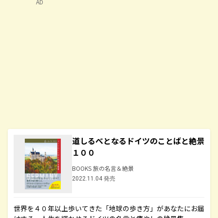
AD
道しるべとなるドイツのことばと絶景
１００
BOOKS 旅の名言＆絶景
2022.11.04 発売
世界を４０年以上歩いてきた「地球の歩き方」があなたにお届