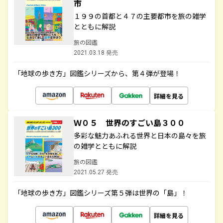
市
１９９の首都と４７の主要都市を旅の雑学
とともに解説
旅の図鑑
2021.03.18 発売
「地球の歩き方」図鑑シリーズから、第４弾が登場！
詳細を見る
Ｗ０５ 世界のすごい島３００
多彩な魅力あふれる世界と日本の島々を旅
の雑学とともに解説
旅の図鑑
2021.05.27 発売
「地球の歩き方」図鑑シリーズ第５弾は世界の「島」！
詳細を見る