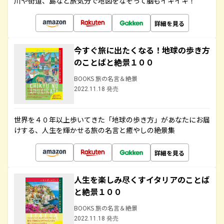
川や街道、島など旅気分で地図をなぞって脳もイキイキ！
詳細を見る
今すぐ旅に出たくなる！地球の歩き方
のことばと絶景１００
BOOKS 旅の名言＆絶景
2022.11.18 発売
世界を４０年以上歩いてきた「地球の歩き方」があなたにお届
けする、人生を輝かせる旅の名言と癒やしの絶景集
詳細を見る
人生を楽しみ尽くすイタリアのことば
と絶景１００
BOOKS 旅の名言＆絶景
2022.11.18 発売