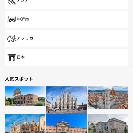
アジア
中近東
アフリカ
日本
人気スポット