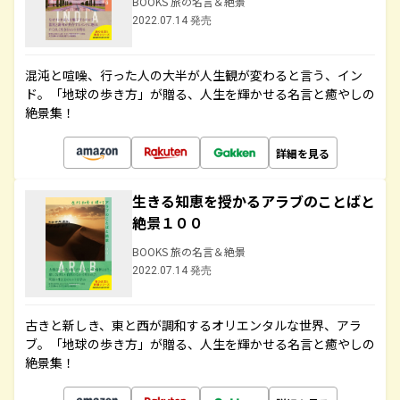
BOOKS 旅の名言＆絶景
2022.07.14 発売
混沌と喧噪、行った人の大半が人生観が変わると言う、イン
ド。「地球の歩き方」が贈る、人生を輝かせる名言と癒やしの
絶景集！
詳細を見る
生きる知恵を授かるアラブのことばと
絶景１００
BOOKS 旅の名言＆絶景
2022.07.14 発売
古きと新しき、東と西が調和するオリエンタルな世界、アラ
ブ。「地球の歩き方」が贈る、人生を輝かせる名言と癒やしの
絶景集！