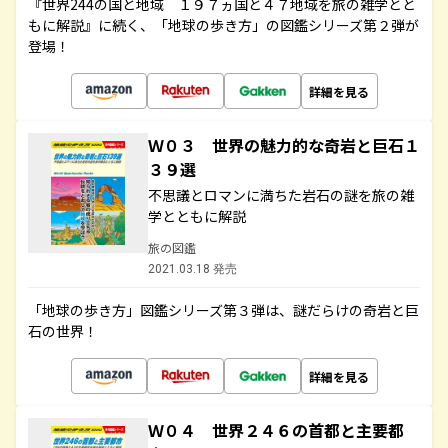
『世界244の国と地域 １９７ヵ国と４７地域を旅の雑学とと
もに解説』に続く、「地球の歩き方」の図鑑シリーズ第２弾が
登場！
詳細を見る
Ｗ０３ 世界の魅力的な奇岩と巨石１
３９選
不思議とロマンに満ちた岩石の謎を旅の雑
学とともに解説
旅の図鑑
2021.03.18 発売
「地球の歩き方」図鑑シリーズ第３弾は、謎だらけの奇岩と巨
石の世界！
詳細を見る
Ｗ０４ 世界２４６の首都と主要都