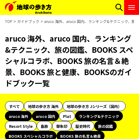
TOP
ガイドブック
aruco 海外、aruco 国内、ランキング&テクニック、
aruco 海外、aruco 国内、ランキング
&テクニック、旅の図鑑、BOOKS スペ
シャルコラボ、BOOKS 旅の名言＆絶
景、BOOKS 旅と健康、BOOKSのガイ
ドブック一覧
すべて
地球の歩き方 海外
地球の歩き方 Jシリーズ（国内）
aruco 海外
aruco 国内
Plat
ランキング&テクニック
Resort Style
島旅
御朱印
歴史時代
旅の図鑑
BOOKS スペシャルコラボ
BOOKS 旅の名言＆絶景