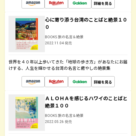
詳細を見る
心に寄り添う台湾のことばと絶景１０
０
BOOKS 旅の名言＆絶景
2022.11.04 発売
世界を４０年以上歩いてきた「地球の歩き方」があなたにお届
けする、人生を輝かせる台湾の名言と癒やしの絶景集
詳細を見る
ＡＬＯＨＡを感じるハワイのことばと
絶景１００
BOOKS 旅の名言＆絶景
2022.05.26 発売