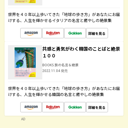
世界を４０年以上歩いてきた「地球の歩き方」があなたにお届
けする、人生を輝かせるイタリアの名言と癒やしの絶景集
詳細を見る
共感と勇気がわく韓国のことばと絶景
１００
BOOKS 旅の名言＆絶景
2022.11.04 発売
世界を４０年以上歩いてきた「地球の歩き方」があなたにお届
けする、人生を輝かせる韓国の名言と癒やしの絶景集
詳細を見る
AD