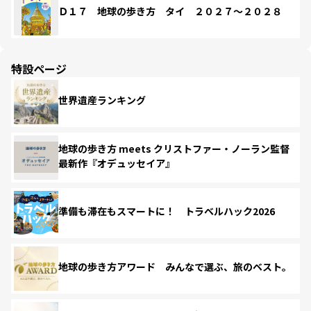
Ｄ１７ 地球の歩き方 タイ ２０２７～２０２８
特設ページ
世界遺産ランキング
地球の歩き方 meets クリストファー・ノーラン監督
最新作『オデュッセイア』
準備も滞在もスマートに！ トラベルハック2026
地球の歩き方アワード みんなで選ぶ、旅のベスト。