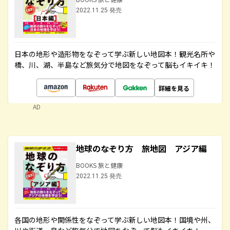
2022.11.25 発売
日本の地形や造形物をなぞって学ぶ新しい地図本！観光名所や
橋、川、湖、半島など旅気分で地図をなぞって脳もイキイキ！
詳細を見る
AD
地球のなぞり方 旅地図 アジア編
BOOKS 旅と健康
2022.11.25 発売
各国の地形や関係性をなぞって学ぶ新しい地図本！国境や州、