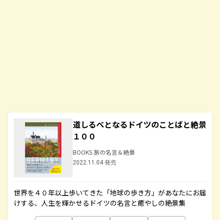
道しるべとなるドイツのことばと絶景
１００
BOOKS 旅の名言＆絶景
2022.11.04 発売
世界を４０年以上歩いてきた「地球の歩き方」があなたにお届
けする、人生を輝かせるドイツの名言と癒やしの絶景集