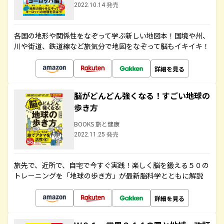
2022.10.14 発売
各国の地形や関係性をなぞって学ぶ新しい地図本！国境や州、
川や街道、鉄道線など旅気分で地図をなぞって脳もイキイキ！
詳細を見る
脳がどんどん強くなる！すごい地球の
歩き方
BOOKS 旅と健康
2022.11.25 発売
旅先で、近所で、自宅で今すぐ実践！楽しく脳を鍛える５０の
トレーニングを「地球の歩き方」が最新脳科学とともに解説
詳細を見る