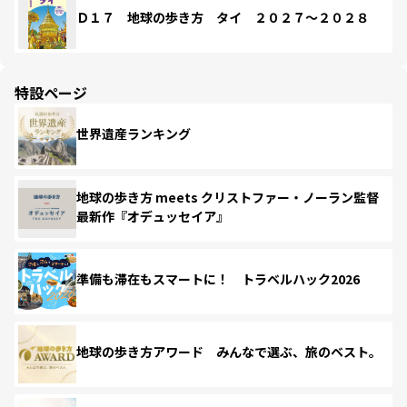
Ｄ１７ 地球の歩き方 タイ ２０２７～２０２８
特設ページ
世界遺産ランキング
地球の歩き方 meets クリストファー・ノーラン監督
最新作『オデュッセイア』
準備も滞在もスマートに！ トラベルハック2026
地球の歩き方アワード みんなで選ぶ、旅のベスト。