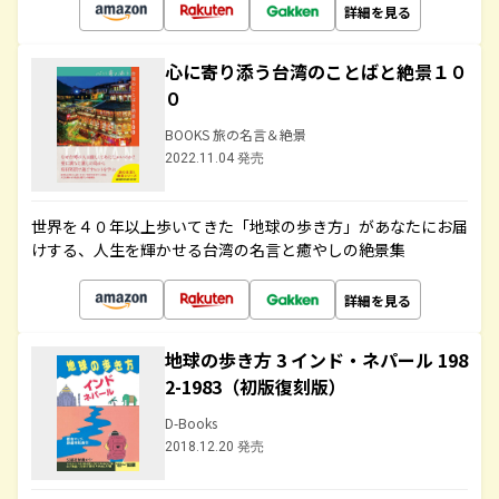
詳細を見る
心に寄り添う台湾のことばと絶景１０
０
BOOKS 旅の名言＆絶景
2022.11.04 発売
世界を４０年以上歩いてきた「地球の歩き方」があなたにお届
けする、人生を輝かせる台湾の名言と癒やしの絶景集
詳細を見る
地球の歩き方 3 インド・ネパール 198
2-1983（初版復刻版）
D-Books
2018.12.20 発売