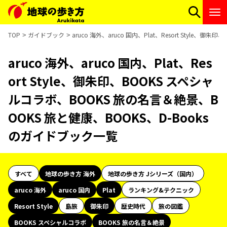
TOP
ガイドブック
aruco 海外、aruco 国内、Plat、Resort Styl
aruco 海外、aruco 国内、Plat、Res
ort Style、御朱印、BOOKS スペシャ
ルコラボ、BOOKS 旅の名言＆絶景、B
OOKS 旅と健康、BOOKS、D-Books
のガイドブック一覧
すべて
地球の歩き方 海外
地球の歩き方 Jシリーズ（国内）
aruco 海外
aruco 国内
Plat
ランキング&テクニック
Resort Style
島旅
御朱印
歴史時代
旅の図鑑
BOOKS スペシャルコラボ
BOOKS 旅の名言＆絶景