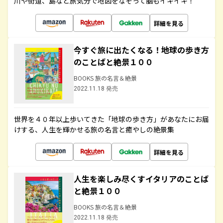
川や街道、島など旅気分で地図をなぞって脳もイキイキ！
詳細を見る
今すぐ旅に出たくなる！地球の歩き方
のことばと絶景１００
BOOKS 旅の名言＆絶景
2022.11.18 発売
世界を４０年以上歩いてきた「地球の歩き方」があなたにお届
けする、人生を輝かせる旅の名言と癒やしの絶景集
詳細を見る
人生を楽しみ尽くすイタリアのことば
と絶景１００
BOOKS 旅の名言＆絶景
2022.11.18 発売