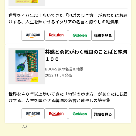
世界を４０年以上歩いてきた「地球の歩き方」があなたにお届
けする、人生を輝かせるイタリアの名言と癒やしの絶景集
詳細を見る
共感と勇気がわく韓国のことばと絶景
１００
BOOKS 旅の名言＆絶景
2022.11.04 発売
世界を４０年以上歩いてきた「地球の歩き方」があなたにお届
けする、人生を輝かせる韓国の名言と癒やしの絶景集
詳細を見る
AD