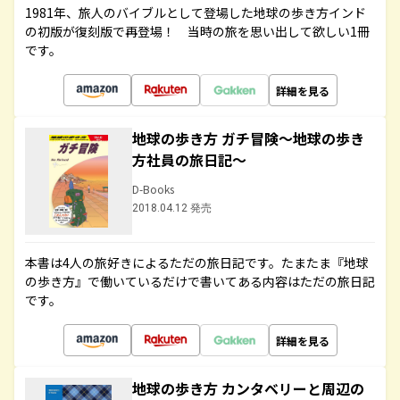
1981年、旅人のバイブルとして登場した地球の歩き方インド
の初版が復刻版で再登場！ 当時の旅を思い出して欲しい1冊
です。
詳細を見る
地球の歩き方 ガチ冒険～地球の歩き
方社員の旅日記～
D-Books
2018.04.12 発売
本書は4人の旅好きによるただの旅日記です。たまたま『地球
の歩き方』で働いているだけで書いてある内容はただの旅日記
です。
詳細を見る
地球の歩き方 カンタベリーと周辺の