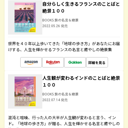
自分らしく生きるフランスのことばと
絶景１００
BOOKS 旅の名言＆絶景
2022.05.26 発売
世界を４０年以上歩いてきた「地球の歩き方」があなたにお届
けする、人生を輝かせるフランスの名言と癒やしの絶景集
詳細を見る
人生観が変わるインドのことばと絶景
１００
BOOKS 旅の名言＆絶景
2022.07.14 発売
混沌と喧噪、行った人の大半が人生観が変わると言う、イン
ド。「地球の歩き方」が贈る、人生を輝かせる名言と癒やしの