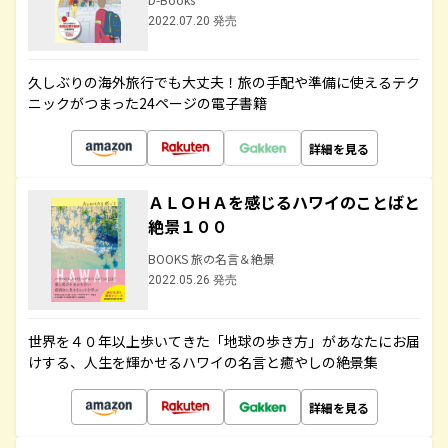
2022.07.20 発売
久しぶりの海外旅行でも大丈夫！旅の手配や準備に使えるテク
ニックがつまった24ページの電子書籍
詳細を見る
ＡＬＯＨＡを感じるハワイのことばと
絶景１００
BOOKS 旅の名言＆絶景
2022.05.26 発売
世界を４０年以上歩いてきた「地球の歩き方」があなたにお届
けする、人生を輝かせるハワイの名言と癒やしの絶景集
詳細を見る