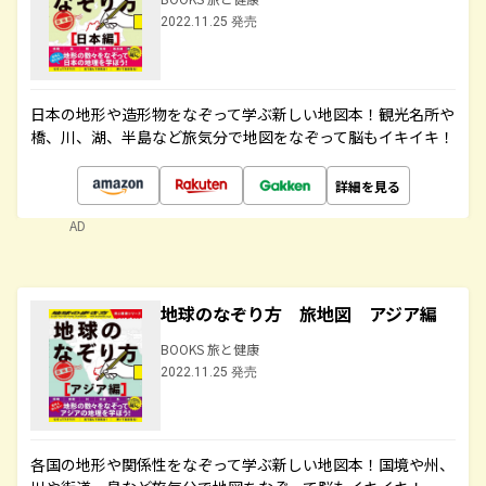
2022.11.25 発売
日本の地形や造形物をなぞって学ぶ新しい地図本！観光名所や
橋、川、湖、半島など旅気分で地図をなぞって脳もイキイキ！
詳細を見る
AD
地球のなぞり方 旅地図 アジア編
BOOKS 旅と健康
2022.11.25 発売
各国の地形や関係性をなぞって学ぶ新しい地図本！国境や州、