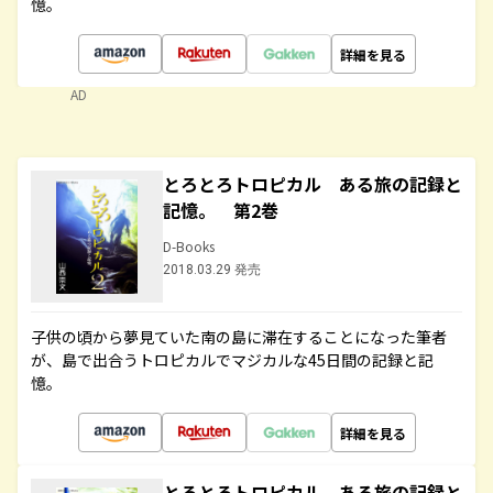
憶。
詳細を見る
AD
とろとろトロピカル ある旅の記録と
記憶。 第2巻
D-Books
2018.03.29 発売
子供の頃から夢見ていた南の島に滞在することになった筆者
が、島で出合うトロピカルでマジカルな45日間の記録と記
憶。
詳細を見る
とろとろトロピカル ある旅の記録と