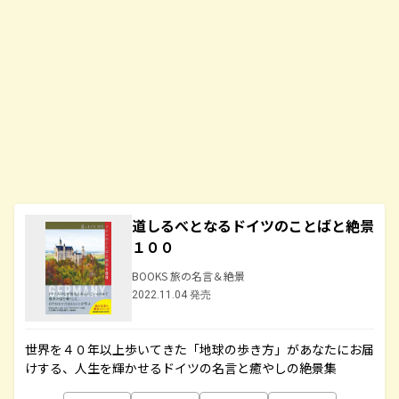
道しるべとなるドイツのことばと絶景
１００
BOOKS 旅の名言＆絶景
2022.11.04 発売
世界を４０年以上歩いてきた「地球の歩き方」があなたにお届
けする、人生を輝かせるドイツの名言と癒やしの絶景集