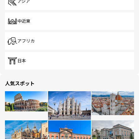
アジア
中近東
アフリカ
日本
人気スポット