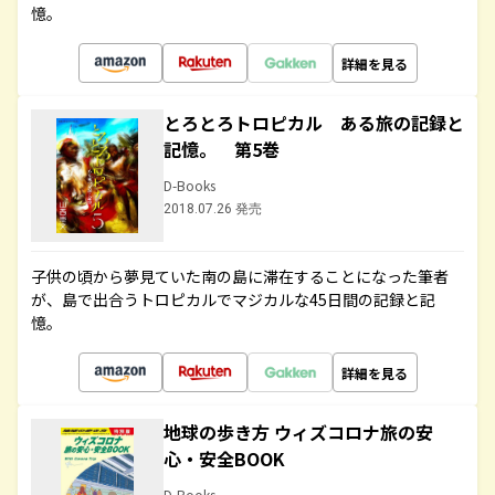
憶。
詳細を見る
とろとろトロピカル ある旅の記録と
記憶。 第5巻
D-Books
2018.07.26 発売
子供の頃から夢見ていた南の島に滞在することになった筆者
が、島で出合うトロピカルでマジカルな45日間の記録と記
憶。
詳細を見る
地球の歩き方 ウィズコロナ旅の安
心・安全BOOK
D-Books