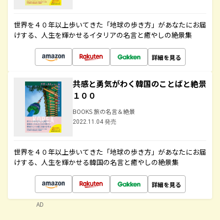
世界を４０年以上歩いてきた「地球の歩き方」があなたにお届
けする、人生を輝かせるイタリアの名言と癒やしの絶景集
詳細を見る
共感と勇気がわく韓国のことばと絶景
１００
BOOKS 旅の名言＆絶景
2022.11.04 発売
世界を４０年以上歩いてきた「地球の歩き方」があなたにお届
けする、人生を輝かせる韓国の名言と癒やしの絶景集
詳細を見る
AD