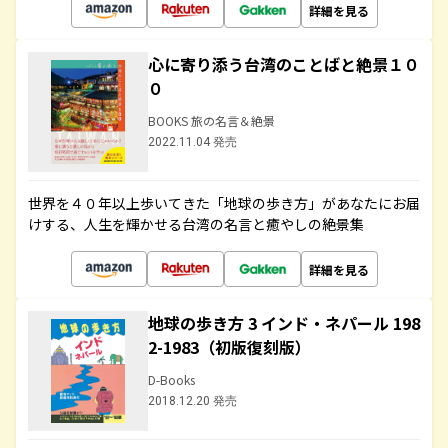
詳細を見る
心に寄り添う台湾のことばと絶景１０
０
BOOKS 旅の名言＆絶景
2022.11.04 発売
世界を４０年以上歩いてきた「地球の歩き方」があなたにお届
けする、人生を輝かせる台湾の名言と癒やしの絶景集
詳細を見る
地球の歩き方 3 インド・ネパール 198
2-1983（初版復刻版）
D-Books
2018.12.20 発売