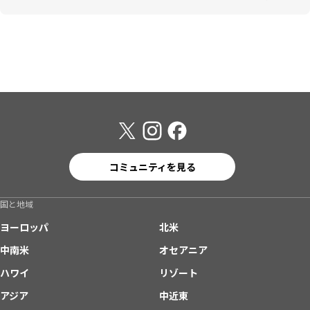
コミュニティを見る
国と地域
ヨーロッパ
北米
中南米
オセアニア
ハワイ
リゾート
アジア
中近東