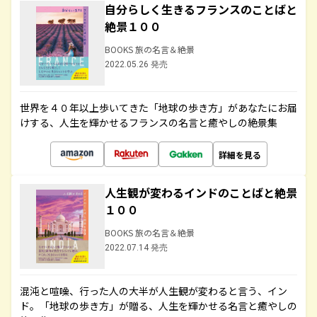
自分らしく生きるフランスのことばと
絶景１００
BOOKS 旅の名言＆絶景
2022.05.26 発売
世界を４０年以上歩いてきた「地球の歩き方」があなたにお届
けする、人生を輝かせるフランスの名言と癒やしの絶景集
詳細を見る
人生観が変わるインドのことばと絶景
１００
BOOKS 旅の名言＆絶景
2022.07.14 発売
混沌と喧噪、行った人の大半が人生観が変わると言う、イン
ド。「地球の歩き方」が贈る、人生を輝かせる名言と癒やしの