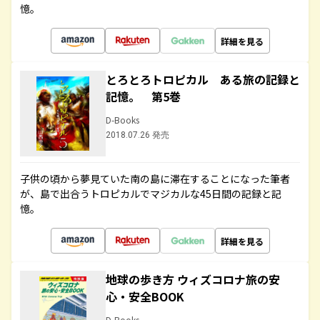
憶。
詳細を見る
とろとろトロピカル ある旅の記録と
記憶。 第5巻
D-Books
2018.07.26 発売
子供の頃から夢見ていた南の島に滞在することになった筆者
が、島で出合うトロピカルでマジカルな45日間の記録と記
憶。
詳細を見る
地球の歩き方 ウィズコロナ旅の安
心・安全BOOK
D-Books