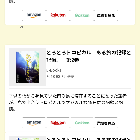
憶。
詳細を見る
AD
とろとろトロピカル ある旅の記録と
記憶。 第2巻
D-Books
2018.03.29 発売
子供の頃から夢見ていた南の島に滞在することになった筆者
が、島で出合うトロピカルでマジカルな45日間の記録と記
憶。
詳細を見る
とろとろトロピカル ある旅の記録と