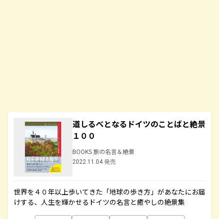
道しるべとなるドイツのことばと絶景
１００
BOOKS 旅の名言＆絶景
2022.11.04 発売
世界を４０年以上歩いてきた「地球の歩き方」があなたにお届
けする、人生を輝かせるドイツの名言と癒やしの絶景集