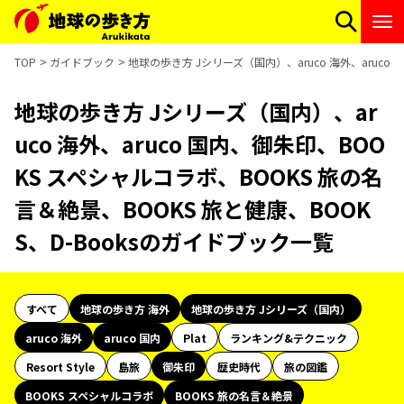
TOP
ガイドブック
地球の歩き方 Jシリーズ（国内）、aruco 海外、aruco
地球の歩き方 Jシリーズ（国内）、ar
uco 海外、aruco 国内、御朱印、BOO
KS スペシャルコラボ、BOOKS 旅の名
言＆絶景、BOOKS 旅と健康、BOOK
S、D-Booksのガイドブック一覧
すべて
地球の歩き方 海外
地球の歩き方 Jシリーズ（国内）
aruco 海外
aruco 国内
Plat
ランキング&テクニック
Resort Style
島旅
御朱印
歴史時代
旅の図鑑
BOOKS スペシャルコラボ
BOOKS 旅の名言＆絶景