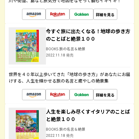
川や街道、島など旅気分で地図をなぞって脳もイキイキ！
詳細を見る
今すぐ旅に出たくなる！地球の歩き方
のことばと絶景１００
BOOKS 旅の名言＆絶景
2022.11.18 発売
世界を４０年以上歩いてきた「地球の歩き方」があなたにお届
けする、人生を輝かせる旅の名言と癒やしの絶景集
詳細を見る
人生を楽しみ尽くすイタリアのことば
と絶景１００
BOOKS 旅の名言＆絶景
2022.11.18 発売