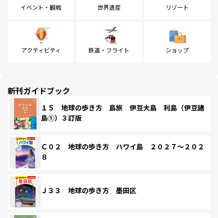
イベント・観戦
世界遺産
リゾート
アクティビティ
鉄道・フライト
ショップ
新刊ガイドブック
１５ 地球の歩き方 島旅 伊豆大島 利島（伊豆諸
島①）３訂版
Ｃ０２ 地球の歩き方 ハワイ島 ２０２７～２０２
８
Ｊ３３ 地球の歩き方 墨田区