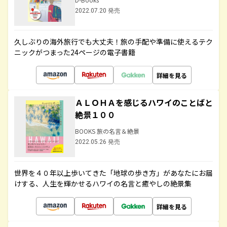
2022.07.20 発売
久しぶりの海外旅行でも大丈夫！旅の手配や準備に使えるテク
ニックがつまった24ページの電子書籍
詳細を見る
ＡＬＯＨＡを感じるハワイのことばと
絶景１００
BOOKS 旅の名言＆絶景
2022.05.26 発売
世界を４０年以上歩いてきた「地球の歩き方」があなたにお届
けする、人生を輝かせるハワイの名言と癒やしの絶景集
詳細を見る