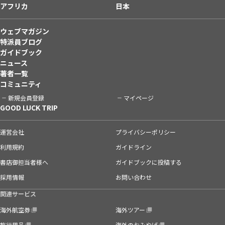
アフリカ
日本
ウェブマガジン
特派員ブログ
ガイドブック
ニュース
著者一覧
コミュニティ
新規会員登録
マイページ
GOOD LUCK TRIP
運営会社
プライバシーポリシー
利用規約
ガイドライン
書店御担当者様へ
ガイドブックに投稿する
採用情報
お問い合わせ
関連サービス
海外航空券
海外ツアー
旅行用品
海外のおみやげ