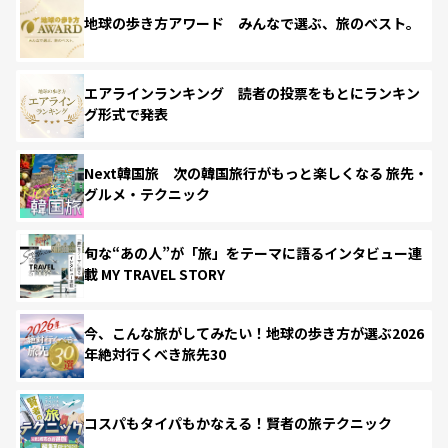
地球の歩き方アワード みんなで選ぶ、旅のベスト。
エアラインランキング 読者の投票をもとにランキン
グ形式で発表
Next韓国旅 次の韓国旅行がもっと楽しくなる 旅先・
グルメ・テクニック
旬な“あの人”が「旅」をテーマに語るインタビュー連
載 MY TRAVEL STORY
今、こんな旅がしてみたい！地球の歩き方が選ぶ2026
年絶対行くべき旅先30
コスパもタイパもかなえる！賢者の旅テクニック