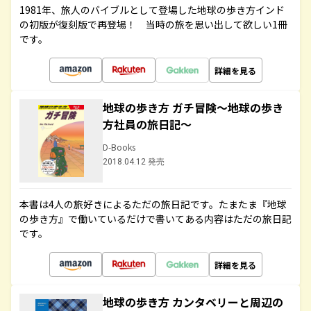
1981年、旅人のバイブルとして登場した地球の歩き方インド
の初版が復刻版で再登場！ 当時の旅を思い出して欲しい1冊
です。
詳細を見る
地球の歩き方 ガチ冒険～地球の歩き
方社員の旅日記～
D-Books
2018.04.12 発売
本書は4人の旅好きによるただの旅日記です。たまたま『地球
の歩き方』で働いているだけで書いてある内容はただの旅日記
です。
詳細を見る
地球の歩き方 カンタベリーと周辺の