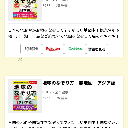
2022.11.25 発売
日本の地形や造形物をなぞって学ぶ新しい地図本！観光名所や
橋、川、湖、半島など旅気分で地図をなぞって脳もイキイキ！
詳細を見る
AD
地球のなぞり方 旅地図 アジア編
BOOKS 旅と健康
2022.11.25 発売
各国の地形や関係性をなぞって学ぶ新しい地図本！国境や州、